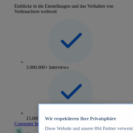
Einblicke in die Einstellungen und das Verhalten von
Verbrauchern weltweit
3.000.000+ Interviews
15.000+ Marken
Wir respektieren Ihre Privatsphäre
Consumer Insights entdecken
Diese Website und unsere
894
Partner verwend