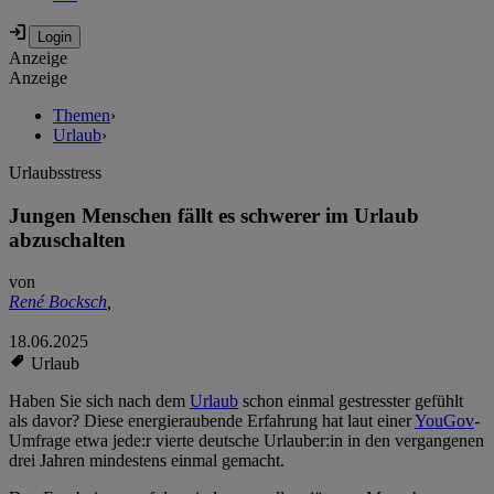
Anzeige
Anzeige
Themen
›
Urlaub
›
Urlaubsstress
Jungen Menschen fällt es schwerer im Urlaub
abzuschalten
von
René Bocksch
,
18.06.2025
Urlaub
Haben Sie sich nach dem
Urlaub
schon einmal gestresster gefühlt
als davor? Diese energieraubende Erfahrung hat laut einer
YouGov
-
Umfrage etwa jede:r vierte deutsche Urlauber:in in den vergangenen
drei Jahren mindestens einmal gemacht.