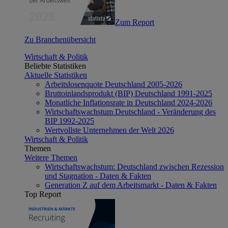
Zum Report
Zu Branchenübersicht
Wirtschaft & Politik
Beliebte Statistiken
Aktuelle Statistiken
Arbeitslosenquote Deutschland 2005-2026
Bruttoinlandsprodukt (BIP) Deutschland 1991-2025
Monatliche Inflationsrate in Deutschland 2024-2026
Wirtschaftswachstum Deutschland - Veränderung des
BIP 1992-2025
Wertvollste Unternehmen der Welt 2026
Wirtschaft & Politik
Themen
Weitere Themen
Wirtschaftswachstum: Deutschland zwischen Rezession
und Stagnation - Daten & Fakten
Generation Z auf dem Arbeitsmarkt - Daten & Fakten
Top Report