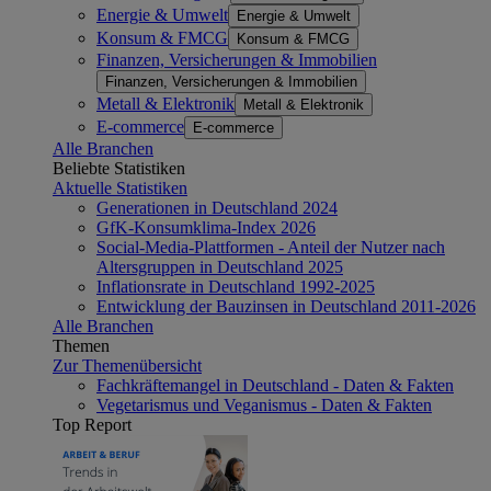
Energie & Umwelt
Energie & Umwelt
Konsum & FMCG
Konsum & FMCG
Finanzen, Versicherungen & Immobilien
Finanzen, Versicherungen & Immobilien
Metall & Elektronik
Metall & Elektronik
E-commerce
E-commerce
Alle Branchen
Beliebte Statistiken
Aktuelle Statistiken
Generationen in Deutschland 2024
GfK-Konsumklima-Index 2026
Social-Media-Plattformen - Anteil der Nutzer nach
Altersgruppen in Deutschland 2025
Inflationsrate in Deutschland 1992-2025
Entwicklung der Bauzinsen in Deutschland 2011-2026
Alle Branchen
Themen
Zur Themenübersicht
Fachkräftemangel in Deutschland - Daten & Fakten
Vegetarismus und Veganismus - Daten & Fakten
Top Report