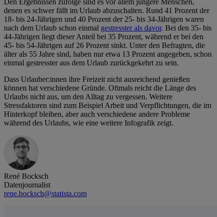
Den Ergebnissen zufolge sind es vor allem jüngere Menschen,
denen es schwer fällt im Urlaub abzuschalten. Rund 41 Prozent der
18- bis 24-Jährigen und 40 Prozent der 25- bis 34-Jährigen waren
nach dem Urlaub schon einmal
gestresster als davor
. Bei den 35- bis
44-Jährigen liegt dieser Anteil bei 35 Prozent, während er bei den
45- bis 54-Jährigen auf 26 Prozent sinkt. Unter den Befragten, die
älter als 55 Jahre sind, haben nur etwa 13 Prozent angegeben, schon
einmal gestresster aus dem Urlaub zurückgekehrt zu sein.
Dass Urlauber:innen ihre Freizeit nicht ausreichend genießen
können hat verschiedene Gründe. Oftmals reicht die Länge des
Urlaubs nicht aus, um den Alltag zu vergessen. Weitere
Stressfaktoren sind zum Beispiel Arbeit und Verpflichtungen, die im
Hinterkopf bleiben, aber auch verschiedene andere Probleme
während des Urlaubs, wie eine weitere Infografik zeigt.
René Bocksch
Datenjournalist
rene.bocksch@statista.com