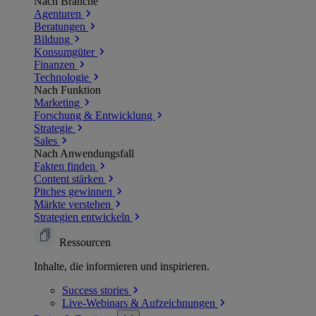
Nach Branche
Agenturen
Beratungen
Bildung
Konsumgüter
Finanzen
Technologie
Nach Funktion
Marketing
Forschung & Entwicklung
Strategie
Sales
Nach Anwendungsfall
Fakten finden
Content stärken
Pitches gewinnen
Märkte verstehen
Strategien entwickeln
Ressourcen
Inhalte, die informieren und inspirieren.
Success
stories
Live-Webinars &
Aufzeichnungen