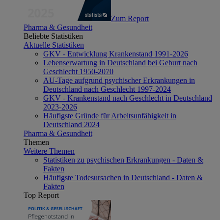
Zum Report
Pharma & Gesundheit
Beliebte Statistiken
Aktuelle Statistiken
GKV - Entwicklung Krankenstand 1991-2026
Lebenserwartung in Deutschland bei Geburt nach
Geschlecht 1950-2070
AU-Tage aufgrund psychischer Erkrankungen in
Deutschland nach Geschlecht 1997-2024
GKV - Krankenstand nach Geschlecht in Deutschland
2023-2026
Häufigste Gründe für Arbeitsunfähigkeit in
Deutschland 2024
Pharma & Gesundheit
Themen
Weitere Themen
Statistiken zu psychischen Erkrankungen - Daten &
Fakten
Häufigste Todesursachen in Deutschland - Daten &
Fakten
Top Report