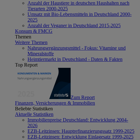
Anzahl der Haustiere in deutschen Haushalten nach
Tierarten 2000-2025
Umsatz mit Bio-Lebensmitteln in Deutschland 2000-
2025
Anzahl der Veganer in Deutschland 2015-2025
Konsum & FMCG
Themen
Weitere Themen
Nahrungsergänzungsmittel - Fokus: Vitamine und
Mineralstoffe
Heimtiermarkt in Deutschland - Daten & Fakten
Top Report
Zum Report
Finanzen, Versicherungen & Immobilien
Beliebte Statistiken
Aktuelle Statistiken
Immobilienpreise Deutschland: Entwicklung 2004-
2026
EZB-Leitzinsen: Hauptrefinanzierungssatz 1999-2025
EZB-Leitzinsen: Entwicklung Einlagesatz 1999-2025