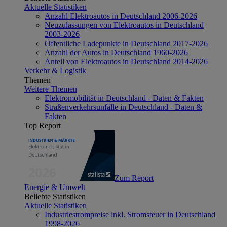
Aktuelle Statistiken
Anzahl Elektroautos in Deutschland 2006-2026
Neuzulassungen von Elektroautos in Deutschland
2003-2026
Öffentliche Ladepunkte in Deutschland 2017-2026
Anzahl der Autos in Deutschland 1960-2026
Anteil von Elektroautos in Deutschland 2014-2026
Verkehr & Logistik
Themen
Weitere Themen
Elektromobilität in Deutschland - Daten & Fakten
Straßenverkehrsunfälle in Deutschland - Daten &
Fakten
Top Report
Zum Report
Energie & Umwelt
Beliebte Statistiken
Aktuelle Statistiken
Industriestrompreise inkl. Stromsteuer in Deutschland
1998-2026