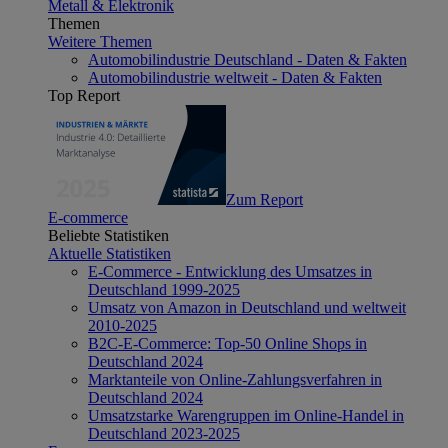
Metall & Elektronik
Themen
Weitere Themen
Automobilindustrie Deutschland - Daten & Fakten
Automobilindustrie weltweit - Daten & Fakten
Top Report
Zum Report
E-commerce
Beliebte Statistiken
Aktuelle Statistiken
E-Commerce - Entwicklung des Umsatzes in
Deutschland 1999-2025
Umsatz von Amazon in Deutschland und weltweit
2010-2025
B2C-E-Commerce: Top-50 Online Shops in
Deutschland 2024
Marktanteile von Online-Zahlungsverfahren in
Deutschland 2024
Umsatzstarke Warengruppen im Online-Handel in
Deutschland 2023-2025