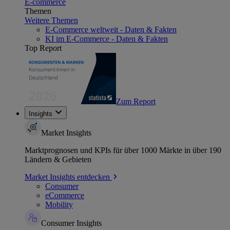
E-commerce
Themen
Weitere Themen
E-Commerce weltweit - Daten & Fakten
KI im E-Commerce - Daten & Fakten
Top Report
Zum Report
Insights
Market Insights
Marktprognosen und KPIs für über 1000 Märkte in über 190
Ländern & Gebieten
Market Insights entdecken
Consumer
eCommerce
Mobility
Consumer Insights