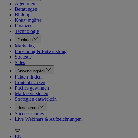
Agenturen
Beratungen
Bildung
Konsumgüter
Finanzen
Technologie
Funktion
Marketing
Forschung & Entwicklung
Strategie
Sales
Anwendungsfall
Fakten finden
Content stärken
Pitches gewinnen
Märkte verstehen
Strategien entwickeln
Ressourcen
Success stories
Live-Webinars & Aufzeichnungen
EN