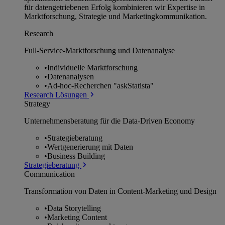
für datengetriebenen Erfolg kombinieren wir Expertise in
Marktforschung, Strategie und Marketingkommunikation.
Research
Full-Service-Marktforschung und Datenanalyse
•
Individuelle Marktforschung
•
Datenanalysen
•
Ad-hoc-Recherchen "askStatista"
Research Lösungen
Strategy
Unternehmens­beratung für die Data-Driven Economy
•
Strategieberatung
•
Wertgenerierung mit Daten
•
Business Building
Strategieberatung
Communication
Transformation von Daten in Content-Marketing und Design
•
Data Storytelling
•
Marketing Content