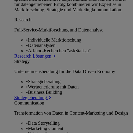
für datengetriebenen Erfolg kombinieren wir Expertise in
Marktforschung, Strategie und Marketingkommunikation.
Research
Full-Service-Marktforschung und Datenanalyse
•
Individuelle Marktforschung
•
Datenanalysen
•
Ad-hoc-Recherchen "askStatista"
Research Lösungen
Strategy
Unternehmens­beratung für die Data-Driven Economy
•
Strategieberatung
•
Wertgenerierung mit Daten
•
Business Building
Strategieberatung
Communication
Transformation von Daten in Content-Marketing und Design
•
Data Storytelling
•
Marketing Content