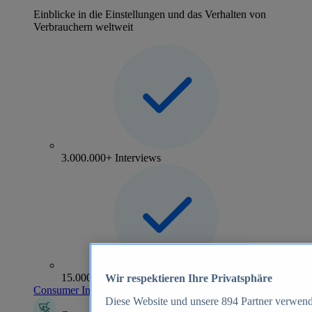
Einblicke in die Einstellungen und das Verhalten von
Verbrauchern weltweit
3.000.000+ Interviews
15.000+ Marken
Wir respektieren Ihre Privatsphäre
Consumer Insights entdecken
Diese Website und unsere
894
Partner verwend