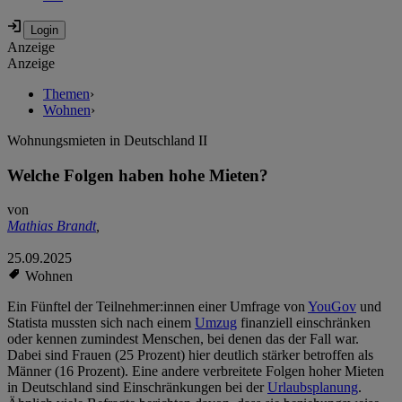
Anzeige
Anzeige
Themen
›
Wohnen
›
Wohnungsmieten in Deutschland II
Welche Folgen haben hohe Mieten?
von
Mathias Brandt
,
25.09.2025
Wohnen
Ein Fünftel der Teilnehmer:innen einer Umfrage von
YouGov
und
Statista mussten sich nach einem
Umzug
finanziell einschränken
oder kennen zumindest Menschen, bei denen das der Fall war.
Dabei sind Frauen (25 Prozent) hier deutlich stärker betroffen als
Männer (16 Prozent). Eine andere verbreitete Folgen hoher Mieten
in Deutschland sind Einschränkungen bei der
Urlaubsplanung
.