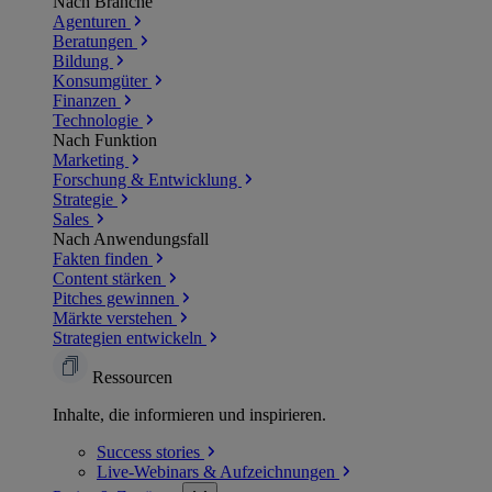
Nach Branche
Agenturen
Beratungen
Bildung
Konsumgüter
Finanzen
Technologie
Nach Funktion
Marketing
Forschung & Entwicklung
Strategie
Sales
Nach Anwendungsfall
Fakten finden
Content stärken
Pitches gewinnen
Märkte verstehen
Strategien entwickeln
Ressourcen
Inhalte, die informieren und inspirieren.
Success
stories
Live-Webinars &
Aufzeichnungen