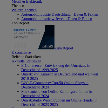
Metall & Elektronik
Themen
Weitere Themen
Automobilindustrie Deutschland - Daten & Fakten
Automobilindustrie weltweit - Daten & Fakten
Top Report
Zum Report
E-commerce
Beliebte Statistiken
Aktuelle Statistiken
E-Commerce - Entwicklung des Umsatzes in
Deutschland 1999-2025
Umsatz von Amazon in Deutschland und weltweit
2010-2025
B2C-E-Commerce: Top-50 Online Shops in
Deutschland 2024
Marktanteile von Online-Zahlungsverfahren in
Deutschland 2024
Umsatzstarke Warengruppen im Online-Handel in
Deutschland 2023-2025