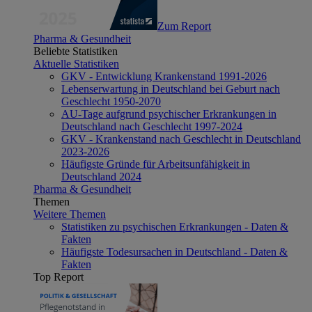
Zum Report
Pharma & Gesundheit
Beliebte Statistiken
Aktuelle Statistiken
GKV - Entwicklung Krankenstand 1991-2026
Lebenserwartung in Deutschland bei Geburt nach
Geschlecht 1950-2070
AU-Tage aufgrund psychischer Erkrankungen in
Deutschland nach Geschlecht 1997-2024
GKV - Krankenstand nach Geschlecht in Deutschland
2023-2026
Häufigste Gründe für Arbeitsunfähigkeit in
Deutschland 2024
Pharma & Gesundheit
Themen
Weitere Themen
Statistiken zu psychischen Erkrankungen - Daten &
Fakten
Häufigste Todesursachen in Deutschland - Daten &
Fakten
Top Report