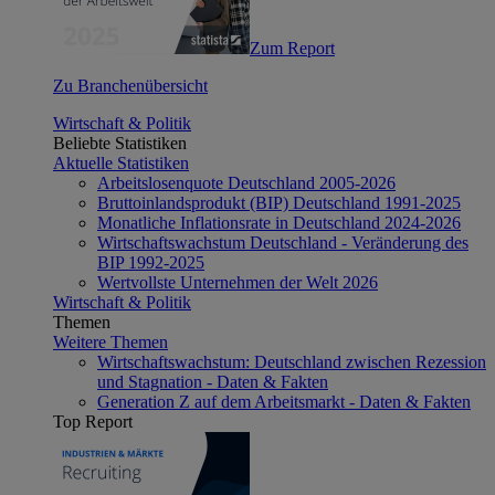
Zum Report
Zu Branchenübersicht
Wirtschaft & Politik
Beliebte Statistiken
Aktuelle Statistiken
Arbeitslosenquote Deutschland 2005-2026
Bruttoinlandsprodukt (BIP) Deutschland 1991-2025
Monatliche Inflationsrate in Deutschland 2024-2026
Wirtschaftswachstum Deutschland - Veränderung des
BIP 1992-2025
Wertvollste Unternehmen der Welt 2026
Wirtschaft & Politik
Themen
Weitere Themen
Wirtschaftswachstum: Deutschland zwischen Rezession
und Stagnation - Daten & Fakten
Generation Z auf dem Arbeitsmarkt - Daten & Fakten
Top Report