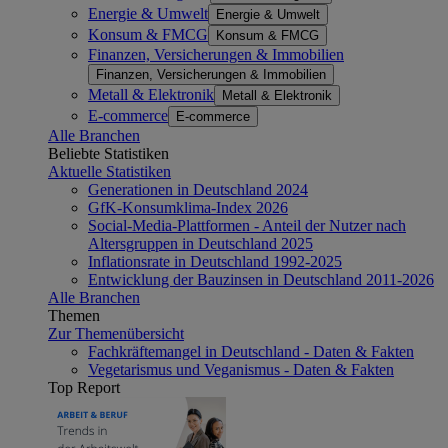
Energie & Umwelt
Energie & Umwelt
Konsum & FMCG
Konsum & FMCG
Finanzen, Versicherungen & Immobilien
Finanzen, Versicherungen & Immobilien
Metall & Elektronik
Metall & Elektronik
E-commerce
E-commerce
Alle Branchen
Beliebte Statistiken
Aktuelle Statistiken
Generationen in Deutschland 2024
GfK-Konsumklima-Index 2026
Social-Media-Plattformen - Anteil der Nutzer nach
Altersgruppen in Deutschland 2025
Inflationsrate in Deutschland 1992-2025
Entwicklung der Bauzinsen in Deutschland 2011-2026
Alle Branchen
Themen
Zur Themenübersicht
Fachkräftemangel in Deutschland - Daten & Fakten
Vegetarismus und Veganismus - Daten & Fakten
Top Report