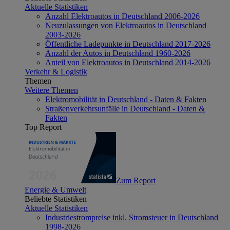
Aktuelle Statistiken
Anzahl Elektroautos in Deutschland 2006-2026
Neuzulassungen von Elektroautos in Deutschland
2003-2026
Öffentliche Ladepunkte in Deutschland 2017-2026
Anzahl der Autos in Deutschland 1960-2026
Anteil von Elektroautos in Deutschland 2014-2026
Verkehr & Logistik
Themen
Weitere Themen
Elektromobilität in Deutschland - Daten & Fakten
Straßenverkehrsunfälle in Deutschland - Daten &
Fakten
Top Report
Zum Report
Energie & Umwelt
Beliebte Statistiken
Aktuelle Statistiken
Industriestrompreise inkl. Stromsteuer in Deutschland
1998-2026