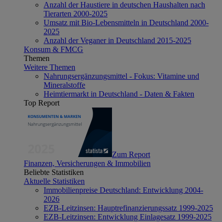
Anzahl der Haustiere in deutschen Haushalten nach
Tierarten 2000-2025
Umsatz mit Bio-Lebensmitteln in Deutschland 2000-
2025
Anzahl der Veganer in Deutschland 2015-2025
Konsum & FMCG
Themen
Weitere Themen
Nahrungsergänzungsmittel - Fokus: Vitamine und
Mineralstoffe
Heimtiermarkt in Deutschland - Daten & Fakten
Top Report
Zum Report
Finanzen, Versicherungen & Immobilien
Beliebte Statistiken
Aktuelle Statistiken
Immobilienpreise Deutschland: Entwicklung 2004-
2026
EZB-Leitzinsen: Hauptrefinanzierungssatz 1999-2025
EZB-Leitzinsen: Entwicklung Einlagesatz 1999-2025