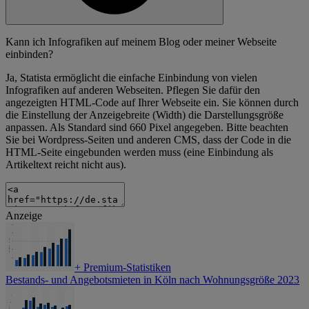
Kann ich Infografiken auf meinem Blog oder meiner Webseite
einbinden?
Ja, Statista ermöglicht die einfache Einbindung von vielen
Infografiken auf anderen Webseiten. Pflegen Sie dafür den
angezeigten HTML-Code auf Ihrer Webseite ein. Sie können durch
die Einstellung der Anzeigebreite (Width) die Darstellungsgröße
anpassen. Als Standard sind 660 Pixel angegeben. Bitte beachten
Sie bei Wordpress-Seiten und anderen CMS, dass der Code in die
HTML-Seite eingebunden werden muss (eine Einbindung als
Artikeltext reicht nicht aus).
Anzeige
+
Premium-Statistiken
Bestands- und Angebotsmieten in Köln nach Wohnungsgröße 2023