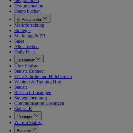
Integrationen
Dokumentation
Demo buchen
KI-Assistenten
Marktforschung
Strategie
Marketing & PR
Sales
Alle ansehen
Daily Data
Leistungen
Über Statista
Statista Connect
Erste Schritte und Hilfebereich
Webinar & Training Hub
Statista+
Research Lösungen
Strategieberatung
Communication Lösungen
Statista R
Lösungen
Warum Statista
Branche