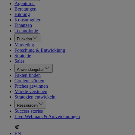
Agenturen
Beratungen
Bildung
Konsumgüter
Finanzen
Technologie
Funktion
Marketing
Forschung & Entwicklung
Strategie
Sales
Anwendungsfall
Fakten finden
Content stärken
Pitches gewinnen
Märkte verstehen
Strategien entwickeln
Ressourcen
Success stories
Live-Webinars & Aufzeichnungen
EN