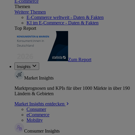
E-commerce
Themen
Weitere Themen
E-Commerce weltweit - Daten & Fakten
KI im E-Commerce - Daten & Fakten
Top Report
Zum Report
Insights
Market Insights
Marktprognosen und KPIs für über 1000 Märkte in über 190
Ländern & Gebieten
Market Insights entdecken
Consumer
eCommerce
Mobility
Consumer Insights