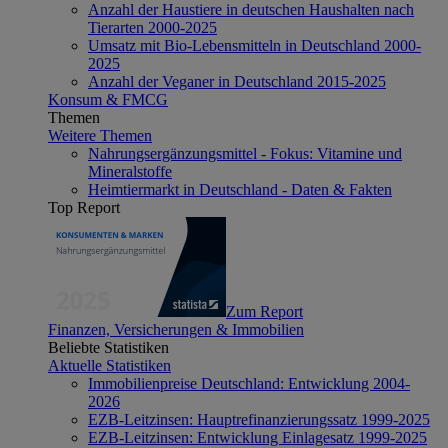
Anzahl der Haustiere in deutschen Haushalten nach
Tierarten 2000-2025
Umsatz mit Bio-Lebensmitteln in Deutschland 2000-
2025
Anzahl der Veganer in Deutschland 2015-2025
Konsum & FMCG
Themen
Weitere Themen
Nahrungsergänzungsmittel - Fokus: Vitamine und
Mineralstoffe
Heimtiermarkt in Deutschland - Daten & Fakten
Top Report
Zum Report
Finanzen, Versicherungen & Immobilien
Beliebte Statistiken
Aktuelle Statistiken
Immobilienpreise Deutschland: Entwicklung 2004-
2026
EZB-Leitzinsen: Hauptrefinanzierungssatz 1999-2025
EZB-Leitzinsen: Entwicklung Einlagesatz 1999-2025