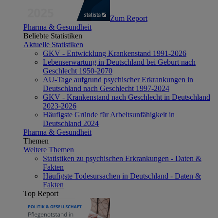
Zum Report
Pharma & Gesundheit
Beliebte Statistiken
Aktuelle Statistiken
GKV - Entwicklung Krankenstand 1991-2026
Lebenserwartung in Deutschland bei Geburt nach
Geschlecht 1950-2070
AU-Tage aufgrund psychischer Erkrankungen in
Deutschland nach Geschlecht 1997-2024
GKV - Krankenstand nach Geschlecht in Deutschland
2023-2026
Häufigste Gründe für Arbeitsunfähigkeit in
Deutschland 2024
Pharma & Gesundheit
Themen
Weitere Themen
Statistiken zu psychischen Erkrankungen - Daten &
Fakten
Häufigste Todesursachen in Deutschland - Daten &
Fakten
Top Report