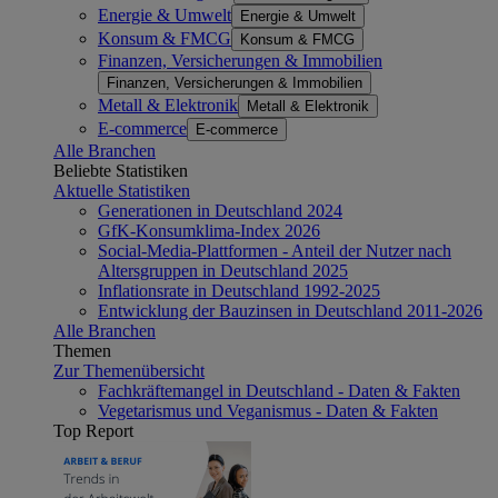
Energie & Umwelt
Energie & Umwelt
Konsum & FMCG
Konsum & FMCG
Finanzen, Versicherungen & Immobilien
Finanzen, Versicherungen & Immobilien
Metall & Elektronik
Metall & Elektronik
E-commerce
E-commerce
Alle Branchen
Beliebte Statistiken
Aktuelle Statistiken
Generationen in Deutschland 2024
GfK-Konsumklima-Index 2026
Social-Media-Plattformen - Anteil der Nutzer nach
Altersgruppen in Deutschland 2025
Inflationsrate in Deutschland 1992-2025
Entwicklung der Bauzinsen in Deutschland 2011-2026
Alle Branchen
Themen
Zur Themenübersicht
Fachkräftemangel in Deutschland - Daten & Fakten
Vegetarismus und Veganismus - Daten & Fakten
Top Report