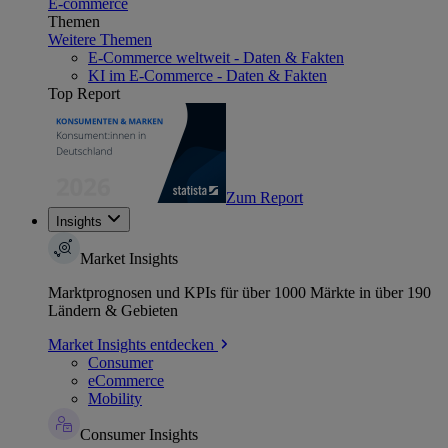
E-commerce
Themen
Weitere Themen
E-Commerce weltweit - Daten & Fakten
KI im E-Commerce - Daten & Fakten
Top Report
Zum Report
Insights
Market Insights
Marktprognosen und KPIs für über 1000 Märkte in über 190
Ländern & Gebieten
Market Insights entdecken
Consumer
eCommerce
Mobility
Consumer Insights