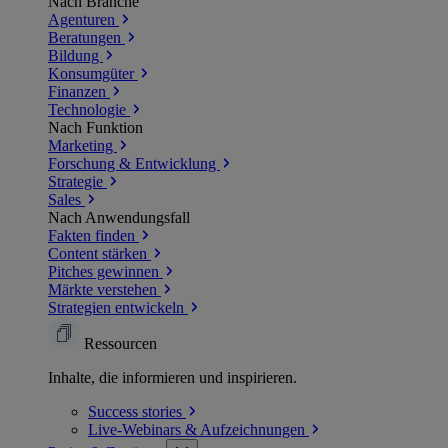
Nach Branche
Agenturen
Beratungen
Bildung
Konsumgüter
Finanzen
Technologie
Nach Funktion
Marketing
Forschung & Entwicklung
Strategie
Sales
Nach Anwendungsfall
Fakten finden
Content stärken
Pitches gewinnen
Märkte verstehen
Strategien entwickeln
Ressourcen
Inhalte, die informieren und inspirieren.
Success
stories
Live-Webinars &
Aufzeichnungen