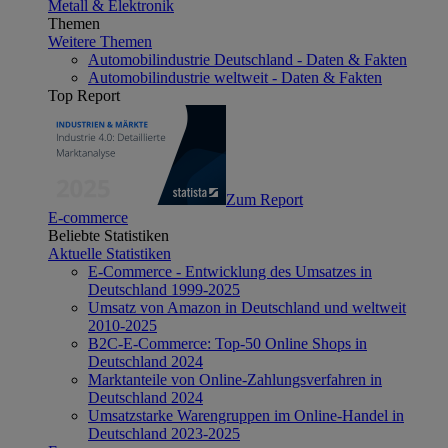
Metall & Elektronik
Themen
Weitere Themen
Automobilindustrie Deutschland - Daten & Fakten
Automobilindustrie weltweit - Daten & Fakten
Top Report
Zum Report
E-commerce
Beliebte Statistiken
Aktuelle Statistiken
E-Commerce - Entwicklung des Umsatzes in
Deutschland 1999-2025
Umsatz von Amazon in Deutschland und weltweit
2010-2025
B2C-E-Commerce: Top-50 Online Shops in
Deutschland 2024
Marktanteile von Online-Zahlungsverfahren in
Deutschland 2024
Umsatzstarke Warengruppen im Online-Handel in
Deutschland 2023-2025