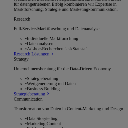
für datengetriebenen Erfolg kombinieren wir Expertise in
Marktforschung, Strategie und Marketingkommunikation.
Research
Full-Service-Marktforschung und Datenanalyse
•
Individuelle Marktforschung
•
Datenanalysen
•
Ad-hoc-Recherchen "askStatista"
Research Lösungen
Strategy
Unternehmens­beratung für die Data-Driven Economy
•
Strategieberatung
•
Wertgenerierung mit Daten
•
Business Building
Strategieberatung
Communication
Transformation von Daten in Content-Marketing und Design
•
Data Storytelling
•
Marketing Content