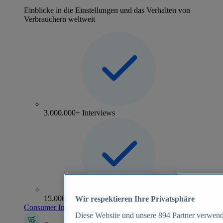
Einblicke in die Einstellungen und das Verhalten von
Verbrauchern weltweit
3.000.000+ Interviews
15.000+ Marken
Wir respektieren Ihre Privatsphäre
Consumer Insights entdecken
Diese Website und unsere
894
Partner verwend