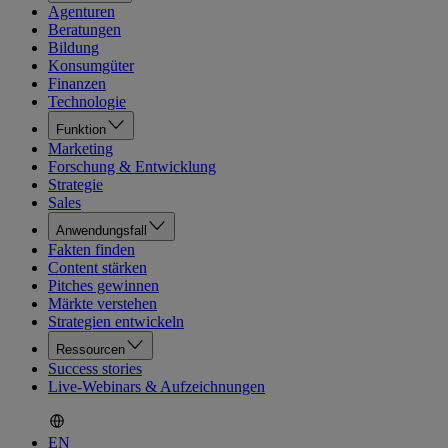
Agenturen
Beratungen
Bildung
Konsumgüter
Finanzen
Technologie
Funktion
Marketing
Forschung & Entwicklung
Strategie
Sales
Anwendungsfall
Fakten finden
Content stärken
Pitches gewinnen
Märkte verstehen
Strategien entwickeln
Ressourcen
Success stories
Live-Webinars & Aufzeichnungen
EN