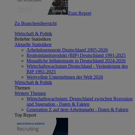
Zum Report
Zu Branchenübersicht
Wirtschaft & Politik
Beliebte Statistiken
Aktuelle Statistiken
Arbeitslosenquote Deutschland 2005-2026
Bruttoinlandsprodukt (BIP) Deutschland 1991-2025
Monatliche Inflationsrate in Deutschland 2024-2026
Wirtschaftswachstum Deutschland - Veränderung des
BIP 1992-2025
Wertvollste Unternehmen der Welt 2026
Wirtschaft & Politik
Themen
Weitere Themen
Wirtschaftswachstum: Deutschland zwischen Rezession
und Stagnation - Daten & Fakten
Generation Z auf dem Arbeitsmarkt - Daten & Fakten
Top Report