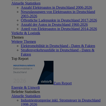
Aktuelle Statistiken
Anzahl Elektroautos in Deutschland 2006-2026
Neuzulassungen von Elektroautos in Deutschland
2003-2026
Öffentliche Ladepunkte in Deutschland 2017-2026
Anzahl der Autos in Deutschland 1960-2026
Anteil von Elektroautos in Deutschland 2014-2026
Verkehr & Logistik
Themen
Weitere Themen
Elektromobilität in Deutschland - Daten & Fakten
Straßenverkehrsunfälle in Deutschland - Daten &
Fakten
Top Report
Zum Report
Energie & Umwelt
Beliebte Statistiken
Aktuelle Statistiken
Industriestrompreise inkl. Stromsteuer in Deutschland
1998-2026