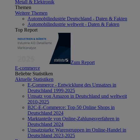
Metall & Elektronik
Themen
Weitere Themen
Automobilindustrie Deutschland - Daten & Fakten
Automobilindustrie weltweit - Daten & Fakten
Top Report
Zum Report
E-commerce
Beliebte Statistiken
Aktuelle Statistiken
E-Commerce - Entwicklung des Umsatzes in
Deutschland 1999-2025
Umsatz von Amazon in Deutschland und weltweit
2010-2025
B2C-E-Commerce: Top-50 Online Shops in
Deutschland 2024
Marktanteile von Online-Zahlungsverfahren in
Deutschland 2024
Umsatzstarke Warengruppen im Online-Handel in
Deutschland 2023-2025