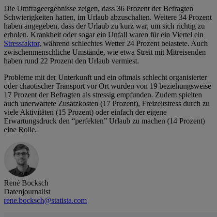
Die Umfrageergebnisse zeigen, dass 36 Prozent der Befragten
Schwierigkeiten hatten, im Urlaub abzuschalten. Weitere 34 Prozent
haben angegeben, dass der Urlaub zu kurz war, um sich richtig zu
erholen. Krankheit oder sogar ein Unfall waren für ein Viertel ein
Stressfaktor
, während schlechtes Wetter 24 Prozent belastete. Auch
zwischenmenschliche Umstände, wie etwa Streit mit Mitreisenden
haben rund 22 Prozent den Urlaub vermiest.
Probleme mit der Unterkunft und ein oftmals schlecht organisierter
oder chaotischer Transport vor Ort wurden von 19 beziehungsweise
17 Prozent der Befragten als stressig empfunden. Zudem spielten
auch unerwartete Zusatzkosten (17 Prozent), Freizeitstress durch zu
viele Aktivitäten (15 Prozent) oder einfach der eigene
Erwartungsdruck den “perfekten” Urlaub zu machen (14 Prozent)
eine Rolle.
René Bocksch
Datenjournalist
rene.bocksch@statista.com