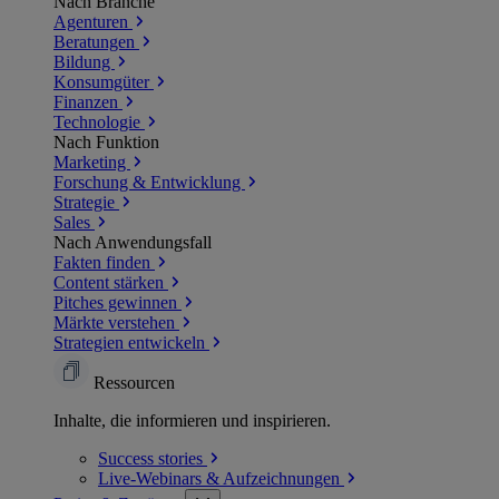
Nach Branche
Agenturen
Beratungen
Bildung
Konsumgüter
Finanzen
Technologie
Nach Funktion
Marketing
Forschung & Entwicklung
Strategie
Sales
Nach Anwendungsfall
Fakten finden
Content stärken
Pitches gewinnen
Märkte verstehen
Strategien entwickeln
Ressourcen
Inhalte, die informieren und inspirieren.
Success
stories
Live-Webinars &
Aufzeichnungen