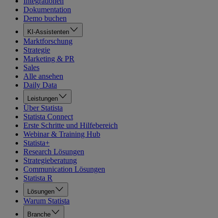
Integrationen
Dokumentation
Demo buchen
KI-Assistenten
Marktforschung
Strategie
Marketing & PR
Sales
Alle ansehen
Daily Data
Leistungen
Über Statista
Statista Connect
Erste Schritte und Hilfebereich
Webinar & Training Hub
Statista+
Research Lösungen
Strategieberatung
Communication Lösungen
Statista R
Lösungen
Warum Statista
Branche