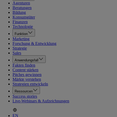
Agenturen
Beratungen
Bildung
Konsumgüter
Finanzen
Technologie
Funktion
Marketing
Forschung & Entwicklung
Strategie
Sales
Anwendungsfall
Fakten finden
Content stärken
Pitches gewinnen
Märkte verstehen
Strategien entwickeln
Ressourcen
Success stories
Live-Webinars & Aufzeichnungen
EN