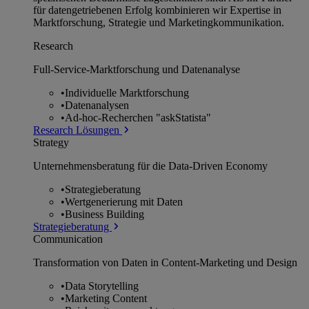
für datengetriebenen Erfolg kombinieren wir Expertise in
Marktforschung, Strategie und Marketingkommunikation.
Research
Full-Service-Marktforschung und Datenanalyse
•
Individuelle Marktforschung
•
Datenanalysen
•
Ad-hoc-Recherchen "askStatista"
Research Lösungen
Strategy
Unternehmens­beratung für die Data-Driven Economy
•
Strategieberatung
•
Wertgenerierung mit Daten
•
Business Building
Strategieberatung
Communication
Transformation von Daten in Content-Marketing und Design
•
Data Storytelling
•
Marketing Content