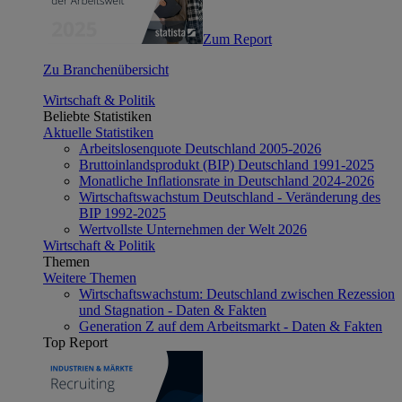
Zum Report
Zu Branchenübersicht
Wirtschaft & Politik
Beliebte Statistiken
Aktuelle Statistiken
Arbeitslosenquote Deutschland 2005-2026
Bruttoinlandsprodukt (BIP) Deutschland 1991-2025
Monatliche Inflationsrate in Deutschland 2024-2026
Wirtschaftswachstum Deutschland - Veränderung des
BIP 1992-2025
Wertvollste Unternehmen der Welt 2026
Wirtschaft & Politik
Themen
Weitere Themen
Wirtschaftswachstum: Deutschland zwischen Rezession
und Stagnation - Daten & Fakten
Generation Z auf dem Arbeitsmarkt - Daten & Fakten
Top Report