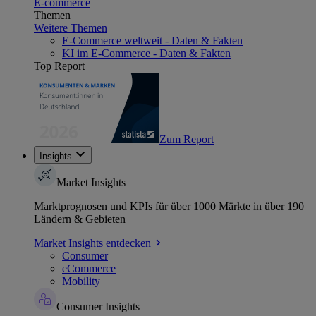
E-commerce
Themen
Weitere Themen
E-Commerce weltweit - Daten & Fakten
KI im E-Commerce - Daten & Fakten
Top Report
Zum Report
Insights
Market Insights
Marktprognosen und KPIs für über 1000 Märkte in über 190
Ländern & Gebieten
Market Insights entdecken
Consumer
eCommerce
Mobility
Consumer Insights