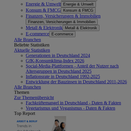
Energie & Umwelt
Energie & Umwelt
Konsum & FMCG
Konsum & FMCG
Finanzen, Versicherungen & Immobilien
Finanzen, Versicherungen & Immobilien
Metall & Elektronik
Metall & Elektronik
E-commerce
E-commerce
Alle Branchen
Beliebte Statistiken
Aktuelle Statistiken
Generationen in Deutschland 2024
GfK-Konsumklima-Index 2026
Social-Media-Plattformen - Anteil der Nutzer nach
Altersgruppen in Deutschland 2025
Inflationsrate in Deutschland 1992-2025
Entwicklung der Bauzinsen in Deutschland 2011-2026
Alle Branchen
Themen
Zur Themenübersicht
Fachkräftemangel in Deutschland - Daten & Fakten
Vegetarismus und Veganismus - Daten & Fakten
Top Report