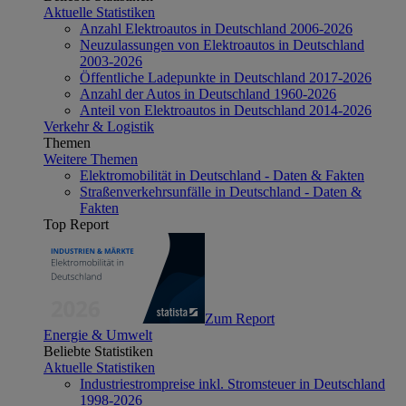
Aktuelle Statistiken
Anzahl Elektroautos in Deutschland 2006-2026
Neuzulassungen von Elektroautos in Deutschland
2003-2026
Öffentliche Ladepunkte in Deutschland 2017-2026
Anzahl der Autos in Deutschland 1960-2026
Anteil von Elektroautos in Deutschland 2014-2026
Verkehr & Logistik
Themen
Weitere Themen
Elektromobilität in Deutschland - Daten & Fakten
Straßenverkehrsunfälle in Deutschland - Daten &
Fakten
Top Report
Zum Report
Energie & Umwelt
Beliebte Statistiken
Aktuelle Statistiken
Industriestrompreise inkl. Stromsteuer in Deutschland
1998-2026