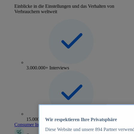
Einblicke in die Einstellungen und das Verhalten von
Verbrauchern weltweit
3.000.000+ Interviews
15.000+ Marken
Wir respektieren Ihre Privatsphäre
Consumer Insights entdecken
Diese Website und unsere
894
Partner verwend