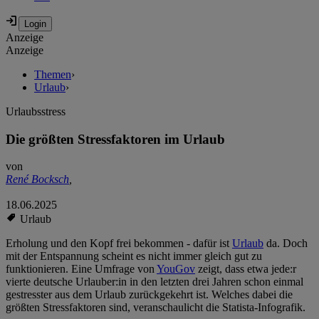
Anzeige
Anzeige
Themen
›
Urlaub
›
Urlaubsstress
Die größten Stressfaktoren im Urlaub
von
René Bocksch
,
18.06.2025
Urlaub
Erholung und den Kopf frei bekommen - dafür ist
Urlaub
da. Doch
mit der Entspannung scheint es nicht immer gleich gut zu
funktionieren. Eine Umfrage von
YouGov
zeigt, dass etwa jede:r
vierte deutsche Urlauber:in in den letzten drei Jahren schon einmal
gestresster aus dem Urlaub zurückgekehrt ist. Welches dabei die
größten Stressfaktoren sind, veranschaulicht die Statista-Infografik.