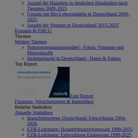
Anzahl der Haustiere in deutschen Haushalten nach
Tierarten 2000-2025
Umsatz mit Bio-Lebensmitteln in Deutschland 2000-
2025
Anzahl der Veganer in Deutschland 2015-2025
Konsum & FMCG
Themen
Weitere Themen
Nahrungsergänzungsmittel - Fokus: Vitamine und
Mineralstoffe
Heimtiermarkt in Deutschland - Daten & Fakten
Top Report
Zum Report
Finanzen, Versicherungen & Immobilien
Beliebte Statistiken
Aktuelle Statistiken
Immobilienpreise Deutschland: Entwicklung 2004-
2026
EZB-Leitzinsen: Hauptrefinanzierungssatz 1999-2025
EZB-Leitzinsen: Entwicklung Einlagesatz 1999-2025