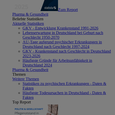
Zum Report
Pharma & Gesundheit
Beliebte Statistiken
Aktuelle Statistiken
GKV - Entwicklung Krankenstand 1991-2026
Lebenserwartung in Deutschland bei Geburt nach
Geschlecht 1950-2070
AU-Tage aufgrund psychischer Erkrankungen in
Deutschland nach Geschlecht 1997-2024
GKV - Krankenstand nach Geschlecht in Deutschland
2023-2026
Häufigste Gründe für Arbeitsunfähigkeit in
Deutschland 2024
Pharma & Gesundheit
Themen
Weitere Themen
Statistiken zu psychischen Erkrankungen - Daten &
Fakten
Häufigste Todesursachen in Deutschland - Daten &
Fakten
Top Report