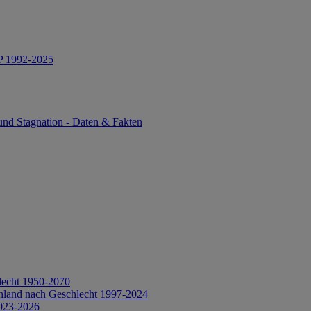
IP 1992-2025
und Stagnation - Daten & Fakten
lecht 1950-2070
hland nach Geschlecht 1997-2024
2023-2026