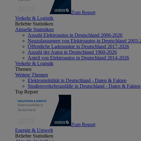
Zum Report
Verkehr & Logistik
Beliebte Statistiken
Aktuelle Statistiken
Anzahl Elektroautos in Deutschland 2006-2026
Neuzulassungen von Elektroautos in Deutschland 2003-
Öffentliche Ladepunkte in Deutschland 2017-2026
Anzahl der Autos in Deutschland 1960-2026
Anteil von Elektroautos in Deutschland 2014-2026
Verkehr & Logistik
Themen
Weitere Themen
Elektromobilität in Deutschland - Daten & Fakten
Straßenverkehrsunfälle in Deutschland - Daten & Fakten
Top Report
Zum Report
Energie & Umwelt
Beliebte Statistiken