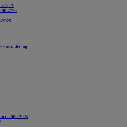
998-2026
1990-2030
0-2025
6
Herausforderung
arten 2000-2025
5