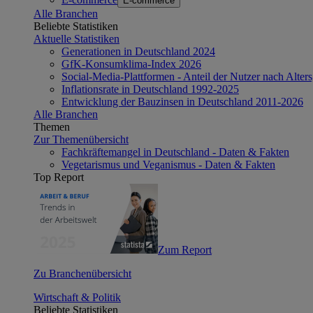
E-commerce
Alle Branchen
Beliebte Statistiken
Aktuelle Statistiken
Generationen in Deutschland 2024
GfK-Konsumklima-Index 2026
Social-Media-Plattformen - Anteil der Nutzer nach Alte
Inflationsrate in Deutschland 1992-2025
Entwicklung der Bauzinsen in Deutschland 2011-2026
Alle Branchen
Themen
Zur Themenübersicht
Fachkräftemangel in Deutschland - Daten & Fakten
Vegetarismus und Veganismus - Daten & Fakten
Top Report
Zum Report
Zu Branchenübersicht
Wirtschaft & Politik
Beliebte Statistiken