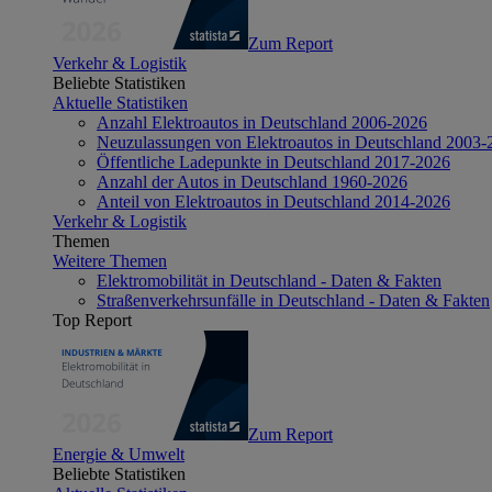
Zum Report
Verkehr & Logistik
Beliebte Statistiken
Aktuelle Statistiken
Anzahl Elektroautos in Deutschland 2006-2026
Neuzulassungen von Elektroautos in Deutschland 2003-
Öffentliche Ladepunkte in Deutschland 2017-2026
Anzahl der Autos in Deutschland 1960-2026
Anteil von Elektroautos in Deutschland 2014-2026
Verkehr & Logistik
Themen
Weitere Themen
Elektromobilität in Deutschland - Daten & Fakten
Straßenverkehrsunfälle in Deutschland - Daten & Fakten
Top Report
Zum Report
Energie & Umwelt
Beliebte Statistiken