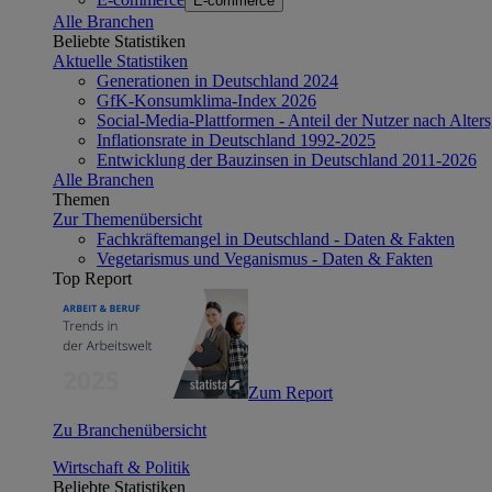
E-commerce
Alle Branchen
Beliebte Statistiken
Aktuelle Statistiken
Generationen in Deutschland 2024
GfK-Konsumklima-Index 2026
Social-Media-Plattformen - Anteil der Nutzer nach Alte
Inflationsrate in Deutschland 1992-2025
Entwicklung der Bauzinsen in Deutschland 2011-2026
Alle Branchen
Themen
Zur Themenübersicht
Fachkräftemangel in Deutschland - Daten & Fakten
Vegetarismus und Veganismus - Daten & Fakten
Top Report
Zum Report
Zu Branchenübersicht
Wirtschaft & Politik
Beliebte Statistiken