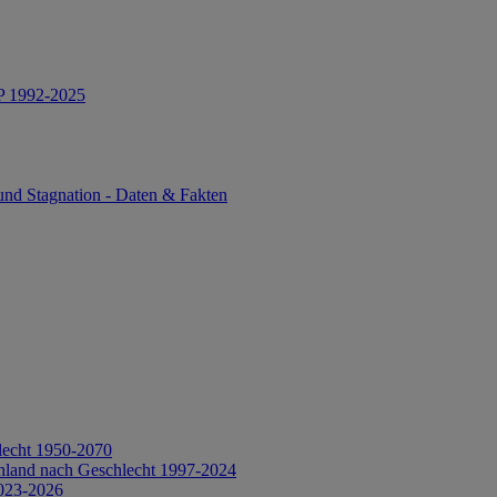
IP 1992-2025
und Stagnation - Daten & Fakten
lecht 1950-2070
hland nach Geschlecht 1997-2024
2023-2026