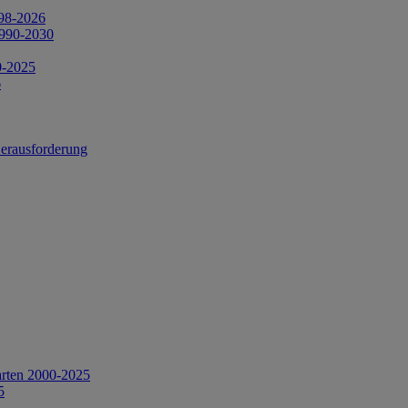
998-2026
1990-2030
0-2025
6
Herausforderung
arten 2000-2025
5