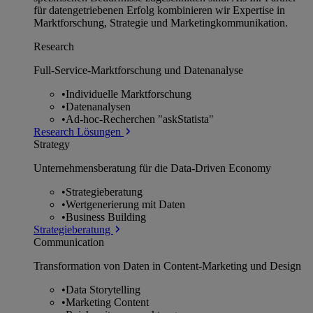
für datengetriebenen Erfolg kombinieren wir Expertise in
Marktforschung, Strategie und Marketingkommunikation.
Research
Full-Service-Marktforschung und Datenanalyse
•
Individuelle Marktforschung
•
Datenanalysen
•
Ad-hoc-Recherchen "askStatista"
Research Lösungen
Strategy
Unternehmens­beratung für die Data-Driven Economy
•
Strategieberatung
•
Wertgenerierung mit Daten
•
Business Building
Strategieberatung
Communication
Transformation von Daten in Content-Marketing und Design
•
Data Storytelling
•
Marketing Content