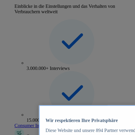
Einblicke in die Einstellungen und das Verhalten von
Verbrauchern weltweit
3.000.000+ Interviews
15.000+ Marken
Wir respektieren Ihre Privatsphäre
Consumer Insights entdecken
Diese Website und unsere
894
Partner verwend