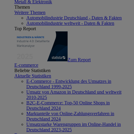
Metall & Elektronik
Themen
Weitere Themen
Automobilindustrie Deutschland - Daten & Fakten
Automobilindustrie weltweit - Daten & Fakten
Top Report
Zum Report
E-commerce
Beliebte Statistiken
Aktuelle Statistiken
E-Commerce - Entwicklung des Umsatzes in
Deutschland 1999-2025
Umsatz von Amazon in Deutschland und weltweit
2010-2025
B2C-E-Commerce: Top-50 Online Shops in
Deutschland 2024
Marktanteile von Online-Zahlungsverfahren in
Deutschland 2024
Umsatzstarke Warengruppen im Online-Handel in
Deutschland 2023-2025