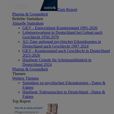
Zum Report
Pharma & Gesundheit
Beliebte Statistiken
Aktuelle Statistiken
GKV - Entwicklung Krankenstand 1991-2026
Lebenserwartung in Deutschland bei Geburt nach
Geschlecht 1950-2070
AU-Tage aufgrund psychischer Erkrankungen in
Deutschland nach Geschlecht 1997-2024
GKV - Krankenstand nach Geschlecht in Deutschland
2023-2026
Häufigste Gründe für Arbeitsunfähigkeit in
Deutschland 2024
Pharma & Gesundheit
Themen
Weitere Themen
Statistiken zu psychischen Erkrankungen - Daten &
Fakten
Häufigste Todesursachen in Deutschland - Daten &
Fakten
Top Report