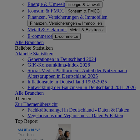
Energie & Umwelt
Energie & Umwelt
Konsum & FMCG
Konsum & FMCG
Finanzen, Versicherungen & Immobilien
Finanzen, Versicherungen & Immobilien
Metall & Elektronik
Metall & Elektronik
E-commerce
E-commerce
Alle Branchen
Beliebte Statistiken
Aktuelle Statistiken
Generationen in Deutschland 2024
GfK-Konsumklima-Index 2026
Social-Media-Plattformen - Anteil der Nutzer nach
Altersgruppen in Deutschland 2025
Inflationsrate in Deutschland 1992-2025
Entwicklung der Bauzinsen in Deutschland 2011-2026
Alle Branchen
Themen
Zur Themenübersicht
Fachkräftemangel in Deutschland - Daten & Fakten
Vegetarismus und Veganismus - Daten & Fakten
Top Report