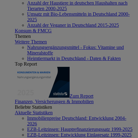
Anzahl der Haustiere in deutschen Haushalten nach
Tierarten 2000-2025
Umsatz mit Bio-Lebensmitteln in Deutschland 2000-
2025
Anzahl der Veganer in Deutschland 2015-2025
Konsum & FMCG
Themen
Weitere Themen
Nahrungsergänzungsmittel - Fokus: Vitamine und
Mineralstoffe
Heimtiermarkt in Deutschland - Daten & Fakten
Top Report
Zum Report
Finanzen, Versicherungen & Immobilien
Beliebte Statistiken
Aktuelle Statistiken
Immobilienpreise Deutschland: Entwicklung 2004-
2026
EZB-Leitzinsen: Hauptrefinanzierungssatz 1999-2025
EZB-Leitzinsen: Entwicklung Einlagesatz 1999-2025