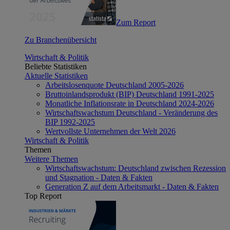
Zum Report
Zu Branchenübersicht
Wirtschaft & Politik
Beliebte Statistiken
Aktuelle Statistiken
Arbeitslosenquote Deutschland 2005-2026
Bruttoinlandsprodukt (BIP) Deutschland 1991-2025
Monatliche Inflationsrate in Deutschland 2024-2026
Wirtschaftswachstum Deutschland - Veränderung des
BIP 1992-2025
Wertvollste Unternehmen der Welt 2026
Wirtschaft & Politik
Themen
Weitere Themen
Wirtschaftswachstum: Deutschland zwischen Rezession
und Stagnation - Daten & Fakten
Generation Z auf dem Arbeitsmarkt - Daten & Fakten
Top Report