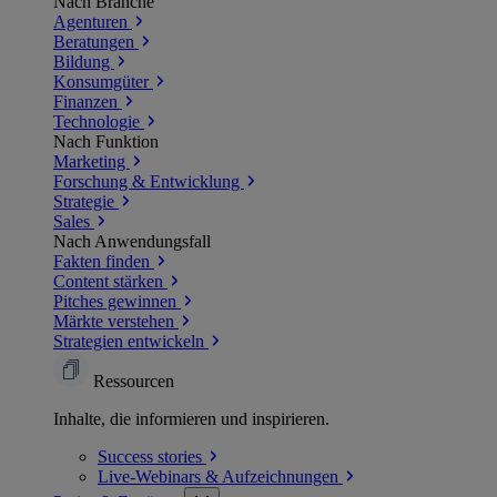
Nach Branche
Agenturen
Beratungen
Bildung
Konsumgüter
Finanzen
Technologie
Nach Funktion
Marketing
Forschung & Entwicklung
Strategie
Sales
Nach Anwendungsfall
Fakten finden
Content stärken
Pitches gewinnen
Märkte verstehen
Strategien entwickeln
Ressourcen
Inhalte, die informieren und inspirieren.
Success
stories
Live-Webinars &
Aufzeichnungen