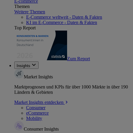
E-commerce
Themen
Weitere Themen
E-Commerce weltweit - Daten & Fakten
KI im E-Commerce - Daten & Fakten
Top Report
Zum Report
Insights
Market Insights
Marktprognosen und KPIs für über 1000 Märkte in über 190
Ländern & Gebieten
Market Insights entdecken
Consumer
eCommerce
Mobility
Consumer Insights