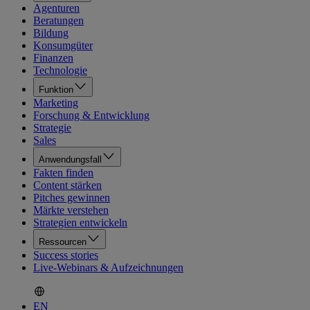
Agenturen
Beratungen
Bildung
Konsumgüter
Finanzen
Technologie
Funktion
Marketing
Forschung & Entwicklung
Strategie
Sales
Anwendungsfall
Fakten finden
Content stärken
Pitches gewinnen
Märkte verstehen
Strategien entwickeln
Ressourcen
Success stories
Live-Webinars & Aufzeichnungen
EN