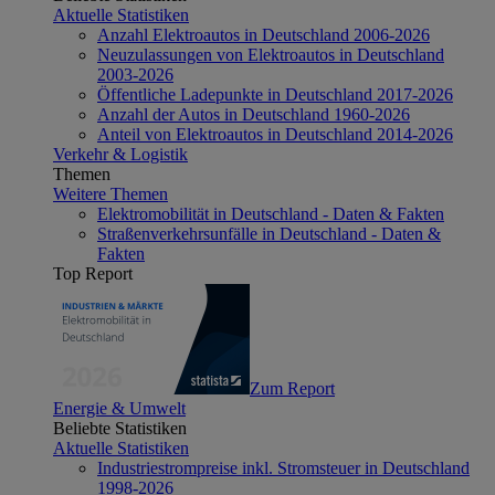
Aktuelle Statistiken
Anzahl Elektroautos in Deutschland 2006-2026
Neuzulassungen von Elektroautos in Deutschland
2003-2026
Öffentliche Ladepunkte in Deutschland 2017-2026
Anzahl der Autos in Deutschland 1960-2026
Anteil von Elektroautos in Deutschland 2014-2026
Verkehr & Logistik
Themen
Weitere Themen
Elektromobilität in Deutschland - Daten & Fakten
Straßenverkehrsunfälle in Deutschland - Daten &
Fakten
Top Report
Zum Report
Energie & Umwelt
Beliebte Statistiken
Aktuelle Statistiken
Industriestrompreise inkl. Stromsteuer in Deutschland
1998-2026