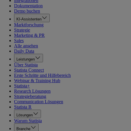
Integrationen
Dokumentation
Demo buchen
KI-Assistenten
Marktforschung
Strategie
Marketing & PR
Sales
Alle ansehen
Daily Data
Leistungen
Über Statista
Statista Connect
Erste Schritte und Hilfebereich
Webinar & Training Hub
Statista+
Research Lösungen
Strategieberatung
Communication Lösungen
Statista R
Lösungen
Warum Statista
Branche