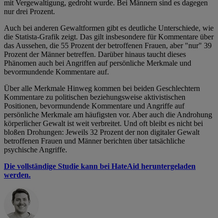
mit Vergewaltigung, gedroht wurde. Bei Männern sind es dagegen
nur drei Prozent.
Auch bei anderen Gewaltformen gibt es deutliche Unterschiede, wie
die Statista-Grafik zeigt. Das gilt insbesondere für Kommentare über
das Aussehen, die 55 Prozent der betroffenen Frauen, aber "nur" 39
Prozent der Männer betreffen. Darüber hinaus taucht dieses
Phänomen auch bei Angriffen auf persönliche Merkmale und
bevormundende Kommentare auf.
Über alle Merkmale Hinweg kommen bei beiden Geschlechtern
Kommentare zu politischen beziehungsweise aktivistischen
Positionen, bevormundende Kommentare und Angriffe auf
persönliche Merkmale am häufigsten vor. Aber auch die Androhung
körperlicher Gewalt ist weit verbreitet. Und oft bleibt es nicht bei
bloßen Drohungen: Jeweils 32 Prozent der non digitaler Gewalt
betroffenen Frauen und Männer berichten über tatsächliche
psychische Angriffe.
Die vollständige Studie kann bei HateAid heruntergeladen
werden.