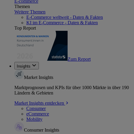
E-commerce
Themen
Weitere Themen
E-Commerce weltweit - Daten & Fakten
KI im E-Commerce - Daten & Fakten
Top Report
Zum Report
Insights
Market Insights
Marktprognosen und KPIs für über 1000 Märkte in über 190
Ländern & Gebieten
Market Insights entdecken
Consumer
eCommerce
Mobility
Consumer Insights