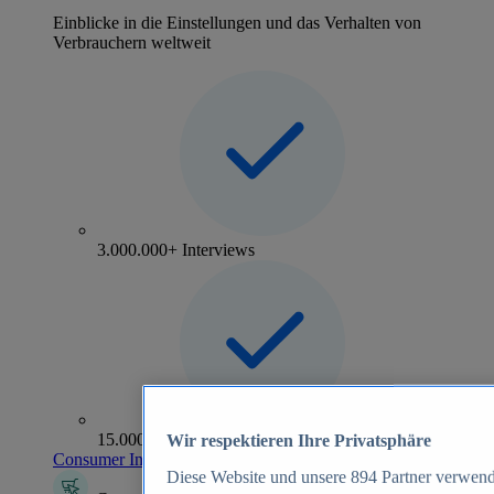
Einblicke in die Einstellungen und das Verhalten von
Verbrauchern weltweit
3.000.000+ Interviews
15.000+ Marken
Wir respektieren Ihre Privatsphäre
Consumer Insights entdecken
Diese Website und unsere
894
Partner verwend