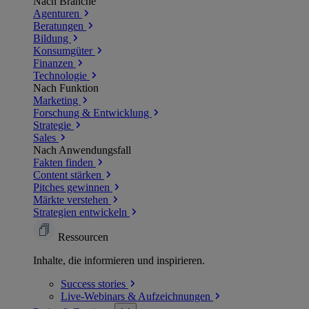
Nach Branche
Agenturen
Beratungen
Bildung
Konsumgüter
Finanzen
Technologie
Nach Funktion
Marketing
Forschung & Entwicklung
Strategie
Sales
Nach Anwendungsfall
Fakten finden
Content stärken
Pitches gewinnen
Märkte verstehen
Strategien entwickeln
Ressourcen
Inhalte, die informieren und inspirieren.
Success
stories
Live-Webinars &
Aufzeichnungen