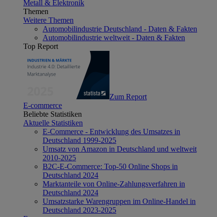
Metall & Elektronik
Themen
Weitere Themen
Automobilindustrie Deutschland - Daten & Fakten
Automobilindustrie weltweit - Daten & Fakten
Top Report
Zum Report
E-commerce
Beliebte Statistiken
Aktuelle Statistiken
E-Commerce - Entwicklung des Umsatzes in
Deutschland 1999-2025
Umsatz von Amazon in Deutschland und weltweit
2010-2025
B2C-E-Commerce: Top-50 Online Shops in
Deutschland 2024
Marktanteile von Online-Zahlungsverfahren in
Deutschland 2024
Umsatzstarke Warengruppen im Online-Handel in
Deutschland 2023-2025