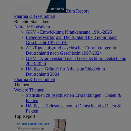
Zum Report
Pharma & Gesundheit
Beliebte Statistiken
Aktuelle Statistiken
GKV - Entwicklung Krankenstand 1991-2026
Lebenserwartung in Deutschland bei Geburt nach
Geschlecht 1950-2070
AU-Tage aufgrund psychischer Erkrankungen in
Deutschland nach Geschlecht 1997-2024
GKV - Krankenstand nach Geschlecht in Deutschland
2023-2026
Häufigste Gründe für Arbeitsunfähigkeit in
Deutschland 2024
Pharma & Gesundheit
Themen
Weitere Themen
Statistiken zu psychischen Erkrankungen - Daten &
Fakten
Häufigste Todesursachen in Deutschland - Daten &
Fakten
Top Report