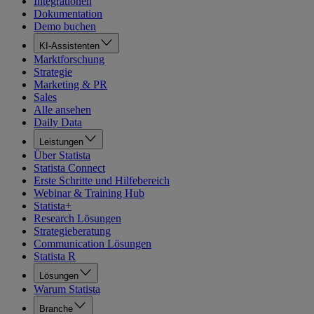
Integrationen
Dokumentation
Demo buchen
KI-Assistenten
Marktforschung
Strategie
Marketing & PR
Sales
Alle ansehen
Daily Data
Leistungen
Über Statista
Statista Connect
Erste Schritte und Hilfebereich
Webinar & Training Hub
Statista+
Research Lösungen
Strategieberatung
Communication Lösungen
Statista R
Lösungen
Warum Statista
Branche