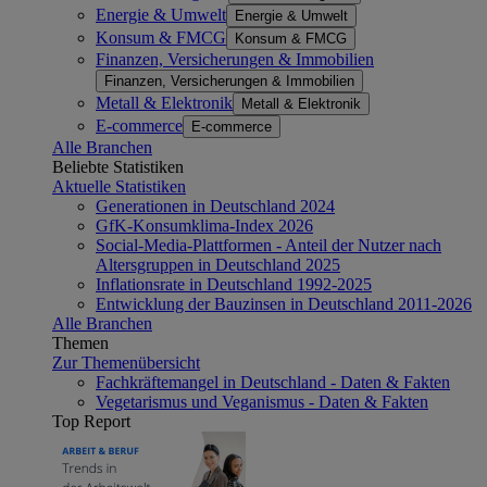
Energie & Umwelt
Energie & Umwelt
Konsum & FMCG
Konsum & FMCG
Finanzen, Versicherungen & Immobilien
Finanzen, Versicherungen & Immobilien
Metall & Elektronik
Metall & Elektronik
E-commerce
E-commerce
Alle Branchen
Beliebte Statistiken
Aktuelle Statistiken
Generationen in Deutschland 2024
GfK-Konsumklima-Index 2026
Social-Media-Plattformen - Anteil der Nutzer nach
Altersgruppen in Deutschland 2025
Inflationsrate in Deutschland 1992-2025
Entwicklung der Bauzinsen in Deutschland 2011-2026
Alle Branchen
Themen
Zur Themenübersicht
Fachkräftemangel in Deutschland - Daten & Fakten
Vegetarismus und Veganismus - Daten & Fakten
Top Report