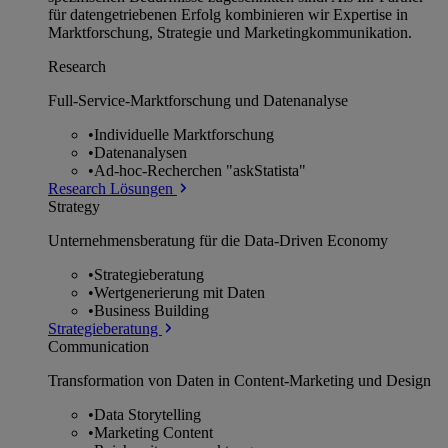
für datengetriebenen Erfolg kombinieren wir Expertise in
Marktforschung, Strategie und Marketingkommunikation.
Research
Full-Service-Marktforschung und Datenanalyse
•
Individuelle Marktforschung
•
Datenanalysen
•
Ad-hoc-Recherchen "askStatista"
Research Lösungen
Strategy
Unternehmens­beratung für die Data-Driven Economy
•
Strategieberatung
•
Wertgenerierung mit Daten
•
Business Building
Strategieberatung
Communication
Transformation von Daten in Content-Marketing und Design
•
Data Storytelling
•
Marketing Content