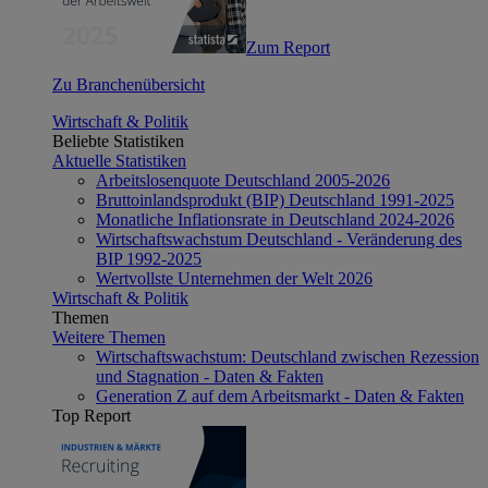
Zum Report
Zu Branchenübersicht
Wirtschaft & Politik
Beliebte Statistiken
Aktuelle Statistiken
Arbeitslosenquote Deutschland 2005-2026
Bruttoinlandsprodukt (BIP) Deutschland 1991-2025
Monatliche Inflationsrate in Deutschland 2024-2026
Wirtschaftswachstum Deutschland - Veränderung des
BIP 1992-2025
Wertvollste Unternehmen der Welt 2026
Wirtschaft & Politik
Themen
Weitere Themen
Wirtschaftswachstum: Deutschland zwischen Rezession
und Stagnation - Daten & Fakten
Generation Z auf dem Arbeitsmarkt - Daten & Fakten
Top Report