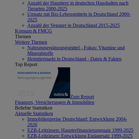
Anzahl der Haustiere in deutschen Haushalten nach
Tierarten 2000-2025
Umsatz mit Bio-Lebensmitteln in Deutschland 2000-
2025
Anzahl der Veganer in Deutschland 2015-2025
Konsum & FMCG
Themen
Weitere Themen
Nahrungsergänzungsmittel - Fokus: Vitamine und
Mineralstoffe
Heimtiermarkt in Deutschland - Daten & Fakten
Top Report
Zum Report
Finanzen, Versicherungen & Immobilien
Beliebte Statistiken
Aktuelle Statistiken
Immobilienpreise Deutschland: Entwicklung 2004-
2026
EZB-Leitzinsen: Hauptrefinanzierungssatz 1999-2025
EZB-Leitzinsen: Entwicklung Einlagesatz 1999-2025