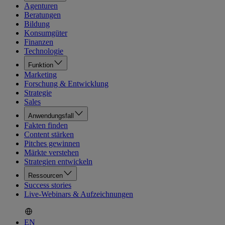
Agenturen
Beratungen
Bildung
Konsumgüter
Finanzen
Technologie
Funktion
Marketing
Forschung & Entwicklung
Strategie
Sales
Anwendungsfall
Fakten finden
Content stärken
Pitches gewinnen
Märkte verstehen
Strategien entwickeln
Ressourcen
Success stories
Live-Webinars & Aufzeichnungen
EN