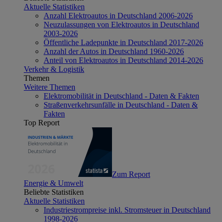
Aktuelle Statistiken
Anzahl Elektroautos in Deutschland 2006-2026
Neuzulassungen von Elektroautos in Deutschland
2003-2026
Öffentliche Ladepunkte in Deutschland 2017-2026
Anzahl der Autos in Deutschland 1960-2026
Anteil von Elektroautos in Deutschland 2014-2026
Verkehr & Logistik
Themen
Weitere Themen
Elektromobilität in Deutschland - Daten & Fakten
Straßenverkehrsunfälle in Deutschland - Daten &
Fakten
Top Report
Zum Report
Energie & Umwelt
Beliebte Statistiken
Aktuelle Statistiken
Industriestrompreise inkl. Stromsteuer in Deutschland
1998-2026