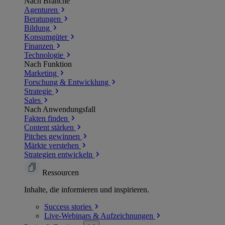
Nach Branche
Agenturen
Beratungen
Bildung
Konsumgüter
Finanzen
Technologie
Nach Funktion
Marketing
Forschung & Entwicklung
Strategie
Sales
Nach Anwendungsfall
Fakten finden
Content stärken
Pitches gewinnen
Märkte verstehen
Strategien entwickeln
Ressourcen
Inhalte, die informieren und inspirieren.
Success
stories
Live-Webinars &
Aufzeichnungen