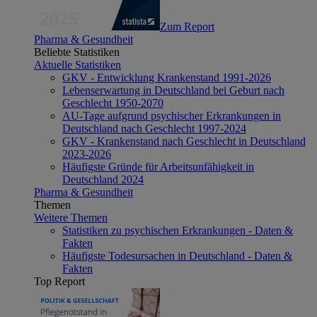
Zum Report
Pharma & Gesundheit
Beliebte Statistiken
Aktuelle Statistiken
GKV - Entwicklung Krankenstand 1991-2026
Lebenserwartung in Deutschland bei Geburt nach
Geschlecht 1950-2070
AU-Tage aufgrund psychischer Erkrankungen in
Deutschland nach Geschlecht 1997-2024
GKV - Krankenstand nach Geschlecht in Deutschland
2023-2026
Häufigste Gründe für Arbeitsunfähigkeit in
Deutschland 2024
Pharma & Gesundheit
Themen
Weitere Themen
Statistiken zu psychischen Erkrankungen - Daten &
Fakten
Häufigste Todesursachen in Deutschland - Daten &
Fakten
Top Report