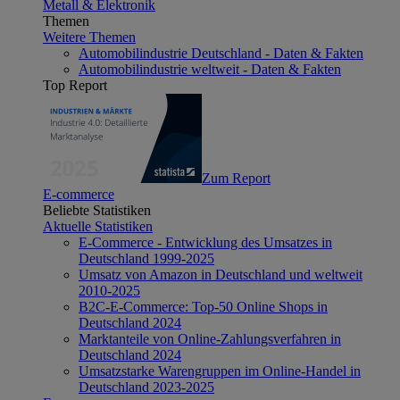
Metall & Elektronik
Themen
Weitere Themen
Automobilindustrie Deutschland - Daten & Fakten
Automobilindustrie weltweit - Daten & Fakten
Top Report
Zum Report
E-commerce
Beliebte Statistiken
Aktuelle Statistiken
E-Commerce - Entwicklung des Umsatzes in
Deutschland 1999-2025
Umsatz von Amazon in Deutschland und weltweit
2010-2025
B2C-E-Commerce: Top-50 Online Shops in
Deutschland 2024
Marktanteile von Online-Zahlungsverfahren in
Deutschland 2024
Umsatzstarke Warengruppen im Online-Handel in
Deutschland 2023-2025