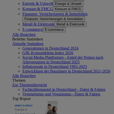
Energie & Umwelt
Energie & Umwelt
Konsum & FMCG
Konsum & FMCG
Finanzen, Versicherungen & Immobilien
Finanzen, Versicherungen & Immobilien
Metall & Elektronik
Metall & Elektronik
E-commerce
E-commerce
Alle Branchen
Beliebte Statistiken
Aktuelle Statistiken
Generationen in Deutschland 2024
GfK-Konsumklima-Index 2026
Social-Media-Plattformen - Anteil der Nutzer nach
Altersgruppen in Deutschland 2025
Inflationsrate in Deutschland 1992-2025
Entwicklung der Bauzinsen in Deutschland 2011-2026
Alle Branchen
Themen
Zur Themenübersicht
Fachkräftemangel in Deutschland - Daten & Fakten
Vegetarismus und Veganismus - Daten & Fakten
Top Report