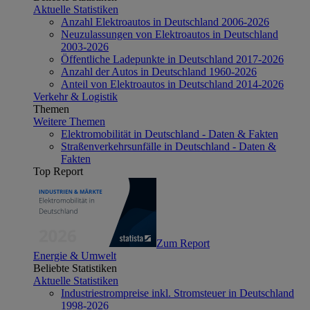
Aktuelle Statistiken
Anzahl Elektroautos in Deutschland 2006-2026
Neuzulassungen von Elektroautos in Deutschland
2003-2026
Öffentliche Ladepunkte in Deutschland 2017-2026
Anzahl der Autos in Deutschland 1960-2026
Anteil von Elektroautos in Deutschland 2014-2026
Verkehr & Logistik
Themen
Weitere Themen
Elektromobilität in Deutschland - Daten & Fakten
Straßenverkehrsunfälle in Deutschland - Daten &
Fakten
Top Report
Zum Report
Energie & Umwelt
Beliebte Statistiken
Aktuelle Statistiken
Industriestrompreise inkl. Stromsteuer in Deutschland
1998-2026