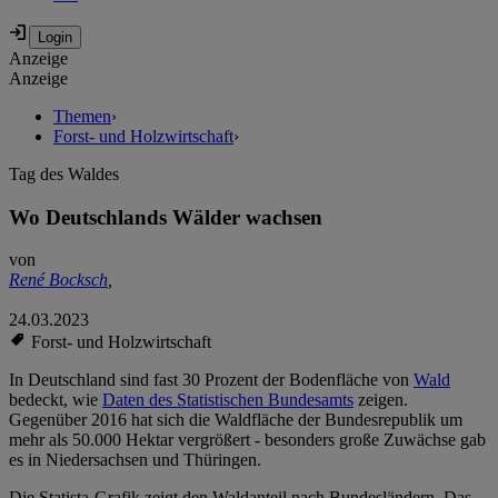
Anzeige
Anzeige
Themen
›
Forst- und Holzwirtschaft
›
Tag des Waldes
Wo Deutschlands Wälder wachsen
von
René Bocksch
,
24.03.2023
Forst- und Holzwirtschaft
In Deutschland sind fast 30 Prozent der Bodenfläche von
Wald
bedeckt, wie
Daten des Statistischen Bundesamts
zeigen.
Gegenüber 2016 hat sich die Waldfläche der Bundesrepublik um
mehr als 50.000 Hektar vergrößert - besonders große Zuwächse gab
es in Niedersachsen und Thüringen.
Die Statista-Grafik zeigt den Waldanteil nach Bundesländern. Das