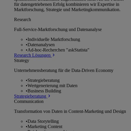
für datengetriebenen Erfolg kombinieren wir Expertise in
Marktforschung, Strategie und Marketingkommunikation.
Research
Full-Service-Marktforschung und Datenanalyse
•
Individuelle Marktforschung
•
Datenanalysen
•
Ad-hoc-Recherchen "askStatista"
Research Lösungen
Strategy
Unternehmens­beratung für die Data-Driven Economy
•
Strategieberatung
•
Wertgenerierung mit Daten
•
Business Building
Strategieberatung
Communication
Transformation von Daten in Content-Marketing und Design
•
Data Storytelling
•
Marketing Content