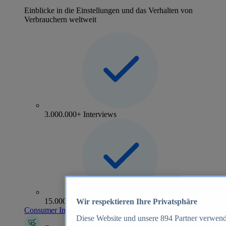
Einblicke in die Einstellungen und das Verhalten von
Verbrauchern weltweit
3.000.000+ Interviews
15.000+ Marken
Wir respektieren Ihre Privatsphäre
Consumer Insights entdecken
Diese Website und unsere
894
Partner verwend