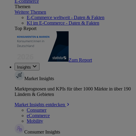
E-commerce
Themen
Weitere Themen
E-Commerce weltweit - Daten & Fakten
KI im E-Commerce - Daten & Fakten
Top Report
Zum Report
Insights
Market Insights
Marktprognosen und KPIs für über 1000 Märkte in über 190
Ländern & Gebieten
Market Insights entdecken
Consumer
eCommerce
Mobility
Consumer Insights