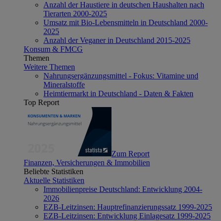
Anzahl der Haustiere in deutschen Haushalten nach
Tierarten 2000-2025
Umsatz mit Bio-Lebensmitteln in Deutschland 2000-
2025
Anzahl der Veganer in Deutschland 2015-2025
Konsum & FMCG
Themen
Weitere Themen
Nahrungsergänzungsmittel - Fokus: Vitamine und
Mineralstoffe
Heimtiermarkt in Deutschland - Daten & Fakten
Top Report
Zum Report
Finanzen, Versicherungen & Immobilien
Beliebte Statistiken
Aktuelle Statistiken
Immobilienpreise Deutschland: Entwicklung 2004-
2026
EZB-Leitzinsen: Hauptrefinanzierungssatz 1999-2025
EZB-Leitzinsen: Entwicklung Einlagesatz 1999-2025