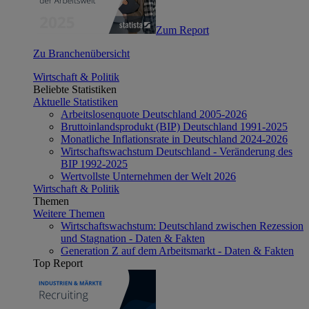
Zum Report
Zu Branchenübersicht
Wirtschaft & Politik
Beliebte Statistiken
Aktuelle Statistiken
Arbeitslosenquote Deutschland 2005-2026
Bruttoinlandsprodukt (BIP) Deutschland 1991-2025
Monatliche Inflationsrate in Deutschland 2024-2026
Wirtschaftswachstum Deutschland - Veränderung des
BIP 1992-2025
Wertvollste Unternehmen der Welt 2026
Wirtschaft & Politik
Themen
Weitere Themen
Wirtschaftswachstum: Deutschland zwischen Rezession
und Stagnation - Daten & Fakten
Generation Z auf dem Arbeitsmarkt - Daten & Fakten
Top Report