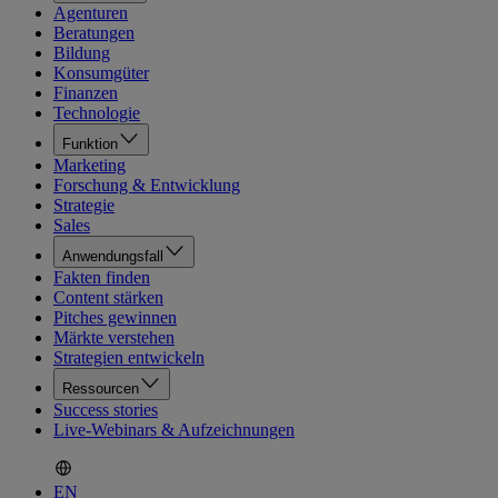
Agenturen
Beratungen
Bildung
Konsumgüter
Finanzen
Technologie
Funktion
Marketing
Forschung & Entwicklung
Strategie
Sales
Anwendungsfall
Fakten finden
Content stärken
Pitches gewinnen
Märkte verstehen
Strategien entwickeln
Ressourcen
Success stories
Live-Webinars & Aufzeichnungen
EN