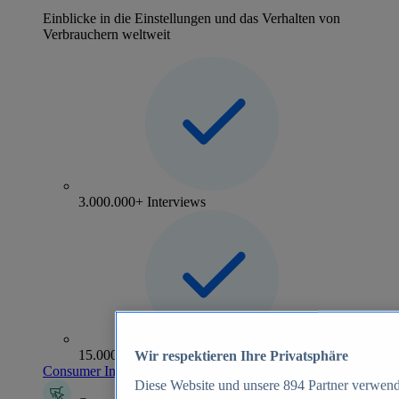
Einblicke in die Einstellungen und das Verhalten von
Verbrauchern weltweit
3.000.000+ Interviews
15.000+ Marken
Wir respektieren Ihre Privatsphäre
Consumer Insights entdecken
Diese Website und unsere
894
Partner verwend