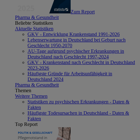
Zum Report
Pharma & Gesundheit
Beliebte Statistiken
Aktuelle Statistiken
GKV - Entwicklung Krankenstand 1991-2026
Lebenserwartung in Deutschland bei Geburt nach
Geschlecht 1950-2070
AU-Tage aufgrund psychischer Erkrankungen in
Deutschland nach Geschlecht 1997-2024
GKV - Krankenstand nach Geschlecht in Deutschland
2023-2026
Häufigste Gründe für Arbeitsunfähigkeit in
Deutschland 2024
Pharma & Gesundheit
Themen
Weitere Themen
Statistiken zu psychischen Erkrankungen - Daten &
Fakten
Häufigste Todesursachen in Deutschland - Daten &
Fakten
Top Report