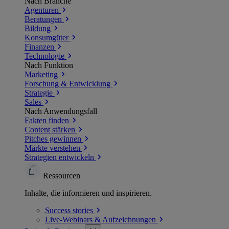
Nach Branche
Agenturen
Beratungen
Bildung
Konsumgüter
Finanzen
Technologie
Nach Funktion
Marketing
Forschung & Entwicklung
Strategie
Sales
Nach Anwendungsfall
Fakten finden
Content stärken
Pitches gewinnen
Märkte verstehen
Strategien entwickeln
Ressourcen
Inhalte, die informieren und inspirieren.
Success
stories
Live-Webinars &
Aufzeichnungen