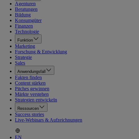
Agenturen
Beratungen
Bildung
Konsumgüter
Finanzen
Technologie
Funktion
Marketing
Forschung & Entwicklung
Strategie
Sales
Anwendungsfall
Fakten finden
Content stärken
Pitches gewinnen
Märkte verstehen
Strategien entwickeln
Ressourcen
Success stories
Live-Webinars & Aufzeichnungen
EN