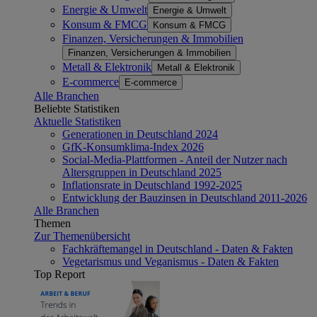
Energie & Umwelt
Energie & Umwelt
Konsum & FMCG
Konsum & FMCG
Finanzen, Versicherungen & Immobilien
Finanzen, Versicherungen & Immobilien
Metall & Elektronik
Metall & Elektronik
E-commerce
E-commerce
Alle Branchen
Beliebte Statistiken
Aktuelle Statistiken
Generationen in Deutschland 2024
GfK-Konsumklima-Index 2026
Social-Media-Plattformen - Anteil der Nutzer nach
Altersgruppen in Deutschland 2025
Inflationsrate in Deutschland 1992-2025
Entwicklung der Bauzinsen in Deutschland 2011-2026
Alle Branchen
Themen
Zur Themenübersicht
Fachkräftemangel in Deutschland - Daten & Fakten
Vegetarismus und Veganismus - Daten & Fakten
Top Report