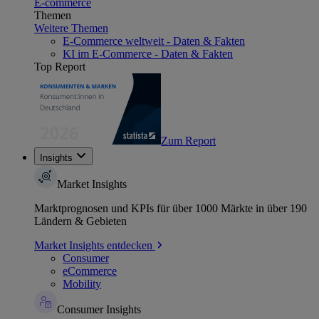
E-commerce
Themen
Weitere Themen
E-Commerce weltweit - Daten & Fakten
KI im E-Commerce - Daten & Fakten
Top Report
Zum Report
Insights
Market Insights
Marktprognosen und KPIs für über 1000 Märkte in über 190
Ländern & Gebieten
Market Insights entdecken
Consumer
eCommerce
Mobility
Consumer Insights