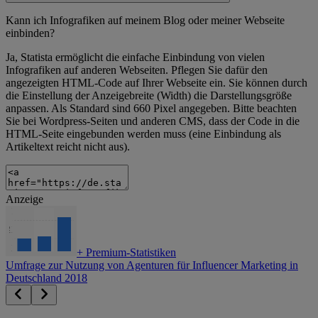
Kann ich Infografiken auf meinem Blog oder meiner Webseite
einbinden?
Ja, Statista ermöglicht die einfache Einbindung von vielen
Infografiken auf anderen Webseiten. Pflegen Sie dafür den
angezeigten HTML-Code auf Ihrer Webseite ein. Sie können durch
die Einstellung der Anzeigebreite (Width) die Darstellungsgröße
anpassen. Als Standard sind 660 Pixel angegeben. Bitte beachten
Sie bei Wordpress-Seiten und anderen CMS, dass der Code in die
HTML-Seite eingebunden werden muss (eine Einbindung als
Artikeltext reicht nicht aus).
Anzeige
+
Premium-Statistiken
Umfrage zur Nutzung von Agenturen für Influencer Marketing in
Deutschland 2018