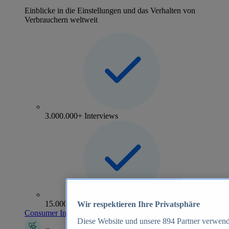
Einblicke in die Einstellungen und das Verhalten von
Verbrauchern weltweit
3.000.000+ Interviews
15.000+ Marken
Wir respektieren Ihre Privatsphäre
Consumer Insights entdecken
Diese Website und unsere
894
Partner verwend