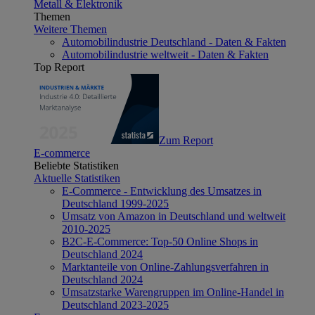
Metall & Elektronik
Themen
Weitere Themen
Automobilindustrie Deutschland - Daten & Fakten
Automobilindustrie weltweit - Daten & Fakten
Top Report
Zum Report
E-commerce
Beliebte Statistiken
Aktuelle Statistiken
E-Commerce - Entwicklung des Umsatzes in
Deutschland 1999-2025
Umsatz von Amazon in Deutschland und weltweit
2010-2025
B2C-E-Commerce: Top-50 Online Shops in
Deutschland 2024
Marktanteile von Online-Zahlungsverfahren in
Deutschland 2024
Umsatzstarke Warengruppen im Online-Handel in
Deutschland 2023-2025