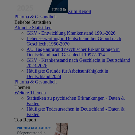
Zum Report
Pharma & Gesundheit
Beliebte Statistiken
Aktuelle Statistiken
GKV - Entwicklung Krankenstand 1991-2026
Lebenserwartung in Deutschland bei Geburt nach
Geschlecht 1950-2070
AU-Tage aufgrund psychischer Erkrankungen in
Deutschland nach Geschlecht 1997-2024
GKV - Krankenstand nach Geschlecht in Deutschland
2023-2026
Häufigste Gründe für Arbeitsunfähigkeit in
Deutschland 2024
Pharma & Gesundheit
Themen
Weitere Themen
Statistiken zu psychischen Erkrankungen - Daten &
Fakten
Häufigste Todesursachen in Deutschland - Daten &
Fakten
Top Report