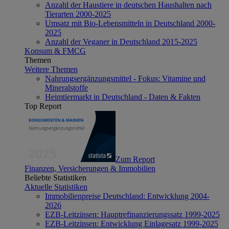
Anzahl der Haustiere in deutschen Haushalten nach
Tierarten 2000-2025
Umsatz mit Bio-Lebensmitteln in Deutschland 2000-
2025
Anzahl der Veganer in Deutschland 2015-2025
Konsum & FMCG
Themen
Weitere Themen
Nahrungsergänzungsmittel - Fokus: Vitamine und
Mineralstoffe
Heimtiermarkt in Deutschland - Daten & Fakten
Top Report
Zum Report
Finanzen, Versicherungen & Immobilien
Beliebte Statistiken
Aktuelle Statistiken
Immobilienpreise Deutschland: Entwicklung 2004-
2026
EZB-Leitzinsen: Hauptrefinanzierungssatz 1999-2025
EZB-Leitzinsen: Entwicklung Einlagesatz 1999-2025