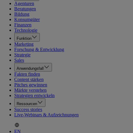
Agenturen
Beratungen
Bildung
Konsumgüter
Finanzen
Technologie
Funktion
Marketing
Forschung & Entwicklung
Strategie
Sales
Anwendungsfall
Fakten finden
Content stärken
Pitches gewinnen
Märkte verstehen
Strategien entwickeln
Ressourcen
Success stories
Live-Webinars & Aufzeichnungen
EN