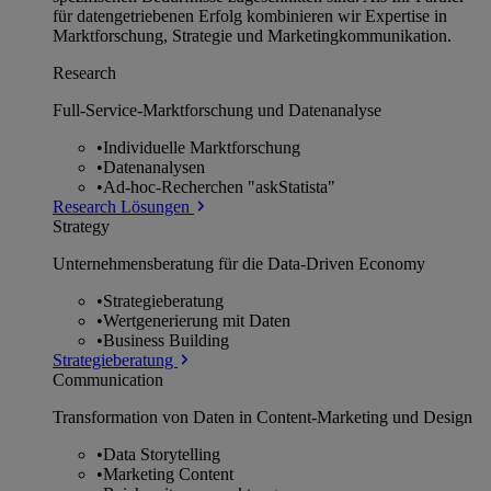
für datengetriebenen Erfolg kombinieren wir Expertise in
Marktforschung, Strategie und Marketingkommunikation.
Research
Full-Service-Marktforschung und Datenanalyse
•
Individuelle Marktforschung
•
Datenanalysen
•
Ad-hoc-Recherchen "askStatista"
Research Lösungen
Strategy
Unternehmens­beratung für die Data-Driven Economy
•
Strategieberatung
•
Wertgenerierung mit Daten
•
Business Building
Strategieberatung
Communication
Transformation von Daten in Content-Marketing und Design
•
Data Storytelling
•
Marketing Content