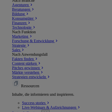
Nach Branche
Agenturen
Beratungen
Bildung
Konsumgüter
Finanzen
Technologie
Nach Funktion
Marketing
Forschung & Entwicklung
Strategie
Sales
Nach Anwendungsfall
Fakten finden
Content stärken
Pitches gewinnen
Märkte verstehen
Strategien entwickeln
Ressourcen
Inhalte, die informieren und inspirieren.
Success
stories
Live-Webinars &
Aufzeichnungen