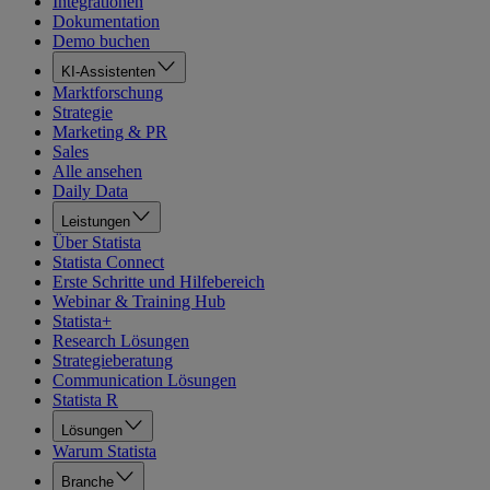
Integrationen
Dokumentation
Demo buchen
KI-Assistenten
Marktforschung
Strategie
Marketing & PR
Sales
Alle ansehen
Daily Data
Leistungen
Über Statista
Statista Connect
Erste Schritte und Hilfebereich
Webinar & Training Hub
Statista+
Research Lösungen
Strategieberatung
Communication Lösungen
Statista R
Lösungen
Warum Statista
Branche