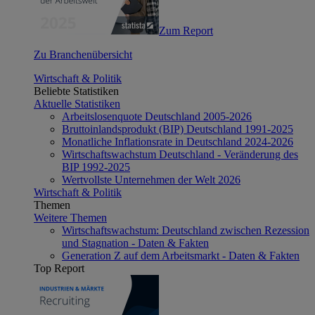
Zum Report
Zu Branchenübersicht
Wirtschaft & Politik
Beliebte Statistiken
Aktuelle Statistiken
Arbeitslosenquote Deutschland 2005-2026
Bruttoinlandsprodukt (BIP) Deutschland 1991-2025
Monatliche Inflationsrate in Deutschland 2024-2026
Wirtschaftswachstum Deutschland - Veränderung des
BIP 1992-2025
Wertvollste Unternehmen der Welt 2026
Wirtschaft & Politik
Themen
Weitere Themen
Wirtschaftswachstum: Deutschland zwischen Rezession
und Stagnation - Daten & Fakten
Generation Z auf dem Arbeitsmarkt - Daten & Fakten
Top Report