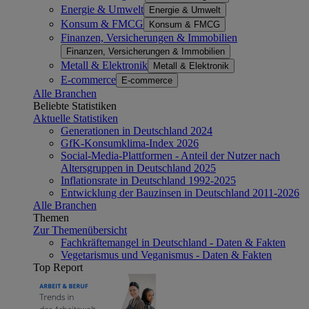
Energie & Umwelt
Energie & Umwelt
Konsum & FMCG
Konsum & FMCG
Finanzen, Versicherungen & Immobilien
Finanzen, Versicherungen & Immobilien
Metall & Elektronik
Metall & Elektronik
E-commerce
E-commerce
Alle Branchen
Beliebte Statistiken
Aktuelle Statistiken
Generationen in Deutschland 2024
GfK-Konsumklima-Index 2026
Social-Media-Plattformen - Anteil der Nutzer nach
Altersgruppen in Deutschland 2025
Inflationsrate in Deutschland 1992-2025
Entwicklung der Bauzinsen in Deutschland 2011-2026
Alle Branchen
Themen
Zur Themenübersicht
Fachkräftemangel in Deutschland - Daten & Fakten
Vegetarismus und Veganismus - Daten & Fakten
Top Report