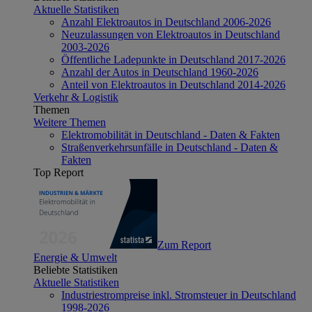
Aktuelle Statistiken
Anzahl Elektroautos in Deutschland 2006-2026
Neuzulassungen von Elektroautos in Deutschland
2003-2026
Öffentliche Ladepunkte in Deutschland 2017-2026
Anzahl der Autos in Deutschland 1960-2026
Anteil von Elektroautos in Deutschland 2014-2026
Verkehr & Logistik
Themen
Weitere Themen
Elektromobilität in Deutschland - Daten & Fakten
Straßenverkehrsunfälle in Deutschland - Daten &
Fakten
Top Report
Zum Report
Energie & Umwelt
Beliebte Statistiken
Aktuelle Statistiken
Industriestrompreise inkl. Stromsteuer in Deutschland
1998-2026