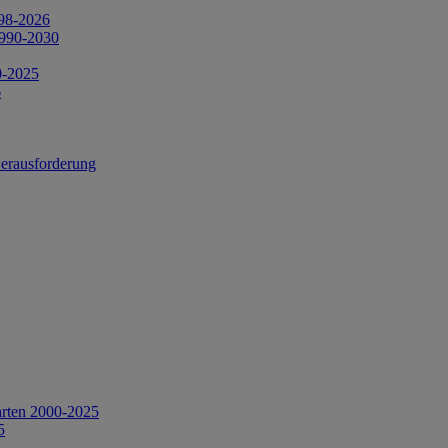
998-2026
1990-2030
0-2025
6
Herausforderung
arten 2000-2025
5