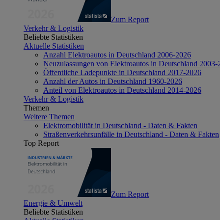
Zum Report
Verkehr & Logistik
Beliebte Statistiken
Aktuelle Statistiken
Anzahl Elektroautos in Deutschland 2006-2026
Neuzulassungen von Elektroautos in Deutschland 2003-
Öffentliche Ladepunkte in Deutschland 2017-2026
Anzahl der Autos in Deutschland 1960-2026
Anteil von Elektroautos in Deutschland 2014-2026
Verkehr & Logistik
Themen
Weitere Themen
Elektromobilität in Deutschland - Daten & Fakten
Straßenverkehrsunfälle in Deutschland - Daten & Fakten
Top Report
Zum Report
Energie & Umwelt
Beliebte Statistiken