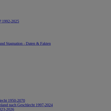
IP 1992-2025
und Stagnation - Daten & Fakten
lecht 1950-2070
hland nach Geschlecht 1997-2024
2023-2026