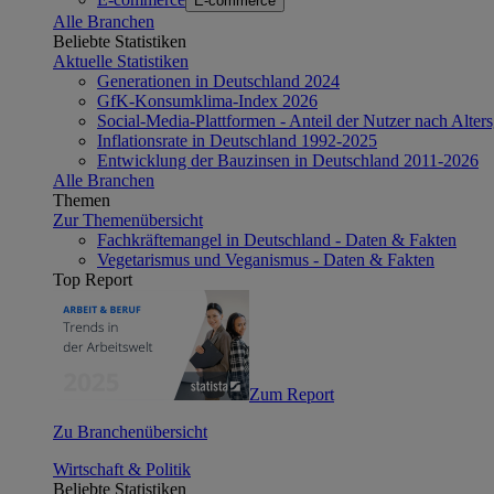
E-commerce
Alle Branchen
Beliebte Statistiken
Aktuelle Statistiken
Generationen in Deutschland 2024
GfK-Konsumklima-Index 2026
Social-Media-Plattformen - Anteil der Nutzer nach Alte
Inflationsrate in Deutschland 1992-2025
Entwicklung der Bauzinsen in Deutschland 2011-2026
Alle Branchen
Themen
Zur Themenübersicht
Fachkräftemangel in Deutschland - Daten & Fakten
Vegetarismus und Veganismus - Daten & Fakten
Top Report
Zum Report
Zu Branchenübersicht
Wirtschaft & Politik
Beliebte Statistiken