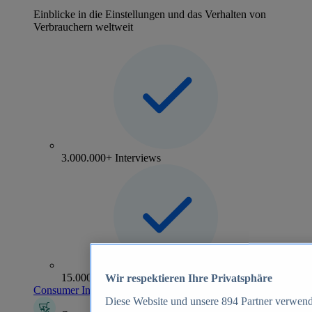
Einblicke in die Einstellungen und das Verhalten von
Verbrauchern weltweit
3.000.000+ Interviews
15.000+ Marken
Wir respektieren Ihre Privatsphäre
Consumer Insights entdecken
Diese Website und unsere
894
Partner verwend