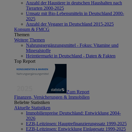
Anzahl der Haustiere in deutschen Haushalten nach
Tierarten 2000-2025
Umsatz mit Bio-Lebensmitteln in Deutschland 2000-
2025
Anzahl der Veganer in Deutschland 2015-2025
Konsum & FMCG
Themen
Weitere Themen
Nahrungsergänzungsmittel - Fokus: Vitamine und
Mineralstoffe
Heimtiermarkt in Deutschland - Daten & Fakten
Top Report
Zum Report
Finanzen, Versicherungen & Immobilien
Beliebte Statistiken
Aktuelle Statistiken
Immobilienpreise Deutschland: Entwicklung 2004-
2026
EZB-Leitzinsen: Hauptrefinanzierungssatz 1999-2025
EZB-Leitzinsen: Entwicklung Einlagesatz 1999-2025