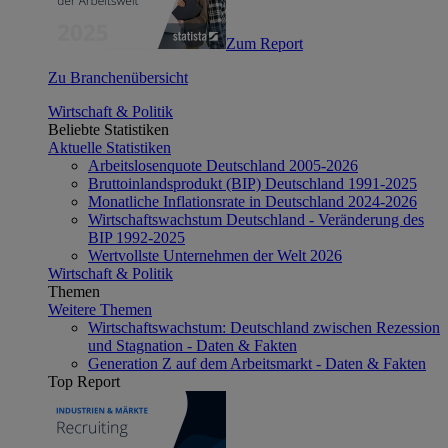
Zum Report
Zu Branchenübersicht
Wirtschaft & Politik
Beliebte Statistiken
Aktuelle Statistiken
Arbeitslosenquote Deutschland 2005-2026
Bruttoinlandsprodukt (BIP) Deutschland 1991-2025
Monatliche Inflationsrate in Deutschland 2024-2026
Wirtschaftswachstum Deutschland - Veränderung des
BIP 1992-2025
Wertvollste Unternehmen der Welt 2026
Wirtschaft & Politik
Themen
Weitere Themen
Wirtschaftswachstum: Deutschland zwischen Rezession
und Stagnation - Daten & Fakten
Generation Z auf dem Arbeitsmarkt - Daten & Fakten
Top Report