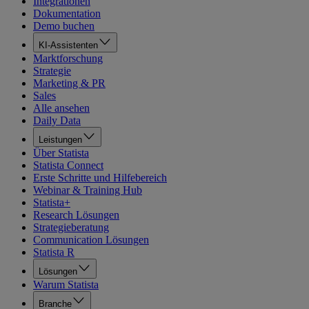
Integrationen
Dokumentation
Demo buchen
KI-Assistenten
Marktforschung
Strategie
Marketing & PR
Sales
Alle ansehen
Daily Data
Leistungen
Über Statista
Statista Connect
Erste Schritte und Hilfebereich
Webinar & Training Hub
Statista+
Research Lösungen
Strategieberatung
Communication Lösungen
Statista R
Lösungen
Warum Statista
Branche