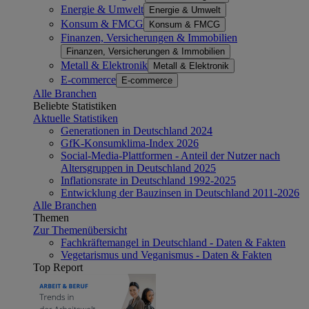
Energie & Umwelt
Energie & Umwelt
Konsum & FMCG
Konsum & FMCG
Finanzen, Versicherungen & Immobilien
Finanzen, Versicherungen & Immobilien
Metall & Elektronik
Metall & Elektronik
E-commerce
E-commerce
Alle Branchen
Beliebte Statistiken
Aktuelle Statistiken
Generationen in Deutschland 2024
GfK-Konsumklima-Index 2026
Social-Media-Plattformen - Anteil der Nutzer nach
Altersgruppen in Deutschland 2025
Inflationsrate in Deutschland 1992-2025
Entwicklung der Bauzinsen in Deutschland 2011-2026
Alle Branchen
Themen
Zur Themenübersicht
Fachkräftemangel in Deutschland - Daten & Fakten
Vegetarismus und Veganismus - Daten & Fakten
Top Report