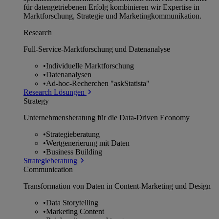
für datengetriebenen Erfolg kombinieren wir Expertise in
Marktforschung, Strategie und Marketingkommunikation.
Research
Full-Service-Marktforschung und Datenanalyse
•
Individuelle Marktforschung
•
Datenanalysen
•
Ad-hoc-Recherchen "askStatista"
Research Lösungen
Strategy
Unternehmens­beratung für die Data-Driven Economy
•
Strategieberatung
•
Wertgenerierung mit Daten
•
Business Building
Strategieberatung
Communication
Transformation von Daten in Content-Marketing und Design
•
Data Storytelling
•
Marketing Content