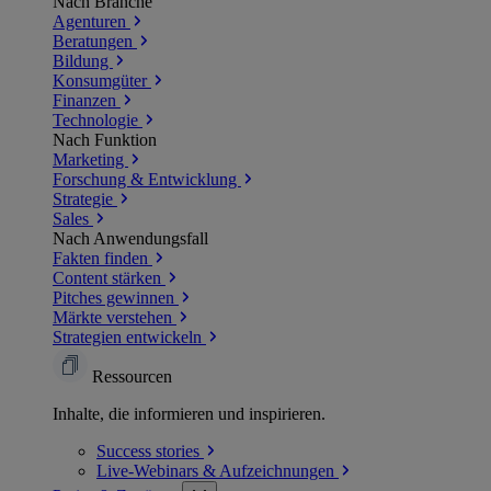
Nach Branche
Agenturen
Beratungen
Bildung
Konsumgüter
Finanzen
Technologie
Nach Funktion
Marketing
Forschung & Entwicklung
Strategie
Sales
Nach Anwendungsfall
Fakten finden
Content stärken
Pitches gewinnen
Märkte verstehen
Strategien entwickeln
Ressourcen
Inhalte, die informieren und inspirieren.
Success
stories
Live-Webinars &
Aufzeichnungen