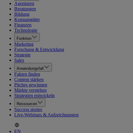
Agenturen
Beratungen
Bildung
Konsumgüter
Finanzen
Technologie
Funktion
Marketing
Forschung & Entwicklung
Strategie
Sales
Anwendungsfall
Fakten finden
Content stärken
Pitches gewinnen
Märkte verstehen
Strategien entwickeln
Ressourcen
Success stories
Live-Webinars & Aufzeichnungen
EN