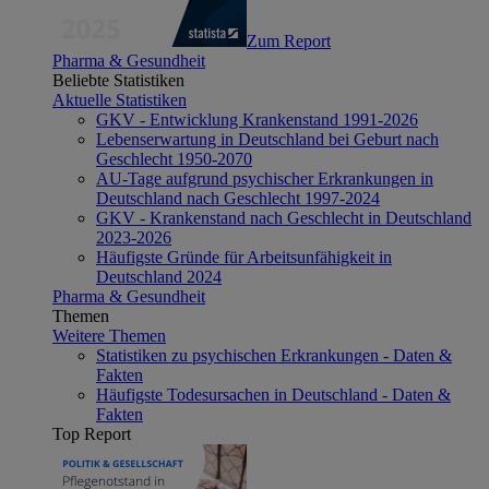
Zum Report
Pharma & Gesundheit
Beliebte Statistiken
Aktuelle Statistiken
GKV - Entwicklung Krankenstand 1991-2026
Lebenserwartung in Deutschland bei Geburt nach
Geschlecht 1950-2070
AU-Tage aufgrund psychischer Erkrankungen in
Deutschland nach Geschlecht 1997-2024
GKV - Krankenstand nach Geschlecht in Deutschland
2023-2026
Häufigste Gründe für Arbeitsunfähigkeit in
Deutschland 2024
Pharma & Gesundheit
Themen
Weitere Themen
Statistiken zu psychischen Erkrankungen - Daten &
Fakten
Häufigste Todesursachen in Deutschland - Daten &
Fakten
Top Report