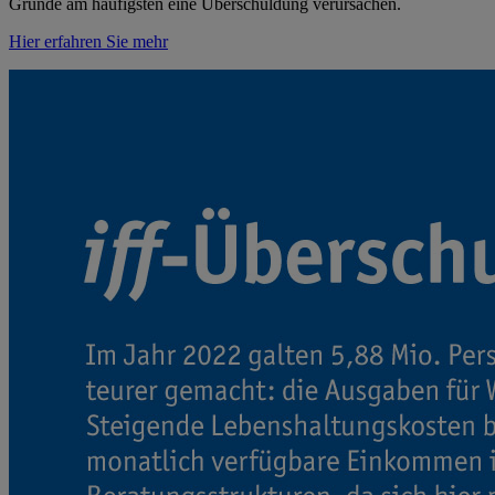
Gründe am häufigsten eine Überschuldung verursachen.
Hier erfahren Sie mehr