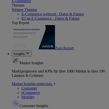
E-commerce
Themen
Weitere Themen
E-Commerce weltweit - Daten & Fakten
KI im E-Commerce - Daten & Fakten
Top Report
Zum Report
Insights
Market Insights
Marktprognosen und KPIs für über 1000 Märkte in über 190
Ländern & Gebieten
Market Insights entdecken
Consumer
eCommerce
Mobility
Consumer Insights