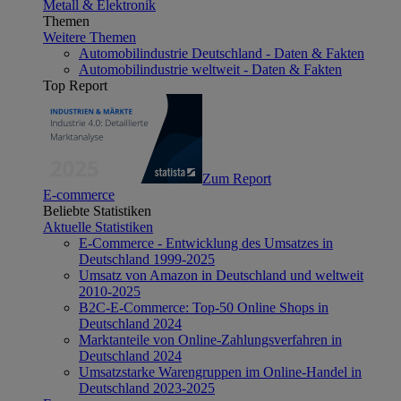
Metall & Elektronik
Themen
Weitere Themen
Automobilindustrie Deutschland - Daten & Fakten
Automobilindustrie weltweit - Daten & Fakten
Top Report
Zum Report
E-commerce
Beliebte Statistiken
Aktuelle Statistiken
E-Commerce - Entwicklung des Umsatzes in
Deutschland 1999-2025
Umsatz von Amazon in Deutschland und weltweit
2010-2025
B2C-E-Commerce: Top-50 Online Shops in
Deutschland 2024
Marktanteile von Online-Zahlungsverfahren in
Deutschland 2024
Umsatzstarke Warengruppen im Online-Handel in
Deutschland 2023-2025