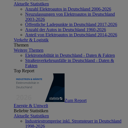
Aktuelle Statistiken
Anzahl Elektroautos in Deutschland 2006-2026
Neuzulassungen von Elektroautos in Deutschland
2003-2026
Öffentliche Ladepunkte in Deutschland 2017-2026
Anzahl der Autos in Deutschland 1960-2026
Anteil von Elektroautos in Deutschland 2014-2026
Verkehr & Logistik
Themen
Weitere Themen
Elektromobilität in Deutschland - Daten & Fakten
Straßenverkehrsunfälle in Deutschland - Daten &
Fakten
Top Report
Zum Report
Energie & Umwelt
Beliebte Statistiken
Aktuelle Statistiken
Industriestrompreise inkl. Stromsteuer in Deutschland
1998-2026