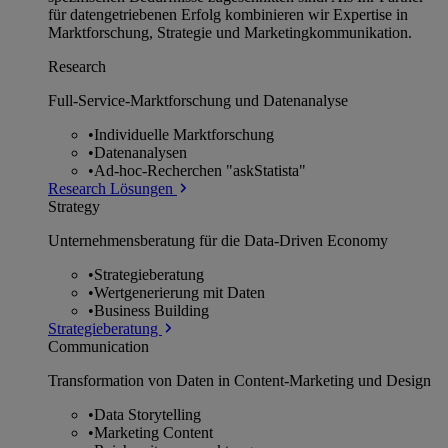
für datengetriebenen Erfolg kombinieren wir Expertise in
Marktforschung, Strategie und Marketingkommunikation.
Research
Full-Service-Marktforschung und Datenanalyse
•
Individuelle Marktforschung
•
Datenanalysen
•
Ad-hoc-Recherchen "askStatista"
Research Lösungen
Strategy
Unternehmens­beratung für die Data-Driven Economy
•
Strategieberatung
•
Wertgenerierung mit Daten
•
Business Building
Strategieberatung
Communication
Transformation von Daten in Content-Marketing und Design
•
Data Storytelling
•
Marketing Content