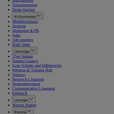
Integrationen
Dokumentation
Demo buchen
KI-Assistenten
Marktforschung
Strategie
Marketing & PR
Sales
Alle ansehen
Daily Data
Leistungen
Über Statista
Statista Connect
Erste Schritte und Hilfebereich
Webinar & Training Hub
Statista+
Research Lösungen
Strategieberatung
Communication Lösungen
Statista R
Lösungen
Warum Statista
Branche