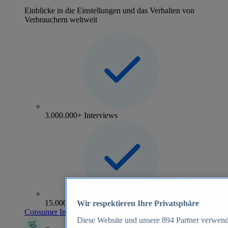
Einblicke in die Einstellungen und das Verhalten von
Verbrauchern weltweit
3.000.000+ Interviews
15.000+ Marken
Wir respektieren Ihre Privatsphäre
Consumer Insights entdecken
Diese Website und unsere
894
Partner verwend