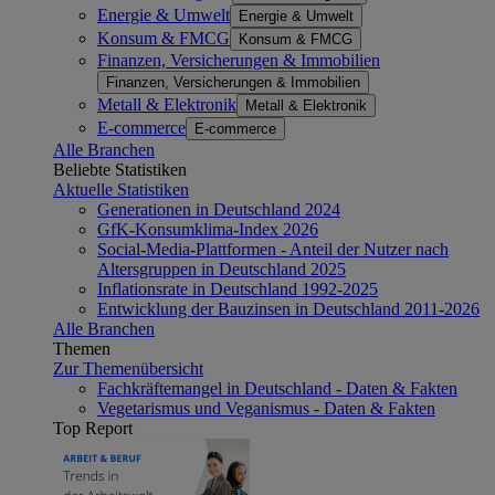
Energie & Umwelt
Energie & Umwelt
Konsum & FMCG
Konsum & FMCG
Finanzen, Versicherungen & Immobilien
Finanzen, Versicherungen & Immobilien
Metall & Elektronik
Metall & Elektronik
E-commerce
E-commerce
Alle Branchen
Beliebte Statistiken
Aktuelle Statistiken
Generationen in Deutschland 2024
GfK-Konsumklima-Index 2026
Social-Media-Plattformen - Anteil der Nutzer nach
Altersgruppen in Deutschland 2025
Inflationsrate in Deutschland 1992-2025
Entwicklung der Bauzinsen in Deutschland 2011-2026
Alle Branchen
Themen
Zur Themenübersicht
Fachkräftemangel in Deutschland - Daten & Fakten
Vegetarismus und Veganismus - Daten & Fakten
Top Report