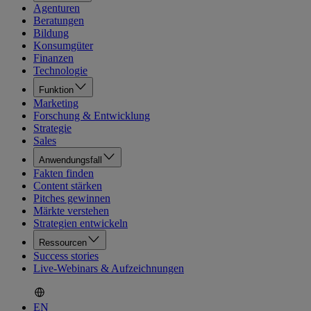
Agenturen
Beratungen
Bildung
Konsumgüter
Finanzen
Technologie
Funktion
Marketing
Forschung & Entwicklung
Strategie
Sales
Anwendungsfall
Fakten finden
Content stärken
Pitches gewinnen
Märkte verstehen
Strategien entwickeln
Ressourcen
Success stories
Live-Webinars & Aufzeichnungen
EN