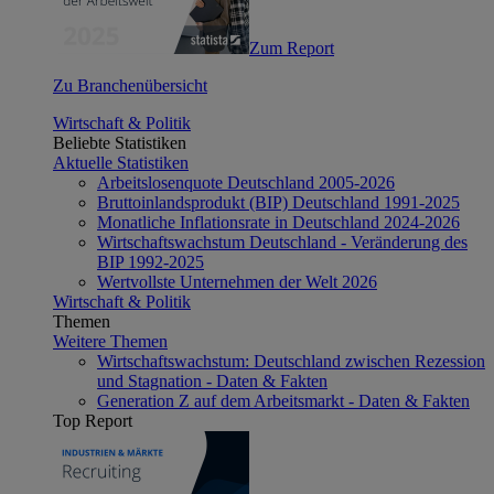
Zum Report
Zu Branchenübersicht
Wirtschaft & Politik
Beliebte Statistiken
Aktuelle Statistiken
Arbeitslosenquote Deutschland 2005-2026
Bruttoinlandsprodukt (BIP) Deutschland 1991-2025
Monatliche Inflationsrate in Deutschland 2024-2026
Wirtschaftswachstum Deutschland - Veränderung des
BIP 1992-2025
Wertvollste Unternehmen der Welt 2026
Wirtschaft & Politik
Themen
Weitere Themen
Wirtschaftswachstum: Deutschland zwischen Rezession
und Stagnation - Daten & Fakten
Generation Z auf dem Arbeitsmarkt - Daten & Fakten
Top Report