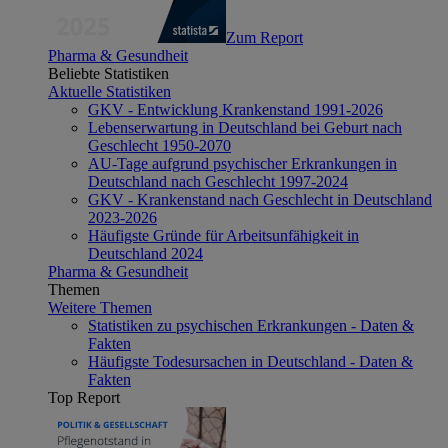
Zum Report
Pharma & Gesundheit
Beliebte Statistiken
Aktuelle Statistiken
GKV - Entwicklung Krankenstand 1991-2026
Lebenserwartung in Deutschland bei Geburt nach
Geschlecht 1950-2070
AU-Tage aufgrund psychischer Erkrankungen in
Deutschland nach Geschlecht 1997-2024
GKV - Krankenstand nach Geschlecht in Deutschland
2023-2026
Häufigste Gründe für Arbeitsunfähigkeit in
Deutschland 2024
Pharma & Gesundheit
Themen
Weitere Themen
Statistiken zu psychischen Erkrankungen - Daten &
Fakten
Häufigste Todesursachen in Deutschland - Daten &
Fakten
Top Report