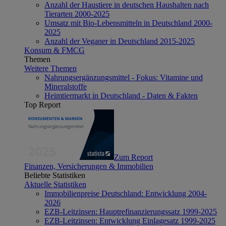
Anzahl der Haustiere in deutschen Haushalten nach
Tierarten 2000-2025
Umsatz mit Bio-Lebensmitteln in Deutschland 2000-
2025
Anzahl der Veganer in Deutschland 2015-2025
Konsum & FMCG
Themen
Weitere Themen
Nahrungsergänzungsmittel - Fokus: Vitamine und
Mineralstoffe
Heimtiermarkt in Deutschland - Daten & Fakten
Top Report
Zum Report
Finanzen, Versicherungen & Immobilien
Beliebte Statistiken
Aktuelle Statistiken
Immobilienpreise Deutschland: Entwicklung 2004-
2026
EZB-Leitzinsen: Hauptrefinanzierungssatz 1999-2025
EZB-Leitzinsen: Entwicklung Einlagesatz 1999-2025