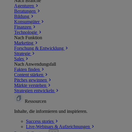
Nach Branche
Agenturen
Beratungen
Bildung
Konsumgüter
Finanzen
Technologie
Nach Funktion
Marketing
Forschung & Entwicklung
Strategie
Sales
Nach Anwendungsfall
Fakten finden
Content stärken
Pitches gewinnen
Märkte verstehen
Strategien entwickeln
Ressourcen
Inhalte, die informieren und inspirieren.
Success
stories
Live-Webinars &
Aufzeichnungen