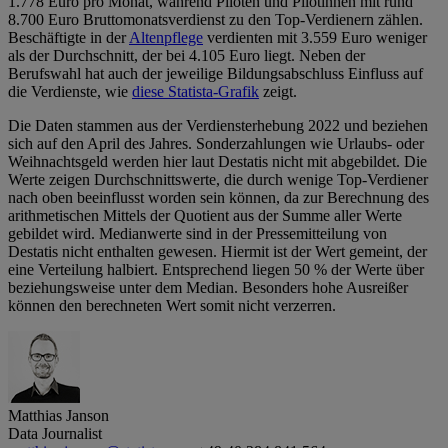
1.778 Euro pro Monat, während Piloten und Pilotinnen mit rund
8.700 Euro Bruttomonatsverdienst zu den Top-Verdienern zählen.
Beschäftigte in der
Altenpflege
verdienten mit 3.559 Euro weniger
als der Durchschnitt, der bei 4.105 Euro liegt. Neben der
Berufswahl hat auch der jeweilige Bildungsabschluss Einfluss auf
die Verdienste, wie
diese Statista-Grafik
zeigt.
Die Daten stammen aus der Verdiensterhebung 2022 und beziehen
sich auf den April des Jahres. Sonderzahlungen wie Urlaubs- oder
Weihnachtsgeld werden hier laut Destatis nicht mit abgebildet. Die
Werte zeigen Durchschnittswerte, die durch wenige Top-Verdiener
nach oben beeinflusst worden sein können, da zur Berechnung des
arithmetischen Mittels der Quotient aus der Summe aller Werte
gebildet wird. Medianwerte sind in der Pressemitteilung von
Destatis nicht enthalten gewesen. Hiermit ist der Wert gemeint, der
eine Verteilung halbiert. Entsprechend liegen 50 % der Werte über
beziehungsweise unter dem Median. Besonders hohe Ausreißer
können den berechneten Wert somit nicht verzerren.
Matthias Janson
Data Journalist