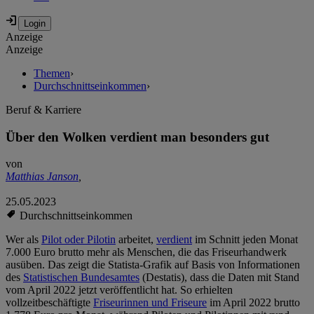
Anzeige
Anzeige
Themen
›
Durchschnittseinkommen
›
Beruf & Karriere
Über den Wolken verdient man besonders gut
von
Matthias Janson
,
25.05.2023
Durchschnittseinkommen
Wer als
Pilot oder Pilotin
arbeitet,
verdient
im Schnitt jeden Monat
7.000 Euro brutto mehr als Menschen, die das Friseurhandwerk
ausüben. Das zeigt die Statista-Grafik auf Basis von Informationen
des
Statistischen Bundesamtes
(Destatis), dass die Daten mit Stand
vom April 2022 jetzt veröffentlicht hat. So erhielten
vollzeitbeschäftigte
Friseurinnen und Friseure
im April 2022 brutto