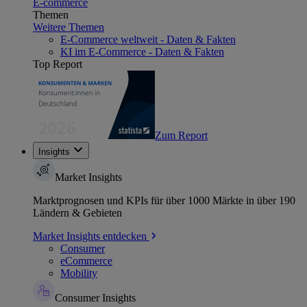
E-commerce
Themen
Weitere Themen
E-Commerce weltweit - Daten & Fakten
KI im E-Commerce - Daten & Fakten
Top Report
Zum Report
Insights
Market Insights
Marktprognosen und KPIs für über 1000 Märkte in über 190
Ländern & Gebieten
Market Insights entdecken
Consumer
eCommerce
Mobility
Consumer Insights