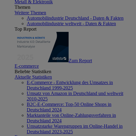
Metall & Elektronik
Themen
Weitere Themen
Automobilindustrie Deutschland - Daten & Fakten
Automobilindustrie weltweit - Daten & Fakten
Top Report
Zum Report
E-commerce
Beliebte Statistiken
Aktuelle Statistiken
E-Commerce - Entwicklung des Umsatzes in
Deutschland 1999-2025
Umsatz von Amazon in Deutschland und weltweit
2010-2025
B2C-E-Commerce: Top-50 Online Shops in
Deutschland 2024
Marktanteile von Online-Zahlungsverfahren in
Deutschland 2024
Umsatzstarke Warengruppen im Online-Handel in
Deutschland 2023-2025