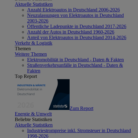
Aktuelle Statistiken
Anzahl Elektroautos in Deutschland 2006-2026
Neuzulassungen von Elektroautos in Deutschland
2003-2026
Öffentliche Ladepunkte in Deutschland 2017-2026
Anzahl der Autos in Deutschland 1960-2026
Anteil von Elektroautos in Deutschland 2014-2026
Verkehr & Logistik
Themen
Weitere Themen
Elektromobilität in Deutschland - Daten & Fakten
Straßenverkehrsunfälle in Deutschland - Daten &
Fakten
Top Report
Zum Report
Energie & Umwelt
Beliebte Statistiken
Aktuelle Statistiken
Industriestrompreise inkl. Stromsteuer in Deutschland
1998-2026