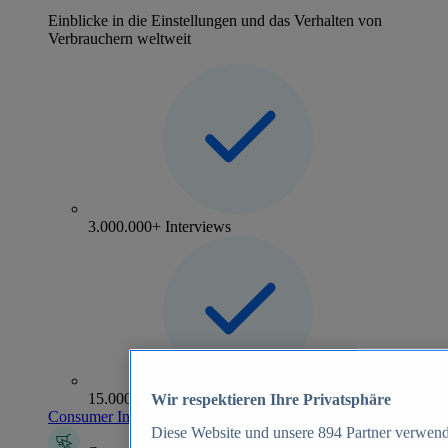
Einblicke in die Einstellungen und das Verhalten von
Verbrauchern weltweit
3.000.000+ Interviews
15.000+ Marken
Wir respektieren Ihre Privatsphäre
Consumer Insights entdecken
Diese Website und unsere
894
Partner verwend