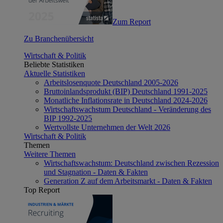
Zum Report
Zu Branchenübersicht
Wirtschaft & Politik
Beliebte Statistiken
Aktuelle Statistiken
Arbeitslosenquote Deutschland 2005-2026
Bruttoinlandsprodukt (BIP) Deutschland 1991-2025
Monatliche Inflationsrate in Deutschland 2024-2026
Wirtschaftswachstum Deutschland - Veränderung des
BIP 1992-2025
Wertvollste Unternehmen der Welt 2026
Wirtschaft & Politik
Themen
Weitere Themen
Wirtschaftswachstum: Deutschland zwischen Rezession
und Stagnation - Daten & Fakten
Generation Z auf dem Arbeitsmarkt - Daten & Fakten
Top Report