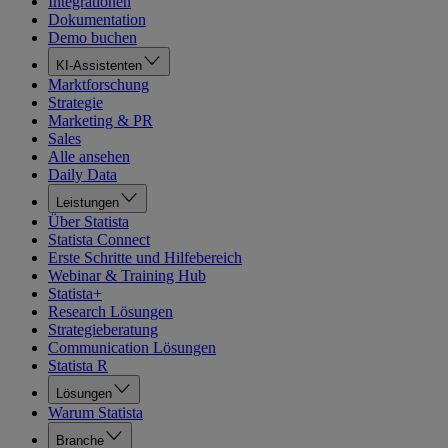
Integrationen
Dokumentation
Demo buchen
KI-Assistenten
Marktforschung
Strategie
Marketing & PR
Sales
Alle ansehen
Daily Data
Leistungen
Über Statista
Statista Connect
Erste Schritte und Hilfebereich
Webinar & Training Hub
Statista+
Research Lösungen
Strategieberatung
Communication Lösungen
Statista R
Lösungen
Warum Statista
Branche