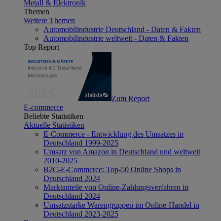
Metall & Elektronik
Themen
Weitere Themen
Automobilindustrie Deutschland - Daten & Fakten
Automobilindustrie weltweit - Daten & Fakten
Top Report
Zum Report
E-commerce
Beliebte Statistiken
Aktuelle Statistiken
E-Commerce - Entwicklung des Umsatzes in
Deutschland 1999-2025
Umsatz von Amazon in Deutschland und weltweit
2010-2025
B2C-E-Commerce: Top-50 Online Shops in
Deutschland 2024
Marktanteile von Online-Zahlungsverfahren in
Deutschland 2024
Umsatzstarke Warengruppen im Online-Handel in
Deutschland 2023-2025