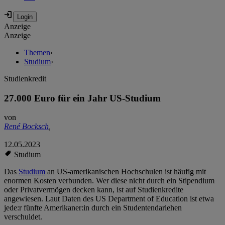
Anzeige
Anzeige
Themen
›
Studium
›
Studienkredit
27.000 Euro für ein Jahr US-Studium
von
René Bocksch
,
12.05.2023
Studium
Das
Studium
an US-amerikanischen Hochschulen ist häufig mit
enormen Kosten verbunden. Wer diese nicht durch ein Stipendium
oder Privatvermögen decken kann, ist auf Studienkredite
angewiesen. Laut Daten des US Department of Education ist etwa
jede:r fünfte Amerikaner:in durch ein Studentendarlehen
verschuldet.