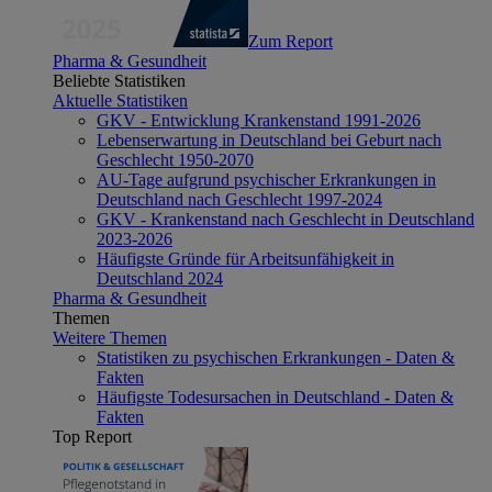
Zum Report
Pharma & Gesundheit
Beliebte Statistiken
Aktuelle Statistiken
GKV - Entwicklung Krankenstand 1991-2026
Lebenserwartung in Deutschland bei Geburt nach
Geschlecht 1950-2070
AU-Tage aufgrund psychischer Erkrankungen in
Deutschland nach Geschlecht 1997-2024
GKV - Krankenstand nach Geschlecht in Deutschland
2023-2026
Häufigste Gründe für Arbeitsunfähigkeit in
Deutschland 2024
Pharma & Gesundheit
Themen
Weitere Themen
Statistiken zu psychischen Erkrankungen - Daten &
Fakten
Häufigste Todesursachen in Deutschland - Daten &
Fakten
Top Report