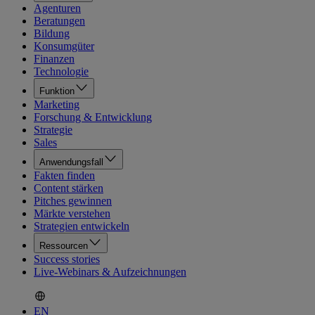
Agenturen
Beratungen
Bildung
Konsumgüter
Finanzen
Technologie
Funktion
Marketing
Forschung & Entwicklung
Strategie
Sales
Anwendungsfall
Fakten finden
Content stärken
Pitches gewinnen
Märkte verstehen
Strategien entwickeln
Ressourcen
Success stories
Live-Webinars & Aufzeichnungen
EN