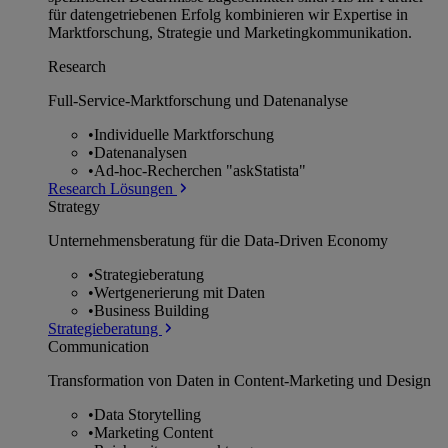
für datengetriebenen Erfolg kombinieren wir Expertise in
Marktforschung, Strategie und Marketingkommunikation.
Research
Full-Service-Marktforschung und Datenanalyse
•
Individuelle Marktforschung
•
Datenanalysen
•
Ad-hoc-Recherchen "askStatista"
Research Lösungen
Strategy
Unternehmens­beratung für die Data-Driven Economy
•
Strategieberatung
•
Wertgenerierung mit Daten
•
Business Building
Strategieberatung
Communication
Transformation von Daten in Content-Marketing und Design
•
Data Storytelling
•
Marketing Content