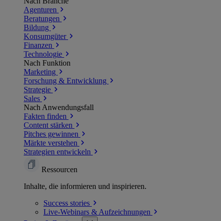
Nach Branche
Agenturen
Beratungen
Bildung
Konsumgüter
Finanzen
Technologie
Nach Funktion
Marketing
Forschung & Entwicklung
Strategie
Sales
Nach Anwendungsfall
Fakten finden
Content stärken
Pitches gewinnen
Märkte verstehen
Strategien entwickeln
Ressourcen
Inhalte, die informieren und inspirieren.
Success
stories
Live-Webinars &
Aufzeichnungen