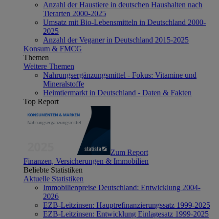
Anzahl der Haustiere in deutschen Haushalten nach
Tierarten 2000-2025
Umsatz mit Bio-Lebensmitteln in Deutschland 2000-
2025
Anzahl der Veganer in Deutschland 2015-2025
Konsum & FMCG
Themen
Weitere Themen
Nahrungsergänzungsmittel - Fokus: Vitamine und
Mineralstoffe
Heimtiermarkt in Deutschland - Daten & Fakten
Top Report
Zum Report
Finanzen, Versicherungen & Immobilien
Beliebte Statistiken
Aktuelle Statistiken
Immobilienpreise Deutschland: Entwicklung 2004-
2026
EZB-Leitzinsen: Hauptrefinanzierungssatz 1999-2025
EZB-Leitzinsen: Entwicklung Einlagesatz 1999-2025