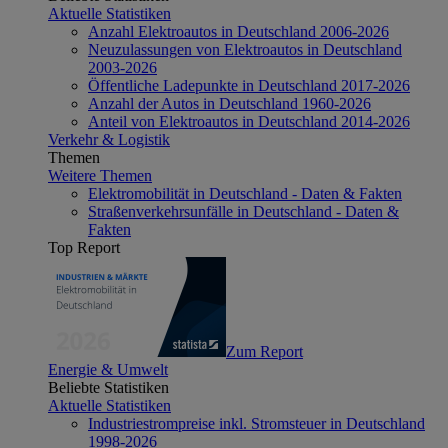
Aktuelle Statistiken
Anzahl Elektroautos in Deutschland 2006-2026
Neuzulassungen von Elektroautos in Deutschland
2003-2026
Öffentliche Ladepunkte in Deutschland 2017-2026
Anzahl der Autos in Deutschland 1960-2026
Anteil von Elektroautos in Deutschland 2014-2026
Verkehr & Logistik
Themen
Weitere Themen
Elektromobilität in Deutschland - Daten & Fakten
Straßenverkehrsunfälle in Deutschland - Daten &
Fakten
Top Report
Zum Report
Energie & Umwelt
Beliebte Statistiken
Aktuelle Statistiken
Industriestrompreise inkl. Stromsteuer in Deutschland
1998-2026