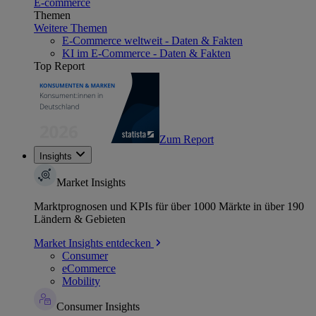
E-commerce
Themen
Weitere Themen
E-Commerce weltweit - Daten & Fakten
KI im E-Commerce - Daten & Fakten
Top Report
Zum Report
Insights
Market Insights
Marktprognosen und KPIs für über 1000 Märkte in über 190
Ländern & Gebieten
Market Insights entdecken
Consumer
eCommerce
Mobility
Consumer Insights