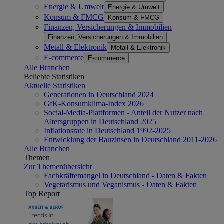
Energie & Umwelt
Energie & Umwelt
Konsum & FMCG
Konsum & FMCG
Finanzen, Versicherungen & Immobilien
Finanzen, Versicherungen & Immobilien
Metall & Elektronik
Metall & Elektronik
E-commerce
E-commerce
Alle Branchen
Beliebte Statistiken
Aktuelle Statistiken
Generationen in Deutschland 2024
GfK-Konsumklima-Index 2026
Social-Media-Plattformen - Anteil der Nutzer nach
Altersgruppen in Deutschland 2025
Inflationsrate in Deutschland 1992-2025
Entwicklung der Bauzinsen in Deutschland 2011-2026
Alle Branchen
Themen
Zur Themenübersicht
Fachkräftemangel in Deutschland - Daten & Fakten
Vegetarismus und Veganismus - Daten & Fakten
Top Report