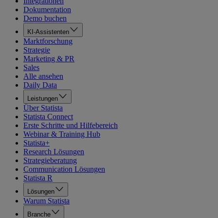
Integrationen
Dokumentation
Demo buchen
KI-Assistenten
Marktforschung
Strategie
Marketing & PR
Sales
Alle ansehen
Daily Data
Leistungen
Über Statista
Statista Connect
Erste Schritte und Hilfebereich
Webinar & Training Hub
Statista+
Research Lösungen
Strategieberatung
Communication Lösungen
Statista R
Lösungen
Warum Statista
Branche