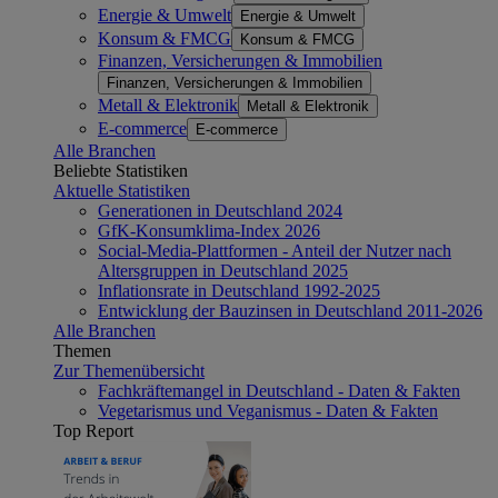
Energie & Umwelt
Energie & Umwelt
Konsum & FMCG
Konsum & FMCG
Finanzen, Versicherungen & Immobilien
Finanzen, Versicherungen & Immobilien
Metall & Elektronik
Metall & Elektronik
E-commerce
E-commerce
Alle Branchen
Beliebte Statistiken
Aktuelle Statistiken
Generationen in Deutschland 2024
GfK-Konsumklima-Index 2026
Social-Media-Plattformen - Anteil der Nutzer nach
Altersgruppen in Deutschland 2025
Inflationsrate in Deutschland 1992-2025
Entwicklung der Bauzinsen in Deutschland 2011-2026
Alle Branchen
Themen
Zur Themenübersicht
Fachkräftemangel in Deutschland - Daten & Fakten
Vegetarismus und Veganismus - Daten & Fakten
Top Report