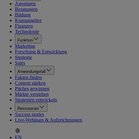
Agenturen
Beratungen
Bildung
Konsumgüter
Finanzen
Technologie
Funktion
Marketing
Forschung & Entwicklung
Strategie
Sales
Anwendungsfall
Fakten finden
Content stärken
Pitches gewinnen
Märkte verstehen
Strategien entwickeln
Ressourcen
Success stories
Live-Webinars & Aufzeichnungen
EN