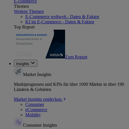
E-commerce
Themen
Weitere Themen
E-Commerce weltweit - Daten & Fakten
KI im E-Commerce - Daten & Fakten
Top Report
Zum Report
Insights
Market Insights
Marktprognosen und KPIs für über 1000 Märkte in über 190
Ländern & Gebieten
Market Insights entdecken
Consumer
eCommerce
Mobility
Consumer Insights