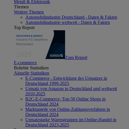
Metall & Elektronik
Themen
Weitere Themen
Automobilindustrie Deutschland - Daten & Fakten
Automobilindustrie weltweit - Daten & Fakten
Top Report
Zum Report
E-commerce
Beliebte Statistiken
Aktuelle Statistiken
E-Commerce - Entwicklung des Umsatzes in
Deutschland 1999-2025
Umsatz von Amazon in Deutschland und weltweit
2010-2025
B2C-E-Commerce: Top-50 Online Shops in
Deutschland 2024
Marktanteile von Online-Zahlungsverfahren in
Deutschland 2024
Umsatzstarke Warengruppen im Online-Handel in
Deutschland 2023-2025