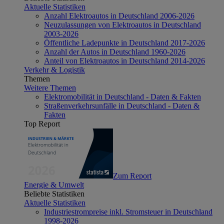
Aktuelle Statistiken
Anzahl Elektroautos in Deutschland 2006-2026
Neuzulassungen von Elektroautos in Deutschland
2003-2026
Öffentliche Ladepunkte in Deutschland 2017-2026
Anzahl der Autos in Deutschland 1960-2026
Anteil von Elektroautos in Deutschland 2014-2026
Verkehr & Logistik
Themen
Weitere Themen
Elektromobilität in Deutschland - Daten & Fakten
Straßenverkehrsunfälle in Deutschland - Daten &
Fakten
Top Report
Zum Report
Energie & Umwelt
Beliebte Statistiken
Aktuelle Statistiken
Industriestrompreise inkl. Stromsteuer in Deutschland
1998-2026