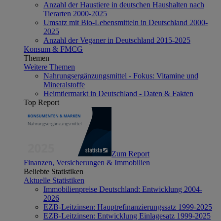
Anzahl der Haustiere in deutschen Haushalten nach
Tierarten 2000-2025
Umsatz mit Bio-Lebensmitteln in Deutschland 2000-
2025
Anzahl der Veganer in Deutschland 2015-2025
Konsum & FMCG
Themen
Weitere Themen
Nahrungsergänzungsmittel - Fokus: Vitamine und
Mineralstoffe
Heimtiermarkt in Deutschland - Daten & Fakten
Top Report
Zum Report
Finanzen, Versicherungen & Immobilien
Beliebte Statistiken
Aktuelle Statistiken
Immobilienpreise Deutschland: Entwicklung 2004-
2026
EZB-Leitzinsen: Hauptrefinanzierungssatz 1999-2025
EZB-Leitzinsen: Entwicklung Einlagesatz 1999-2025