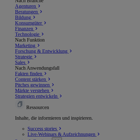
Nach Branche
Agenturen
Beratungen
Bildung
Konsumgüter
Finanzen
Technologie
Nach Funktion
Marketing
Forschung & Entwicklung
Strategie
Sales
Nach Anwendungsfall
Fakten finden
Content stärken
Pitches gewinnen
Märkte verstehen
Strategien entwickeln
Ressourcen
Inhalte, die informieren und inspirieren.
Success
stories
Live-Webinars &
Aufzeichnungen