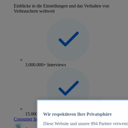
Einblicke in die Einstellungen und das Verhalten von
Verbrauchern weltweit
3.000.000+ Interviews
15.000+ Marken
Wir respektieren Ihre Privatsphäre
Consumer Insights entdecken
Diese Website und unsere
894
Partner verwend