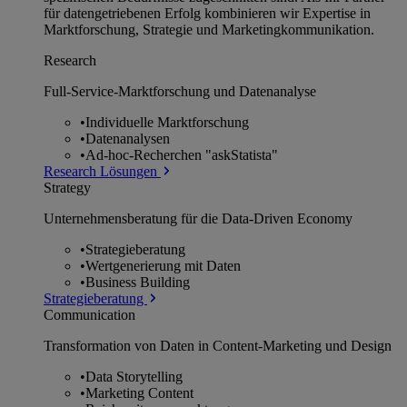
für datengetriebenen Erfolg kombinieren wir Expertise in
Marktforschung, Strategie und Marketingkommunikation.
Research
Full-Service-Marktforschung und Datenanalyse
•
Individuelle Marktforschung
•
Datenanalysen
•
Ad-hoc-Recherchen "askStatista"
Research Lösungen
Strategy
Unternehmens­beratung für die Data-Driven Economy
•
Strategieberatung
•
Wertgenerierung mit Daten
•
Business Building
Strategieberatung
Communication
Transformation von Daten in Content-Marketing und Design
•
Data Storytelling
•
Marketing Content