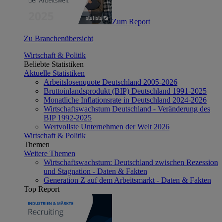
Zum Report
Zu Branchenübersicht
Wirtschaft & Politik
Beliebte Statistiken
Aktuelle Statistiken
Arbeitslosenquote Deutschland 2005-2026
Bruttoinlandsprodukt (BIP) Deutschland 1991-2025
Monatliche Inflationsrate in Deutschland 2024-2026
Wirtschaftswachstum Deutschland - Veränderung des
BIP 1992-2025
Wertvollste Unternehmen der Welt 2026
Wirtschaft & Politik
Themen
Weitere Themen
Wirtschaftswachstum: Deutschland zwischen Rezession
und Stagnation - Daten & Fakten
Generation Z auf dem Arbeitsmarkt - Daten & Fakten
Top Report