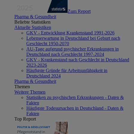
Zum Report
Pharma & Gesundheit
Beliebte Statistiken
Aktuelle Statistiken
GKV - Entwicklung Krankenstand 1991-2026
Lebenserwartung in Deutschland bei Geburt nach
Geschlecht 1950-2070
AU-Tage aufgrund psychischer Erkrankungen in
Deutschland nach Geschlecht 1997-2024
GKV - Krankenstand nach Geschlecht in Deutschland
2023-2026
Häufigste Gründe für Arbeitsunfähigkeit in
Deutschland 2024
Pharma & Gesundheit
Themen
Weitere Themen
Statistiken zu psychischen Erkrankungen - Daten &
Fakten
Häufigste Todesursachen in Deutschland - Daten &
Fakten
Top Report