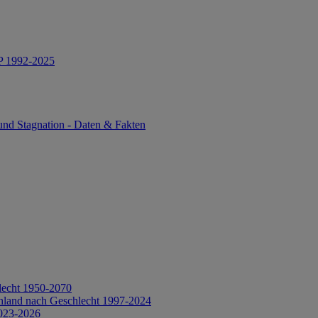
IP 1992-2025
und Stagnation - Daten & Fakten
lecht 1950-2070
hland nach Geschlecht 1997-2024
2023-2026