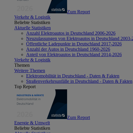
Zum Report
Verkehr & Logistik
Beliebte Statistiken
Aktuelle Statistiken
Anzahl Elektroautos in Deutschland 2006-2026
Neuzulassungen von Elektroautos in Deutschland 2003-
Öffentliche Ladepunkte in Deutschland 2017-2026
Anzahl der Autos in Deutschland 1960-2026
Anteil von Elektroautos in Deutschland 2014-2026
Verkehr & Logistik
Themen
Weitere Themen
Elektromobilität in Deutschland - Daten & Fakten
Straßenverkehrsunfälle in Deutschland - Daten & Fakten
Top Report
Zum Report
Energie & Umwelt
Beliebte Statistiken