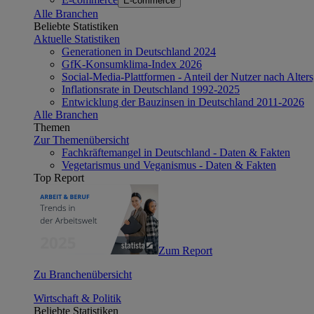
E-commerce
Alle Branchen
Beliebte Statistiken
Aktuelle Statistiken
Generationen in Deutschland 2024
GfK-Konsumklima-Index 2026
Social-Media-Plattformen - Anteil der Nutzer nach Alte
Inflationsrate in Deutschland 1992-2025
Entwicklung der Bauzinsen in Deutschland 2011-2026
Alle Branchen
Themen
Zur Themenübersicht
Fachkräftemangel in Deutschland - Daten & Fakten
Vegetarismus und Veganismus - Daten & Fakten
Top Report
Zum Report
Zu Branchenübersicht
Wirtschaft & Politik
Beliebte Statistiken