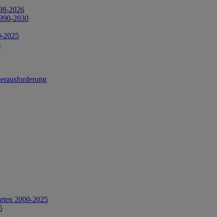
998-2026
1990-2030
0-2025
6
Herausforderung
arten 2000-2025
5