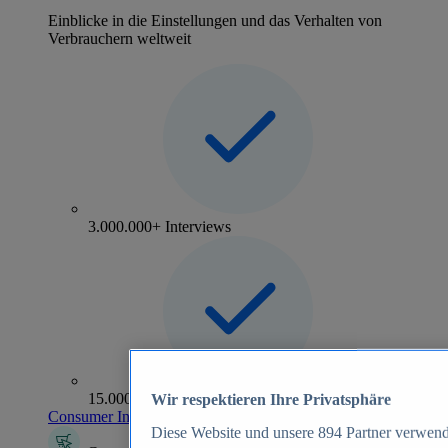
Einblicke in die Einstellungen und das Verhalten von
Verbrauchern weltweit
3.000.000+ Interviews
15.000+ Marken
Wir respektieren Ihre Privatsphäre
Consumer Insights entdecken
Diese Website und unsere
894
Partner verwend