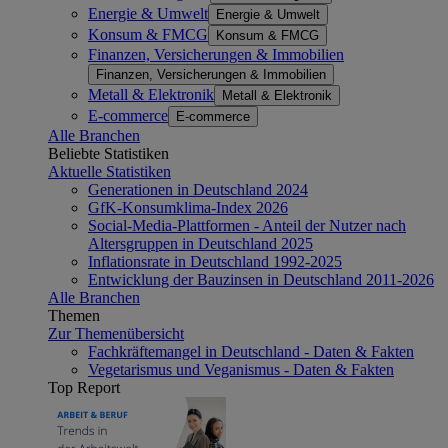
Energie & Umwelt
Energie & Umwelt
Konsum & FMCG
Konsum & FMCG
Finanzen, Versicherungen & Immobilien
Finanzen, Versicherungen & Immobilien
Metall & Elektronik
Metall & Elektronik
E-commerce
E-commerce
Alle Branchen
Beliebte Statistiken
Aktuelle Statistiken
Generationen in Deutschland 2024
GfK-Konsumklima-Index 2026
Social-Media-Plattformen - Anteil der Nutzer nach
Altersgruppen in Deutschland 2025
Inflationsrate in Deutschland 1992-2025
Entwicklung der Bauzinsen in Deutschland 2011-2026
Alle Branchen
Themen
Zur Themenübersicht
Fachkräftemangel in Deutschland - Daten & Fakten
Vegetarismus und Veganismus - Daten & Fakten
Top Report