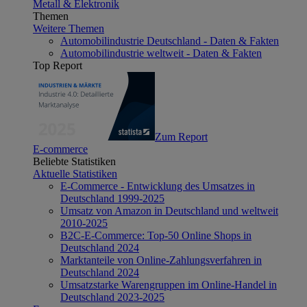
Metall & Elektronik
Themen
Weitere Themen
Automobilindustrie Deutschland - Daten & Fakten
Automobilindustrie weltweit - Daten & Fakten
Top Report
Zum Report
E-commerce
Beliebte Statistiken
Aktuelle Statistiken
E-Commerce - Entwicklung des Umsatzes in
Deutschland 1999-2025
Umsatz von Amazon in Deutschland und weltweit
2010-2025
B2C-E-Commerce: Top-50 Online Shops in
Deutschland 2024
Marktanteile von Online-Zahlungsverfahren in
Deutschland 2024
Umsatzstarke Warengruppen im Online-Handel in
Deutschland 2023-2025