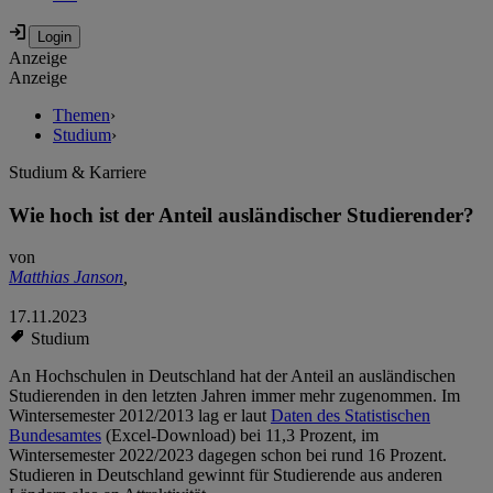
Anzeige
Anzeige
Themen
›
Studium
›
Studium & Karriere
Wie hoch ist der Anteil ausländischer Studierender?
von
Matthias Janson
,
17.11.2023
Studium
An Hochschulen in Deutschland hat der Anteil an ausländischen
Studierenden in den letzten Jahren immer mehr zugenommen. Im
Wintersemester 2012/2013 lag er laut
Daten des Statistischen
Bundesamtes
(Excel-Download) bei 11,3 Prozent, im
Wintersemester 2022/2023 dagegen schon bei rund 16 Prozent.
Studieren in Deutschland gewinnt für Studierende aus anderen