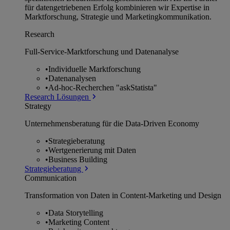
für datengetriebenen Erfolg kombinieren wir Expertise in
Marktforschung, Strategie und Marketingkommunikation.
Research
Full-Service-Marktforschung und Datenanalyse
•
Individuelle Marktforschung
•
Datenanalysen
•
Ad-hoc-Recherchen "askStatista"
Research Lösungen
Strategy
Unternehmens­beratung für die Data-Driven Economy
•
Strategieberatung
•
Wertgenerierung mit Daten
•
Business Building
Strategieberatung
Communication
Transformation von Daten in Content-Marketing und Design
•
Data Storytelling
•
Marketing Content