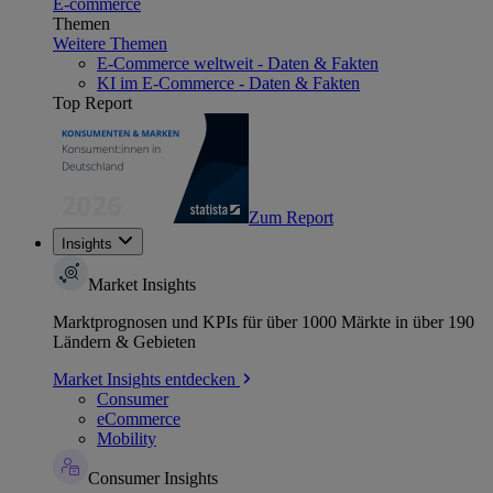
E-commerce
Themen
Weitere Themen
E-Commerce weltweit - Daten & Fakten
KI im E-Commerce - Daten & Fakten
Top Report
Zum Report
Insights
Market Insights
Marktprognosen und KPIs für über 1000 Märkte in über 190
Ländern & Gebieten
Market Insights entdecken
Consumer
eCommerce
Mobility
Consumer Insights