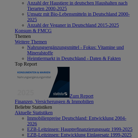
Anzahl der Haustiere in deutschen Haushalten nach
Tierarten 2000-2025
Umsatz mit Bio-Lebensmitteln in Deutschland 2000-
2025
Anzahl der Veganer in Deutschland 2015-2025
Konsum & FMCG
Themen
Weitere Themen
Nahrungsergänzungsmittel - Fokus: Vitamine und
Mineralstoffe
Heimtiermarkt in Deutschland - Daten & Fakten
Top Report
Zum Report
Finanzen, Versicherungen & Immobilien
Beliebte Statistiken
Aktuelle Statistiken
Immobilienpreise Deutschland: Entwicklung 2004-
2026
EZB-Leitzinsen: Hauptrefinanzierungssatz 1999-2025
EZB-Leitzinsen: Entwicklung Einlagesatz 1999-2025