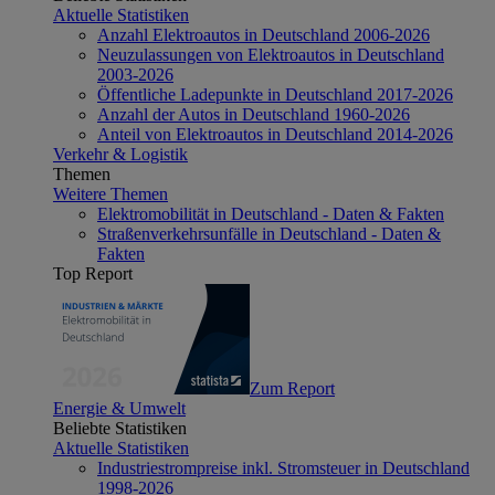
Aktuelle Statistiken
Anzahl Elektroautos in Deutschland 2006-2026
Neuzulassungen von Elektroautos in Deutschland
2003-2026
Öffentliche Ladepunkte in Deutschland 2017-2026
Anzahl der Autos in Deutschland 1960-2026
Anteil von Elektroautos in Deutschland 2014-2026
Verkehr & Logistik
Themen
Weitere Themen
Elektromobilität in Deutschland - Daten & Fakten
Straßenverkehrsunfälle in Deutschland - Daten &
Fakten
Top Report
Zum Report
Energie & Umwelt
Beliebte Statistiken
Aktuelle Statistiken
Industriestrompreise inkl. Stromsteuer in Deutschland
1998-2026