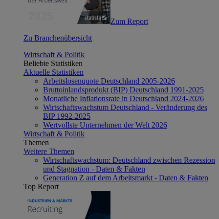
Zum Report
Zu Branchenübersicht
Wirtschaft & Politik
Beliebte Statistiken
Aktuelle Statistiken
Arbeitslosenquote Deutschland 2005-2026
Bruttoinlandsprodukt (BIP) Deutschland 1991-2025
Monatliche Inflationsrate in Deutschland 2024-2026
Wirtschaftswachstum Deutschland - Veränderung des
BIP 1992-2025
Wertvollste Unternehmen der Welt 2026
Wirtschaft & Politik
Themen
Weitere Themen
Wirtschaftswachstum: Deutschland zwischen Rezession
und Stagnation - Daten & Fakten
Generation Z auf dem Arbeitsmarkt - Daten & Fakten
Top Report