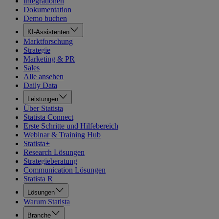
Integrationen
Dokumentation
Demo buchen
KI-Assistenten
Marktforschung
Strategie
Marketing & PR
Sales
Alle ansehen
Daily Data
Leistungen
Über Statista
Statista Connect
Erste Schritte und Hilfebereich
Webinar & Training Hub
Statista+
Research Lösungen
Strategieberatung
Communication Lösungen
Statista R
Lösungen
Warum Statista
Branche