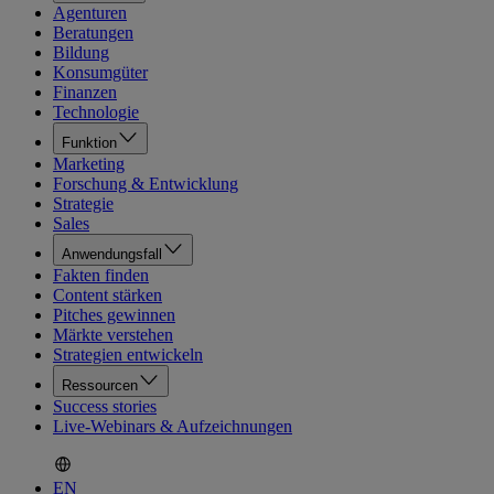
Agenturen
Beratungen
Bildung
Konsumgüter
Finanzen
Technologie
Funktion
Marketing
Forschung & Entwicklung
Strategie
Sales
Anwendungsfall
Fakten finden
Content stärken
Pitches gewinnen
Märkte verstehen
Strategien entwickeln
Ressourcen
Success stories
Live-Webinars & Aufzeichnungen
EN