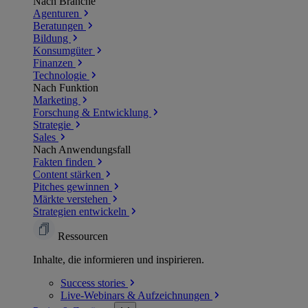
Nach Branche
Agenturen
Beratungen
Bildung
Konsumgüter
Finanzen
Technologie
Nach Funktion
Marketing
Forschung & Entwicklung
Strategie
Sales
Nach Anwendungsfall
Fakten finden
Content stärken
Pitches gewinnen
Märkte verstehen
Strategien entwickeln
Ressourcen
Inhalte, die informieren und inspirieren.
Success
stories
Live-Webinars &
Aufzeichnungen