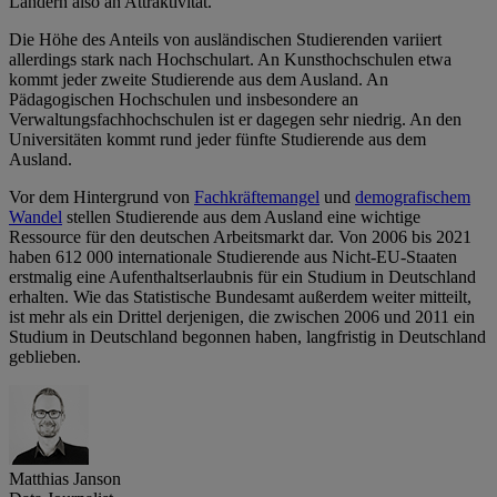
Ländern also an Attraktivität.
Die Höhe des Anteils von ausländischen Studierenden variiert
allerdings stark nach Hochschulart. An Kunsthochschulen etwa
kommt jeder zweite Studierende aus dem Ausland. An
Pädagogischen Hochschulen und insbesondere an
Verwaltungsfachhochschulen ist er dagegen sehr niedrig. An den
Universitäten kommt rund jeder fünfte Studierende aus dem
Ausland.
Vor dem Hintergrund von
Fachkräftemangel
und
demografischem
Wandel
stellen Studierende aus dem Ausland eine wichtige
Ressource für den deutschen Arbeitsmarkt dar. Von 2006 bis 2021
haben 612 000 internationale Studierende aus Nicht-EU-Staaten
erstmalig eine Aufenthaltserlaubnis für ein Studium in Deutschland
erhalten. Wie das Statistische Bundesamt außerdem weiter mitteilt,
ist mehr als ein Drittel derjenigen, die zwischen 2006 und 2011 ein
Studium in Deutschland begonnen haben, langfristig in Deutschland
geblieben.
Matthias Janson