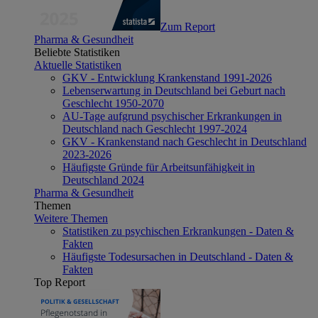
Zum Report
Pharma & Gesundheit
Beliebte Statistiken
Aktuelle Statistiken
GKV - Entwicklung Krankenstand 1991-2026
Lebenserwartung in Deutschland bei Geburt nach
Geschlecht 1950-2070
AU-Tage aufgrund psychischer Erkrankungen in
Deutschland nach Geschlecht 1997-2024
GKV - Krankenstand nach Geschlecht in Deutschland
2023-2026
Häufigste Gründe für Arbeitsunfähigkeit in
Deutschland 2024
Pharma & Gesundheit
Themen
Weitere Themen
Statistiken zu psychischen Erkrankungen - Daten &
Fakten
Häufigste Todesursachen in Deutschland - Daten &
Fakten
Top Report