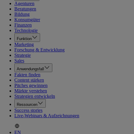
Agenturen
Beratungen
Bildung
Konsumgüter
Finanzen
Technologie
Funktion
Marketing
Forschung & Entwicklung
Strategie
Sales
Anwendungsfall
Fakten finden
Content stärken
Pitches gewinnen
Märkte verstehen
Strategien entwickeln
Ressourcen
Success stories
Live-Webinars & Aufzeichnungen
EN