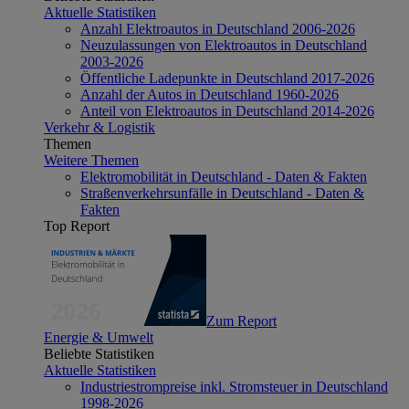
Aktuelle Statistiken
Anzahl Elektroautos in Deutschland 2006-2026
Neuzulassungen von Elektroautos in Deutschland
2003-2026
Öffentliche Ladepunkte in Deutschland 2017-2026
Anzahl der Autos in Deutschland 1960-2026
Anteil von Elektroautos in Deutschland 2014-2026
Verkehr & Logistik
Themen
Weitere Themen
Elektromobilität in Deutschland - Daten & Fakten
Straßenverkehrsunfälle in Deutschland - Daten &
Fakten
Top Report
Zum Report
Energie & Umwelt
Beliebte Statistiken
Aktuelle Statistiken
Industriestrompreise inkl. Stromsteuer in Deutschland
1998-2026