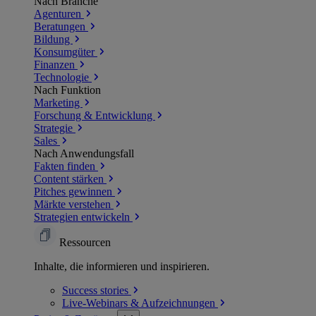
Nach Branche
Agenturen
Beratungen
Bildung
Konsumgüter
Finanzen
Technologie
Nach Funktion
Marketing
Forschung & Entwicklung
Strategie
Sales
Nach Anwendungsfall
Fakten finden
Content stärken
Pitches gewinnen
Märkte verstehen
Strategien entwickeln
Ressourcen
Inhalte, die informieren und inspirieren.
Success
stories
Live-Webinars &
Aufzeichnungen