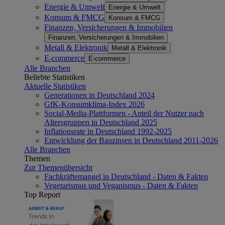
Energie & Umwelt
Energie & Umwelt
Konsum & FMCG
Konsum & FMCG
Finanzen, Versicherungen & Immobilien
Finanzen, Versicherungen & Immobilien
Metall & Elektronik
Metall & Elektronik
E-commerce
E-commerce
Alle Branchen
Beliebte Statistiken
Aktuelle Statistiken
Generationen in Deutschland 2024
GfK-Konsumklima-Index 2026
Social-Media-Plattformen - Anteil der Nutzer nach
Altersgruppen in Deutschland 2025
Inflationsrate in Deutschland 1992-2025
Entwicklung der Bauzinsen in Deutschland 2011-2026
Alle Branchen
Themen
Zur Themenübersicht
Fachkräftemangel in Deutschland - Daten & Fakten
Vegetarismus und Veganismus - Daten & Fakten
Top Report