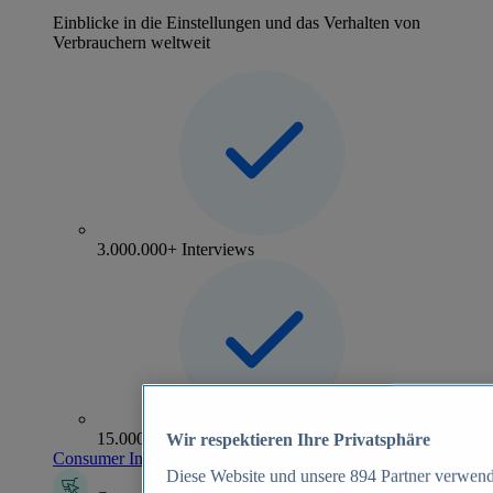
Einblicke in die Einstellungen und das Verhalten von
Verbrauchern weltweit
3.000.000+ Interviews
15.000+ Marken
Wir respektieren Ihre Privatsphäre
Consumer Insights entdecken
Diese Website und unsere
894
Partner verwend