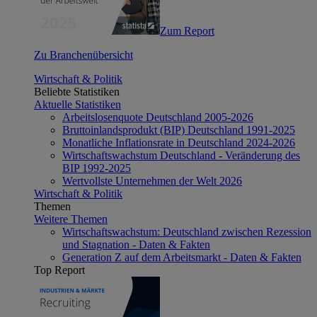
Zum Report
Zu Branchenübersicht
Wirtschaft & Politik
Beliebte Statistiken
Aktuelle Statistiken
Arbeitslosenquote Deutschland 2005-2026
Bruttoinlandsprodukt (BIP) Deutschland 1991-2025
Monatliche Inflationsrate in Deutschland 2024-2026
Wirtschaftswachstum Deutschland - Veränderung des
BIP 1992-2025
Wertvollste Unternehmen der Welt 2026
Wirtschaft & Politik
Themen
Weitere Themen
Wirtschaftswachstum: Deutschland zwischen Rezession
und Stagnation - Daten & Fakten
Generation Z auf dem Arbeitsmarkt - Daten & Fakten
Top Report