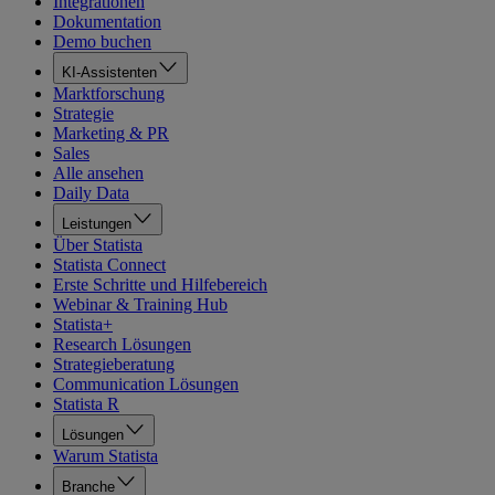
Integrationen
Dokumentation
Demo buchen
KI-Assistenten
Marktforschung
Strategie
Marketing & PR
Sales
Alle ansehen
Daily Data
Leistungen
Über Statista
Statista Connect
Erste Schritte und Hilfebereich
Webinar & Training Hub
Statista+
Research Lösungen
Strategieberatung
Communication Lösungen
Statista R
Lösungen
Warum Statista
Branche