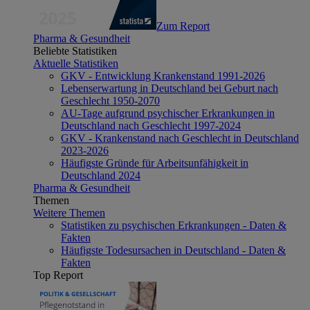
Zum Report
Pharma & Gesundheit
Beliebte Statistiken
Aktuelle Statistiken
GKV - Entwicklung Krankenstand 1991-2026
Lebenserwartung in Deutschland bei Geburt nach
Geschlecht 1950-2070
AU-Tage aufgrund psychischer Erkrankungen in
Deutschland nach Geschlecht 1997-2024
GKV - Krankenstand nach Geschlecht in Deutschland
2023-2026
Häufigste Gründe für Arbeitsunfähigkeit in
Deutschland 2024
Pharma & Gesundheit
Themen
Weitere Themen
Statistiken zu psychischen Erkrankungen - Daten &
Fakten
Häufigste Todesursachen in Deutschland - Daten &
Fakten
Top Report