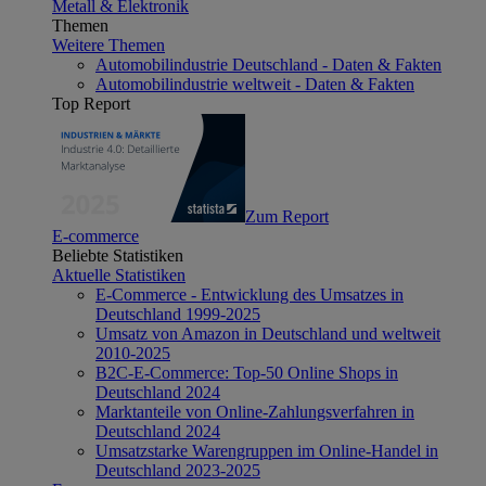
Metall & Elektronik
Themen
Weitere Themen
Automobilindustrie Deutschland - Daten & Fakten
Automobilindustrie weltweit - Daten & Fakten
Top Report
Zum Report
E-commerce
Beliebte Statistiken
Aktuelle Statistiken
E-Commerce - Entwicklung des Umsatzes in
Deutschland 1999-2025
Umsatz von Amazon in Deutschland und weltweit
2010-2025
B2C-E-Commerce: Top-50 Online Shops in
Deutschland 2024
Marktanteile von Online-Zahlungsverfahren in
Deutschland 2024
Umsatzstarke Warengruppen im Online-Handel in
Deutschland 2023-2025