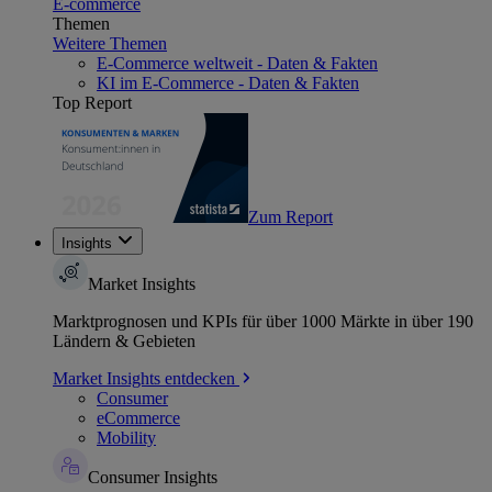
E-commerce
Themen
Weitere Themen
E-Commerce weltweit - Daten & Fakten
KI im E-Commerce - Daten & Fakten
Top Report
Zum Report
Insights
Market Insights
Marktprognosen und KPIs für über 1000 Märkte in über 190
Ländern & Gebieten
Market Insights entdecken
Consumer
eCommerce
Mobility
Consumer Insights