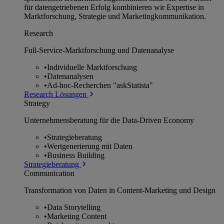
für datengetriebenen Erfolg kombinieren wir Expertise in
Marktforschung, Strategie und Marketingkommunikation.
Research
Full-Service-Marktforschung und Datenanalyse
•
Individuelle Marktforschung
•
Datenanalysen
•
Ad-hoc-Recherchen "askStatista"
Research Lösungen
Strategy
Unternehmens­beratung für die Data-Driven Economy
•
Strategieberatung
•
Wertgenerierung mit Daten
•
Business Building
Strategieberatung
Communication
Transformation von Daten in Content-Marketing und Design
•
Data Storytelling
•
Marketing Content