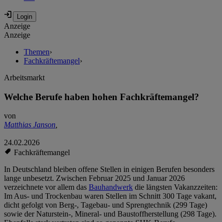
Anzeige
Anzeige
Themen
›
Fachkräftemangel
›
Arbeitsmarkt
Welche Berufe haben hohen Fachkräftemangel?
von
Matthias Janson
,
24.02.2026
Fachkräftemangel
In Deutschland bleiben offene Stellen in einigen Berufen besonders
lange unbesetzt. Zwischen Februar 2025 und Januar 2026
verzeichnete vor allem das
Bauhandwerk
die längsten Vakanzzeiten:
Im Aus- und Trockenbau waren Stellen im Schnitt 300 Tage vakant,
dicht gefolgt von Berg-, Tagebau- und Sprengtechnik (299 Tage)
sowie der Naturstein-, Mineral- und Baustoffherstellung (298 Tage).