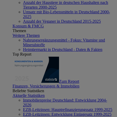
Anzahl der Haustiere in deutschen Haushalten nach
Tierarten 2000-2025
Umsatz mit Bio-Lebensmitteln in Deutschland 2000-
2025
Anzahl der Veganer in Deutschland 2015-2025
Konsum & FMCG
Themen
Weitere Themen
Nahrungsergänzungsmittel - Fokus: Vitamine und
Mineralstoffe
Heimtiermarkt in Deutschland - Daten & Fakten
Top Report
Zum Report
Finanzen, Versicherungen & Immobilien
Beliebte Statistiken
Aktuelle Statistiken
Immobilienpreise Deutschland: Entwicklung 2004-
2026
EZB-Leitzinsen: Hauptrefinanzierungssatz 1999-2025
EZB-Leitzinsen: Entwicklung Einlagesatz 1999-2025