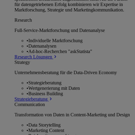
für datengetriebenen Erfolg kombinieren wir Expertise in
Marktforschung, Strategie und Marketingkommunikation.
Research
Full-Service-Marktforschung und Datenanalyse
•
Individuelle Marktforschung
•
Datenanalysen
•
Ad-hoc-Recherchen "askStatista"
Research Lösungen
Strategy
Unternehmens­beratung für die Data-Driven Economy
•
Strategieberatung
•
Wertgenerierung mit Daten
•
Business Building
Strategieberatung
Communication
Transformation von Daten in Content-Marketing und Design
•
Data Storytelling
•
Marketing Content