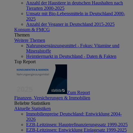
Anzahl der Haustiere in deutschen Haushalten nach
Tierarten 2000-2025
Umsatz mit Bio-Lebensmitteln in Deutschland 2000-
2025
Anzahl der Veganer in Deutschland 2015-2025
Konsum & FMCG
Themen
Weitere Themen
Nahrungsergänzungsmittel - Fokus: Vitamine und
Mineralstoffe
Heimtiermarkt in Deutschland - Daten & Fakten
Top Report
Zum Report
Finanzen, Versicherungen & Immobilien
Beliebte Statistiken
Aktuelle Statistiken
Immobilienpreise Deutschland: Entwicklung 2004-
2026
EZB-Leitzinsen: Hauptrefinanzierungssatz 1999-2025
EZB-Leitzinsen: Entwicklung Einlagesatz 1999-2025