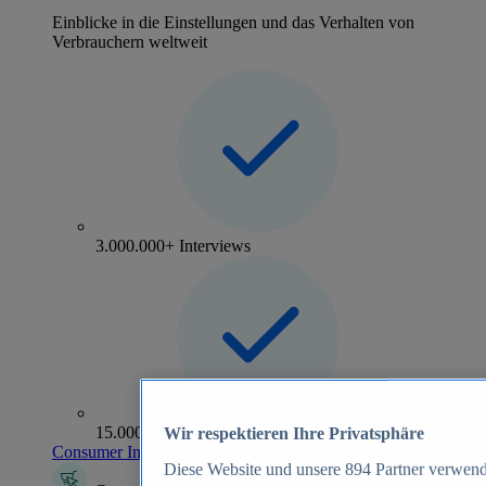
Einblicke in die Einstellungen und das Verhalten von
Verbrauchern weltweit
3.000.000+ Interviews
15.000+ Marken
Wir respektieren Ihre Privatsphäre
Consumer Insights entdecken
Diese Website und unsere
894
Partner verwend