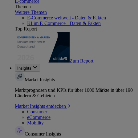
E-commerce
Themen
Weitere Themen
E-Commerce weltweit - Daten & Fakten
KI im E-Commerce - Daten & Fakten
Top Report
Zum Report
Insights
Market Insights
Marktprognosen und KPIs für über 1000 Märkte in über 190
Ländern & Gebieten
Market Insights entdecken
Consumer
eCommerce
Mobility
Consumer Insights