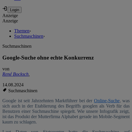
Anzeige
Anzeige
Themen
›
Suchmaschinen
›
Suchmaschinen
Google-Suche ohne echte Konkurrenz
von
René Bocksch
,
14.08.2024
Suchmaschinen
Google ist seit Jahrzehnten Marktführer bei der
Online-Suche
, was
sich auch in der Etablierung des Begriffs googlen als Verb für das
Benutzen einer Suchmaschine spiegelt. Wie unsere Infografik zeigt,
ist das Produkt der Mutterfirma Alphabet gerade im Mobile-Segment
kaum zu schlagen.
Laut Daten von Statcounter hatte die Suchmaschine auf