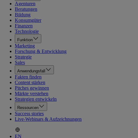
Agenturen
Beratungen
Bildung
Konsumgüter
Finanzen
Technologie
Funktion
Marketing
Forschung & Entwicklung
Strategie
Sales
Anwendungsfall
Fakten finden
Content stärken
Pitches gewinnen
Märkte verstehen
Strategien entwickeln
Ressourcen
Success stories
Live-Webinars & Aufzeichnungen
EN