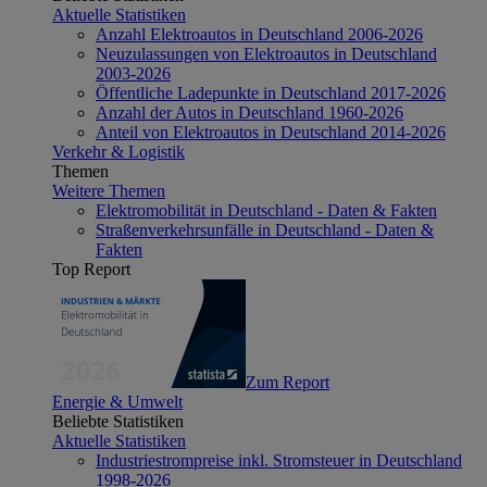
Aktuelle Statistiken
Anzahl Elektroautos in Deutschland 2006-2026
Neuzulassungen von Elektroautos in Deutschland
2003-2026
Öffentliche Ladepunkte in Deutschland 2017-2026
Anzahl der Autos in Deutschland 1960-2026
Anteil von Elektroautos in Deutschland 2014-2026
Verkehr & Logistik
Themen
Weitere Themen
Elektromobilität in Deutschland - Daten & Fakten
Straßenverkehrsunfälle in Deutschland - Daten &
Fakten
Top Report
Zum Report
Energie & Umwelt
Beliebte Statistiken
Aktuelle Statistiken
Industriestrompreise inkl. Stromsteuer in Deutschland
1998-2026