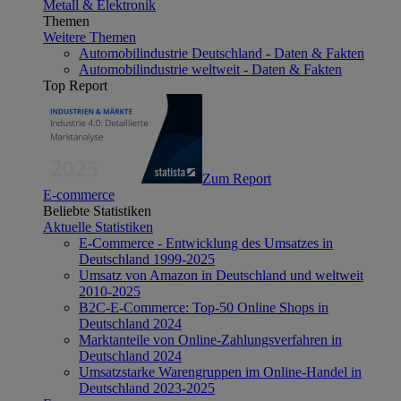
Metall & Elektronik
Themen
Weitere Themen
Automobilindustrie Deutschland - Daten & Fakten
Automobilindustrie weltweit - Daten & Fakten
Top Report
Zum Report
E-commerce
Beliebte Statistiken
Aktuelle Statistiken
E-Commerce - Entwicklung des Umsatzes in
Deutschland 1999-2025
Umsatz von Amazon in Deutschland und weltweit
2010-2025
B2C-E-Commerce: Top-50 Online Shops in
Deutschland 2024
Marktanteile von Online-Zahlungsverfahren in
Deutschland 2024
Umsatzstarke Warengruppen im Online-Handel in
Deutschland 2023-2025