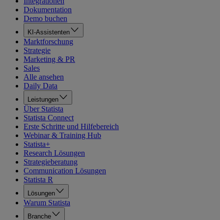
Integrationen
Dokumentation
Demo buchen
KI-Assistenten
Marktforschung
Strategie
Marketing & PR
Sales
Alle ansehen
Daily Data
Leistungen
Über Statista
Statista Connect
Erste Schritte und Hilfebereich
Webinar & Training Hub
Statista+
Research Lösungen
Strategieberatung
Communication Lösungen
Statista R
Lösungen
Warum Statista
Branche