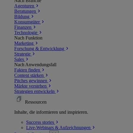
Nach Branche
Agenturen
Beratungen
Bildung
Konsumgüter
Finanzen
Technologie
Nach Funktion
Marketing
Forschung & Entwicklung
Strategie
Sales
Nach Anwendungsfall
Fakten finden
Content stärken
Pitches gewinnen
Märkte verstehen
Strategien entwickeln
Ressourcen
Inhalte, die informieren und inspirieren.
Success
stories
Live-Webinars &
Aufzeichnungen