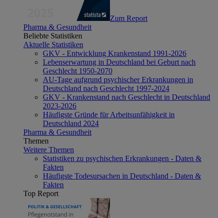
Zum Report
Pharma & Gesundheit
Beliebte Statistiken
Aktuelle Statistiken
GKV - Entwicklung Krankenstand 1991-2026
Lebenserwartung in Deutschland bei Geburt nach
Geschlecht 1950-2070
AU-Tage aufgrund psychischer Erkrankungen in
Deutschland nach Geschlecht 1997-2024
GKV - Krankenstand nach Geschlecht in Deutschland
2023-2026
Häufigste Gründe für Arbeitsunfähigkeit in
Deutschland 2024
Pharma & Gesundheit
Themen
Weitere Themen
Statistiken zu psychischen Erkrankungen - Daten &
Fakten
Häufigste Todesursachen in Deutschland - Daten &
Fakten
Top Report