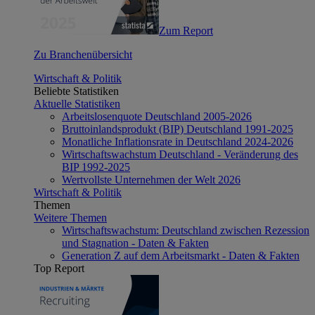
Zum Report
Zu Branchenübersicht
Wirtschaft & Politik
Beliebte Statistiken
Aktuelle Statistiken
Arbeitslosenquote Deutschland 2005-2026
Bruttoinlandsprodukt (BIP) Deutschland 1991-2025
Monatliche Inflationsrate in Deutschland 2024-2026
Wirtschaftswachstum Deutschland - Veränderung des
BIP 1992-2025
Wertvollste Unternehmen der Welt 2026
Wirtschaft & Politik
Themen
Weitere Themen
Wirtschaftswachstum: Deutschland zwischen Rezession
und Stagnation - Daten & Fakten
Generation Z auf dem Arbeitsmarkt - Daten & Fakten
Top Report