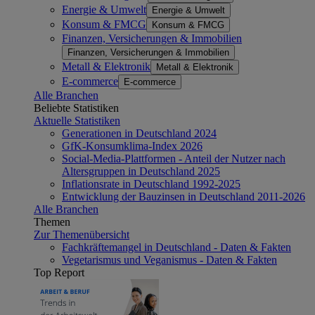
Energie & Umwelt
Energie & Umwelt
Konsum & FMCG
Konsum & FMCG
Finanzen, Versicherungen & Immobilien
Finanzen, Versicherungen & Immobilien
Metall & Elektronik
Metall & Elektronik
E-commerce
E-commerce
Alle Branchen
Beliebte Statistiken
Aktuelle Statistiken
Generationen in Deutschland 2024
GfK-Konsumklima-Index 2026
Social-Media-Plattformen - Anteil der Nutzer nach
Altersgruppen in Deutschland 2025
Inflationsrate in Deutschland 1992-2025
Entwicklung der Bauzinsen in Deutschland 2011-2026
Alle Branchen
Themen
Zur Themenübersicht
Fachkräftemangel in Deutschland - Daten & Fakten
Vegetarismus und Veganismus - Daten & Fakten
Top Report