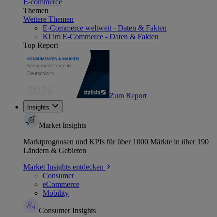
E-commerce
Themen
Weitere Themen
E-Commerce weltweit - Daten & Fakten
KI im E-Commerce - Daten & Fakten
Top Report
Zum Report
Insights
Market Insights
Marktprognosen und KPIs für über 1000 Märkte in über 190
Ländern & Gebieten
Market Insights entdecken
Consumer
eCommerce
Mobility
Consumer Insights