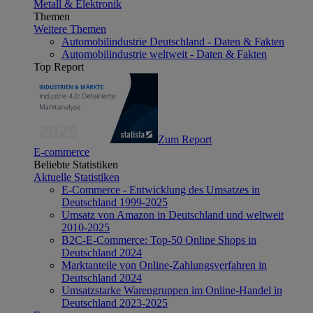
Metall & Elektronik
Themen
Weitere Themen
Automobilindustrie Deutschland - Daten & Fakten
Automobilindustrie weltweit - Daten & Fakten
Top Report
Zum Report
E-commerce
Beliebte Statistiken
Aktuelle Statistiken
E-Commerce - Entwicklung des Umsatzes in
Deutschland 1999-2025
Umsatz von Amazon in Deutschland und weltweit
2010-2025
B2C-E-Commerce: Top-50 Online Shops in
Deutschland 2024
Marktanteile von Online-Zahlungsverfahren in
Deutschland 2024
Umsatzstarke Warengruppen im Online-Handel in
Deutschland 2023-2025