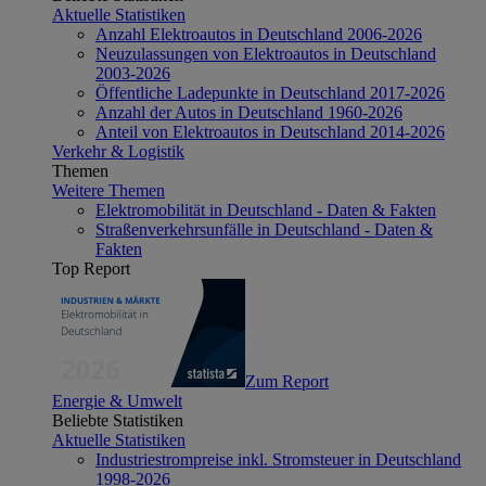
Aktuelle Statistiken
Anzahl Elektroautos in Deutschland 2006-2026
Neuzulassungen von Elektroautos in Deutschland
2003-2026
Öffentliche Ladepunkte in Deutschland 2017-2026
Anzahl der Autos in Deutschland 1960-2026
Anteil von Elektroautos in Deutschland 2014-2026
Verkehr & Logistik
Themen
Weitere Themen
Elektromobilität in Deutschland - Daten & Fakten
Straßenverkehrsunfälle in Deutschland - Daten &
Fakten
Top Report
Zum Report
Energie & Umwelt
Beliebte Statistiken
Aktuelle Statistiken
Industriestrompreise inkl. Stromsteuer in Deutschland
1998-2026