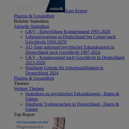
Zum Report
Pharma & Gesundheit
Beliebte Statistiken
Aktuelle Statistiken
GKV - Entwicklung Krankenstand 1991-2026
Lebenserwartung in Deutschland bei Geburt nach
Geschlecht 1950-2070
AU-Tage aufgrund psychischer Erkrankungen in
Deutschland nach Geschlecht 1997-2024
GKV - Krankenstand nach Geschlecht in Deutschland
2023-2026
Häufigste Gründe für Arbeitsunfähigkeit in
Deutschland 2024
Pharma & Gesundheit
Themen
Weitere Themen
Statistiken zu psychischen Erkrankungen - Daten &
Fakten
Häufigste Todesursachen in Deutschland - Daten &
Fakten
Top Report