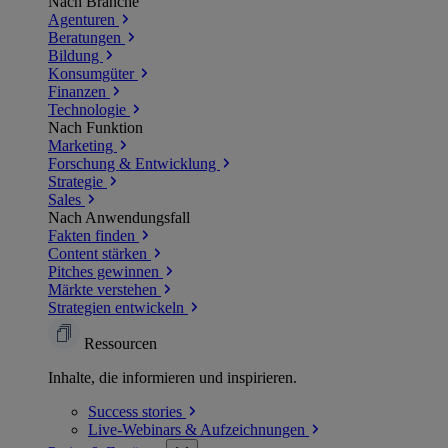
Nach Branche
Agenturen
Beratungen
Bildung
Konsumgüter
Finanzen
Technologie
Nach Funktion
Marketing
Forschung & Entwicklung
Strategie
Sales
Nach Anwendungsfall
Fakten finden
Content stärken
Pitches gewinnen
Märkte verstehen
Strategien entwickeln
Ressourcen
Inhalte, die informieren und inspirieren.
Success
stories
Live-Webinars &
Aufzeichnungen