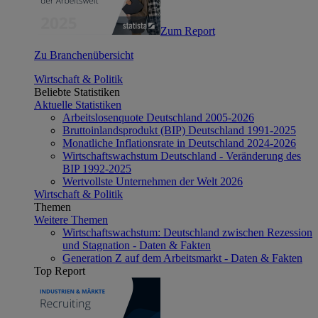
Zum Report
Zu Branchenübersicht
Wirtschaft & Politik
Beliebte Statistiken
Aktuelle Statistiken
Arbeitslosenquote Deutschland 2005-2026
Bruttoinlandsprodukt (BIP) Deutschland 1991-2025
Monatliche Inflationsrate in Deutschland 2024-2026
Wirtschaftswachstum Deutschland - Veränderung des
BIP 1992-2025
Wertvollste Unternehmen der Welt 2026
Wirtschaft & Politik
Themen
Weitere Themen
Wirtschaftswachstum: Deutschland zwischen Rezession
und Stagnation - Daten & Fakten
Generation Z auf dem Arbeitsmarkt - Daten & Fakten
Top Report