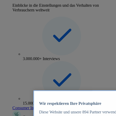
Einblicke in die Einstellungen und das Verhalten von
Verbrauchern weltweit
3.000.000+ Interviews
15.000+ Marken
Wir respektieren Ihre Privatsphäre
Consumer Insights entdecken
Diese Website und unsere
894
Partner verwend