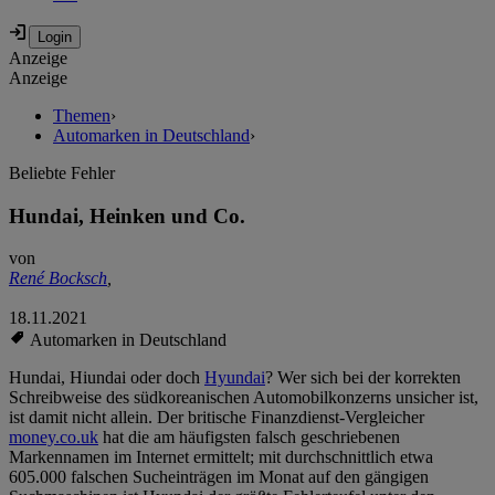
Anzeige
Anzeige
Themen
›
Automarken in Deutschland
›
Beliebte Fehler
Hundai, Heinken und Co.
von
René Bocksch
,
18.11.2021
Automarken in Deutschland
Hundai, Hiundai oder doch
Hyundai
? Wer sich bei der korrekten
Schreibweise des südkoreanischen Automobilkonzerns unsicher ist,
ist damit nicht allein. Der britische Finanzdienst-Vergleicher
money.co.uk
hat die am häufigsten falsch geschriebenen
Markennamen im Internet ermittelt; mit durchschnittlich etwa
605.000 falschen Sucheinträgen im Monat auf den gängigen