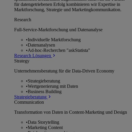
für datengetriebenen Erfolg kombinieren wir Expertise in
Marktforschung, Strategie und Marketingkommunikation.
Research
Full-Service-Marktforschung und Datenanalyse
•
Individuelle Marktforschung
•
Datenanalysen
•
Ad-hoc-Recherchen "askStatista"
Research Lösungen
Strategy
Unternehmens­beratung für die Data-Driven Economy
•
Strategieberatung
•
Wertgenerierung mit Daten
•
Business Building
Strategieberatung
Communication
Transformation von Daten in Content-Marketing und Design
•
Data Storytelling
•
Marketing Content