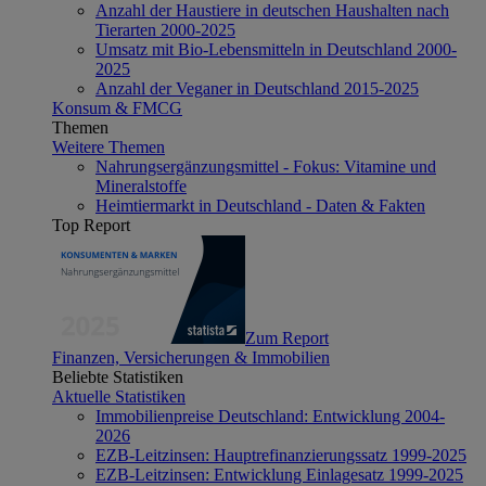
Anzahl der Haustiere in deutschen Haushalten nach
Tierarten 2000-2025
Umsatz mit Bio-Lebensmitteln in Deutschland 2000-
2025
Anzahl der Veganer in Deutschland 2015-2025
Konsum & FMCG
Themen
Weitere Themen
Nahrungsergänzungsmittel - Fokus: Vitamine und
Mineralstoffe
Heimtiermarkt in Deutschland - Daten & Fakten
Top Report
Zum Report
Finanzen, Versicherungen & Immobilien
Beliebte Statistiken
Aktuelle Statistiken
Immobilienpreise Deutschland: Entwicklung 2004-
2026
EZB-Leitzinsen: Hauptrefinanzierungssatz 1999-2025
EZB-Leitzinsen: Entwicklung Einlagesatz 1999-2025