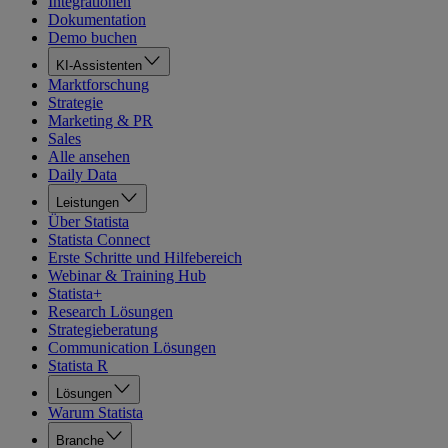
Integrationen
Dokumentation
Demo buchen
KI-Assistenten
Marktforschung
Strategie
Marketing & PR
Sales
Alle ansehen
Daily Data
Leistungen
Über Statista
Statista Connect
Erste Schritte und Hilfebereich
Webinar & Training Hub
Statista+
Research Lösungen
Strategieberatung
Communication Lösungen
Statista R
Lösungen
Warum Statista
Branche