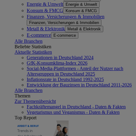
Energie & Umwelt
Energie & Umwelt
Konsum & FMCG
Konsum & FMCG
Finanzen, Versicherungen & Immobilien
Finanzen, Versicherungen & Immobilien
Metall & Elektronik
Metall & Elektronik
E-commerce
E-commerce
Alle Branchen
Beliebte Statistiken
Aktuelle Statistiken
Generationen in Deutschland 2024
GfK-Konsumklima-Index 2026
Social-Media-Plattformen - Anteil der Nutzer nach
Altersgruppen in Deutschland 2025
Inflationsrate in Deutschland 1992-2025
Entwicklung der Bauzinsen in Deutschland 2011-2026
Alle Branchen
Themen
Zur Themenübersicht
Fachkräftemangel in Deutschland - Daten & Fakten
Vegetarismus und Veganismus - Daten & Fakten
Top Report