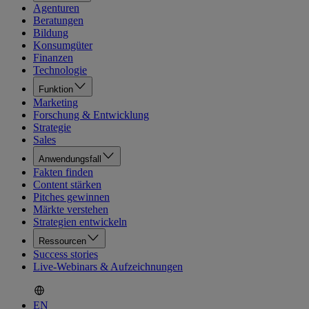
Agenturen
Beratungen
Bildung
Konsumgüter
Finanzen
Technologie
Funktion
Marketing
Forschung & Entwicklung
Strategie
Sales
Anwendungsfall
Fakten finden
Content stärken
Pitches gewinnen
Märkte verstehen
Strategien entwickeln
Ressourcen
Success stories
Live-Webinars & Aufzeichnungen
EN