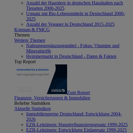
Anzahl der Haustiere in deutschen Haushalten nach
Tierarten 2000-2025
Umsatz mit Bio-Lebensmitteln in Deutschland 2000-
2025
Anzahl der Veganer in Deutschland 2015-2025
Konsum & FMCG
Themen
Weitere Themen
Nahrungsergänzungsmittel - Fokus: Vitamine und
Mineralstoffe
Heimtiermarkt in Deutschland - Daten & Fakten
Top Report
Zum Report
Finanzen, Versicherungen & Immobilien
Beliebte Statistiken
Aktuelle Statistiken
Immobilienpreise Deutschland: Entwicklung 2004-
2026
EZB-Leitzinsen: Hauptrefinanzierungssatz 1999-2025
EZB-Leitzinsen: Entwicklung Einlagesatz 1999-2025