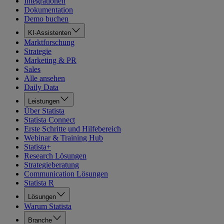
Integrationen
Dokumentation
Demo buchen
KI-Assistenten
Marktforschung
Strategie
Marketing & PR
Sales
Alle ansehen
Daily Data
Leistungen
Über Statista
Statista Connect
Erste Schritte und Hilfebereich
Webinar & Training Hub
Statista+
Research Lösungen
Strategieberatung
Communication Lösungen
Statista R
Lösungen
Warum Statista
Branche