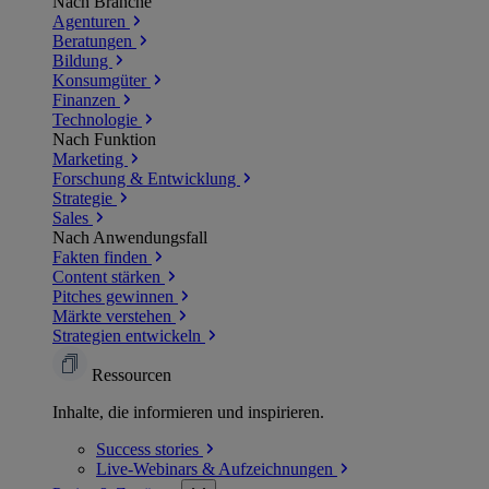
Nach Branche
Agenturen
Beratungen
Bildung
Konsumgüter
Finanzen
Technologie
Nach Funktion
Marketing
Forschung & Entwicklung
Strategie
Sales
Nach Anwendungsfall
Fakten finden
Content stärken
Pitches gewinnen
Märkte verstehen
Strategien entwickeln
Ressourcen
Inhalte, die informieren und inspirieren.
Success
stories
Live-Webinars &
Aufzeichnungen