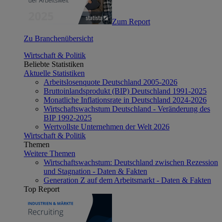
Zum Report
Zu Branchenübersicht
Wirtschaft & Politik
Beliebte Statistiken
Aktuelle Statistiken
Arbeitslosenquote Deutschland 2005-2026
Bruttoinlandsprodukt (BIP) Deutschland 1991-2025
Monatliche Inflationsrate in Deutschland 2024-2026
Wirtschaftswachstum Deutschland - Veränderung des
BIP 1992-2025
Wertvollste Unternehmen der Welt 2026
Wirtschaft & Politik
Themen
Weitere Themen
Wirtschaftswachstum: Deutschland zwischen Rezession
und Stagnation - Daten & Fakten
Generation Z auf dem Arbeitsmarkt - Daten & Fakten
Top Report