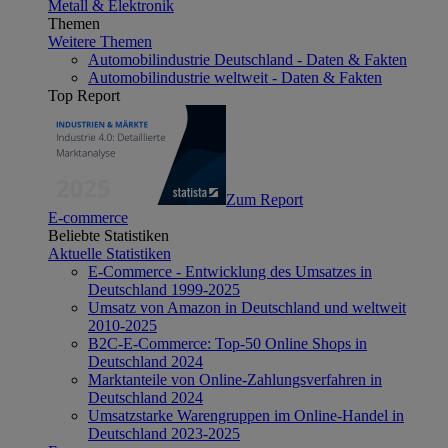
Metall & Elektronik
Themen
Weitere Themen
Automobilindustrie Deutschland - Daten & Fakten
Automobilindustrie weltweit - Daten & Fakten
Top Report
Zum Report
E-commerce
Beliebte Statistiken
Aktuelle Statistiken
E-Commerce - Entwicklung des Umsatzes in
Deutschland 1999-2025
Umsatz von Amazon in Deutschland und weltweit
2010-2025
B2C-E-Commerce: Top-50 Online Shops in
Deutschland 2024
Marktanteile von Online-Zahlungsverfahren in
Deutschland 2024
Umsatzstarke Warengruppen im Online-Handel in
Deutschland 2023-2025