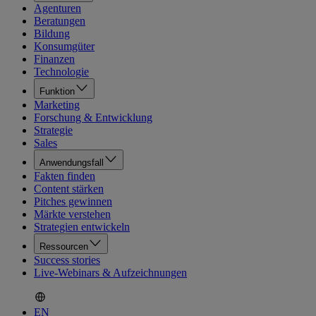
Agenturen
Beratungen
Bildung
Konsumgüter
Finanzen
Technologie
Funktion
Marketing
Forschung & Entwicklung
Strategie
Sales
Anwendungsfall
Fakten finden
Content stärken
Pitches gewinnen
Märkte verstehen
Strategien entwickeln
Ressourcen
Success stories
Live-Webinars & Aufzeichnungen
EN