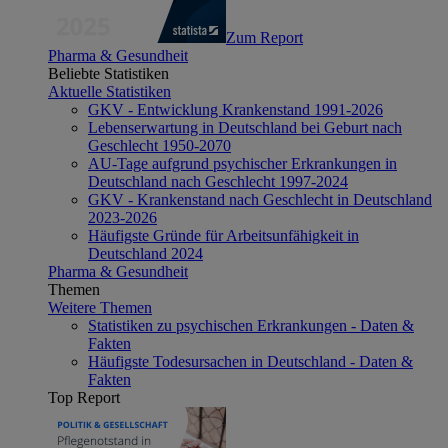
Zum Report
Pharma & Gesundheit
Beliebte Statistiken
Aktuelle Statistiken
GKV - Entwicklung Krankenstand 1991-2026
Lebenserwartung in Deutschland bei Geburt nach
Geschlecht 1950-2070
AU-Tage aufgrund psychischer Erkrankungen in
Deutschland nach Geschlecht 1997-2024
GKV - Krankenstand nach Geschlecht in Deutschland
2023-2026
Häufigste Gründe für Arbeitsunfähigkeit in
Deutschland 2024
Pharma & Gesundheit
Themen
Weitere Themen
Statistiken zu psychischen Erkrankungen - Daten &
Fakten
Häufigste Todesursachen in Deutschland - Daten &
Fakten
Top Report