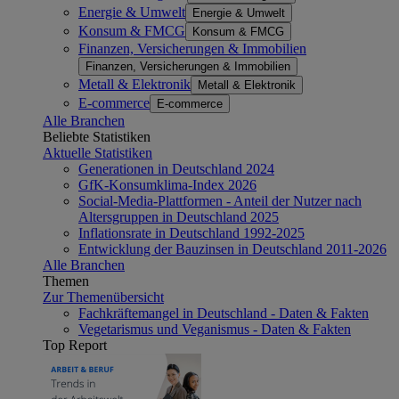
Energie & Umwelt
Energie & Umwelt
Konsum & FMCG
Konsum & FMCG
Finanzen, Versicherungen & Immobilien
Finanzen, Versicherungen & Immobilien
Metall & Elektronik
Metall & Elektronik
E-commerce
E-commerce
Alle Branchen
Beliebte Statistiken
Aktuelle Statistiken
Generationen in Deutschland 2024
GfK-Konsumklima-Index 2026
Social-Media-Plattformen - Anteil der Nutzer nach
Altersgruppen in Deutschland 2025
Inflationsrate in Deutschland 1992-2025
Entwicklung der Bauzinsen in Deutschland 2011-2026
Alle Branchen
Themen
Zur Themenübersicht
Fachkräftemangel in Deutschland - Daten & Fakten
Vegetarismus und Veganismus - Daten & Fakten
Top Report