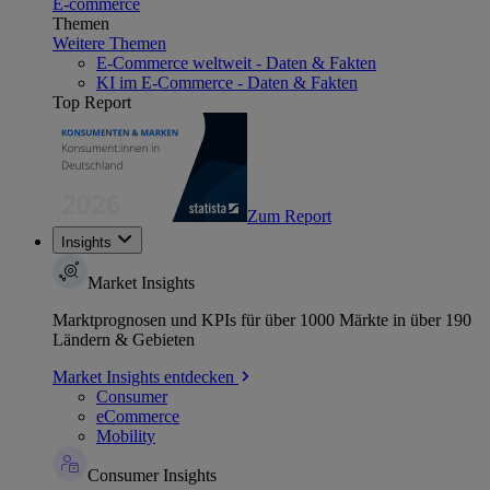
E-commerce
Themen
Weitere Themen
E-Commerce weltweit - Daten & Fakten
KI im E-Commerce - Daten & Fakten
Top Report
Zum Report
Insights
Market Insights
Marktprognosen und KPIs für über 1000 Märkte in über 190
Ländern & Gebieten
Market Insights entdecken
Consumer
eCommerce
Mobility
Consumer Insights