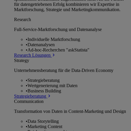
für datengetriebenen Erfolg kombinieren wir Expertise in
Marktforschung, Strategie und Marketingkommunikation.
Research
Full-Service-Marktforschung und Datenanalyse
•
Individuelle Marktforschung
•
Datenanalysen
•
Ad-hoc-Recherchen "askStatista"
Research Lösungen
Strategy
Unternehmens­beratung für die Data-Driven Economy
•
Strategieberatung
•
Wertgenerierung mit Daten
•
Business Building
Strategieberatung
Communication
Transformation von Daten in Content-Marketing und Design
•
Data Storytelling
•
Marketing Content