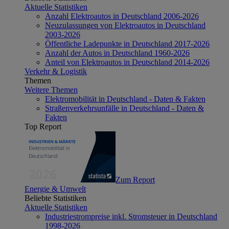
Aktuelle Statistiken
Anzahl Elektroautos in Deutschland 2006-2026
Neuzulassungen von Elektroautos in Deutschland
2003-2026
Öffentliche Ladepunkte in Deutschland 2017-2026
Anzahl der Autos in Deutschland 1960-2026
Anteil von Elektroautos in Deutschland 2014-2026
Verkehr & Logistik
Themen
Weitere Themen
Elektromobilität in Deutschland - Daten & Fakten
Straßenverkehrsunfälle in Deutschland - Daten &
Fakten
Top Report
Zum Report
Energie & Umwelt
Beliebte Statistiken
Aktuelle Statistiken
Industriestrompreise inkl. Stromsteuer in Deutschland
1998-2026