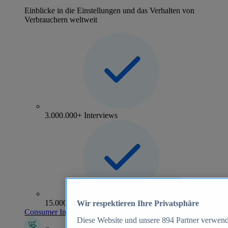
Einblicke in die Einstellungen und das Verhalten von
Verbrauchern weltweit
3.000.000+ Interviews
15.000+ Marken
Wir respektieren Ihre Privatsphäre
Consumer Insights entdecken
Diese Website und unsere
894
Partner verwend