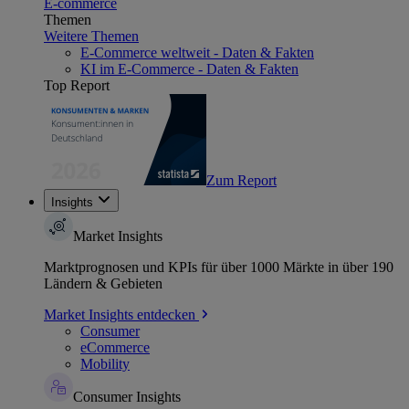
E-commerce
Themen
Weitere Themen
E-Commerce weltweit - Daten & Fakten
KI im E-Commerce - Daten & Fakten
Top Report
Zum Report
Insights
Market Insights
Marktprognosen und KPIs für über 1000 Märkte in über 190
Ländern & Gebieten
Market Insights entdecken
Consumer
eCommerce
Mobility
Consumer Insights