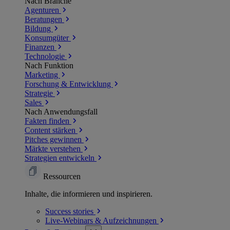
Nach Branche
Agenturen
Beratungen
Bildung
Konsumgüter
Finanzen
Technologie
Nach Funktion
Marketing
Forschung & Entwicklung
Strategie
Sales
Nach Anwendungsfall
Fakten finden
Content stärken
Pitches gewinnen
Märkte verstehen
Strategien entwickeln
Ressourcen
Inhalte, die informieren und inspirieren.
Success
stories
Live-Webinars &
Aufzeichnungen