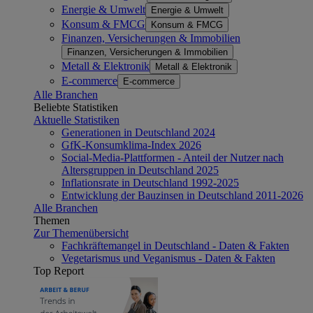
Energie & Umwelt
Energie & Umwelt
Konsum & FMCG
Konsum & FMCG
Finanzen, Versicherungen & Immobilien
Finanzen, Versicherungen & Immobilien
Metall & Elektronik
Metall & Elektronik
E-commerce
E-commerce
Alle Branchen
Beliebte Statistiken
Aktuelle Statistiken
Generationen in Deutschland 2024
GfK-Konsumklima-Index 2026
Social-Media-Plattformen - Anteil der Nutzer nach
Altersgruppen in Deutschland 2025
Inflationsrate in Deutschland 1992-2025
Entwicklung der Bauzinsen in Deutschland 2011-2026
Alle Branchen
Themen
Zur Themenübersicht
Fachkräftemangel in Deutschland - Daten & Fakten
Vegetarismus und Veganismus - Daten & Fakten
Top Report