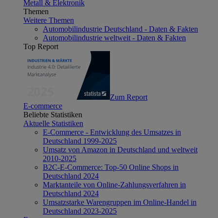
Metall & Elektronik
Themen
Weitere Themen
Automobilindustrie Deutschland - Daten & Fakten
Automobilindustrie weltweit - Daten & Fakten
Top Report
Zum Report
E-commerce
Beliebte Statistiken
Aktuelle Statistiken
E-Commerce - Entwicklung des Umsatzes in
Deutschland 1999-2025
Umsatz von Amazon in Deutschland und weltweit
2010-2025
B2C-E-Commerce: Top-50 Online Shops in
Deutschland 2024
Marktanteile von Online-Zahlungsverfahren in
Deutschland 2024
Umsatzstarke Warengruppen im Online-Handel in
Deutschland 2023-2025