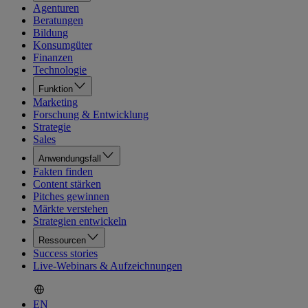
Agenturen
Beratungen
Bildung
Konsumgüter
Finanzen
Technologie
Funktion
Marketing
Forschung & Entwicklung
Strategie
Sales
Anwendungsfall
Fakten finden
Content stärken
Pitches gewinnen
Märkte verstehen
Strategien entwickeln
Ressourcen
Success stories
Live-Webinars & Aufzeichnungen
EN