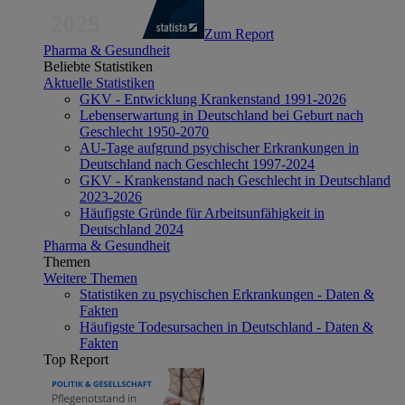
Zum Report
Pharma & Gesundheit
Beliebte Statistiken
Aktuelle Statistiken
GKV - Entwicklung Krankenstand 1991-2026
Lebenserwartung in Deutschland bei Geburt nach
Geschlecht 1950-2070
AU-Tage aufgrund psychischer Erkrankungen in
Deutschland nach Geschlecht 1997-2024
GKV - Krankenstand nach Geschlecht in Deutschland
2023-2026
Häufigste Gründe für Arbeitsunfähigkeit in
Deutschland 2024
Pharma & Gesundheit
Themen
Weitere Themen
Statistiken zu psychischen Erkrankungen - Daten &
Fakten
Häufigste Todesursachen in Deutschland - Daten &
Fakten
Top Report