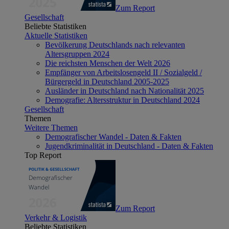
Zum Report
Gesellschaft
Beliebte Statistiken
Aktuelle Statistiken
Bevölkerung Deutschlands nach relevanten
Altersgruppen 2024
Die reichsten Menschen der Welt 2026
Empfänger von Arbeitslosengeld II / Sozialgeld /
Bürgergeld in Deutschland 2005-2025
Ausländer in Deutschland nach Nationalität 2025
Demografie: Altersstruktur in Deutschland 2024
Gesellschaft
Themen
Weitere Themen
Demografischer Wandel - Daten & Fakten
Jugendkriminalität in Deutschland - Daten & Fakten
Top Report
Zum Report
Verkehr & Logistik
Beliebte Statistiken