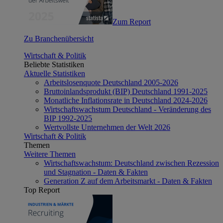
Zum Report
Zu Branchenübersicht
Wirtschaft & Politik
Beliebte Statistiken
Aktuelle Statistiken
Arbeitslosenquote Deutschland 2005-2026
Bruttoinlandsprodukt (BIP) Deutschland 1991-2025
Monatliche Inflationsrate in Deutschland 2024-2026
Wirtschaftswachstum Deutschland - Veränderung des
BIP 1992-2025
Wertvollste Unternehmen der Welt 2026
Wirtschaft & Politik
Themen
Weitere Themen
Wirtschaftswachstum: Deutschland zwischen Rezession
und Stagnation - Daten & Fakten
Generation Z auf dem Arbeitsmarkt - Daten & Fakten
Top Report