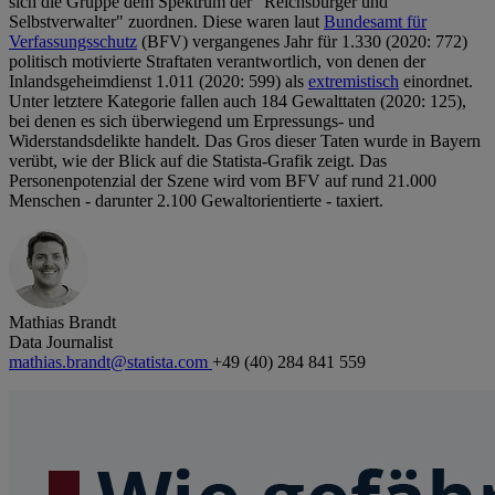
sich die Gruppe dem Spektrum der "Reichsbürger und
Selbstverwalter" zuordnen. Diese waren laut
Bundesamt für
Verfassungsschutz
(BFV) vergangenes Jahr für 1.330 (2020: 772)
politisch motivierte Straftaten verantwortlich, von denen der
Inlandsgeheimdienst 1.011 (2020: 599) als
extremistisch
einordnet.
Unter letztere Kategorie fallen auch 184 Gewalttaten (2020: 125),
bei denen es sich überwiegend um Erpressungs- und
Widerstandsdelikte handelt. Das Gros dieser Taten wurde in Bayern
verübt, wie der Blick auf die Statista-Grafik zeigt. Das
Personenpotenzial der Szene wird vom BFV auf rund 21.000
Menschen - darunter 2.100 Gewaltorientierte - taxiert.
Mathias Brandt
Data Journalist
mathias.brandt@statista.com
+49 (40) 284 841 559