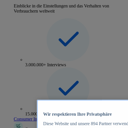
Einblicke in die Einstellungen und das Verhalten von
Verbrauchern weltweit
3.000.000+ Interviews
15.000+ Marken
Wir respektieren Ihre Privatsphäre
Consumer Insights entdecken
Diese Website und unsere
894
Partner verwend