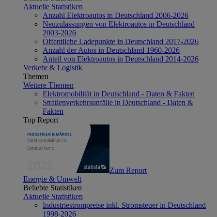
Aktuelle Statistiken
Anzahl Elektroautos in Deutschland 2006-2026
Neuzulassungen von Elektroautos in Deutschland
2003-2026
Öffentliche Ladepunkte in Deutschland 2017-2026
Anzahl der Autos in Deutschland 1960-2026
Anteil von Elektroautos in Deutschland 2014-2026
Verkehr & Logistik
Themen
Weitere Themen
Elektromobilität in Deutschland - Daten & Fakten
Straßenverkehrsunfälle in Deutschland - Daten &
Fakten
Top Report
Zum Report
Energie & Umwelt
Beliebte Statistiken
Aktuelle Statistiken
Industriestrompreise inkl. Stromsteuer in Deutschland
1998-2026