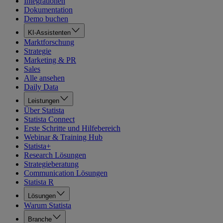
Integrationen
Dokumentation
Demo buchen
KI-Assistenten
Marktforschung
Strategie
Marketing & PR
Sales
Alle ansehen
Daily Data
Leistungen
Über Statista
Statista Connect
Erste Schritte und Hilfebereich
Webinar & Training Hub
Statista+
Research Lösungen
Strategieberatung
Communication Lösungen
Statista R
Lösungen
Warum Statista
Branche