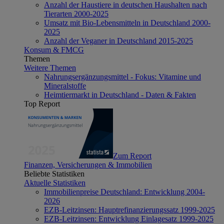
Anzahl der Haustiere in deutschen Haushalten nach
Tierarten 2000-2025
Umsatz mit Bio-Lebensmitteln in Deutschland 2000-
2025
Anzahl der Veganer in Deutschland 2015-2025
Konsum & FMCG
Themen
Weitere Themen
Nahrungsergänzungsmittel - Fokus: Vitamine und
Mineralstoffe
Heimtiermarkt in Deutschland - Daten & Fakten
Top Report
Zum Report
Finanzen, Versicherungen & Immobilien
Beliebte Statistiken
Aktuelle Statistiken
Immobilienpreise Deutschland: Entwicklung 2004-
2026
EZB-Leitzinsen: Hauptrefinanzierungssatz 1999-2025
EZB-Leitzinsen: Entwicklung Einlagesatz 1999-2025