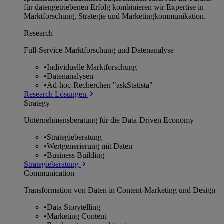
für datengetriebenen Erfolg kombinieren wir Expertise in
Marktforschung, Strategie und Marketingkommunikation.
Research
Full-Service-Marktforschung und Datenanalyse
•
Individuelle Marktforschung
•
Datenanalysen
•
Ad-hoc-Recherchen "askStatista"
Research Lösungen
Strategy
Unternehmens­beratung für die Data-Driven Economy
•
Strategieberatung
•
Wertgenerierung mit Daten
•
Business Building
Strategieberatung
Communication
Transformation von Daten in Content-Marketing und Design
•
Data Storytelling
•
Marketing Content