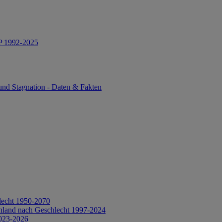
IP 1992-2025
und Stagnation - Daten & Fakten
lecht 1950-2070
hland nach Geschlecht 1997-2024
2023-2026