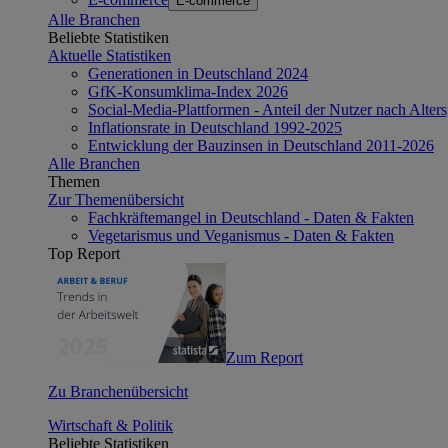
E-commerce
Alle Branchen
Beliebte Statistiken
Aktuelle Statistiken
Generationen in Deutschland 2024
GfK-Konsumklima-Index 2026
Social-Media-Plattformen - Anteil der Nutzer nach Alte
Inflationsrate in Deutschland 1992-2025
Entwicklung der Bauzinsen in Deutschland 2011-2026
Alle Branchen
Themen
Zur Themenübersicht
Fachkräftemangel in Deutschland - Daten & Fakten
Vegetarismus und Veganismus - Daten & Fakten
Top Report
Zum Report
Zu Branchenübersicht
Wirtschaft & Politik
Beliebte Statistiken