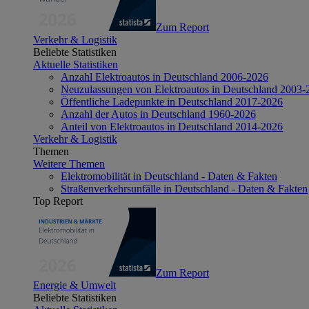
Zum Report
Verkehr & Logistik
Beliebte Statistiken
Aktuelle Statistiken
Anzahl Elektroautos in Deutschland 2006-2026
Neuzulassungen von Elektroautos in Deutschland 2003-
Öffentliche Ladepunkte in Deutschland 2017-2026
Anzahl der Autos in Deutschland 1960-2026
Anteil von Elektroautos in Deutschland 2014-2026
Verkehr & Logistik
Themen
Weitere Themen
Elektromobilität in Deutschland - Daten & Fakten
Straßenverkehrsunfälle in Deutschland - Daten & Fakten
Top Report
Zum Report
Energie & Umwelt
Beliebte Statistiken