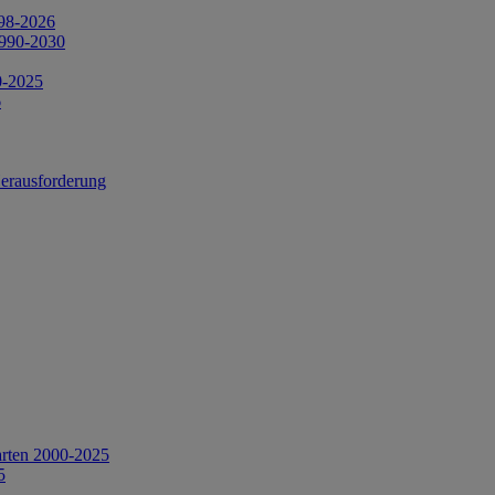
998-2026
1990-2030
0-2025
6
Herausforderung
arten 2000-2025
5