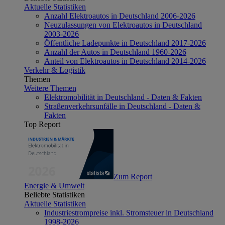
Aktuelle Statistiken
Anzahl Elektroautos in Deutschland 2006-2026
Neuzulassungen von Elektroautos in Deutschland
2003-2026
Öffentliche Ladepunkte in Deutschland 2017-2026
Anzahl der Autos in Deutschland 1960-2026
Anteil von Elektroautos in Deutschland 2014-2026
Verkehr & Logistik
Themen
Weitere Themen
Elektromobilität in Deutschland - Daten & Fakten
Straßenverkehrsunfälle in Deutschland - Daten &
Fakten
Top Report
Zum Report
Energie & Umwelt
Beliebte Statistiken
Aktuelle Statistiken
Industriestrompreise inkl. Stromsteuer in Deutschland
1998-2026