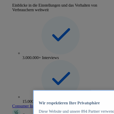
Einblicke in die Einstellungen und das Verhalten von
Verbrauchern weltweit
3.000.000+ Interviews
15.000+ Marken
Wir respektieren Ihre Privatsphäre
Consumer Insights entdecken
Diese Website und unsere
894
Partner verwend