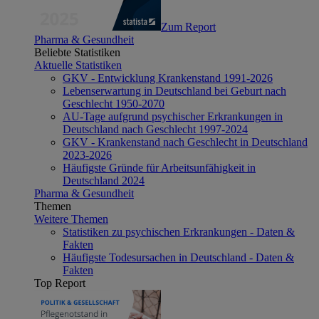
Zum Report
Pharma & Gesundheit
Beliebte Statistiken
Aktuelle Statistiken
GKV - Entwicklung Krankenstand 1991-2026
Lebenserwartung in Deutschland bei Geburt nach
Geschlecht 1950-2070
AU-Tage aufgrund psychischer Erkrankungen in
Deutschland nach Geschlecht 1997-2024
GKV - Krankenstand nach Geschlecht in Deutschland
2023-2026
Häufigste Gründe für Arbeitsunfähigkeit in
Deutschland 2024
Pharma & Gesundheit
Themen
Weitere Themen
Statistiken zu psychischen Erkrankungen - Daten &
Fakten
Häufigste Todesursachen in Deutschland - Daten &
Fakten
Top Report