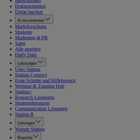
Integrationen
Dokumentation
Demo buchen
KI-Assistenten
Marktforschung
Strategie
Marketing & PR
Sales
Alle ansehen
Daily Data
Leistungen
Über Statista
Statista Connect
Erste Schritte und Hilfebereich
Webinar & Training Hub
Statista+
Research Lösungen
Strategieberatung
Communication Lösungen
Statista R
Lösungen
Warum Statista
Branche