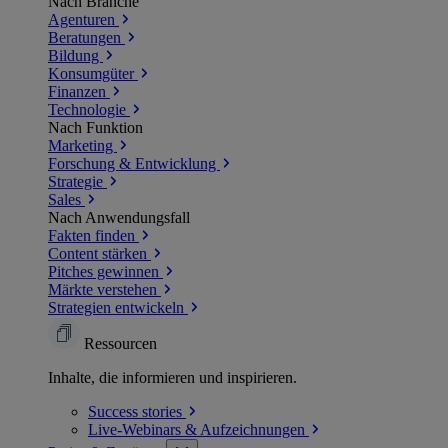
Nach Branche
Agenturen
Beratungen
Bildung
Konsumgüter
Finanzen
Technologie
Nach Funktion
Marketing
Forschung & Entwicklung
Strategie
Sales
Nach Anwendungsfall
Fakten finden
Content stärken
Pitches gewinnen
Märkte verstehen
Strategien entwickeln
Ressourcen
Inhalte, die informieren und inspirieren.
Success
stories
Live-Webinars &
Aufzeichnungen