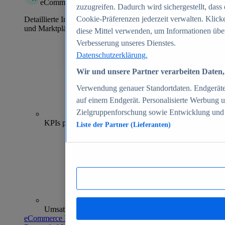
eCommerce Insights
zuzugreifen. Dadurch wird sichergestellt, dass
Cookie-Präferenzen jederzeit verwalten. Klick
Detaillierte Informationen zu mehr als 39.000 Online-Shops
und Marktplätzen
diese Mittel verwenden, um Informationen übe
Verbesserung unseres Dienstes.
Datenschutzerklärung.
Wir und unsere Partner verarbeiten Daten, 
Verwendung genauer Standortdaten. Endgeräteei
auf einem Endgerät. Personalisierte Werbung 
Zielgruppenforschung sowie Entwicklung und
70+
KPIs pro Shop
Liste der Partner (Lieferanten)
Umsatzanalysen und -prognosen
eCommerce Insights entdecken