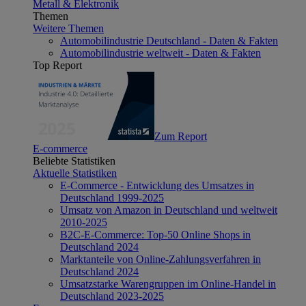
Metall & Elektronik
Themen
Weitere Themen
Automobilindustrie Deutschland - Daten & Fakten
Automobilindustrie weltweit - Daten & Fakten
Top Report
Zum Report
E-commerce
Beliebte Statistiken
Aktuelle Statistiken
E-Commerce - Entwicklung des Umsatzes in
Deutschland 1999-2025
Umsatz von Amazon in Deutschland und weltweit
2010-2025
B2C-E-Commerce: Top-50 Online Shops in
Deutschland 2024
Marktanteile von Online-Zahlungsverfahren in
Deutschland 2024
Umsatzstarke Warengruppen im Online-Handel in
Deutschland 2023-2025