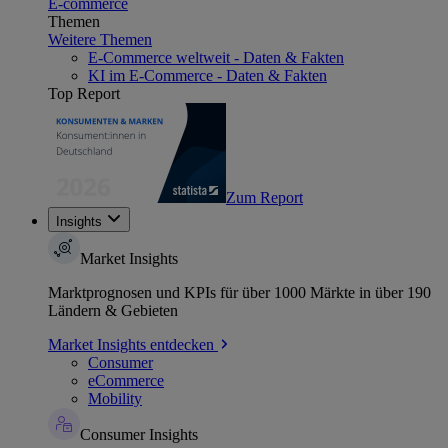
E-commerce
Themen
Weitere Themen
E-Commerce weltweit - Daten & Fakten
KI im E-Commerce - Daten & Fakten
Top Report
Zum Report
Insights
Market Insights
Marktprognosen und KPIs für über 1000 Märkte in über 190
Ländern & Gebieten
Market Insights entdecken
Consumer
eCommerce
Mobility
Consumer Insights