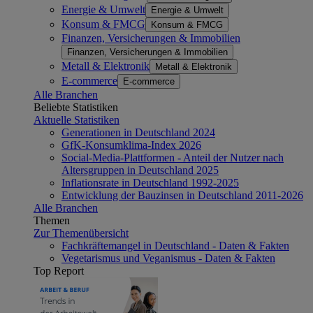
Energie & Umwelt
Energie & Umwelt
Konsum & FMCG
Konsum & FMCG
Finanzen, Versicherungen & Immobilien
Finanzen, Versicherungen & Immobilien
Metall & Elektronik
Metall & Elektronik
E-commerce
E-commerce
Alle Branchen
Beliebte Statistiken
Aktuelle Statistiken
Generationen in Deutschland 2024
GfK-Konsumklima-Index 2026
Social-Media-Plattformen - Anteil der Nutzer nach
Altersgruppen in Deutschland 2025
Inflationsrate in Deutschland 1992-2025
Entwicklung der Bauzinsen in Deutschland 2011-2026
Alle Branchen
Themen
Zur Themenübersicht
Fachkräftemangel in Deutschland - Daten & Fakten
Vegetarismus und Veganismus - Daten & Fakten
Top Report