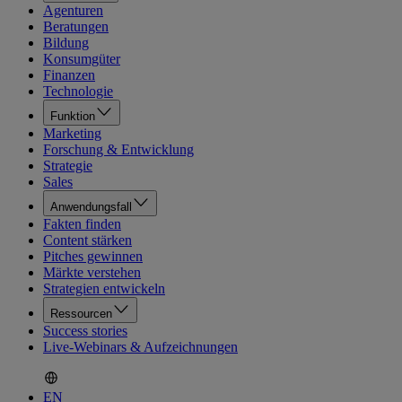
Agenturen
Beratungen
Bildung
Konsumgüter
Finanzen
Technologie
Funktion
Marketing
Forschung & Entwicklung
Strategie
Sales
Anwendungsfall
Fakten finden
Content stärken
Pitches gewinnen
Märkte verstehen
Strategien entwickeln
Ressourcen
Success stories
Live-Webinars & Aufzeichnungen
EN