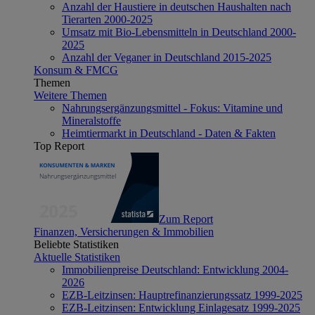
Anzahl der Haustiere in deutschen Haushalten nach
Tierarten 2000-2025
Umsatz mit Bio-Lebensmitteln in Deutschland 2000-
2025
Anzahl der Veganer in Deutschland 2015-2025
Konsum & FMCG
Themen
Weitere Themen
Nahrungsergänzungsmittel - Fokus: Vitamine und
Mineralstoffe
Heimtiermarkt in Deutschland - Daten & Fakten
Top Report
Zum Report
Finanzen, Versicherungen & Immobilien
Beliebte Statistiken
Aktuelle Statistiken
Immobilienpreise Deutschland: Entwicklung 2004-
2026
EZB-Leitzinsen: Hauptrefinanzierungssatz 1999-2025
EZB-Leitzinsen: Entwicklung Einlagesatz 1999-2025