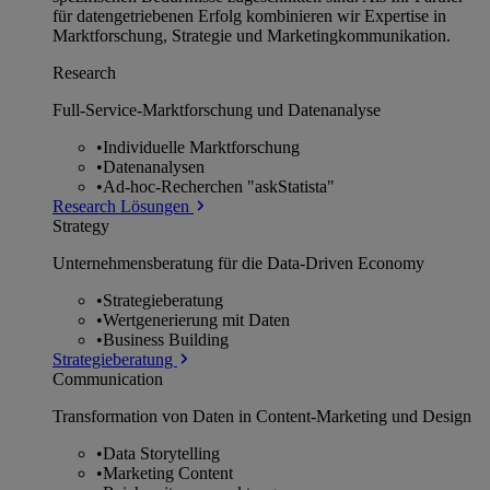
für datengetriebenen Erfolg kombinieren wir Expertise in
Marktforschung, Strategie und Marketingkommunikation.
Research
Full-Service-Marktforschung und Datenanalyse
•
Individuelle Marktforschung
•
Datenanalysen
•
Ad-hoc-Recherchen "askStatista"
Research Lösungen
Strategy
Unternehmens­beratung für die Data-Driven Economy
•
Strategieberatung
•
Wertgenerierung mit Daten
•
Business Building
Strategieberatung
Communication
Transformation von Daten in Content-Marketing und Design
•
Data Storytelling
•
Marketing Content