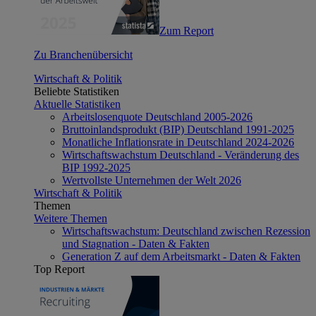
Zum Report
Zu Branchenübersicht
Wirtschaft & Politik
Beliebte Statistiken
Aktuelle Statistiken
Arbeitslosenquote Deutschland 2005-2026
Bruttoinlandsprodukt (BIP) Deutschland 1991-2025
Monatliche Inflationsrate in Deutschland 2024-2026
Wirtschaftswachstum Deutschland - Veränderung des
BIP 1992-2025
Wertvollste Unternehmen der Welt 2026
Wirtschaft & Politik
Themen
Weitere Themen
Wirtschaftswachstum: Deutschland zwischen Rezession
und Stagnation - Daten & Fakten
Generation Z auf dem Arbeitsmarkt - Daten & Fakten
Top Report