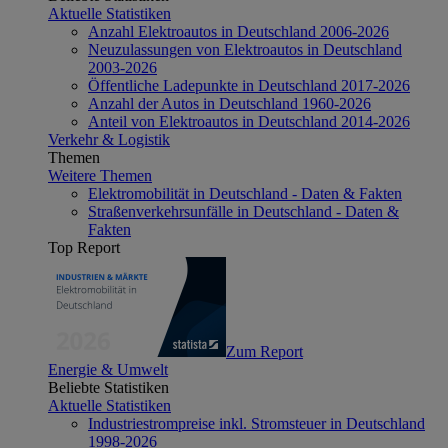
Aktuelle Statistiken
Anzahl Elektroautos in Deutschland 2006-2026
Neuzulassungen von Elektroautos in Deutschland
2003-2026
Öffentliche Ladepunkte in Deutschland 2017-2026
Anzahl der Autos in Deutschland 1960-2026
Anteil von Elektroautos in Deutschland 2014-2026
Verkehr & Logistik
Themen
Weitere Themen
Elektromobilität in Deutschland - Daten & Fakten
Straßenverkehrsunfälle in Deutschland - Daten &
Fakten
Top Report
Zum Report
Energie & Umwelt
Beliebte Statistiken
Aktuelle Statistiken
Industriestrompreise inkl. Stromsteuer in Deutschland
1998-2026