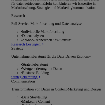
für datengetriebenen Erfolg kombinieren wir Expertise in
Marktforschung, Strategie und Marketingkommunikation.
Research
Full-Service-Marktforschung und Datenanalyse
•
Individuelle Marktforschung
•
Datenanalysen
•
Ad-hoc-Recherchen "askStatista"
Research Lösungen
Strategy
Unternehmens­beratung für die Data-Driven Economy
•
Strategieberatung
•
Wertgenerierung mit Daten
•
Business Building
Strategieberatung
Communication
Transformation von Daten in Content-Marketing und Design
•
Data Storytelling
•
Marketing Content