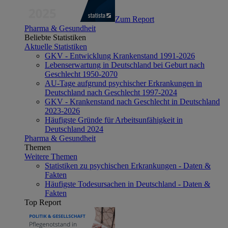
Zum Report
Pharma & Gesundheit
Beliebte Statistiken
Aktuelle Statistiken
GKV - Entwicklung Krankenstand 1991-2026
Lebenserwartung in Deutschland bei Geburt nach
Geschlecht 1950-2070
AU-Tage aufgrund psychischer Erkrankungen in
Deutschland nach Geschlecht 1997-2024
GKV - Krankenstand nach Geschlecht in Deutschland
2023-2026
Häufigste Gründe für Arbeitsunfähigkeit in
Deutschland 2024
Pharma & Gesundheit
Themen
Weitere Themen
Statistiken zu psychischen Erkrankungen - Daten &
Fakten
Häufigste Todesursachen in Deutschland - Daten &
Fakten
Top Report