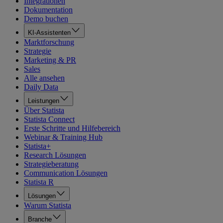
Integrationen
Dokumentation
Demo buchen
KI-Assistenten
Marktforschung
Strategie
Marketing & PR
Sales
Alle ansehen
Daily Data
Leistungen
Über Statista
Statista Connect
Erste Schritte und Hilfebereich
Webinar & Training Hub
Statista+
Research Lösungen
Strategieberatung
Communication Lösungen
Statista R
Lösungen
Warum Statista
Branche