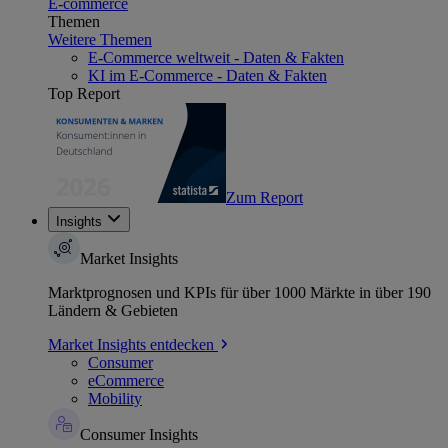
E-commerce
Themen
Weitere Themen
E-Commerce weltweit - Daten & Fakten
KI im E-Commerce - Daten & Fakten
Top Report
Zum Report
Insights
Market Insights
Marktprognosen und KPIs für über 1000 Märkte in über 190
Ländern & Gebieten
Market Insights entdecken
Consumer
eCommerce
Mobility
Consumer Insights