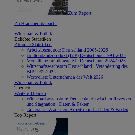
Zum Report
Zu Branchenübersicht
Wirtschaft & Politik
Beliebte Statistiken
Aktuelle Statistiken
Arbeitslosenquote Deutschland 2005-2026
Bruttoinlandsprodukt (BIP) Deutschland 1991-2025
Monatliche Inflationsrate in Deutschland 2024-2026
Wirtschaftswachstum Deutschland - Veränderung des
BIP 1992-2025
Wertvollste Unternehmen der Welt 2026
Wirtschaft & Politik
Themen
Weitere Themen
Wirtschaftswachstum: Deutschland zwischen Rezession
und Stagnation - Daten & Fakten
Generation Z auf dem Arbeitsmarkt - Daten & Fakten
Top Report