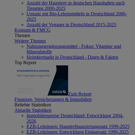
Anzahl der Haustiere in deutschen Haushalten nach
Tierarten 2000-2025
Umsatz mit Bio-Lebensmitteln in Deutschland 2000-
2025
Anzahl der Veganer in Deutschland 2015-2025
Konsum & FMCG
Themen
Weitere Themen
Nahrungsergänzungsmittel - Fokus: Vitamine und
Mineralstoffe
Heimtiermarkt in Deutschland - Daten & Fakten
Top Report
Zum Report
Finanzen, Versicherungen & Immobilien
Beliebte Statistiken
Aktuelle Statistiken
Immobilienpreise Deutschland: Entwicklung 2004-
2026
EZB-Leitzinsen: Hauptrefinanzierungssatz 1999-2025
EZB-Leitzinsen: Entwicklung Einlagesatz 1999-2025