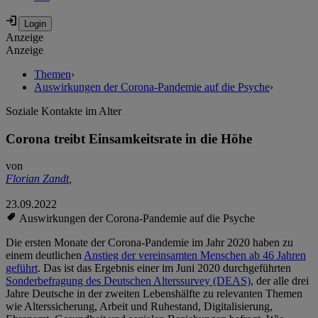
Anzeige
Anzeige
Themen
›
Auswirkungen der Corona-Pandemie auf die Psyche
›
Soziale Kontakte im Alter
Corona treibt Einsamkeitsrate in die Höhe
von
Florian Zandt
,
23.09.2022
Auswirkungen der Corona-Pandemie auf die Psyche
Die ersten Monate der Corona-Pandemie im Jahr 2020 haben zu
einem deutlichen
Anstieg der vereinsamten Menschen ab 46 Jahren
geführt
. Das ist das Ergebnis einer im Juni 2020 durchgeführten
Sonderbefragung des Deutschen Alterssurvey (DEAS)
, der alle drei
Jahre Deutsche in der zweiten Lebenshälfte zu relevanten Themen
wie Alterssicherung, Arbeit und Ruhestand, Digitalisierung,