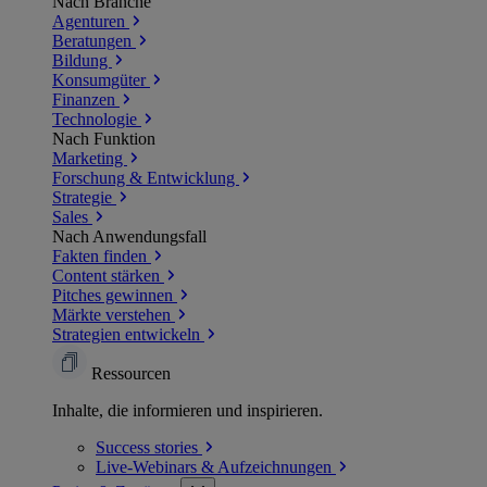
Nach Branche
Agenturen
Beratungen
Bildung
Konsumgüter
Finanzen
Technologie
Nach Funktion
Marketing
Forschung & Entwicklung
Strategie
Sales
Nach Anwendungsfall
Fakten finden
Content stärken
Pitches gewinnen
Märkte verstehen
Strategien entwickeln
Ressourcen
Inhalte, die informieren und inspirieren.
Success
stories
Live-Webinars &
Aufzeichnungen