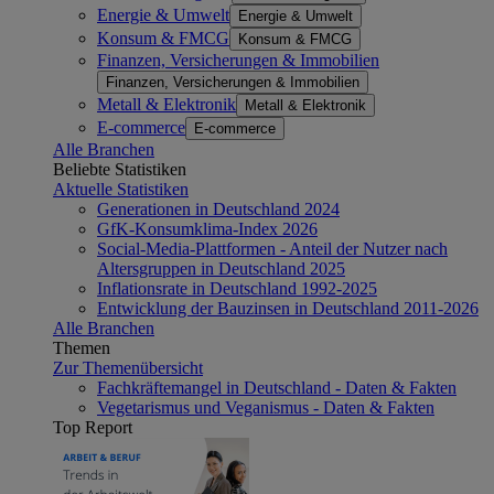
Energie & Umwelt
Energie & Umwelt
Konsum & FMCG
Konsum & FMCG
Finanzen, Versicherungen & Immobilien
Finanzen, Versicherungen & Immobilien
Metall & Elektronik
Metall & Elektronik
E-commerce
E-commerce
Alle Branchen
Beliebte Statistiken
Aktuelle Statistiken
Generationen in Deutschland 2024
GfK-Konsumklima-Index 2026
Social-Media-Plattformen - Anteil der Nutzer nach
Altersgruppen in Deutschland 2025
Inflationsrate in Deutschland 1992-2025
Entwicklung der Bauzinsen in Deutschland 2011-2026
Alle Branchen
Themen
Zur Themenübersicht
Fachkräftemangel in Deutschland - Daten & Fakten
Vegetarismus und Veganismus - Daten & Fakten
Top Report