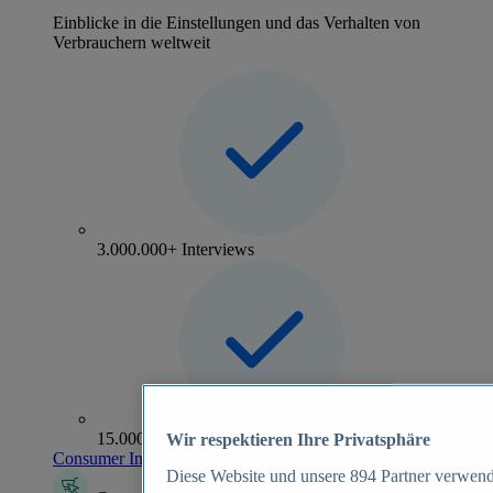
Einblicke in die Einstellungen und das Verhalten von
Verbrauchern weltweit
3.000.000+ Interviews
15.000+ Marken
Wir respektieren Ihre Privatsphäre
Consumer Insights entdecken
Diese Website und unsere
894
Partner verwend