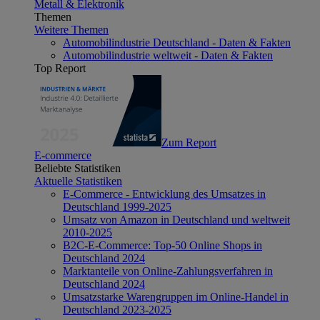
Metall & Elektronik
Themen
Weitere Themen
Automobilindustrie Deutschland - Daten & Fakten
Automobilindustrie weltweit - Daten & Fakten
Top Report
Zum Report
E-commerce
Beliebte Statistiken
Aktuelle Statistiken
E-Commerce - Entwicklung des Umsatzes in
Deutschland 1999-2025
Umsatz von Amazon in Deutschland und weltweit
2010-2025
B2C-E-Commerce: Top-50 Online Shops in
Deutschland 2024
Marktanteile von Online-Zahlungsverfahren in
Deutschland 2024
Umsatzstarke Warengruppen im Online-Handel in
Deutschland 2023-2025