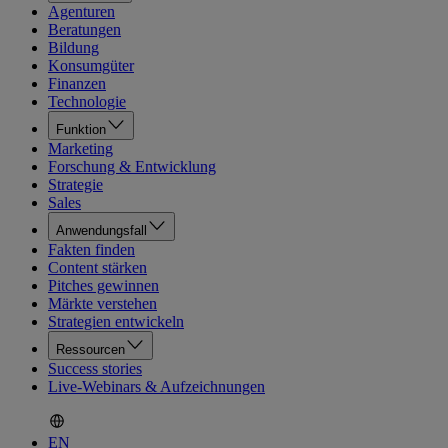
Agenturen
Beratungen
Bildung
Konsumgüter
Finanzen
Technologie
Funktion
Marketing
Forschung & Entwicklung
Strategie
Sales
Anwendungsfall
Fakten finden
Content stärken
Pitches gewinnen
Märkte verstehen
Strategien entwickeln
Ressourcen
Success stories
Live-Webinars & Aufzeichnungen
EN