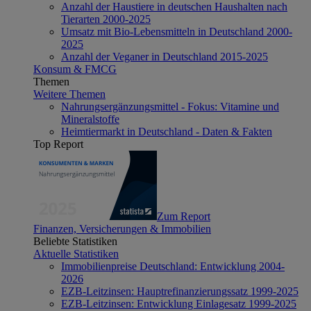
Anzahl der Haustiere in deutschen Haushalten nach
Tierarten 2000-2025
Umsatz mit Bio-Lebensmitteln in Deutschland 2000-
2025
Anzahl der Veganer in Deutschland 2015-2025
Konsum & FMCG
Themen
Weitere Themen
Nahrungsergänzungsmittel - Fokus: Vitamine und
Mineralstoffe
Heimtiermarkt in Deutschland - Daten & Fakten
Top Report
Zum Report
Finanzen, Versicherungen & Immobilien
Beliebte Statistiken
Aktuelle Statistiken
Immobilienpreise Deutschland: Entwicklung 2004-
2026
EZB-Leitzinsen: Hauptrefinanzierungssatz 1999-2025
EZB-Leitzinsen: Entwicklung Einlagesatz 1999-2025