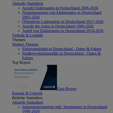
Aktuelle Statistiken
Anzahl Elektroautos in Deutschland 2006-2026
Neuzulassungen von Elektroautos in Deutschland
2003-2026
Öffentliche Ladepunkte in Deutschland 2017-2026
Anzahl der Autos in Deutschland 1960-2026
Anteil von Elektroautos in Deutschland 2014-2026
Verkehr & Logistik
Themen
Weitere Themen
Elektromobilität in Deutschland - Daten & Fakten
Straßenverkehrsunfälle in Deutschland - Daten &
Fakten
Top Report
Zum Report
Energie & Umwelt
Beliebte Statistiken
Aktuelle Statistiken
Industriestrompreise inkl. Stromsteuer in Deutschland
1998-2026