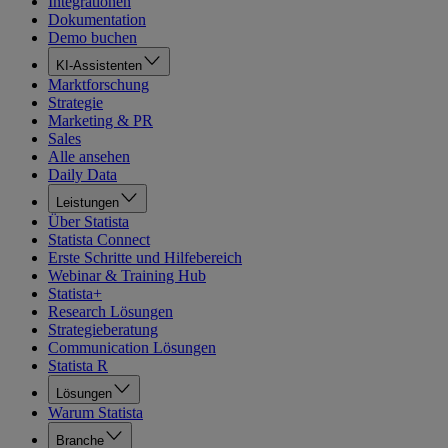
Integrationen
Dokumentation
Demo buchen
KI-Assistenten
Marktforschung
Strategie
Marketing & PR
Sales
Alle ansehen
Daily Data
Leistungen
Über Statista
Statista Connect
Erste Schritte und Hilfebereich
Webinar & Training Hub
Statista+
Research Lösungen
Strategieberatung
Communication Lösungen
Statista R
Lösungen
Warum Statista
Branche