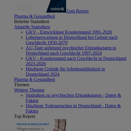
Zum Report
Pharma & Gesundheit
Beliebte Statistiken
Aktuelle Statistiken
GKV - Entwicklung Krankenstand 1991-2026
Lebenserwartung in Deutschland bei Geburt nach
Geschlecht 1950-2070
AU-Tage aufgrund psychischer Erkrankungen in
Deutschland nach Geschlecht 1997-2024
GKV - Krankenstand nach Geschlecht in Deutschland
2023-2026
Häufigste Gründe für Arbeitsunfähigkeit in
Deutschland 2024
Pharma & Gesundheit
Themen
Weitere Themen
Statistiken zu psychischen Erkrankungen - Daten &
Fakten
Häufigste Todesursachen in Deutschland - Daten &
Fakten
Top Report