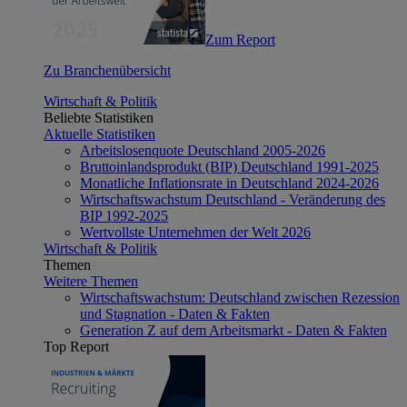
Zum Report
Zu Branchenübersicht
Wirtschaft & Politik
Beliebte Statistiken
Aktuelle Statistiken
Arbeitslosenquote Deutschland 2005-2026
Bruttoinlandsprodukt (BIP) Deutschland 1991-2025
Monatliche Inflationsrate in Deutschland 2024-2026
Wirtschaftswachstum Deutschland - Veränderung des
BIP 1992-2025
Wertvollste Unternehmen der Welt 2026
Wirtschaft & Politik
Themen
Weitere Themen
Wirtschaftswachstum: Deutschland zwischen Rezession
und Stagnation - Daten & Fakten
Generation Z auf dem Arbeitsmarkt - Daten & Fakten
Top Report