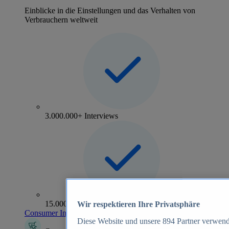
Einblicke in die Einstellungen und das Verhalten von
Verbrauchern weltweit
3.000.000+ Interviews
15.000+ Marken
Wir respektieren Ihre Privatsphäre
Consumer Insights entdecken
Diese Website und unsere
894
Partner verwend