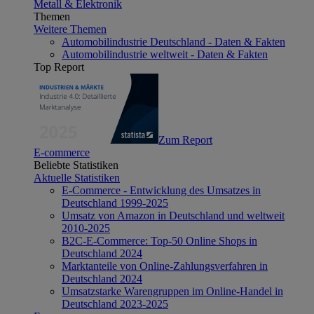
Metall & Elektronik
Themen
Weitere Themen
Automobilindustrie Deutschland - Daten & Fakten
Automobilindustrie weltweit - Daten & Fakten
Top Report
Zum Report
E-commerce
Beliebte Statistiken
Aktuelle Statistiken
E-Commerce - Entwicklung des Umsatzes in
Deutschland 1999-2025
Umsatz von Amazon in Deutschland und weltweit
2010-2025
B2C-E-Commerce: Top-50 Online Shops in
Deutschland 2024
Marktanteile von Online-Zahlungsverfahren in
Deutschland 2024
Umsatzstarke Warengruppen im Online-Handel in
Deutschland 2023-2025