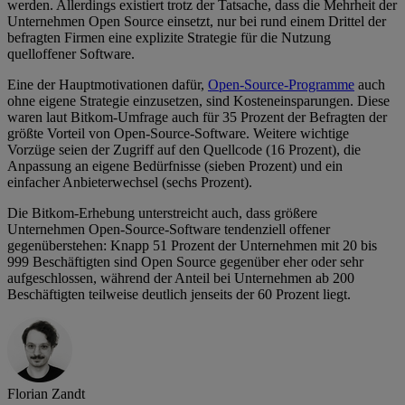
werden. Allerdings existiert trotz der Tatsache, dass die Mehrheit der
Unternehmen Open Source einsetzt, nur bei rund einem Drittel der
befragten Firmen eine explizite Strategie für die Nutzung
quelloffener Software.
Eine der Hauptmotivationen dafür,
Open-Source-Programme
auch
ohne eigene Strategie einzusetzen, sind Kosteneinsparungen. Diese
waren laut Bitkom-Umfrage auch für 35 Prozent der Befragten der
größte Vorteil von Open-Source-Software. Weitere wichtige
Vorzüge seien der Zugriff auf den Quellcode (16 Prozent), die
Anpassung an eigene Bedürfnisse (sieben Prozent) und ein
einfacher Anbieterwechsel (sechs Prozent).
Die Bitkom-Erhebung unterstreicht auch, dass größere
Unternehmen Open-Source-Software tendenziell offener
gegenüberstehen: Knapp 51 Prozent der Unternehmen mit 20 bis
999 Beschäftigten sind Open Source gegenüber eher oder sehr
aufgeschlossen, während der Anteil bei Unternehmen ab 200
Beschäftigten teilweise deutlich jenseits der 60 Prozent liegt.
Florian Zandt