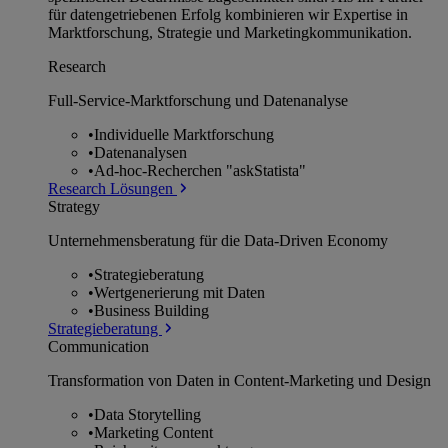
für datengetriebenen Erfolg kombinieren wir Expertise in
Marktforschung, Strategie und Marketingkommunikation.
Research
Full-Service-Marktforschung und Datenanalyse
•
Individuelle Marktforschung
•
Datenanalysen
•
Ad-hoc-Recherchen "askStatista"
Research Lösungen
Strategy
Unternehmens­beratung für die Data-Driven Economy
•
Strategieberatung
•
Wertgenerierung mit Daten
•
Business Building
Strategieberatung
Communication
Transformation von Daten in Content-Marketing und Design
•
Data Storytelling
•
Marketing Content