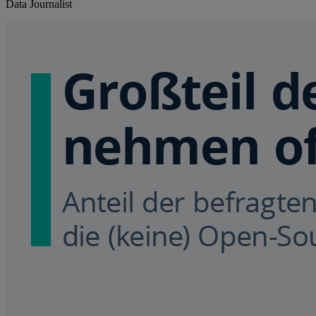
Data Journalist