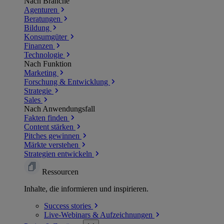
Nach Branche
Agenturen
Beratungen
Bildung
Konsumgüter
Finanzen
Technologie
Nach Funktion
Marketing
Forschung & Entwicklung
Strategie
Sales
Nach Anwendungsfall
Fakten finden
Content stärken
Pitches gewinnen
Märkte verstehen
Strategien entwickeln
Ressourcen
Inhalte, die informieren und inspirieren.
Success
stories
Live-Webinars &
Aufzeichnungen