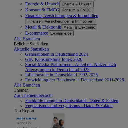
Energie & Umwelt
Energie & Umwelt
Konsum & FMCG
Konsum & FMCG
Finanzen, Versicherungen & Immobilien
Finanzen, Versicherungen & Immobilien
Metall & Elektronik
Metall & Elektronik
E-commerce
E-commerce
Alle Branchen
Beliebte Statistiken
Aktuelle Statistiken
Generationen in Deutschland 2024
GfK-Konsumklima-Index 2026
Social-Media-Plattformen - Anteil der Nutzer nach
Altersgruppen in Deutschland 2025
Inflationsrate in Deutschland 1992-2025
Entwicklung der Bauzinsen in Deutschland 2011-2026
Alle Branchen
Themen
Zur Themenübersicht
Fachkräftemangel in Deutschland - Daten & Fakten
Vegetarismus und Veganismus - Daten & Fakten
Top Report