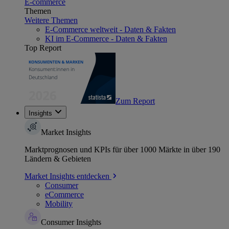
E-commerce
Themen
Weitere Themen
E-Commerce weltweit - Daten & Fakten
KI im E-Commerce - Daten & Fakten
Top Report
Zum Report
Insights
Market Insights
Marktprognosen und KPIs für über 1000 Märkte in über 190
Ländern & Gebieten
Market Insights entdecken
Consumer
eCommerce
Mobility
Consumer Insights