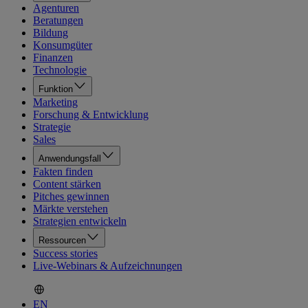
Agenturen
Beratungen
Bildung
Konsumgüter
Finanzen
Technologie
Funktion
Marketing
Forschung & Entwicklung
Strategie
Sales
Anwendungsfall
Fakten finden
Content stärken
Pitches gewinnen
Märkte verstehen
Strategien entwickeln
Ressourcen
Success stories
Live-Webinars & Aufzeichnungen
EN