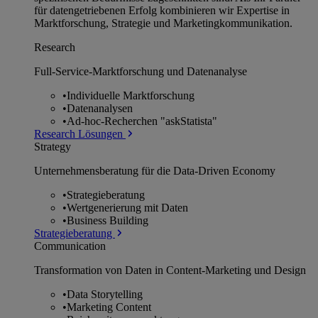
für datengetriebenen Erfolg kombinieren wir Expertise in
Marktforschung, Strategie und Marketingkommunikation.
Research
Full-Service-Marktforschung und Datenanalyse
•
Individuelle Marktforschung
•
Datenanalysen
•
Ad-hoc-Recherchen "askStatista"
Research Lösungen
Strategy
Unternehmens­beratung für die Data-Driven Economy
•
Strategieberatung
•
Wertgenerierung mit Daten
•
Business Building
Strategieberatung
Communication
Transformation von Daten in Content-Marketing und Design
•
Data Storytelling
•
Marketing Content