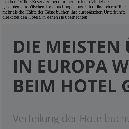
machen Offline-Reservierungen immer noch ein Viertel der
gesamten europäischen Hotelbuchungen aus. Ob online oder offline,
mehr als die Hälfte der Gäste buchen ihre europäischen Unterkünfte
direkt bei den Hotels, in denen sie übernachten.