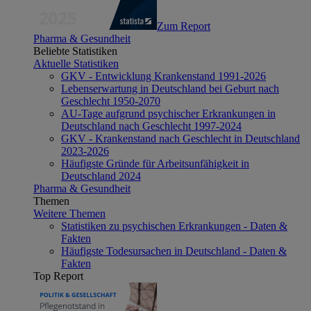
Zum Report
Pharma & Gesundheit
Beliebte Statistiken
Aktuelle Statistiken
GKV - Entwicklung Krankenstand 1991-2026
Lebenserwartung in Deutschland bei Geburt nach
Geschlecht 1950-2070
AU-Tage aufgrund psychischer Erkrankungen in
Deutschland nach Geschlecht 1997-2024
GKV - Krankenstand nach Geschlecht in Deutschland
2023-2026
Häufigste Gründe für Arbeitsunfähigkeit in
Deutschland 2024
Pharma & Gesundheit
Themen
Weitere Themen
Statistiken zu psychischen Erkrankungen - Daten &
Fakten
Häufigste Todesursachen in Deutschland - Daten &
Fakten
Top Report