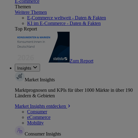
E-commerce
Themen
Weitere Themen
E-Commerce weltweit - Daten & Fakten
KI im E-Commerce - Daten & Fakten
Top Report
Zum Report
Insights
Market Insights
Marktprognosen und KPIs für über 1000 Märkte in über 190
Ländern & Gebieten
Market Insights entdecken
Consumer
eCommerce
Mobility
Consumer Insights