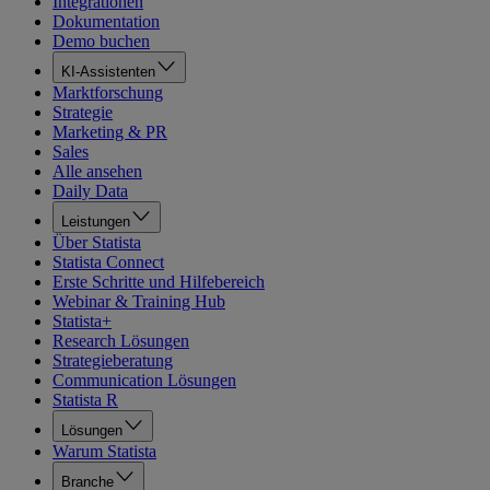
Integrationen
Dokumentation
Demo buchen
KI-Assistenten
Marktforschung
Strategie
Marketing & PR
Sales
Alle ansehen
Daily Data
Leistungen
Über Statista
Statista Connect
Erste Schritte und Hilfebereich
Webinar & Training Hub
Statista+
Research Lösungen
Strategieberatung
Communication Lösungen
Statista R
Lösungen
Warum Statista
Branche