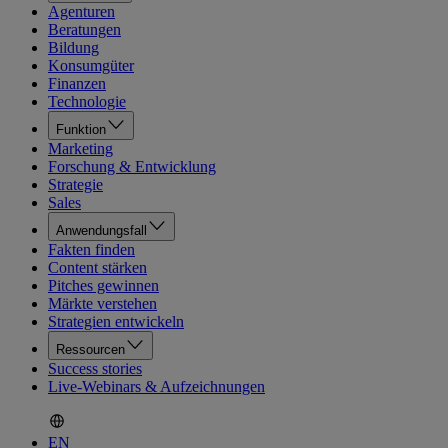
Agenturen
Beratungen
Bildung
Konsumgüter
Finanzen
Technologie
Funktion
Marketing
Forschung & Entwicklung
Strategie
Sales
Anwendungsfall
Fakten finden
Content stärken
Pitches gewinnen
Märkte verstehen
Strategien entwickeln
Ressourcen
Success stories
Live-Webinars & Aufzeichnungen
EN