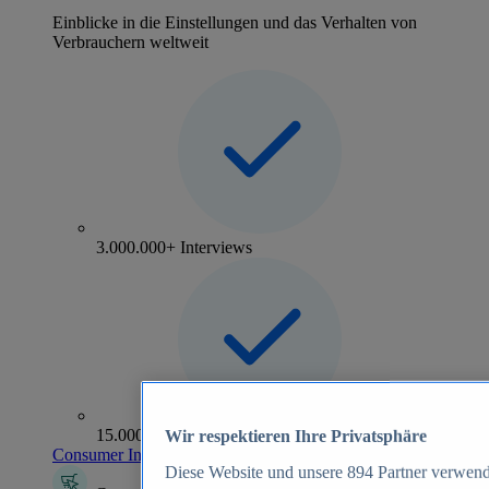
Einblicke in die Einstellungen und das Verhalten von
Verbrauchern weltweit
3.000.000+ Interviews
15.000+ Marken
Wir respektieren Ihre Privatsphäre
Consumer Insights entdecken
Diese Website und unsere
894
Partner verwend