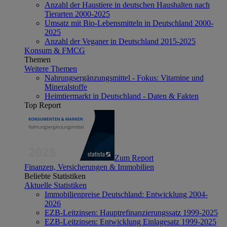
Anzahl der Haustiere in deutschen Haushalten nach
Tierarten 2000-2025
Umsatz mit Bio-Lebensmitteln in Deutschland 2000-
2025
Anzahl der Veganer in Deutschland 2015-2025
Konsum & FMCG
Themen
Weitere Themen
Nahrungsergänzungsmittel - Fokus: Vitamine und
Mineralstoffe
Heimtiermarkt in Deutschland - Daten & Fakten
Top Report
Zum Report
Finanzen, Versicherungen & Immobilien
Beliebte Statistiken
Aktuelle Statistiken
Immobilienpreise Deutschland: Entwicklung 2004-
2026
EZB-Leitzinsen: Hauptrefinanzierungssatz 1999-2025
EZB-Leitzinsen: Entwicklung Einlagesatz 1999-2025