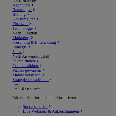
Nach Branche
Agenturen
Beratungen
Bildung
Konsumgüter
Finanzen
Technologie
Nach Funktion
Marketing
Forschung & Entwicklung
Strategie
Sales
Nach Anwendungsfall
Fakten finden
Content stärken
Pitches gewinnen
Märkte verstehen
Strategien entwickeln
Ressourcen
Inhalte, die informieren und inspirieren.
Success
stories
Live-Webinars &
Aufzeichnungen