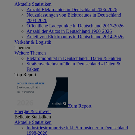
Aktuelle Statistiken
Anzahl Elektroautos in Deutschland 2006-2026
Neuzulassungen von Elektroautos in Deutschland
2003-2026
Öffentliche Ladepunkte in Deutschland 2017-2026
Anzahl der Autos in Deutschland 1960-2026
Anteil von Elektroautos in Deutschland 2014-2026
Verkehr & Logistik
Themen
Weitere Themen
Elektromobilität in Deutschland - Daten & Fakten
Straßenverkehrsunfälle in Deutschland - Daten &
Fakten
Top Report
Zum Report
Energie & Umwelt
Beliebte Statistiken
Aktuelle Statistiken
Industriestrompreise inkl. Stromsteuer in Deutschland
1998-2026