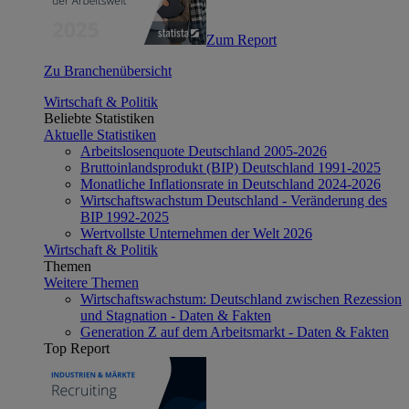
Zum Report
Zu Branchenübersicht
Wirtschaft & Politik
Beliebte Statistiken
Aktuelle Statistiken
Arbeitslosenquote Deutschland 2005-2026
Bruttoinlandsprodukt (BIP) Deutschland 1991-2025
Monatliche Inflationsrate in Deutschland 2024-2026
Wirtschaftswachstum Deutschland - Veränderung des
BIP 1992-2025
Wertvollste Unternehmen der Welt 2026
Wirtschaft & Politik
Themen
Weitere Themen
Wirtschaftswachstum: Deutschland zwischen Rezession
und Stagnation - Daten & Fakten
Generation Z auf dem Arbeitsmarkt - Daten & Fakten
Top Report