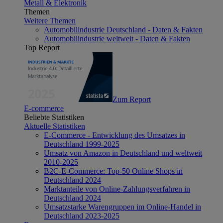
Metall & Elektronik
Themen
Weitere Themen
Automobilindustrie Deutschland - Daten & Fakten
Automobilindustrie weltweit - Daten & Fakten
Top Report
Zum Report
E-commerce
Beliebte Statistiken
Aktuelle Statistiken
E-Commerce - Entwicklung des Umsatzes in
Deutschland 1999-2025
Umsatz von Amazon in Deutschland und weltweit
2010-2025
B2C-E-Commerce: Top-50 Online Shops in
Deutschland 2024
Marktanteile von Online-Zahlungsverfahren in
Deutschland 2024
Umsatzstarke Warengruppen im Online-Handel in
Deutschland 2023-2025