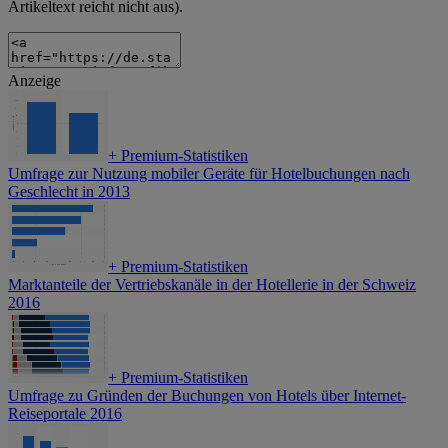
Artikeltext reicht nicht aus).
Anzeige
+
Premium-Statistiken
Umfrage zur Nutzung mobiler Geräte für Hotelbuchungen nach
Geschlecht in 2013
+
Premium-Statistiken
Marktanteile der Vertriebskanäle in der Hotellerie in der Schweiz
2016
+
Premium-Statistiken
Umfrage zu Gründen der Buchungen von Hotels über Internet-
Reiseportale 2016