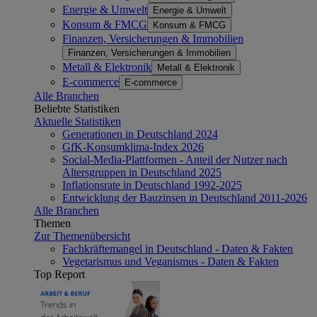
Energie & Umwelt
Energie & Umwelt
Konsum & FMCG
Konsum & FMCG
Finanzen, Versicherungen & Immobilien
Finanzen, Versicherungen & Immobilien
Metall & Elektronik
Metall & Elektronik
E-commerce
E-commerce
Alle Branchen
Beliebte Statistiken
Aktuelle Statistiken
Generationen in Deutschland 2024
GfK-Konsumklima-Index 2026
Social-Media-Plattformen - Anteil der Nutzer nach
Altersgruppen in Deutschland 2025
Inflationsrate in Deutschland 1992-2025
Entwicklung der Bauzinsen in Deutschland 2011-2026
Alle Branchen
Themen
Zur Themenübersicht
Fachkräftemangel in Deutschland - Daten & Fakten
Vegetarismus und Veganismus - Daten & Fakten
Top Report