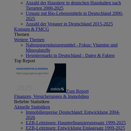
Anzahl der Haustiere in deutschen Haushalten nach
Tierarten 2000-2025
Umsatz mit Bio-Lebensmitteln in Deutschland 2000-
2025
Anzahl der Veganer in Deutschland 2015-2025
Konsum & FMCG
Themen
Weitere Themen
Nahrungsergänzungsmittel - Fokus: Vitamine und
Mineralstoffe
Heimtiermarkt in Deutschland - Daten & Fakten
Top Report
Zum Report
Finanzen, Versicherungen & Immobilien
Beliebte Statistiken
Aktuelle Statistiken
Immobilienpreise Deutschland: Entwicklung 2004-
2026
EZB-Leitzinsen: Hauptrefinanzierungssatz 1999-2025
EZB-Leitzinsen: Entwicklung Einlagesatz 1999-2025