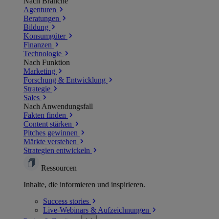
Nach Branche
Agenturen
Beratungen
Bildung
Konsumgüter
Finanzen
Technologie
Nach Funktion
Marketing
Forschung & Entwicklung
Strategie
Sales
Nach Anwendungsfall
Fakten finden
Content stärken
Pitches gewinnen
Märkte verstehen
Strategien entwickeln
Ressourcen
Inhalte, die informieren und inspirieren.
Success
stories
Live-Webinars &
Aufzeichnungen