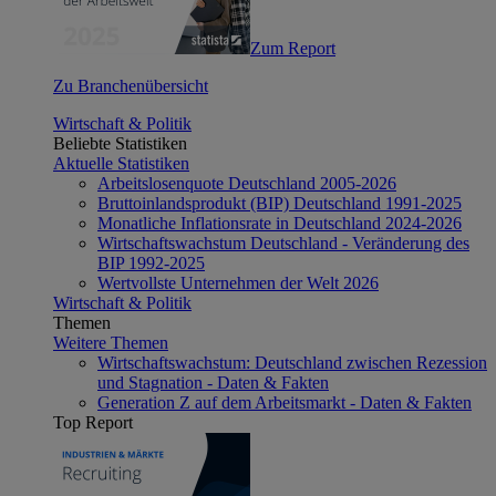
Zum Report
Zu Branchenübersicht
Wirtschaft & Politik
Beliebte Statistiken
Aktuelle Statistiken
Arbeitslosenquote Deutschland 2005-2026
Bruttoinlandsprodukt (BIP) Deutschland 1991-2025
Monatliche Inflationsrate in Deutschland 2024-2026
Wirtschaftswachstum Deutschland - Veränderung des
BIP 1992-2025
Wertvollste Unternehmen der Welt 2026
Wirtschaft & Politik
Themen
Weitere Themen
Wirtschaftswachstum: Deutschland zwischen Rezession
und Stagnation - Daten & Fakten
Generation Z auf dem Arbeitsmarkt - Daten & Fakten
Top Report