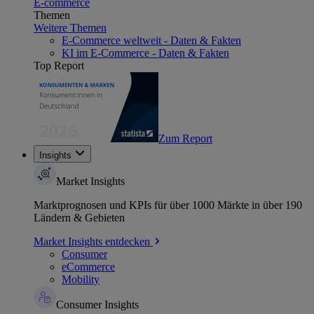
E-commerce
Themen
Weitere Themen
E-Commerce weltweit - Daten & Fakten
KI im E-Commerce - Daten & Fakten
Top Report
Zum Report
Insights
Market Insights
Marktprognosen und KPIs für über 1000 Märkte in über 190
Ländern & Gebieten
Market Insights entdecken
Consumer
eCommerce
Mobility
Consumer Insights