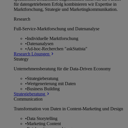
für datengetriebenen Erfolg kombinieren wir Expertise in
Marktforschung, Strategie und Marketingkommunikation.
Research
Full-Service-Marktforschung und Datenanalyse
•
Individuelle Marktforschung
•
Datenanalysen
•
Ad-hoc-Recherchen "askStatista"
Research Lösungen
Strategy
Unternehmens­beratung für die Data-Driven Economy
•
Strategieberatung
•
Wertgenerierung mit Daten
•
Business Building
Strategieberatung
Communication
Transformation von Daten in Content-Marketing und Design
•
Data Storytelling
•
Marketing Content