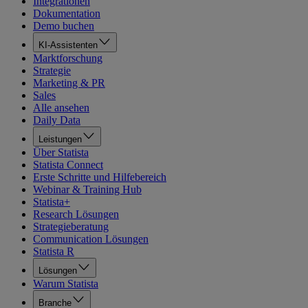
Integrationen
Dokumentation
Demo buchen
KI-Assistenten
Marktforschung
Strategie
Marketing & PR
Sales
Alle ansehen
Daily Data
Leistungen
Über Statista
Statista Connect
Erste Schritte und Hilfebereich
Webinar & Training Hub
Statista+
Research Lösungen
Strategieberatung
Communication Lösungen
Statista R
Lösungen
Warum Statista
Branche