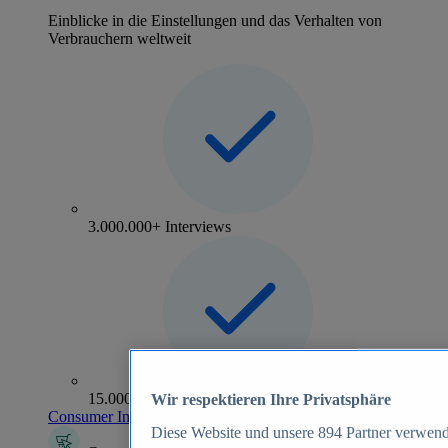
Einblicke in die Einstellungen und das Verhalten von
Verbrauchern weltweit
3.000.000+ Interviews
15.000+ Marken
Wir respektieren Ihre Privatsphäre
Consumer Insights entdecken
Diese Website und unsere
894
Partner verwend