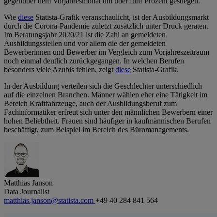
gegenüber dem Vorjahresmonat um über fünf Prozent gestiegen.
Wie
diese
Statista-Grafik veranschaulicht, ist der Ausbildungsmarkt
durch die Corona-Pandemie zuletzt zusätzlich unter Druck geraten.
Im Beratungsjahr 2020/21 ist die Zahl an gemeldeten
Ausbildungsstellen und vor allem die der gemeldeten
Bewerberinnen und Bewerber im Vergleich zum Vorjahreszeitraum
noch einmal deutlich zurückgegangen. In welchen Berufen
besonders viele Azubis fehlen, zeigt
diese
Statista-Grafik.
In der Ausbildung verteilen sich die Geschlechter unterschiedlich
auf die einzelnen Branchen. Männer wählen eher eine Tätigkeit im
Bereich Kraftfahrzeuge, auch der Ausbildungsberuf zum
Fachinformatiker erfreut sich unter den männlichen Bewerbern einer
hohen Beliebtheit. Frauen sind häufiger in kaufmännischen Berufen
beschäftigt, zum Beispiel im Bereich des Büromanagements.
Matthias Janson
Data Journalist
matthias.janson@statista.com
+49 40 284 841 564