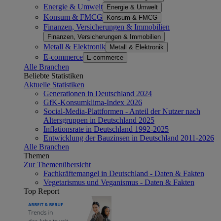
Energie & Umwelt
Energie & Umwelt
Konsum & FMCG
Konsum & FMCG
Finanzen, Versicherungen & Immobilien
Finanzen, Versicherungen & Immobilien
Metall & Elektronik
Metall & Elektronik
E-commerce
E-commerce
Alle Branchen
Beliebte Statistiken
Aktuelle Statistiken
Generationen in Deutschland 2024
GfK-Konsumklima-Index 2026
Social-Media-Plattformen - Anteil der Nutzer nach
Altersgruppen in Deutschland 2025
Inflationsrate in Deutschland 1992-2025
Entwicklung der Bauzinsen in Deutschland 2011-2026
Alle Branchen
Themen
Zur Themenübersicht
Fachkräftemangel in Deutschland - Daten & Fakten
Vegetarismus und Veganismus - Daten & Fakten
Top Report