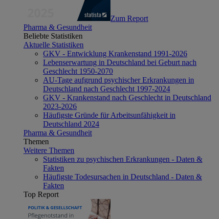
Zum Report
Pharma & Gesundheit
Beliebte Statistiken
Aktuelle Statistiken
GKV - Entwicklung Krankenstand 1991-2026
Lebenserwartung in Deutschland bei Geburt nach
Geschlecht 1950-2070
AU-Tage aufgrund psychischer Erkrankungen in
Deutschland nach Geschlecht 1997-2024
GKV - Krankenstand nach Geschlecht in Deutschland
2023-2026
Häufigste Gründe für Arbeitsunfähigkeit in
Deutschland 2024
Pharma & Gesundheit
Themen
Weitere Themen
Statistiken zu psychischen Erkrankungen - Daten &
Fakten
Häufigste Todesursachen in Deutschland - Daten &
Fakten
Top Report