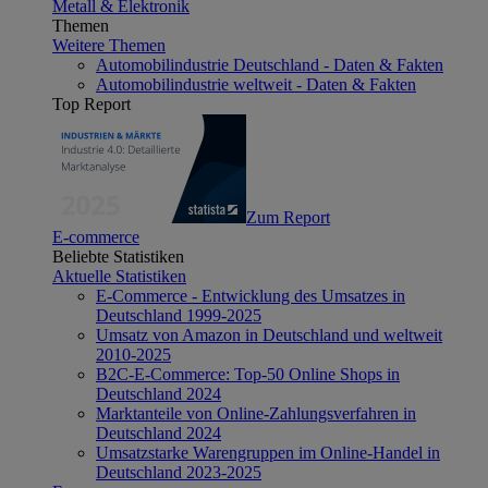
Metall & Elektronik
Themen
Weitere Themen
Automobilindustrie Deutschland - Daten & Fakten
Automobilindustrie weltweit - Daten & Fakten
Top Report
Zum Report
E-commerce
Beliebte Statistiken
Aktuelle Statistiken
E-Commerce - Entwicklung des Umsatzes in
Deutschland 1999-2025
Umsatz von Amazon in Deutschland und weltweit
2010-2025
B2C-E-Commerce: Top-50 Online Shops in
Deutschland 2024
Marktanteile von Online-Zahlungsverfahren in
Deutschland 2024
Umsatzstarke Warengruppen im Online-Handel in
Deutschland 2023-2025