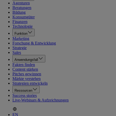
Agenturen
Beratungen
Bildung
Konsumgüter
Finanzen
Technologie
Funktion
Marketing
Forschung & Entwicklung
Strategie
Sales
Anwendungsfall
Fakten finden
Content stärken
Pitches gewinnen
Märkte verstehen
Strategien entwickeln
Ressourcen
Success stories
Live-Webinars & Aufzeichnungen
EN