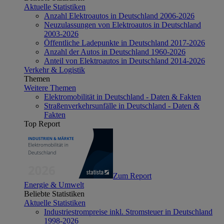
Aktuelle Statistiken
Anzahl Elektroautos in Deutschland 2006-2026
Neuzulassungen von Elektroautos in Deutschland
2003-2026
Öffentliche Ladepunkte in Deutschland 2017-2026
Anzahl der Autos in Deutschland 1960-2026
Anteil von Elektroautos in Deutschland 2014-2026
Verkehr & Logistik
Themen
Weitere Themen
Elektromobilität in Deutschland - Daten & Fakten
Straßenverkehrsunfälle in Deutschland - Daten &
Fakten
Top Report
Zum Report
Energie & Umwelt
Beliebte Statistiken
Aktuelle Statistiken
Industriestrompreise inkl. Stromsteuer in Deutschland
1998-2026