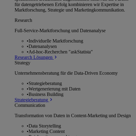
für datengetriebenen Erfolg kombinieren wir Expertise in
Marktforschung, Strategie und Marketingkommunikation.
Research
Full-Service-Marktforschung und Datenanalyse
•
Individuelle Marktforschung
•
Datenanalysen
•
Ad-hoc-Recherchen "askStatista"
Research Lösungen
Strategy
Unternehmens­beratung für die Data-Driven Economy
•
Strategieberatung
•
Wertgenerierung mit Daten
•
Business Building
Strategieberatung
Communication
Transformation von Daten in Content-Marketing und Design
•
Data Storytelling
•
Marketing Content