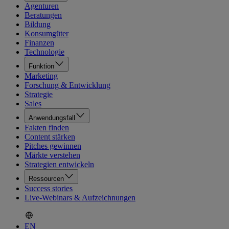
Agenturen
Beratungen
Bildung
Konsumgüter
Finanzen
Technologie
Funktion
Marketing
Forschung & Entwicklung
Strategie
Sales
Anwendungsfall
Fakten finden
Content stärken
Pitches gewinnen
Märkte verstehen
Strategien entwickeln
Ressourcen
Success stories
Live-Webinars & Aufzeichnungen
EN