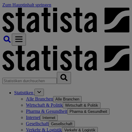
Zum Hauptinhalt springen
Statistiken
Alle Branchen
Alle Branchen
Wirtschaft & Politik
Wirtschaft & Politik
Pharma & Gesundheit
Pharma & Gesundheit
Internet
Internet
Gesellschaft
Gesellschaft
Verkehr & Logistik
Verkehr & Logistik