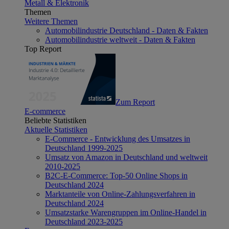
Metall & Elektronik
Themen
Weitere Themen
Automobilindustrie Deutschland - Daten & Fakten
Automobilindustrie weltweit - Daten & Fakten
Top Report
Zum Report
E-commerce
Beliebte Statistiken
Aktuelle Statistiken
E-Commerce - Entwicklung des Umsatzes in
Deutschland 1999-2025
Umsatz von Amazon in Deutschland und weltweit
2010-2025
B2C-E-Commerce: Top-50 Online Shops in
Deutschland 2024
Marktanteile von Online-Zahlungsverfahren in
Deutschland 2024
Umsatzstarke Warengruppen im Online-Handel in
Deutschland 2023-2025