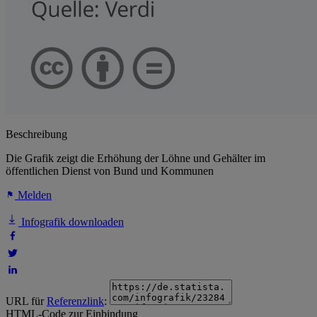
Beschreibung
Die Grafik zeigt die Erhöhung der Löhne und Gehälter im
öffentlichen Dienst von Bund und Kommunen
Melden
Infografik downloaden
URL für
Referenzlink
:
HTML-Code zur Einbindung