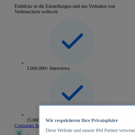
Einblicke in die Einstellungen und das Verhalten von
Verbrauchern weltweit
3.000.000+ Interviews
15.000+ Marken
Wir respektieren Ihre Privatsphäre
Consumer Insights entdecken
Diese Website und unsere
894
Partner verwend