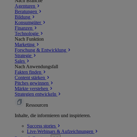
Nach Branche
Agenturen
Beratungen
Bildung
Konsumgüter
Finanzen
Technologie
Nach Funktion
Marketing
Forschung & Entwicklung
Strategie
Sales
Nach Anwendungsfall
Fakten finden
Content stärken
Pitches gewinnen
Märkte verstehen
Strategien entwickeln
Ressourcen
Inhalte, die informieren und inspirieren.
Success
stories
Live-Webinars &
Aufzeichnungen