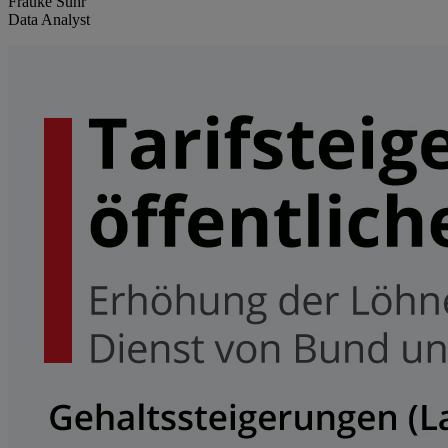
Frauke Suhr
Data Analyst