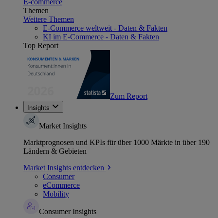
E-commerce
Themen
Weitere Themen
E-Commerce weltweit - Daten & Fakten
KI im E-Commerce - Daten & Fakten
Top Report
Zum Report
Insights
Market Insights
Marktprognosen und KPIs für über 1000 Märkte in über 190
Ländern & Gebieten
Market Insights entdecken
Consumer
eCommerce
Mobility
Consumer Insights