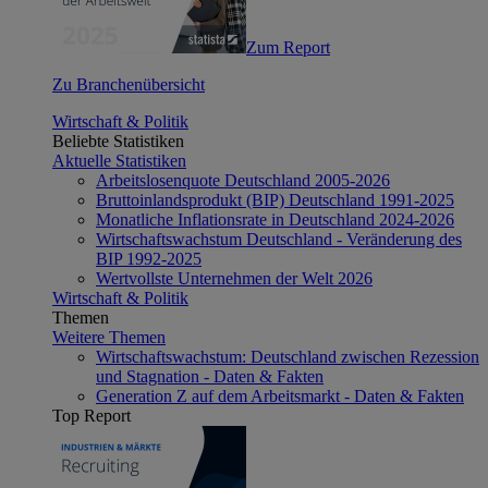
Zum Report
Zu Branchenübersicht
Wirtschaft & Politik
Beliebte Statistiken
Aktuelle Statistiken
Arbeitslosenquote Deutschland 2005-2026
Bruttoinlandsprodukt (BIP) Deutschland 1991-2025
Monatliche Inflationsrate in Deutschland 2024-2026
Wirtschaftswachstum Deutschland - Veränderung des
BIP 1992-2025
Wertvollste Unternehmen der Welt 2026
Wirtschaft & Politik
Themen
Weitere Themen
Wirtschaftswachstum: Deutschland zwischen Rezession
und Stagnation - Daten & Fakten
Generation Z auf dem Arbeitsmarkt - Daten & Fakten
Top Report