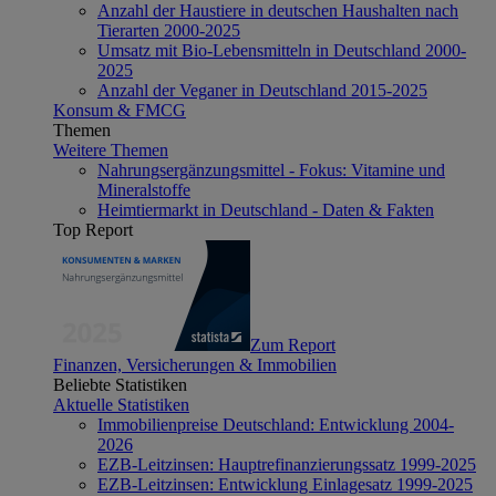
Anzahl der Haustiere in deutschen Haushalten nach
Tierarten 2000-2025
Umsatz mit Bio-Lebensmitteln in Deutschland 2000-
2025
Anzahl der Veganer in Deutschland 2015-2025
Konsum & FMCG
Themen
Weitere Themen
Nahrungsergänzungsmittel - Fokus: Vitamine und
Mineralstoffe
Heimtiermarkt in Deutschland - Daten & Fakten
Top Report
Zum Report
Finanzen, Versicherungen & Immobilien
Beliebte Statistiken
Aktuelle Statistiken
Immobilienpreise Deutschland: Entwicklung 2004-
2026
EZB-Leitzinsen: Hauptrefinanzierungssatz 1999-2025
EZB-Leitzinsen: Entwicklung Einlagesatz 1999-2025