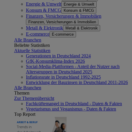
Energie & Umwelt
Energie & Umwelt
Konsum & FMCG
Konsum & FMCG
Finanzen, Versicherungen & Immobilien
Finanzen, Versicherungen & Immobilien
Metall & Elektronik
Metall & Elektronik
E-commerce
E-commerce
Alle Branchen
Beliebte Statistiken
Aktuelle Statistiken
Generationen in Deutschland 2024
GfK-Konsumklima-Index 2026
Social-Media-Plattformen - Anteil der Nutzer nach
Altersgruppen in Deutschland 2025
Inflationsrate in Deutschland 1992-2025
Entwicklung der Bauzinsen in Deutschland 2011-2026
Alle Branchen
Themen
Zur Themenübersicht
Fachkräftemangel in Deutschland - Daten & Fakten
Vegetarismus und Veganismus - Daten & Fakten
Top Report