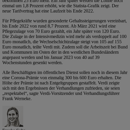
bekommen 25 Euro mehr. Ein Jahr später werden die Löhne noch
einmal um 1,8 Prozent erhöht, wie die Statista-Grafik zeigt. Der
neue Tarifvertrag hat eine Laufzeit bis Ende 2022.
Für Pflegekräfte wurden gesonderte Gehaltssteigerungen vereinbart,
bis Ende 2022 von rund 8,7 Prozent. Ab März 2021 wird eine
Pflegezulage von 70 Euro gezahlt, ein Jahr später von 120 Euro.
Die Zulage in der Intensivmedizin wird mehr als verdoppelt auf 100
Euro monatlich, die Wechselschichtzulage steigt von 105 auf 155
Euro monatlich, teilte Verdi mit. Zudem soll die Arbeitszeit bei Bund
und Kommunen im Osten der in den westlichen Bundesländern
angepasst werden und bis Januar 2023 von 40 auf 39
Wochenstunden gesenkt werden.
Alle Beschäftigten im öffentlichen Dienst sollen noch in diesem Jahr
eine Corona-Prämie von einmalig 300 bis 600 Euro erhalten. Die
Höhe der Prämie ist nach Entgeltgruppen gestaffelt. Verdi zeigte
sich mit den Ergebnissen der Verhandlungen zufrieden, sie seien
„respektabel“, sagte Verdi-Vorsitzender und Verhandlungsführer
Frank Werneke.