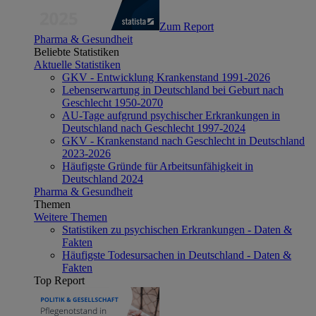
Zum Report
Pharma & Gesundheit
Beliebte Statistiken
Aktuelle Statistiken
GKV - Entwicklung Krankenstand 1991-2026
Lebenserwartung in Deutschland bei Geburt nach
Geschlecht 1950-2070
AU-Tage aufgrund psychischer Erkrankungen in
Deutschland nach Geschlecht 1997-2024
GKV - Krankenstand nach Geschlecht in Deutschland
2023-2026
Häufigste Gründe für Arbeitsunfähigkeit in
Deutschland 2024
Pharma & Gesundheit
Themen
Weitere Themen
Statistiken zu psychischen Erkrankungen - Daten &
Fakten
Häufigste Todesursachen in Deutschland - Daten &
Fakten
Top Report