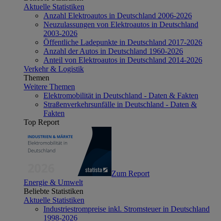
Aktuelle Statistiken
Anzahl Elektroautos in Deutschland 2006-2026
Neuzulassungen von Elektroautos in Deutschland
2003-2026
Öffentliche Ladepunkte in Deutschland 2017-2026
Anzahl der Autos in Deutschland 1960-2026
Anteil von Elektroautos in Deutschland 2014-2026
Verkehr & Logistik
Themen
Weitere Themen
Elektromobilität in Deutschland - Daten & Fakten
Straßenverkehrsunfälle in Deutschland - Daten &
Fakten
Top Report
Zum Report
Energie & Umwelt
Beliebte Statistiken
Aktuelle Statistiken
Industriestrompreise inkl. Stromsteuer in Deutschland
1998-2026