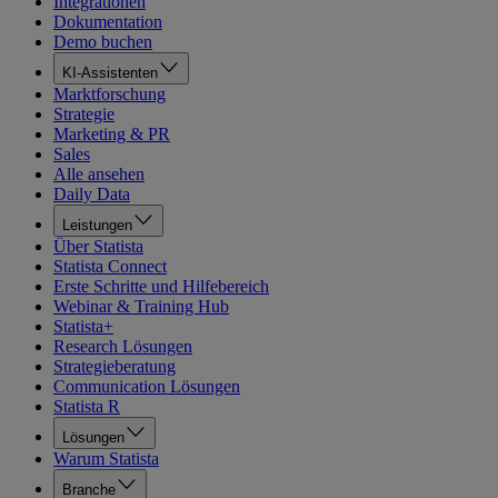
Integrationen
Dokumentation
Demo buchen
KI-Assistenten
Marktforschung
Strategie
Marketing & PR
Sales
Alle ansehen
Daily Data
Leistungen
Über Statista
Statista Connect
Erste Schritte und Hilfebereich
Webinar & Training Hub
Statista+
Research Lösungen
Strategieberatung
Communication Lösungen
Statista R
Lösungen
Warum Statista
Branche