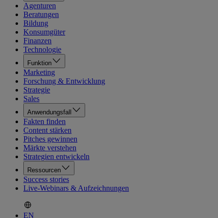
Agenturen
Beratungen
Bildung
Konsumgüter
Finanzen
Technologie
Funktion
Marketing
Forschung & Entwicklung
Strategie
Sales
Anwendungsfall
Fakten finden
Content stärken
Pitches gewinnen
Märkte verstehen
Strategien entwickeln
Ressourcen
Success stories
Live-Webinars & Aufzeichnungen
EN