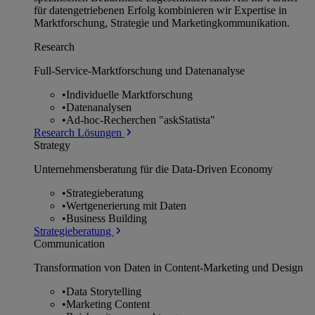
für datengetriebenen Erfolg kombinieren wir Expertise in
Marktforschung, Strategie und Marketingkommunikation.
Research
Full-Service-Marktforschung und Datenanalyse
•
Individuelle Marktforschung
•
Datenanalysen
•
Ad-hoc-Recherchen "askStatista"
Research Lösungen
Strategy
Unternehmens­beratung für die Data-Driven Economy
•
Strategieberatung
•
Wertgenerierung mit Daten
•
Business Building
Strategieberatung
Communication
Transformation von Daten in Content-Marketing und Design
•
Data Storytelling
•
Marketing Content