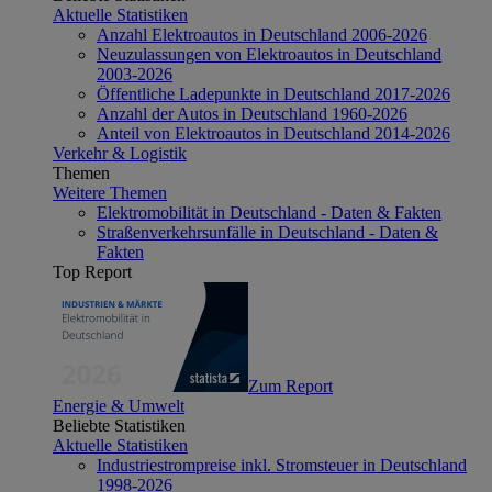
Aktuelle Statistiken
Anzahl Elektroautos in Deutschland 2006-2026
Neuzulassungen von Elektroautos in Deutschland
2003-2026
Öffentliche Ladepunkte in Deutschland 2017-2026
Anzahl der Autos in Deutschland 1960-2026
Anteil von Elektroautos in Deutschland 2014-2026
Verkehr & Logistik
Themen
Weitere Themen
Elektromobilität in Deutschland - Daten & Fakten
Straßenverkehrsunfälle in Deutschland - Daten &
Fakten
Top Report
Zum Report
Energie & Umwelt
Beliebte Statistiken
Aktuelle Statistiken
Industriestrompreise inkl. Stromsteuer in Deutschland
1998-2026