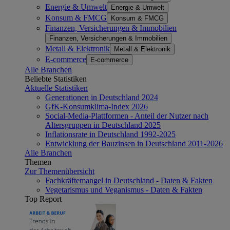
Energie & Umwelt
Energie & Umwelt
Konsum & FMCG
Konsum & FMCG
Finanzen, Versicherungen & Immobilien
Finanzen, Versicherungen & Immobilien
Metall & Elektronik
Metall & Elektronik
E-commerce
E-commerce
Alle Branchen
Beliebte Statistiken
Aktuelle Statistiken
Generationen in Deutschland 2024
GfK-Konsumklima-Index 2026
Social-Media-Plattformen - Anteil der Nutzer nach
Altersgruppen in Deutschland 2025
Inflationsrate in Deutschland 1992-2025
Entwicklung der Bauzinsen in Deutschland 2011-2026
Alle Branchen
Themen
Zur Themenübersicht
Fachkräftemangel in Deutschland - Daten & Fakten
Vegetarismus und Veganismus - Daten & Fakten
Top Report