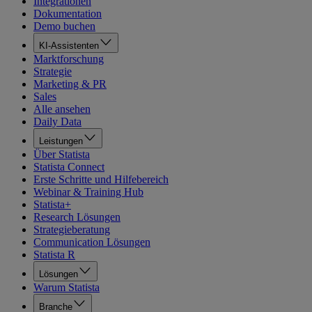
Integrationen
Dokumentation
Demo buchen
KI-Assistenten
Marktforschung
Strategie
Marketing & PR
Sales
Alle ansehen
Daily Data
Leistungen
Über Statista
Statista Connect
Erste Schritte und Hilfebereich
Webinar & Training Hub
Statista+
Research Lösungen
Strategieberatung
Communication Lösungen
Statista R
Lösungen
Warum Statista
Branche