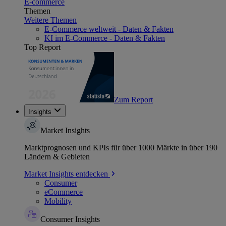
E-commerce
Themen
Weitere Themen
E-Commerce weltweit - Daten & Fakten
KI im E-Commerce - Daten & Fakten
Top Report
Zum Report
Insights
Market Insights
Marktprognosen und KPIs für über 1000 Märkte in über 190
Ländern & Gebieten
Market Insights entdecken
Consumer
eCommerce
Mobility
Consumer Insights