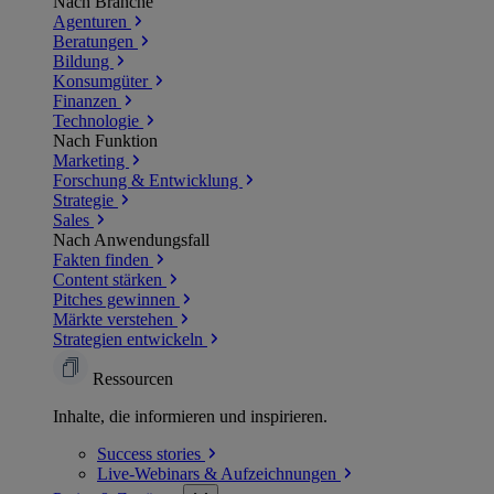
Nach Branche
Agenturen
Beratungen
Bildung
Konsumgüter
Finanzen
Technologie
Nach Funktion
Marketing
Forschung & Entwicklung
Strategie
Sales
Nach Anwendungsfall
Fakten finden
Content stärken
Pitches gewinnen
Märkte verstehen
Strategien entwickeln
Ressourcen
Inhalte, die informieren und inspirieren.
Success
stories
Live-Webinars &
Aufzeichnungen