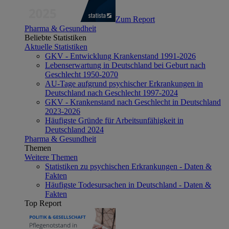
Zum Report
Pharma & Gesundheit
Beliebte Statistiken
Aktuelle Statistiken
GKV - Entwicklung Krankenstand 1991-2026
Lebenserwartung in Deutschland bei Geburt nach
Geschlecht 1950-2070
AU-Tage aufgrund psychischer Erkrankungen in
Deutschland nach Geschlecht 1997-2024
GKV - Krankenstand nach Geschlecht in Deutschland
2023-2026
Häufigste Gründe für Arbeitsunfähigkeit in
Deutschland 2024
Pharma & Gesundheit
Themen
Weitere Themen
Statistiken zu psychischen Erkrankungen - Daten &
Fakten
Häufigste Todesursachen in Deutschland - Daten &
Fakten
Top Report