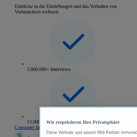
Einblicke in die Einstellungen und das Verhalten von
Verbrauchern weltweit
3.000.000+ Interviews
15.000+ Marken
Wir respektieren Ihre Privatsphäre
Consumer Insights entdecken
Diese Website und unsere
894
Partner verwend