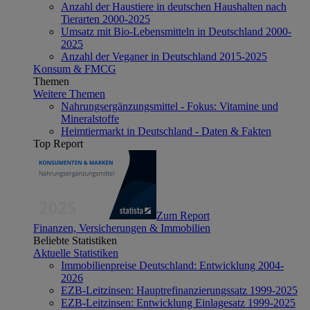
Anzahl der Haustiere in deutschen Haushalten nach
Tierarten 2000-2025
Umsatz mit Bio-Lebensmitteln in Deutschland 2000-
2025
Anzahl der Veganer in Deutschland 2015-2025
Konsum & FMCG
Themen
Weitere Themen
Nahrungsergänzungsmittel - Fokus: Vitamine und
Mineralstoffe
Heimtiermarkt in Deutschland - Daten & Fakten
Top Report
Zum Report
Finanzen, Versicherungen & Immobilien
Beliebte Statistiken
Aktuelle Statistiken
Immobilienpreise Deutschland: Entwicklung 2004-
2026
EZB-Leitzinsen: Hauptrefinanzierungssatz 1999-2025
EZB-Leitzinsen: Entwicklung Einlagesatz 1999-2025