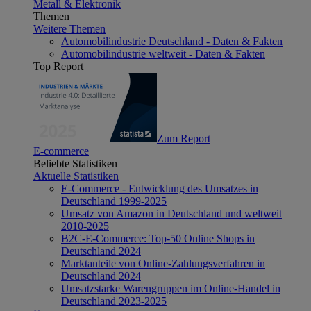
Metall & Elektronik
Themen
Weitere Themen
Automobilindustrie Deutschland - Daten & Fakten
Automobilindustrie weltweit - Daten & Fakten
Top Report
Zum Report
E-commerce
Beliebte Statistiken
Aktuelle Statistiken
E-Commerce - Entwicklung des Umsatzes in
Deutschland 1999-2025
Umsatz von Amazon in Deutschland und weltweit
2010-2025
B2C-E-Commerce: Top-50 Online Shops in
Deutschland 2024
Marktanteile von Online-Zahlungsverfahren in
Deutschland 2024
Umsatzstarke Warengruppen im Online-Handel in
Deutschland 2023-2025