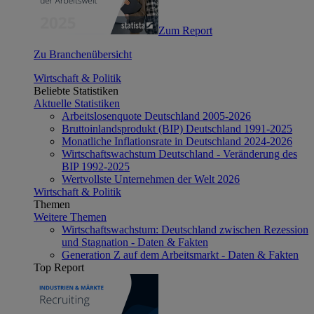
Zum Report
Zu Branchenübersicht
Wirtschaft & Politik
Beliebte Statistiken
Aktuelle Statistiken
Arbeitslosenquote Deutschland 2005-2026
Bruttoinlandsprodukt (BIP) Deutschland 1991-2025
Monatliche Inflationsrate in Deutschland 2024-2026
Wirtschaftswachstum Deutschland - Veränderung des
BIP 1992-2025
Wertvollste Unternehmen der Welt 2026
Wirtschaft & Politik
Themen
Weitere Themen
Wirtschaftswachstum: Deutschland zwischen Rezession
und Stagnation - Daten & Fakten
Generation Z auf dem Arbeitsmarkt - Daten & Fakten
Top Report