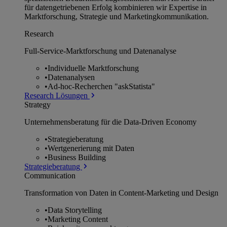
für datengetriebenen Erfolg kombinieren wir Expertise in
Marktforschung, Strategie und Marketingkommunikation.
Research
Full-Service-Marktforschung und Datenanalyse
•
Individuelle Marktforschung
•
Datenanalysen
•
Ad-hoc-Recherchen "askStatista"
Research Lösungen
Strategy
Unternehmens­beratung für die Data-Driven Economy
•
Strategieberatung
•
Wertgenerierung mit Daten
•
Business Building
Strategieberatung
Communication
Transformation von Daten in Content-Marketing und Design
•
Data Storytelling
•
Marketing Content