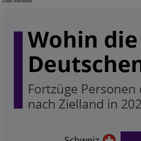
Data Journalist