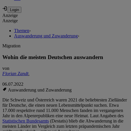
Anzeige
Anzeige
Themen
›
Auswanderung und Zuwanderung
›
Migration
Wohin die meisten Deutschen auswandern
von
Florian Zandt
,
06.07.2022
Auswanderung und Zuwanderung
Die Schweiz und Österreich waren 2021 die beliebtesten Zielländer
für Deutsche, die einen neuen Lebensmittelpunkt suchen. Etwa
17.000 respektive rund 11.000 Menschen fanden im vergangenen
Jahr in den Alpenrepubliken eine neue Heimat. Laut Angaben des
Statistischen Bundesamts
(Destatis) blieb die Abwanderung in die
meisten Länder im Vergleich zum letzten präpandemischen Jahr