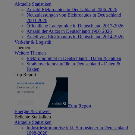
Aktuelle Statistiken
Anzahl Elektroautos in Deutschland 2006-2026
Neuzulassungen von Elektroautos in Deutschland
2003-2026
Öffentliche Ladepunkte in Deutschland 2017-2026
Anzahl der Autos in Deutschland 1960-2026
Anteil von Elektroautos in Deutschland 2014-2026
Verkehr & Logistik
Themen
Weitere Themen
Elektromobilität in Deutschland - Daten & Fakten
Straßenverkehrsunfälle in Deutschland - Daten &
Fakten
Top Report
Zum Report
Energie & Umwelt
Beliebte Statistiken
Aktuelle Statistiken
Industriestrompreise inkl. Stromsteuer in Deutschland
1998-2026