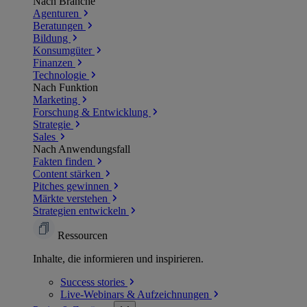
Nach Branche
Agenturen
Beratungen
Bildung
Konsumgüter
Finanzen
Technologie
Nach Funktion
Marketing
Forschung & Entwicklung
Strategie
Sales
Nach Anwendungsfall
Fakten finden
Content stärken
Pitches gewinnen
Märkte verstehen
Strategien entwickeln
Ressourcen
Inhalte, die informieren und inspirieren.
Success
stories
Live-Webinars &
Aufzeichnungen