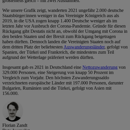
größtenteils gleich – mit zwei Ausnahmen.
Wie unsere Grafik zeigt, wanderten 2021 ungefähr 2.000 deutsche
Staatsbürger:innen weniger in das Vereinigte Königreich aus als
2019, in die USA zogen knapp 1.400 Deutsche weniger als im
letzten Jahr vor Ausbruch der Corona-Pandemie. Gründe für diesen
Rückgang gibt Destatis nicht an, obwohl der Umgang mit Corona in
den beiden Staaten und der Brexit zum Rückgang beigetragen
haben dürften. Dennoch landen die Vereinigten Staaten noch auf
dem dritten Platz der beliebtesten
Auswanderungsländer
, gefolgt von
Spanien, der Türkei und Frankreich, die mindestens zum Teil
aufgrund der Wetterlage präferiert werden dürften.
Insgesamt gab es 2021 in Deutschland eine
Nettozuwanderung
von
329.000 Personen, eine Steigerung von knapp 50 Prozent im
Vergleich zum Vorjahr. Den höchsten Zuwanderungssaldo
verzeichneten europäische Länder mit 197.000 Personen, darunter
Bulgarien, Rumänien und die Türkei, gefolgt von Asien mit
156.000.
Florian Zandt