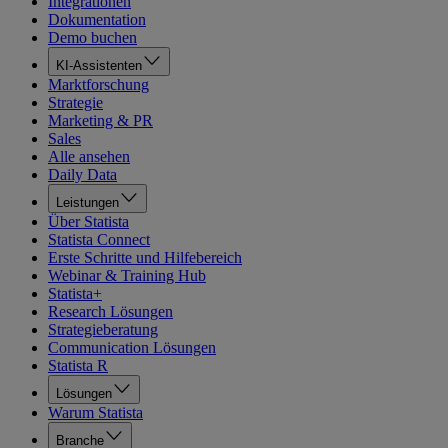
Integrationen
Dokumentation
Demo buchen
KI-Assistenten
Marktforschung
Strategie
Marketing & PR
Sales
Alle ansehen
Daily Data
Leistungen
Über Statista
Statista Connect
Erste Schritte und Hilfebereich
Webinar & Training Hub
Statista+
Research Lösungen
Strategieberatung
Communication Lösungen
Statista R
Lösungen
Warum Statista
Branche