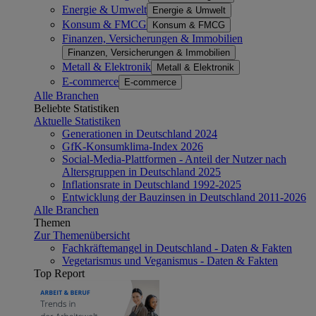
Energie & Umwelt
Energie & Umwelt
Konsum & FMCG
Konsum & FMCG
Finanzen, Versicherungen & Immobilien
Finanzen, Versicherungen & Immobilien
Metall & Elektronik
Metall & Elektronik
E-commerce
E-commerce
Alle Branchen
Beliebte Statistiken
Aktuelle Statistiken
Generationen in Deutschland 2024
GfK-Konsumklima-Index 2026
Social-Media-Plattformen - Anteil der Nutzer nach
Altersgruppen in Deutschland 2025
Inflationsrate in Deutschland 1992-2025
Entwicklung der Bauzinsen in Deutschland 2011-2026
Alle Branchen
Themen
Zur Themenübersicht
Fachkräftemangel in Deutschland - Daten & Fakten
Vegetarismus und Veganismus - Daten & Fakten
Top Report