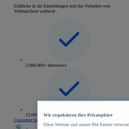
Einblicke in die Einstellungen und das Verhalten von
Verbrauchern weltweit
3.000.000+ Interviews
15.000+ Marken
Wir respektieren Ihre Privatsphäre
Consumer Insights entdecken
Diese Website und unsere
894
Partner verwend