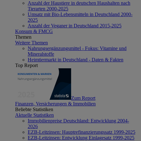
Anzahl der Haustiere in deutschen Haushalten nach
Tierarten 2000-2025
Umsatz mit Bio-Lebensmitteln in Deutschland 2000-
2025
Anzahl der Veganer in Deutschland 2015-2025
Konsum & FMCG
Themen
Weitere Themen
Nahrungsergänzungsmittel - Fokus: Vitamine und
Mineralstoffe
Heimtiermarkt in Deutschland - Daten & Fakten
Top Report
Zum Report
Finanzen, Versicherungen & Immobilien
Beliebte Statistiken
Aktuelle Statistiken
Immobilienpreise Deutschland: Entwicklung 2004-
2026
EZB-Leitzinsen: Hauptrefinanzierungssatz 1999-2025
EZB-Leitzinsen: Entwicklung Einlagesatz 1999-2025