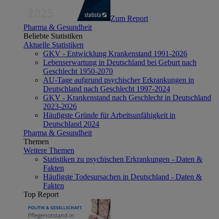
Zum Report
Pharma & Gesundheit
Beliebte Statistiken
Aktuelle Statistiken
GKV - Entwicklung Krankenstand 1991-2026
Lebenserwartung in Deutschland bei Geburt nach
Geschlecht 1950-2070
AU-Tage aufgrund psychischer Erkrankungen in
Deutschland nach Geschlecht 1997-2024
GKV - Krankenstand nach Geschlecht in Deutschland
2023-2026
Häufigste Gründe für Arbeitsunfähigkeit in
Deutschland 2024
Pharma & Gesundheit
Themen
Weitere Themen
Statistiken zu psychischen Erkrankungen - Daten &
Fakten
Häufigste Todesursachen in Deutschland - Daten &
Fakten
Top Report