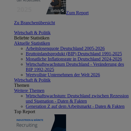
Zum Report
Zu Branchenübersicht
Wirtschaft & Politik
Beliebte Statistiken
Aktuelle Statistiken
Arbeitslosenquote Deutschland 2005-2026
Bruttoinlandsprodukt (BIP) Deutschland 1991-2025
Monatliche Inflationsrate in Deutschland 2024-2026
Wirtschaftswachstum Deutschland - Veränderung des
BIP 1992-2025
Wertvollste Unternehmen der Welt 2026
Wirtschaft & Politik
Themen
Weitere Themen
Wirtschaftswachstum: Deutschland zwischen Rezession
und Stagnation - Daten & Fakten
Generation Z auf dem Arbeitsmarkt - Daten & Fakten
Top Report