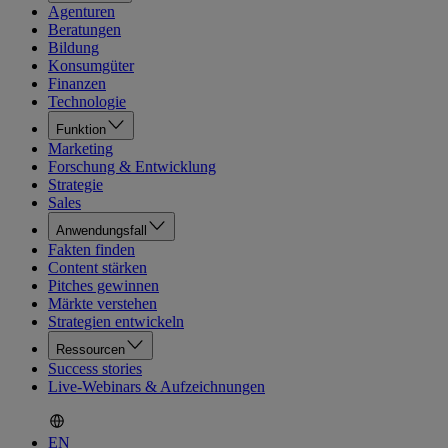
Agenturen
Beratungen
Bildung
Konsumgüter
Finanzen
Technologie
Funktion
Marketing
Forschung & Entwicklung
Strategie
Sales
Anwendungsfall
Fakten finden
Content stärken
Pitches gewinnen
Märkte verstehen
Strategien entwickeln
Ressourcen
Success stories
Live-Webinars & Aufzeichnungen
EN