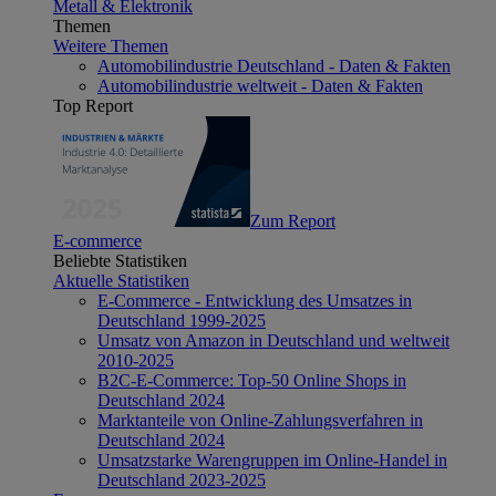
Metall & Elektronik
Themen
Weitere Themen
Automobilindustrie Deutschland - Daten & Fakten
Automobilindustrie weltweit - Daten & Fakten
Top Report
Zum Report
E-commerce
Beliebte Statistiken
Aktuelle Statistiken
E-Commerce - Entwicklung des Umsatzes in
Deutschland 1999-2025
Umsatz von Amazon in Deutschland und weltweit
2010-2025
B2C-E-Commerce: Top-50 Online Shops in
Deutschland 2024
Marktanteile von Online-Zahlungsverfahren in
Deutschland 2024
Umsatzstarke Warengruppen im Online-Handel in
Deutschland 2023-2025