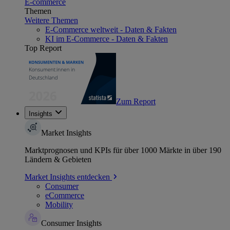
E-commerce
Themen
Weitere Themen
E-Commerce weltweit - Daten & Fakten
KI im E-Commerce - Daten & Fakten
Top Report
Zum Report
Insights
Market Insights
Marktprognosen und KPIs für über 1000 Märkte in über 190
Ländern & Gebieten
Market Insights entdecken
Consumer
eCommerce
Mobility
Consumer Insights