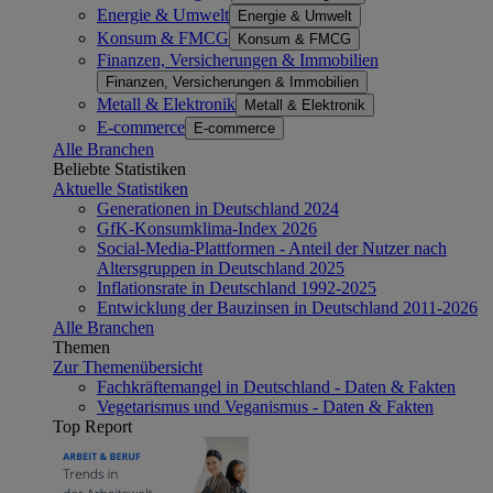
Energie & Umwelt
Energie & Umwelt
Konsum & FMCG
Konsum & FMCG
Finanzen, Versicherungen & Immobilien
Finanzen, Versicherungen & Immobilien
Metall & Elektronik
Metall & Elektronik
E-commerce
E-commerce
Alle Branchen
Beliebte Statistiken
Aktuelle Statistiken
Generationen in Deutschland 2024
GfK-Konsumklima-Index 2026
Social-Media-Plattformen - Anteil der Nutzer nach
Altersgruppen in Deutschland 2025
Inflationsrate in Deutschland 1992-2025
Entwicklung der Bauzinsen in Deutschland 2011-2026
Alle Branchen
Themen
Zur Themenübersicht
Fachkräftemangel in Deutschland - Daten & Fakten
Vegetarismus und Veganismus - Daten & Fakten
Top Report