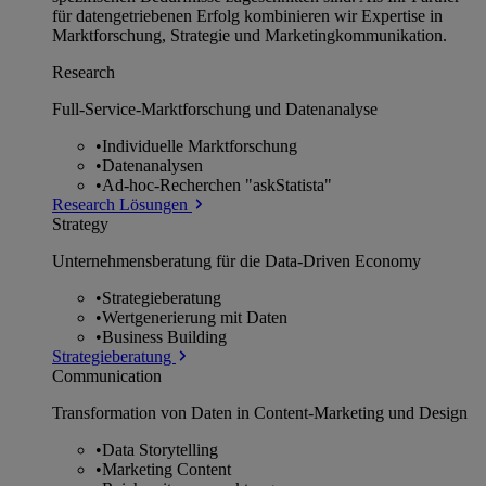
für datengetriebenen Erfolg kombinieren wir Expertise in
Marktforschung, Strategie und Marketingkommunikation.
Research
Full-Service-Marktforschung und Datenanalyse
•
Individuelle Marktforschung
•
Datenanalysen
•
Ad-hoc-Recherchen "askStatista"
Research Lösungen
Strategy
Unternehmens­beratung für die Data-Driven Economy
•
Strategieberatung
•
Wertgenerierung mit Daten
•
Business Building
Strategieberatung
Communication
Transformation von Daten in Content-Marketing und Design
•
Data Storytelling
•
Marketing Content