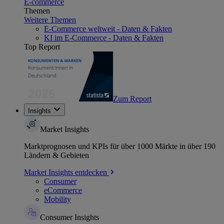
E-commerce
Themen
Weitere Themen
E-Commerce weltweit - Daten & Fakten
KI im E-Commerce - Daten & Fakten
Top Report
Zum Report
Insights
Market Insights
Marktprognosen und KPIs für über 1000 Märkte in über 190
Ländern & Gebieten
Market Insights entdecken
Consumer
eCommerce
Mobility
Consumer Insights