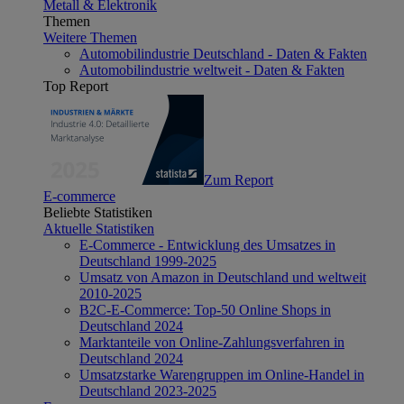
Metall & Elektronik
Themen
Weitere Themen
Automobilindustrie Deutschland - Daten & Fakten
Automobilindustrie weltweit - Daten & Fakten
Top Report
Zum Report
E-commerce
Beliebte Statistiken
Aktuelle Statistiken
E-Commerce - Entwicklung des Umsatzes in
Deutschland 1999-2025
Umsatz von Amazon in Deutschland und weltweit
2010-2025
B2C-E-Commerce: Top-50 Online Shops in
Deutschland 2024
Marktanteile von Online-Zahlungsverfahren in
Deutschland 2024
Umsatzstarke Warengruppen im Online-Handel in
Deutschland 2023-2025