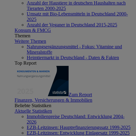
Anzahl der Haustiere in deutschen Haushalten nach
Tierarten 2000-2025
Umsatz mit Bio-Lebensmitteln in Deutschland 2000-
2025
Anzahl der Veganer in Deutschland 2015-2025
Konsum & FMCG
Themen
Weitere Themen
Nahrungsergänzungsmittel - Fokus: Vitamine und
Mineralstoffe
Heimtiermarkt in Deutschland - Daten & Fakten
Top Report
Zum Report
Finanzen, Versicherungen & Immobilien
Beliebte Statistiken
Aktuelle Statistiken
Immobilienpreise Deutschland: Entwicklung 2004-
2026
EZB-Leitzinsen: Hauptrefinanzierungssatz 1999-2025
EZB-Leitzinsen: Entwicklung Einlagesatz 1999-2025