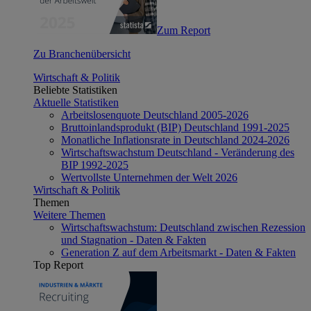
Zum Report
Zu Branchenübersicht
Wirtschaft & Politik
Beliebte Statistiken
Aktuelle Statistiken
Arbeitslosenquote Deutschland 2005-2026
Bruttoinlandsprodukt (BIP) Deutschland 1991-2025
Monatliche Inflationsrate in Deutschland 2024-2026
Wirtschaftswachstum Deutschland - Veränderung des
BIP 1992-2025
Wertvollste Unternehmen der Welt 2026
Wirtschaft & Politik
Themen
Weitere Themen
Wirtschaftswachstum: Deutschland zwischen Rezession
und Stagnation - Daten & Fakten
Generation Z auf dem Arbeitsmarkt - Daten & Fakten
Top Report