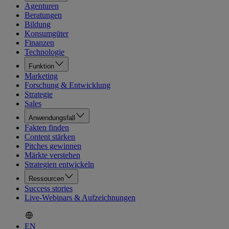
Agenturen
Beratungen
Bildung
Konsumgüter
Finanzen
Technologie
Funktion
Marketing
Forschung & Entwicklung
Strategie
Sales
Anwendungsfall
Fakten finden
Content stärken
Pitches gewinnen
Märkte verstehen
Strategien entwickeln
Ressourcen
Success stories
Live-Webinars & Aufzeichnungen
EN