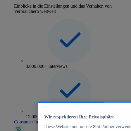
Einblicke in die Einstellungen und das Verhalten von
Verbrauchern weltweit
3.000.000+ Interviews
15.000+ Marken
Wir respektieren Ihre Privatsphäre
Consumer Insights entdecken
Diese Website und unsere
894
Partner verwend