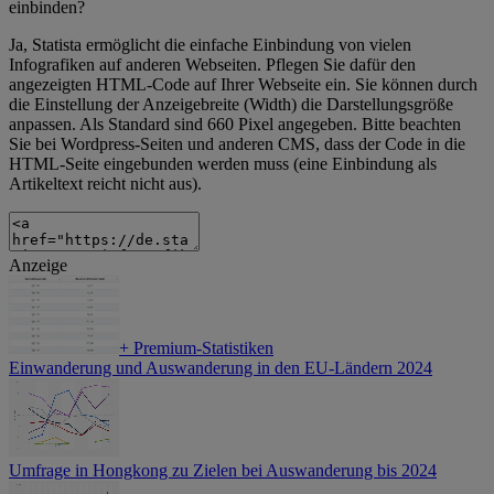
einbinden?
Ja, Statista ermöglicht die einfache Einbindung von vielen
Infografiken auf anderen Webseiten. Pflegen Sie dafür den
angezeigten HTML-Code auf Ihrer Webseite ein. Sie können durch
die Einstellung der Anzeigebreite (Width) die Darstellungsgröße
anpassen. Als Standard sind 660 Pixel angegeben. Bitte beachten
Sie bei Wordpress-Seiten und anderen CMS, dass der Code in die
HTML-Seite eingebunden werden muss (eine Einbindung als
Artikeltext reicht nicht aus).
Anzeige
+
Premium-Statistiken
Einwanderung und Auswanderung in den EU-Ländern 2024
Umfrage in Hongkong zu Zielen bei Auswanderung bis 2024