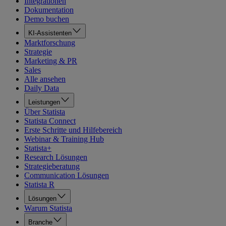
Integrationen
Dokumentation
Demo buchen
KI-Assistenten
Marktforschung
Strategie
Marketing & PR
Sales
Alle ansehen
Daily Data
Leistungen
Über Statista
Statista Connect
Erste Schritte und Hilfebereich
Webinar & Training Hub
Statista+
Research Lösungen
Strategieberatung
Communication Lösungen
Statista R
Lösungen
Warum Statista
Branche