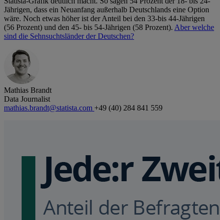
Statista-Grafik deutlich macht. So sagen 54 Prozent der 18- bis 24-
Jährigen, dass ein Neuanfang außerhalb Deutschlands eine Option
wäre. Noch etwas höher ist der Anteil bei den 33-bis 44-Jährigen
(56 Prozent) und den 45- bis 54-Jährigen (58 Prozent).
Aber welche
sind die Sehnsuchtsländer der Deutschen?
Mathias Brandt
Data Journalist
mathias.brandt@statista.com
+49 (40) 284 841 559