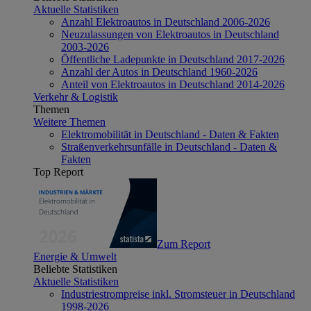
Aktuelle Statistiken
Anzahl Elektroautos in Deutschland 2006-2026
Neuzulassungen von Elektroautos in Deutschland
2003-2026
Öffentliche Ladepunkte in Deutschland 2017-2026
Anzahl der Autos in Deutschland 1960-2026
Anteil von Elektroautos in Deutschland 2014-2026
Verkehr & Logistik
Themen
Weitere Themen
Elektromobilität in Deutschland - Daten & Fakten
Straßenverkehrsunfälle in Deutschland - Daten &
Fakten
Top Report
Zum Report
Energie & Umwelt
Beliebte Statistiken
Aktuelle Statistiken
Industriestrompreise inkl. Stromsteuer in Deutschland
1998-2026