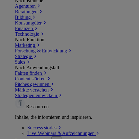
Nach Branche
Agenturen
Beratungen
Bildung
Konsumgüter
Finanzen
Technologie
Nach Funktion
Marketing
Forschung & Entwicklung
Strategie
Sales
Nach Anwendungsfall
Fakten finden
Content stärken
Pitches gewinnen
Märkte verstehen
Strategien entwickeln
Ressourcen
Inhalte, die informieren und inspirieren.
Success
stories
Live-Webinars &
Aufzeichnungen