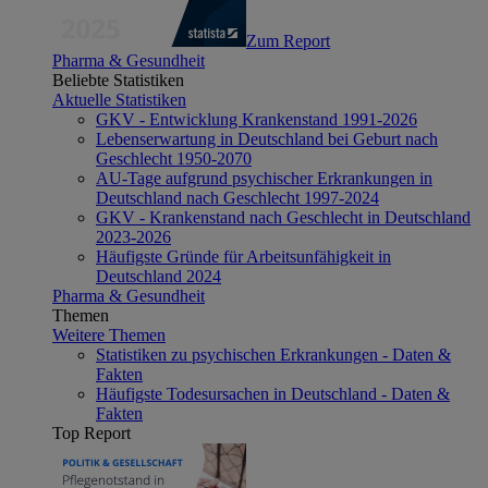
Zum Report
Pharma & Gesundheit
Beliebte Statistiken
Aktuelle Statistiken
GKV - Entwicklung Krankenstand 1991-2026
Lebenserwartung in Deutschland bei Geburt nach
Geschlecht 1950-2070
AU-Tage aufgrund psychischer Erkrankungen in
Deutschland nach Geschlecht 1997-2024
GKV - Krankenstand nach Geschlecht in Deutschland
2023-2026
Häufigste Gründe für Arbeitsunfähigkeit in
Deutschland 2024
Pharma & Gesundheit
Themen
Weitere Themen
Statistiken zu psychischen Erkrankungen - Daten &
Fakten
Häufigste Todesursachen in Deutschland - Daten &
Fakten
Top Report