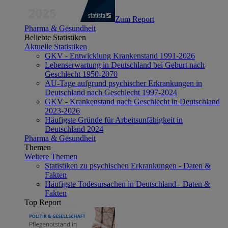
Zum Report
Pharma & Gesundheit
Beliebte Statistiken
Aktuelle Statistiken
GKV - Entwicklung Krankenstand 1991-2026
Lebenserwartung in Deutschland bei Geburt nach
Geschlecht 1950-2070
AU-Tage aufgrund psychischer Erkrankungen in
Deutschland nach Geschlecht 1997-2024
GKV - Krankenstand nach Geschlecht in Deutschland
2023-2026
Häufigste Gründe für Arbeitsunfähigkeit in
Deutschland 2024
Pharma & Gesundheit
Themen
Weitere Themen
Statistiken zu psychischen Erkrankungen - Daten &
Fakten
Häufigste Todesursachen in Deutschland - Daten &
Fakten
Top Report