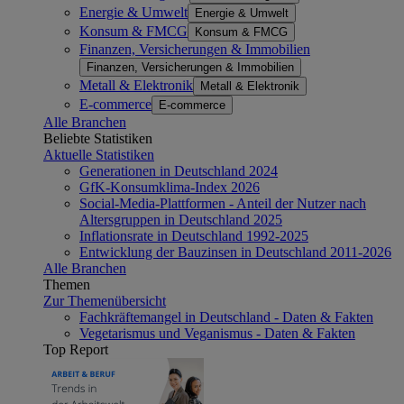
Energie & Umwelt
Energie & Umwelt
Konsum & FMCG
Konsum & FMCG
Finanzen, Versicherungen & Immobilien
Finanzen, Versicherungen & Immobilien
Metall & Elektronik
Metall & Elektronik
E-commerce
E-commerce
Alle Branchen
Beliebte Statistiken
Aktuelle Statistiken
Generationen in Deutschland 2024
GfK-Konsumklima-Index 2026
Social-Media-Plattformen - Anteil der Nutzer nach
Altersgruppen in Deutschland 2025
Inflationsrate in Deutschland 1992-2025
Entwicklung der Bauzinsen in Deutschland 2011-2026
Alle Branchen
Themen
Zur Themenübersicht
Fachkräftemangel in Deutschland - Daten & Fakten
Vegetarismus und Veganismus - Daten & Fakten
Top Report