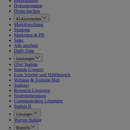
Integrationen
Dokumentation
Demo buchen
KI-Assistenten
Marktforschung
Strategie
Marketing & PR
Sales
Alle ansehen
Daily Data
Leistungen
Über Statista
Statista Connect
Erste Schritte und Hilfebereich
Webinar & Training Hub
Statista+
Research Lösungen
Strategieberatung
Communication Lösungen
Statista R
Lösungen
Warum Statista
Branche