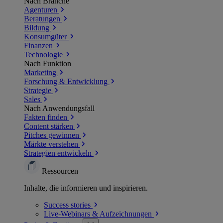
Nach Branche
Agenturen
Beratungen
Bildung
Konsumgüter
Finanzen
Technologie
Nach Funktion
Marketing
Forschung & Entwicklung
Strategie
Sales
Nach Anwendungsfall
Fakten finden
Content stärken
Pitches gewinnen
Märkte verstehen
Strategien entwickeln
Ressourcen
Inhalte, die informieren und inspirieren.
Success
stories
Live-Webinars &
Aufzeichnungen