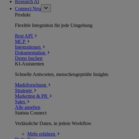
Research AI
Connect
Neu
Produkt
Flexible Integration für jede Umgebung
Rest API
MCP
Integrationen
Dokumentation
Demo buchen
KI-Assistenten
Schnelle Antworten, menschengeprüfte Insights
Marktforschung
Strategie
Marketing & PR
Sales
Alle ansehen
Statista Connect
Verlässliche Daten, in jedem Workflow
Mehr
erfahren