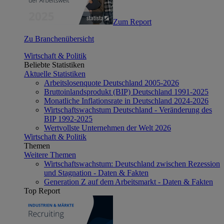
Zum Report
Zu Branchenübersicht
Wirtschaft & Politik
Beliebte Statistiken
Aktuelle Statistiken
Arbeitslosenquote Deutschland 2005-2026
Bruttoinlandsprodukt (BIP) Deutschland 1991-2025
Monatliche Inflationsrate in Deutschland 2024-2026
Wirtschaftswachstum Deutschland - Veränderung des
BIP 1992-2025
Wertvollste Unternehmen der Welt 2026
Wirtschaft & Politik
Themen
Weitere Themen
Wirtschaftswachstum: Deutschland zwischen Rezession
und Stagnation - Daten & Fakten
Generation Z auf dem Arbeitsmarkt - Daten & Fakten
Top Report