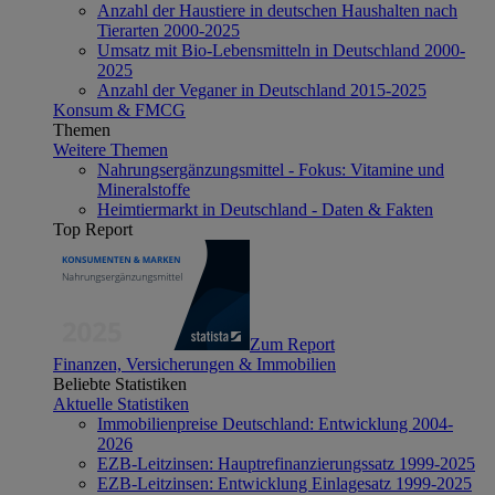
Anzahl der Haustiere in deutschen Haushalten nach
Tierarten 2000-2025
Umsatz mit Bio-Lebensmitteln in Deutschland 2000-
2025
Anzahl der Veganer in Deutschland 2015-2025
Konsum & FMCG
Themen
Weitere Themen
Nahrungsergänzungsmittel - Fokus: Vitamine und
Mineralstoffe
Heimtiermarkt in Deutschland - Daten & Fakten
Top Report
Zum Report
Finanzen, Versicherungen & Immobilien
Beliebte Statistiken
Aktuelle Statistiken
Immobilienpreise Deutschland: Entwicklung 2004-
2026
EZB-Leitzinsen: Hauptrefinanzierungssatz 1999-2025
EZB-Leitzinsen: Entwicklung Einlagesatz 1999-2025