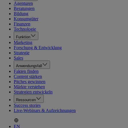
Agenturen
Beratungen
Bildung
Konsumgüter
Finanzen
Technologie
Funktion
Marketing
Forschung & Entwicklung
Strategie
Sales
Anwendungsfall
Fakten finden
Content stärken
Pitches gewinnen
Märkte verstehen
Strategien entwickeln
Ressourcen
Success stories
Live-Webinars & Aufzeichnungen
EN