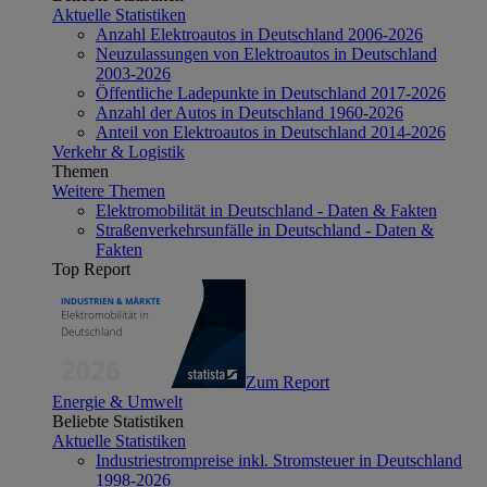
Aktuelle Statistiken
Anzahl Elektroautos in Deutschland 2006-2026
Neuzulassungen von Elektroautos in Deutschland
2003-2026
Öffentliche Ladepunkte in Deutschland 2017-2026
Anzahl der Autos in Deutschland 1960-2026
Anteil von Elektroautos in Deutschland 2014-2026
Verkehr & Logistik
Themen
Weitere Themen
Elektromobilität in Deutschland - Daten & Fakten
Straßenverkehrsunfälle in Deutschland - Daten &
Fakten
Top Report
Zum Report
Energie & Umwelt
Beliebte Statistiken
Aktuelle Statistiken
Industriestrompreise inkl. Stromsteuer in Deutschland
1998-2026