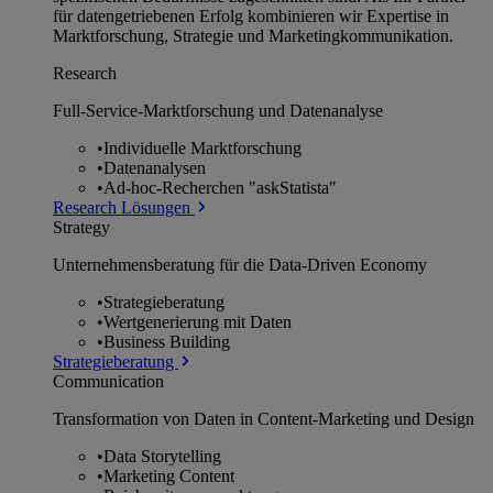
für datengetriebenen Erfolg kombinieren wir Expertise in
Marktforschung, Strategie und Marketingkommunikation.
Research
Full-Service-Marktforschung und Datenanalyse
•
Individuelle Marktforschung
•
Datenanalysen
•
Ad-hoc-Recherchen "askStatista"
Research Lösungen
Strategy
Unternehmens­beratung für die Data-Driven Economy
•
Strategieberatung
•
Wertgenerierung mit Daten
•
Business Building
Strategieberatung
Communication
Transformation von Daten in Content-Marketing und Design
•
Data Storytelling
•
Marketing Content