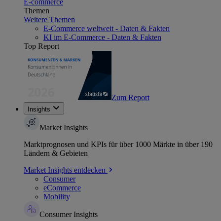
E-commerce
Themen
Weitere Themen
E-Commerce weltweit - Daten & Fakten
KI im E-Commerce - Daten & Fakten
Top Report
Zum Report
Insights
Market Insights
Marktprognosen und KPIs für über 1000 Märkte in über 190
Ländern & Gebieten
Market Insights entdecken
Consumer
eCommerce
Mobility
Consumer Insights