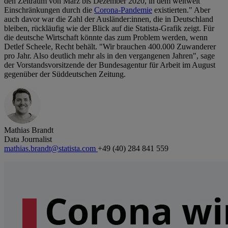
den Zeitraum von März bis Dezember 2020, in dem weltweit
Einschränkungen durch die
Corona-Pandemie
existierten." Aber
auch davor war die Zahl der Ausländer:innen, die in Deutschland
bleiben, rückläufig wie der Blick auf die Statista-Grafik zeigt. Für
die deutsche Wirtschaft könnte das zum Problem werden, wenn
Detlef Scheele, Recht behält. "Wir brauchen 400.000 Zuwanderer
pro Jahr. Also deutlich mehr als in den vergangenen Jahren", sage
der Vorstandsvorsitzende der Bundesagentur für Arbeit im August
gegenüber der Süddeutschen Zeitung.
Mathias Brandt
Data Journalist
mathias.brandt@statista.com
+49 (40) 284 841 559