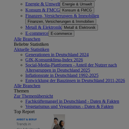
Energie & Umwelt
Energie & Umwelt
Konsum & FMCG
Konsum & FMCG
Finanzen, Versicherungen & Immobilien
Finanzen, Versicherungen & Immobilien
Metall & Elektronik
Metall & Elektronik
E-commerce
E-commerce
Alle Branchen
Beliebte Statistiken
Aktuelle Statistiken
Generationen in Deutschland 2024
GfK-Konsumklima-Index 2026
Social-Media-Plattformen - Anteil der Nutzer nach
Altersgruppen in Deutschland 2025
Inflationsrate in Deutschland 1992-2025
Entwicklung der Bauzinsen in Deutschland 2011-2026
Alle Branchen
Themen
Zur Themenübersicht
Fachkräftemangel in Deutschland - Daten & Fakten
Vegetarismus und Veganismus - Daten & Fakten
Top Report