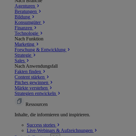
Nach Branche
Agenturen
Beratungen
Bildung
Konsumgüter
Finanzen
Technologie
Nach Funktion
Marketing
Forschung & Entwicklung
Strategie
Sales
Nach Anwendungsfall
Fakten finden
Content stärken
Pitches gewinnen
Märkte verstehen
Strategien entwickeln
Ressourcen
Inhalte, die informieren und inspirieren.
Success
stories
Live-Webinars &
Aufzeichnungen