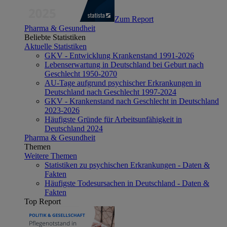
Zum Report
Pharma & Gesundheit
Beliebte Statistiken
Aktuelle Statistiken
GKV - Entwicklung Krankenstand 1991-2026
Lebenserwartung in Deutschland bei Geburt nach
Geschlecht 1950-2070
AU-Tage aufgrund psychischer Erkrankungen in
Deutschland nach Geschlecht 1997-2024
GKV - Krankenstand nach Geschlecht in Deutschland
2023-2026
Häufigste Gründe für Arbeitsunfähigkeit in
Deutschland 2024
Pharma & Gesundheit
Themen
Weitere Themen
Statistiken zu psychischen Erkrankungen - Daten &
Fakten
Häufigste Todesursachen in Deutschland - Daten &
Fakten
Top Report