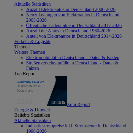
Aktuelle Statistiken
Anzahl Elektroautos in Deutschland 2006-2026
Neuzulassungen von Elektroautos in Deutschland
2003-2026
Öffentliche Ladepunkte in Deutschland 2017-2026
Anzahl der Autos in Deutschland 1960-2026
Anteil von Elektroautos in Deutschland 2014-2026
Verkehr & Logistik
Themen
Weitere Themen
Elektromobilität in Deutschland - Daten & Fakten
Straßenverkehrsunfälle in Deutschland - Daten &
Fakten
Top Report
Zum Report
Energie & Umwelt
Beliebte Statistiken
Aktuelle Statistiken
Industriestrompreise inkl. Stromsteuer in Deutschland
1998-2026