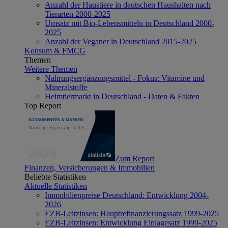
Anzahl der Haustiere in deutschen Haushalten nach
Tierarten 2000-2025
Umsatz mit Bio-Lebensmitteln in Deutschland 2000-
2025
Anzahl der Veganer in Deutschland 2015-2025
Konsum & FMCG
Themen
Weitere Themen
Nahrungsergänzungsmittel - Fokus: Vitamine und
Mineralstoffe
Heimtiermarkt in Deutschland - Daten & Fakten
Top Report
Zum Report
Finanzen, Versicherungen & Immobilien
Beliebte Statistiken
Aktuelle Statistiken
Immobilienpreise Deutschland: Entwicklung 2004-
2026
EZB-Leitzinsen: Hauptrefinanzierungssatz 1999-2025
EZB-Leitzinsen: Entwicklung Einlagesatz 1999-2025