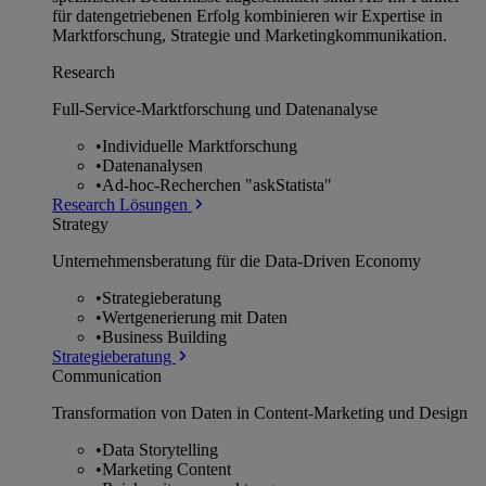
für datengetriebenen Erfolg kombinieren wir Expertise in
Marktforschung, Strategie und Marketingkommunikation.
Research
Full-Service-Marktforschung und Datenanalyse
•
Individuelle Marktforschung
•
Datenanalysen
•
Ad-hoc-Recherchen "askStatista"
Research Lösungen
Strategy
Unternehmens­beratung für die Data-Driven Economy
•
Strategieberatung
•
Wertgenerierung mit Daten
•
Business Building
Strategieberatung
Communication
Transformation von Daten in Content-Marketing und Design
•
Data Storytelling
•
Marketing Content