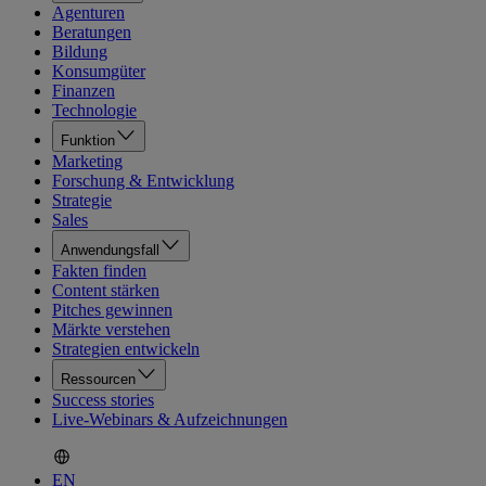
Agenturen
Beratungen
Bildung
Konsumgüter
Finanzen
Technologie
Funktion
Marketing
Forschung & Entwicklung
Strategie
Sales
Anwendungsfall
Fakten finden
Content stärken
Pitches gewinnen
Märkte verstehen
Strategien entwickeln
Ressourcen
Success stories
Live-Webinars & Aufzeichnungen
EN