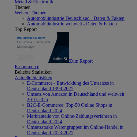
Metall & Elektronik
Themen
Weitere Themen
Automobilindustrie Deutschland - Daten & Fakten
Automobilindustrie weltweit - Daten & Fakten
Top Report
Zum Report
E-commerce
Beliebte Statistiken
Aktuelle Statistiken
E-Commerce - Entwicklung des Umsatzes in
Deutschland 1999-2025
Umsatz von Amazon in Deutschland und weltweit
2010-2025
B2C-E-Commerce: Top-50 Online Shops in
Deutschland 2024
Marktanteile von Online-Zahlungsverfahren in
Deutschland 2024
Umsatzstarke Warengruppen im Online-Handel in
Deutschland 2023-2025