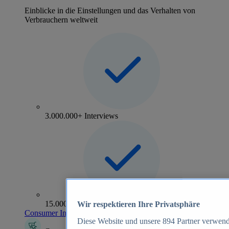
Einblicke in die Einstellungen und das Verhalten von
Verbrauchern weltweit
3.000.000+ Interviews
15.000+ Marken
Wir respektieren Ihre Privatsphäre
Consumer Insights entdecken
Diese Website und unsere
894
Partner verwend