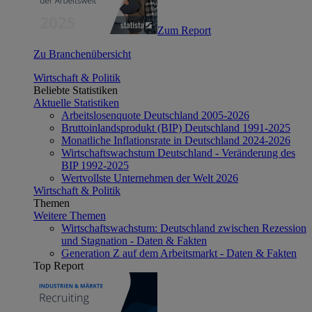
Zum Report
Zu Branchenübersicht
Wirtschaft & Politik
Beliebte Statistiken
Aktuelle Statistiken
Arbeitslosenquote Deutschland 2005-2026
Bruttoinlandsprodukt (BIP) Deutschland 1991-2025
Monatliche Inflationsrate in Deutschland 2024-2026
Wirtschaftswachstum Deutschland - Veränderung des
BIP 1992-2025
Wertvollste Unternehmen der Welt 2026
Wirtschaft & Politik
Themen
Weitere Themen
Wirtschaftswachstum: Deutschland zwischen Rezession
und Stagnation - Daten & Fakten
Generation Z auf dem Arbeitsmarkt - Daten & Fakten
Top Report