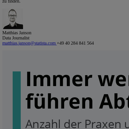
zu finden.
Matthias Janson
Data Journalist
matthias.janson@statista.com
+49 40 284 841 564