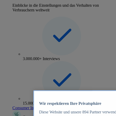
Einblicke in die Einstellungen und das Verhalten von
Verbrauchern weltweit
3.000.000+ Interviews
15.000+ Marken
Wir respektieren Ihre Privatsphäre
Consumer Insights entdecken
Diese Website und unsere
894
Partner verwend