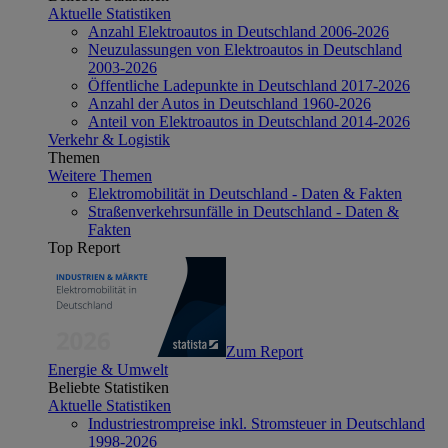
Aktuelle Statistiken
Anzahl Elektroautos in Deutschland 2006-2026
Neuzulassungen von Elektroautos in Deutschland
2003-2026
Öffentliche Ladepunkte in Deutschland 2017-2026
Anzahl der Autos in Deutschland 1960-2026
Anteil von Elektroautos in Deutschland 2014-2026
Verkehr & Logistik
Themen
Weitere Themen
Elektromobilität in Deutschland - Daten & Fakten
Straßenverkehrsunfälle in Deutschland - Daten &
Fakten
Top Report
Zum Report
Energie & Umwelt
Beliebte Statistiken
Aktuelle Statistiken
Industriestrompreise inkl. Stromsteuer in Deutschland
1998-2026