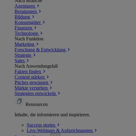
Nach Branche
Agenturen
Beratungen
Bildung
Konsumgüter
Finanzen
Technologie
Nach Funktion
Marketing
Forschung & Entwicklung
Strategie
Sales
Nach Anwendungsfall
Fakten finden
Content stärken
Pitches gewinnen
Märkte verstehen
Strategien entwickeln
Ressourcen
Inhalte, die informieren und inspirieren.
Success
stories
Live-Webinars &
Aufzeichnungen