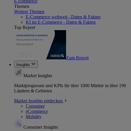
E-commerce
Themen
Weitere Themen
E-Commerce weltweit - Daten & Fakten
KI im E-Commerce - Daten & Fakten
Top Report
Zum Report
Insights
Market Insights
Marktprognosen und KPIs für über 1000 Märkte in über 190
Ländern & Gebieten
Market Insights entdecken
Consumer
eCommerce
Mobility
Consumer Insights