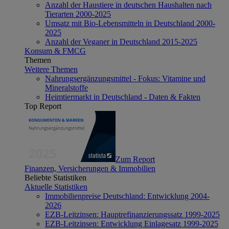
Anzahl der Haustiere in deutschen Haushalten nach
Tierarten 2000-2025
Umsatz mit Bio-Lebensmitteln in Deutschland 2000-
2025
Anzahl der Veganer in Deutschland 2015-2025
Konsum & FMCG
Themen
Weitere Themen
Nahrungsergänzungsmittel - Fokus: Vitamine und
Mineralstoffe
Heimtiermarkt in Deutschland - Daten & Fakten
Top Report
Zum Report
Finanzen, Versicherungen & Immobilien
Beliebte Statistiken
Aktuelle Statistiken
Immobilienpreise Deutschland: Entwicklung 2004-
2026
EZB-Leitzinsen: Hauptrefinanzierungssatz 1999-2025
EZB-Leitzinsen: Entwicklung Einlagesatz 1999-2025