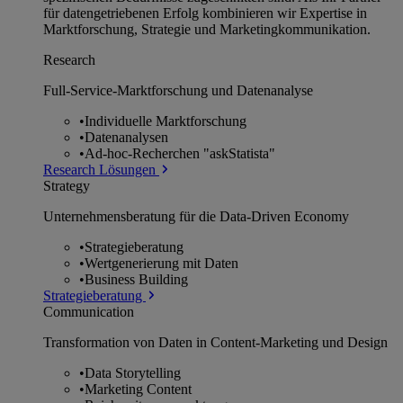
für datengetriebenen Erfolg kombinieren wir Expertise in
Marktforschung, Strategie und Marketingkommunikation.
Research
Full-Service-Marktforschung und Datenanalyse
•
Individuelle Marktforschung
•
Datenanalysen
•
Ad-hoc-Recherchen "askStatista"
Research Lösungen
Strategy
Unternehmens­beratung für die Data-Driven Economy
•
Strategieberatung
•
Wertgenerierung mit Daten
•
Business Building
Strategieberatung
Communication
Transformation von Daten in Content-Marketing und Design
•
Data Storytelling
•
Marketing Content