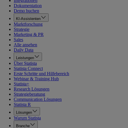
Integrationen
Dokumentation
Demo buchen
KI-Assistenten
Marktforschung
Strategie
Marketing & PR
Sales
Alle ansehen
Daily Data
Leistungen
Über Statista
Statista Connect
Erste Schritte und Hilfebereich
Webinar & Training Hub
Statista+
Research Lösungen
Strategieberatung
Communication Lösungen
Statista R
Lösungen
Warum Statista
Branche