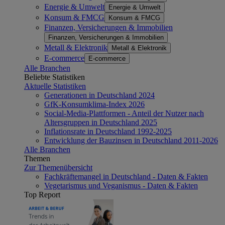
Energie & Umwelt
Energie & Umwelt
Konsum & FMCG
Konsum & FMCG
Finanzen, Versicherungen & Immobilien
Finanzen, Versicherungen & Immobilien
Metall & Elektronik
Metall & Elektronik
E-commerce
E-commerce
Alle Branchen
Beliebte Statistiken
Aktuelle Statistiken
Generationen in Deutschland 2024
GfK-Konsumklima-Index 2026
Social-Media-Plattformen - Anteil der Nutzer nach
Altersgruppen in Deutschland 2025
Inflationsrate in Deutschland 1992-2025
Entwicklung der Bauzinsen in Deutschland 2011-2026
Alle Branchen
Themen
Zur Themenübersicht
Fachkräftemangel in Deutschland - Daten & Fakten
Vegetarismus und Veganismus - Daten & Fakten
Top Report