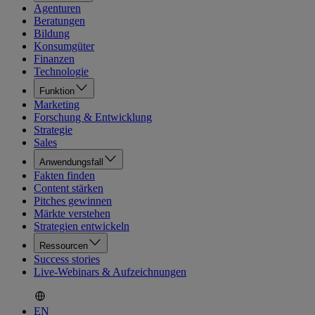
Agenturen
Beratungen
Bildung
Konsumgüter
Finanzen
Technologie
Funktion
Marketing
Forschung & Entwicklung
Strategie
Sales
Anwendungsfall
Fakten finden
Content stärken
Pitches gewinnen
Märkte verstehen
Strategien entwickeln
Ressourcen
Success stories
Live-Webinars & Aufzeichnungen
EN