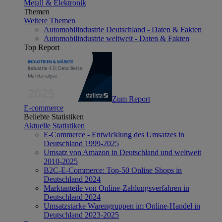
Metall & Elektronik
Themen
Weitere Themen
Automobilindustrie Deutschland - Daten & Fakten
Automobilindustrie weltweit - Daten & Fakten
Top Report
Zum Report
E-commerce
Beliebte Statistiken
Aktuelle Statistiken
E-Commerce - Entwicklung des Umsatzes in
Deutschland 1999-2025
Umsatz von Amazon in Deutschland und weltweit
2010-2025
B2C-E-Commerce: Top-50 Online Shops in
Deutschland 2024
Marktanteile von Online-Zahlungsverfahren in
Deutschland 2024
Umsatzstarke Warengruppen im Online-Handel in
Deutschland 2023-2025