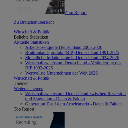
Zum Report
Zu Branchenübersicht
Wirtschaft & Politik
Beliebte Statistiken
Aktuelle Statistiken
Arbeitslosenquote Deutschland 2005-2026
Bruttoinlandsprodukt (BIP) Deutschland 1991-2025
Monatliche Inflationsrate in Deutschland 2024-2026
Wirtschaftswachstum Deutschland - Veränderung des
BIP 1992-2025
Wertvollste Unternehmen der Welt 2026
Wirtschaft & Politik
Themen
Weitere Themen
Wirtschaftswachstum: Deutschland zwischen Rezession
und Stagnation - Daten & Fakten
Generation Z auf dem Arbeitsmarkt - Daten & Fakten
Top Report