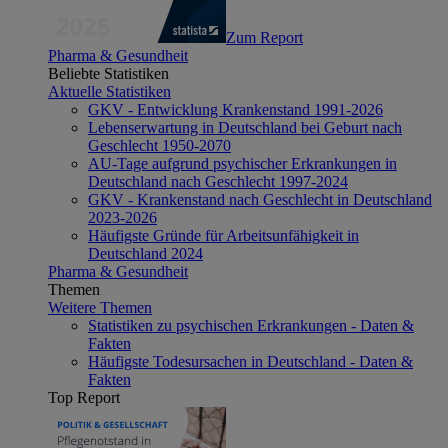
Zum Report
Pharma & Gesundheit
Beliebte Statistiken
Aktuelle Statistiken
GKV - Entwicklung Krankenstand 1991-2026
Lebenserwartung in Deutschland bei Geburt nach
Geschlecht 1950-2070
AU-Tage aufgrund psychischer Erkrankungen in
Deutschland nach Geschlecht 1997-2024
GKV - Krankenstand nach Geschlecht in Deutschland
2023-2026
Häufigste Gründe für Arbeitsunfähigkeit in
Deutschland 2024
Pharma & Gesundheit
Themen
Weitere Themen
Statistiken zu psychischen Erkrankungen - Daten &
Fakten
Häufigste Todesursachen in Deutschland - Daten &
Fakten
Top Report