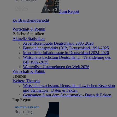
Zum Report
Zu Branchenübersicht
Wirtschaft & Politik
Beliebte Statistiken
Aktuelle Statistiken
Arbeitslosenquote Deutschland 2005-2026
Bruttoinlandsprodukt (BIP) Deutschland 1991-2025
Monatliche Inflationsrate in Deutschland 2024-2026
Wirtschaftswachstum Deutschland - Veränderung des
BIP 1992-2025
Wertvollste Unternehmen der Welt 2026
Wirtschaft & Politik
Themen
Weitere Themen
Wirtschaftswachstum: Deutschland zwischen Rezession
und Stagnation - Daten & Fakten
Generation Z auf dem Arbeitsmarkt - Daten & Fakten
Top Report