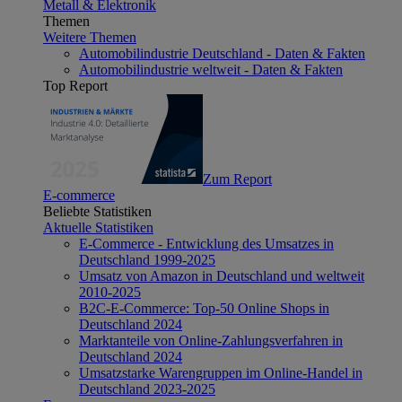
Metall & Elektronik
Themen
Weitere Themen
Automobilindustrie Deutschland - Daten & Fakten
Automobilindustrie weltweit - Daten & Fakten
Top Report
Zum Report
E-commerce
Beliebte Statistiken
Aktuelle Statistiken
E-Commerce - Entwicklung des Umsatzes in
Deutschland 1999-2025
Umsatz von Amazon in Deutschland und weltweit
2010-2025
B2C-E-Commerce: Top-50 Online Shops in
Deutschland 2024
Marktanteile von Online-Zahlungsverfahren in
Deutschland 2024
Umsatzstarke Warengruppen im Online-Handel in
Deutschland 2023-2025