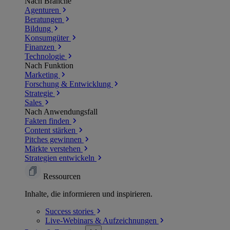
Nach Branche
Agenturen
Beratungen
Bildung
Konsumgüter
Finanzen
Technologie
Nach Funktion
Marketing
Forschung & Entwicklung
Strategie
Sales
Nach Anwendungsfall
Fakten finden
Content stärken
Pitches gewinnen
Märkte verstehen
Strategien entwickeln
Ressourcen
Inhalte, die informieren und inspirieren.
Success
stories
Live-Webinars &
Aufzeichnungen