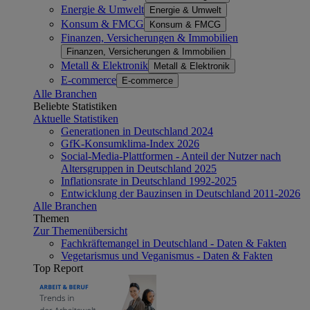
Energie & Umwelt
Energie & Umwelt
Konsum & FMCG
Konsum & FMCG
Finanzen, Versicherungen & Immobilien
Finanzen, Versicherungen & Immobilien
Metall & Elektronik
Metall & Elektronik
E-commerce
E-commerce
Alle Branchen
Beliebte Statistiken
Aktuelle Statistiken
Generationen in Deutschland 2024
GfK-Konsumklima-Index 2026
Social-Media-Plattformen - Anteil der Nutzer nach
Altersgruppen in Deutschland 2025
Inflationsrate in Deutschland 1992-2025
Entwicklung der Bauzinsen in Deutschland 2011-2026
Alle Branchen
Themen
Zur Themenübersicht
Fachkräftemangel in Deutschland - Daten & Fakten
Vegetarismus und Veganismus - Daten & Fakten
Top Report