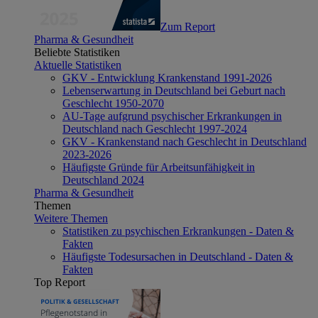
Zum Report
Pharma & Gesundheit
Beliebte Statistiken
Aktuelle Statistiken
GKV - Entwicklung Krankenstand 1991-2026
Lebenserwartung in Deutschland bei Geburt nach
Geschlecht 1950-2070
AU-Tage aufgrund psychischer Erkrankungen in
Deutschland nach Geschlecht 1997-2024
GKV - Krankenstand nach Geschlecht in Deutschland
2023-2026
Häufigste Gründe für Arbeitsunfähigkeit in
Deutschland 2024
Pharma & Gesundheit
Themen
Weitere Themen
Statistiken zu psychischen Erkrankungen - Daten &
Fakten
Häufigste Todesursachen in Deutschland - Daten &
Fakten
Top Report