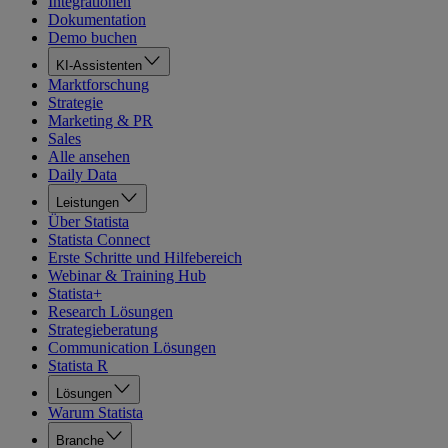
Integrationen
Dokumentation
Demo buchen
KI-Assistenten
Marktforschung
Strategie
Marketing & PR
Sales
Alle ansehen
Daily Data
Leistungen
Über Statista
Statista Connect
Erste Schritte und Hilfebereich
Webinar & Training Hub
Statista+
Research Lösungen
Strategieberatung
Communication Lösungen
Statista R
Lösungen
Warum Statista
Branche