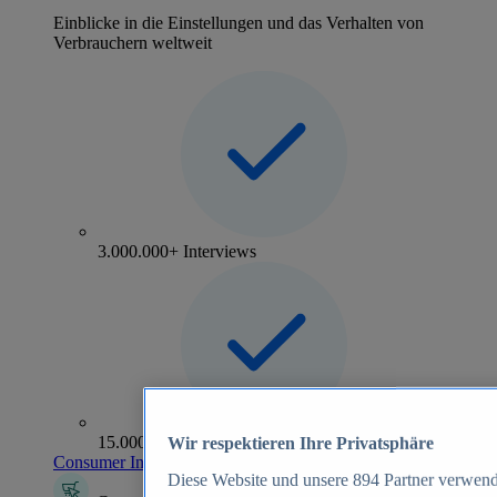
Einblicke in die Einstellungen und das Verhalten von
Verbrauchern weltweit
3.000.000+ Interviews
15.000+ Marken
Wir respektieren Ihre Privatsphäre
Consumer Insights entdecken
Diese Website und unsere
894
Partner verwend