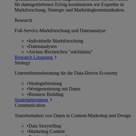
für datengetriebenen Erfolg kombinieren wir Expertise in
Marktforschung, Strategie und Marketingkommunikation.
Research
Full-Service-Marktforschung und Datenanalyse
•
Individuelle Marktforschung
•
Datenanalysen
•
Ad-hoc-Recherchen "askStatista"
Research Lösungen
Strategy
Unternehmens­beratung für die Data-Driven Economy
•
Strategieberatung
•
Wertgenerierung mit Daten
•
Business Building
Strategieberatung
Communication
Transformation von Daten in Content-Marketing und Design
•
Data Storytelling
•
Marketing Content