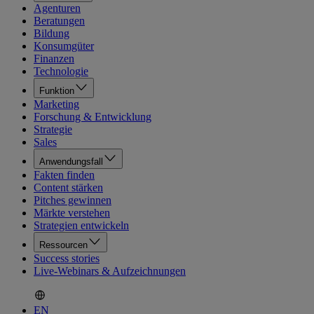
Agenturen
Beratungen
Bildung
Konsumgüter
Finanzen
Technologie
Funktion
Marketing
Forschung & Entwicklung
Strategie
Sales
Anwendungsfall
Fakten finden
Content stärken
Pitches gewinnen
Märkte verstehen
Strategien entwickeln
Ressourcen
Success stories
Live-Webinars & Aufzeichnungen
EN