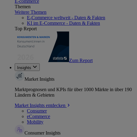
E-commerce
Themen
Weitere Themen
E-Commerce weltweit - Daten & Fakten
KI im E-Commerce - Daten & Fakten
Top Report
Zum Report
Insights
Market Insights
Marktprognosen und KPIs für über 1000 Märkte in über 190
Ländern & Gebieten
Market Insights entdecken
Consumer
eCommerce
Mobility
Consumer Insights