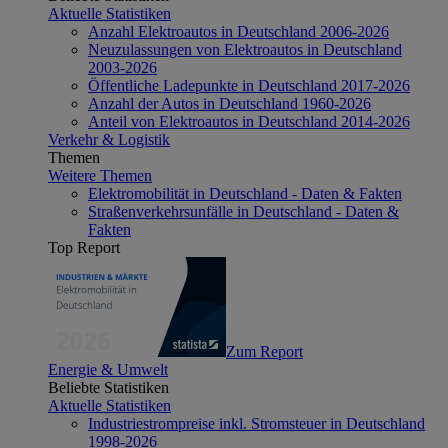
Aktuelle Statistiken
Anzahl Elektroautos in Deutschland 2006-2026
Neuzulassungen von Elektroautos in Deutschland
2003-2026
Öffentliche Ladepunkte in Deutschland 2017-2026
Anzahl der Autos in Deutschland 1960-2026
Anteil von Elektroautos in Deutschland 2014-2026
Verkehr & Logistik
Themen
Weitere Themen
Elektromobilität in Deutschland - Daten & Fakten
Straßenverkehrsunfälle in Deutschland - Daten &
Fakten
Top Report
Zum Report
Energie & Umwelt
Beliebte Statistiken
Aktuelle Statistiken
Industriestrompreise inkl. Stromsteuer in Deutschland
1998-2026