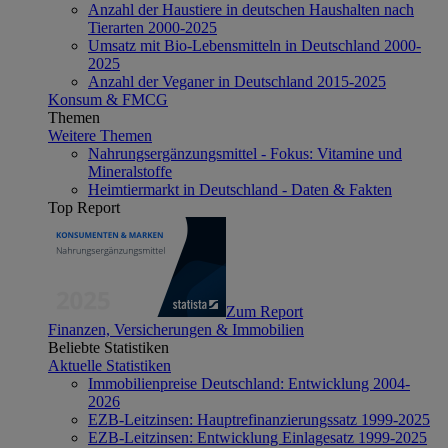
Anzahl der Haustiere in deutschen Haushalten nach
Tierarten 2000-2025
Umsatz mit Bio-Lebensmitteln in Deutschland 2000-
2025
Anzahl der Veganer in Deutschland 2015-2025
Konsum & FMCG
Themen
Weitere Themen
Nahrungsergänzungsmittel - Fokus: Vitamine und
Mineralstoffe
Heimtiermarkt in Deutschland - Daten & Fakten
Top Report
Zum Report
Finanzen, Versicherungen & Immobilien
Beliebte Statistiken
Aktuelle Statistiken
Immobilienpreise Deutschland: Entwicklung 2004-
2026
EZB-Leitzinsen: Hauptrefinanzierungssatz 1999-2025
EZB-Leitzinsen: Entwicklung Einlagesatz 1999-2025