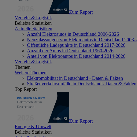
Zum Report
Verkehr & Logistik
Beliebte Statistiken
Aktuelle Statistiken
Anzahl Elektroautos in Deutschland 2006-2026
Neuzulassungen von Elektroautos in Deutschland 2003-
Öffentliche Ladepunkte in Deutschland 2017-2026
Anzahl der Autos in Deutschland 1960-2026
Anteil von Elektroautos in Deutschland 2014-2026
Verkehr & Logistik
Themen
Weitere Themen
Elektromobilität in Deutschland - Daten & Fakten
Straßenverkehrsunfälle in Deutschland - Daten & Fakten
Top Report
Zum Report
Energie & Umwelt
Beliebte Statistiken