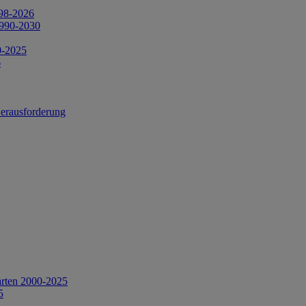
998-2026
1990-2030
0-2025
6
Herausforderung
arten 2000-2025
5