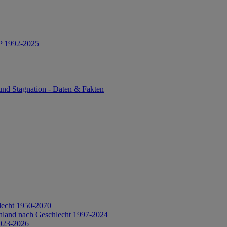
IP 1992-2025
und Stagnation - Daten & Fakten
lecht 1950-2070
hland nach Geschlecht 1997-2024
2023-2026