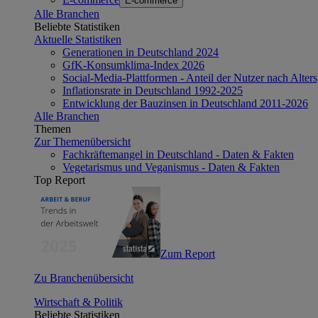
E-commerce
Alle Branchen
Beliebte Statistiken
Aktuelle Statistiken
Generationen in Deutschland 2024
GfK-Konsumklima-Index 2026
Social-Media-Plattformen - Anteil der Nutzer nach Alte
Inflationsrate in Deutschland 1992-2025
Entwicklung der Bauzinsen in Deutschland 2011-2026
Alle Branchen
Themen
Zur Themenübersicht
Fachkräftemangel in Deutschland - Daten & Fakten
Vegetarismus und Veganismus - Daten & Fakten
Top Report
Zum Report
Zu Branchenübersicht
Wirtschaft & Politik
Beliebte Statistiken