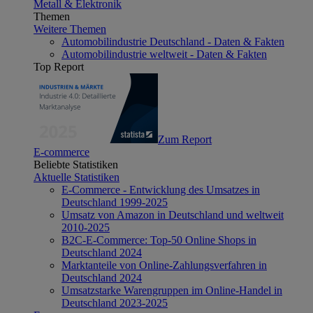
Metall & Elektronik
Themen
Weitere Themen
Automobilindustrie Deutschland - Daten & Fakten
Automobilindustrie weltweit - Daten & Fakten
Top Report
Zum Report
E-commerce
Beliebte Statistiken
Aktuelle Statistiken
E-Commerce - Entwicklung des Umsatzes in
Deutschland 1999-2025
Umsatz von Amazon in Deutschland und weltweit
2010-2025
B2C-E-Commerce: Top-50 Online Shops in
Deutschland 2024
Marktanteile von Online-Zahlungsverfahren in
Deutschland 2024
Umsatzstarke Warengruppen im Online-Handel in
Deutschland 2023-2025