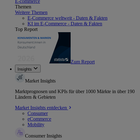
E-commerce
Themen
Weitere Themen
E-Commerce weltweit - Daten & Fakten
KI im E-Commerce - Daten & Fakten
Top Report
Zum Report
Insights
Market Insights
Marktprognosen und KPIs für über 1000 Märkte in über 190
Ländern & Gebieten
Market Insights entdecken
Consumer
eCommerce
Mobility
Consumer Insights