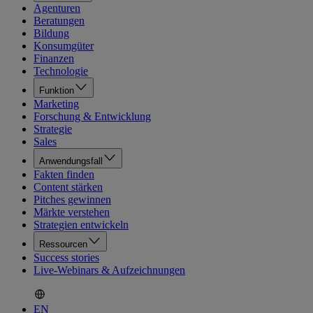
Agenturen
Beratungen
Bildung
Konsumgüter
Finanzen
Technologie
Funktion
Marketing
Forschung & Entwicklung
Strategie
Sales
Anwendungsfall
Fakten finden
Content stärken
Pitches gewinnen
Märkte verstehen
Strategien entwickeln
Ressourcen
Success stories
Live-Webinars & Aufzeichnungen
EN