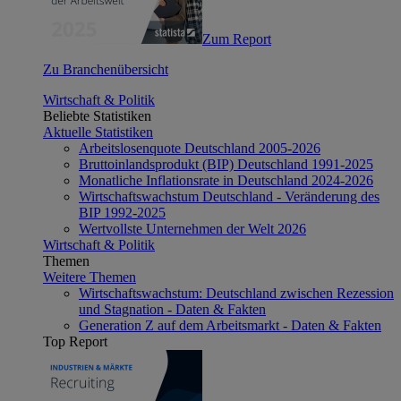
Zum Report
Zu Branchenübersicht
Wirtschaft & Politik
Beliebte Statistiken
Aktuelle Statistiken
Arbeitslosenquote Deutschland 2005-2026
Bruttoinlandsprodukt (BIP) Deutschland 1991-2025
Monatliche Inflationsrate in Deutschland 2024-2026
Wirtschaftswachstum Deutschland - Veränderung des
BIP 1992-2025
Wertvollste Unternehmen der Welt 2026
Wirtschaft & Politik
Themen
Weitere Themen
Wirtschaftswachstum: Deutschland zwischen Rezession
und Stagnation - Daten & Fakten
Generation Z auf dem Arbeitsmarkt - Daten & Fakten
Top Report