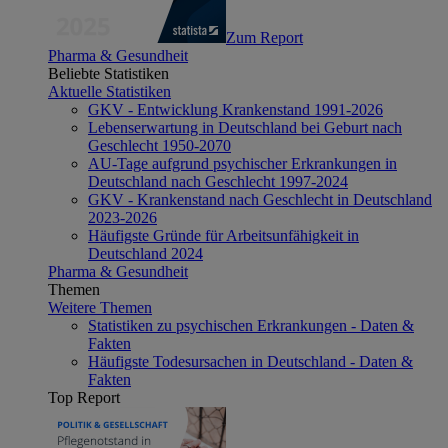
Zum Report
Pharma & Gesundheit
Beliebte Statistiken
Aktuelle Statistiken
GKV - Entwicklung Krankenstand 1991-2026
Lebenserwartung in Deutschland bei Geburt nach
Geschlecht 1950-2070
AU-Tage aufgrund psychischer Erkrankungen in
Deutschland nach Geschlecht 1997-2024
GKV - Krankenstand nach Geschlecht in Deutschland
2023-2026
Häufigste Gründe für Arbeitsunfähigkeit in
Deutschland 2024
Pharma & Gesundheit
Themen
Weitere Themen
Statistiken zu psychischen Erkrankungen - Daten &
Fakten
Häufigste Todesursachen in Deutschland - Daten &
Fakten
Top Report