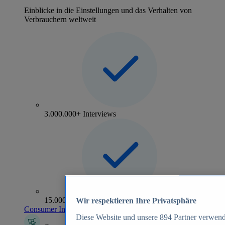
Einblicke in die Einstellungen und das Verhalten von
Verbrauchern weltweit
3.000.000+ Interviews
15.000+ Marken
Wir respektieren Ihre Privatsphäre
Consumer Insights entdecken
Diese Website und unsere
894
Partner verwend