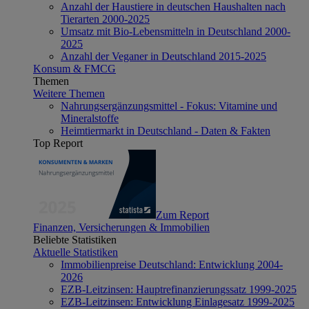
Anzahl der Haustiere in deutschen Haushalten nach
Tierarten 2000-2025
Umsatz mit Bio-Lebensmitteln in Deutschland 2000-
2025
Anzahl der Veganer in Deutschland 2015-2025
Konsum & FMCG
Themen
Weitere Themen
Nahrungsergänzungsmittel - Fokus: Vitamine und
Mineralstoffe
Heimtiermarkt in Deutschland - Daten & Fakten
Top Report
Zum Report
Finanzen, Versicherungen & Immobilien
Beliebte Statistiken
Aktuelle Statistiken
Immobilienpreise Deutschland: Entwicklung 2004-
2026
EZB-Leitzinsen: Hauptrefinanzierungssatz 1999-2025
EZB-Leitzinsen: Entwicklung Einlagesatz 1999-2025