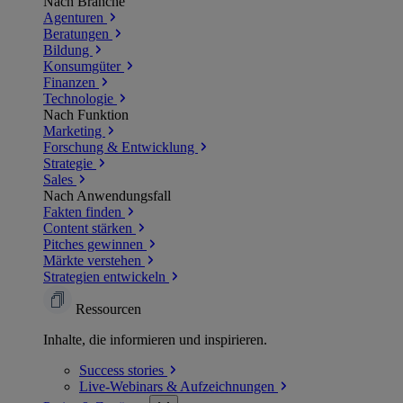
Nach Branche
Agenturen
Beratungen
Bildung
Konsumgüter
Finanzen
Technologie
Nach Funktion
Marketing
Forschung & Entwicklung
Strategie
Sales
Nach Anwendungsfall
Fakten finden
Content stärken
Pitches gewinnen
Märkte verstehen
Strategien entwickeln
Ressourcen
Inhalte, die informieren und inspirieren.
Success
stories
Live-Webinars &
Aufzeichnungen