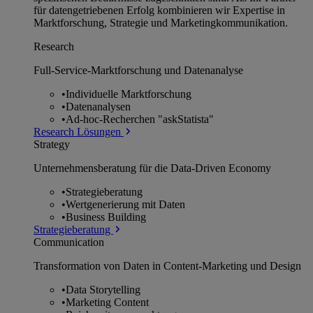
für datengetriebenen Erfolg kombinieren wir Expertise in
Marktforschung, Strategie und Marketingkommunikation.
Research
Full-Service-Marktforschung und Datenanalyse
•
Individuelle Marktforschung
•
Datenanalysen
•
Ad-hoc-Recherchen "askStatista"
Research Lösungen
Strategy
Unternehmens­beratung für die Data-Driven Economy
•
Strategieberatung
•
Wertgenerierung mit Daten
•
Business Building
Strategieberatung
Communication
Transformation von Daten in Content-Marketing und Design
•
Data Storytelling
•
Marketing Content