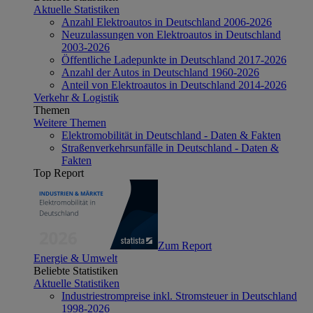
Aktuelle Statistiken
Anzahl Elektroautos in Deutschland 2006-2026
Neuzulassungen von Elektroautos in Deutschland
2003-2026
Öffentliche Ladepunkte in Deutschland 2017-2026
Anzahl der Autos in Deutschland 1960-2026
Anteil von Elektroautos in Deutschland 2014-2026
Verkehr & Logistik
Themen
Weitere Themen
Elektromobilität in Deutschland - Daten & Fakten
Straßenverkehrsunfälle in Deutschland - Daten &
Fakten
Top Report
Zum Report
Energie & Umwelt
Beliebte Statistiken
Aktuelle Statistiken
Industriestrompreise inkl. Stromsteuer in Deutschland
1998-2026