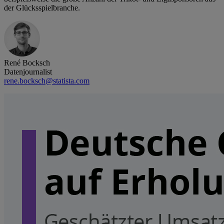
der Glücksspielbranche.
René Bocksch
Datenjournalist
rene.bocksch@statista.com