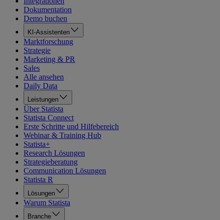
Integrationen
Dokumentation
Demo buchen
KI-Assistenten
Marktforschung
Strategie
Marketing & PR
Sales
Alle ansehen
Daily Data
Leistungen
Über Statista
Statista Connect
Erste Schritte und Hilfebereich
Webinar & Training Hub
Statista+
Research Lösungen
Strategieberatung
Communication Lösungen
Statista R
Lösungen
Warum Statista
Branche