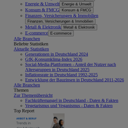
Energie & Umwelt
Energie & Umwelt
Konsum & FMCG
Konsum & FMCG
Finanzen, Versicherungen & Immobilien
Finanzen, Versicherungen & Immobilien
Metall & Elektronik
Metall & Elektronik
E-commerce
E-commerce
Alle Branchen
Beliebte Statistiken
Aktuelle Statistiken
Generationen in Deutschland 2024
GfK-Konsumklima-Index 2026
Social-Media-Plattformen - Anteil der Nutzer nach
Altersgruppen in Deutschland 2025
Inflationsrate in Deutschland 1992-2025
Entwicklung der Bauzinsen in Deutschland 2011-2026
Alle Branchen
Themen
Zur Themenübersicht
Fachkräftemangel in Deutschland - Daten & Fakten
Vegetarismus und Veganismus - Daten & Fakten
Top Report