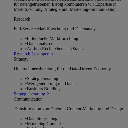
für datengetriebenen Erfolg kombinieren wir Expertise in
Marktforschung, Strategie und Marketingkommunikation.
Research
Full-Service-Marktforschung und Datenanalyse
•
Individuelle Marktforschung
•
Datenanalysen
•
Ad-hoc-Recherchen "askStatista"
Research Lösungen
Strategy
Unternehmens­beratung für die Data-Driven Economy
•
Strategieberatung
•
Wertgenerierung mit Daten
•
Business Building
Strategieberatung
Communication
Transformation von Daten in Content-Marketing und Design
•
Data Storytelling
•
Marketing Content