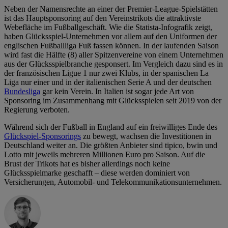
Neben der Namensrechte an einer der Premier-League-Spielstätten
ist das Hauptsponsoring auf den Vereinstrikots die attraktivste
Webefläche im Fußballgeschäft. Wie die Statista-Infografik zeigt,
haben Glücksspiel-Unternehmen vor allem auf den Uniformen der
englischen Fußballliga Fuß fassen können. In der laufenden Saison
wird fast die Hälfte (8) aller Spitzenvereine von einem Unternehmen
aus der Glücksspielbranche gesponsert. Im Vergleich dazu sind es in
der französischen Ligue 1 nur zwei Klubs, in der spanischen La
Liga nur einer und in der italienischen Serie A und der deutschen
Bundesliga
gar kein Verein. In Italien ist sogar jede Art von
Sponsoring im Zusammenhang mit Glücksspielen seit 2019 von der
Regierung verboten.
Während sich der Fußball in England auf ein freiwilliges Ende des
Glückspiel-Sponsorings
zu bewegt, wachsen die Investitionen in
Deutschland weiter an. Die größten Anbieter sind tipico, bwin und
Lotto mit jeweils mehreren Millionen Euro pro Saison. Auf die
Brust der Trikots hat es bisher allerdings noch keine
Glücksspielmarke geschafft – diese werden dominiert von
Versicherungen, Automobil- und Telekommunikationsunternehmen.