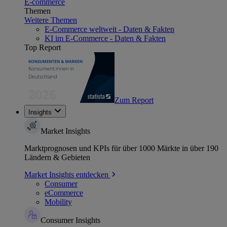
E-commerce
Themen
Weitere Themen
E-Commerce weltweit - Daten & Fakten
KI im E-Commerce - Daten & Fakten
Top Report
Zum Report
Insights
Market Insights
Marktprognosen und KPIs für über 1000 Märkte in über 190
Ländern & Gebieten
Market Insights entdecken
Consumer
eCommerce
Mobility
Consumer Insights