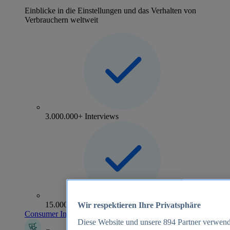
Einblicke in die Einstellungen und das Verhalten von
Verbrauchern weltweit
3.000.000+ Interviews
15.000+ Marken
Wir respektieren Ihre Privatsphäre
Consumer Insights entdecken
Diese Website und unsere
894
Partner verwend