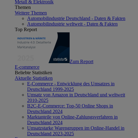
Metall & Elektronik
Themen
Weitere Themen
Automobilindustrie Deutschland - Daten & Fakten
Automobilindustrie weltweit - Daten & Fakten
Top Report
Zum Report
E-commerce
Beliebte Statistiken
Aktuelle Statistiken
E-Commerce - Entwicklung des Umsatzes in
Deutschland 1999-2025
Umsatz von Amazon in Deutschland und weltweit
2010-2025
B2C-E-Commerce: Top-50 Online Shops in
Deutschland 2024
Marktanteile von Online-Zahlungsverfahren in
Deutschland 2024
Umsatzstarke Warengruppen im Online-Handel in
Deutschland 2023-2025