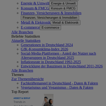
Energie & Umwelt
Energie & Umwelt
Konsum & FMCG
Konsum & FMCG
Finanzen, Versicherungen & Immobilien
Finanzen, Versicherungen & Immobilien
Metall & Elektronik
Metall & Elektronik
E-commerce
E-commerce
Alle Branchen
Beliebte Statistiken
Aktuelle Statistiken
Generationen in Deutschland 2024
GfK-Konsumklima-Index 2026
Social-Media-Plattformen - Anteil der Nutzer nach
Altersgruppen in Deutschland 2025
Inflationsrate in Deutschland 1992-2025
Entwicklung der Bauzinsen in Deutschland 2011-2026
Alle Branchen
Themen
Zur Themenübersicht
Fachkräftemangel in Deutschland - Daten & Fakten
Vegetarismus und Veganismus - Daten & Fakten
Top Report