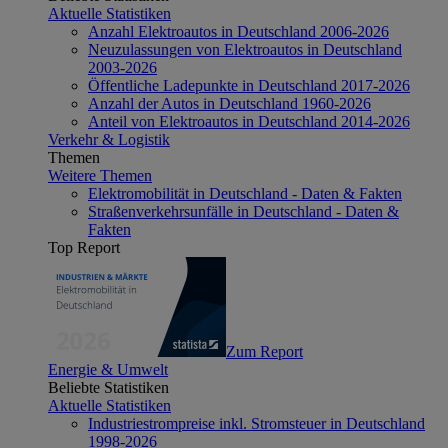
Aktuelle Statistiken
Anzahl Elektroautos in Deutschland 2006-2026
Neuzulassungen von Elektroautos in Deutschland
2003-2026
Öffentliche Ladepunkte in Deutschland 2017-2026
Anzahl der Autos in Deutschland 1960-2026
Anteil von Elektroautos in Deutschland 2014-2026
Verkehr & Logistik
Themen
Weitere Themen
Elektromobilität in Deutschland - Daten & Fakten
Straßenverkehrsunfälle in Deutschland - Daten &
Fakten
Top Report
Zum Report
Energie & Umwelt
Beliebte Statistiken
Aktuelle Statistiken
Industriestrompreise inkl. Stromsteuer in Deutschland
1998-2026