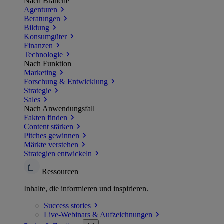
Nach Branche
Agenturen
Beratungen
Bildung
Konsumgüter
Finanzen
Technologie
Nach Funktion
Marketing
Forschung & Entwicklung
Strategie
Sales
Nach Anwendungsfall
Fakten finden
Content stärken
Pitches gewinnen
Märkte verstehen
Strategien entwickeln
Ressourcen
Inhalte, die informieren und inspirieren.
Success
stories
Live-Webinars &
Aufzeichnungen