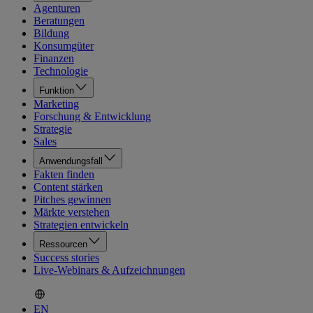
Agenturen
Beratungen
Bildung
Konsumgüter
Finanzen
Technologie
Funktion
Marketing
Forschung & Entwicklung
Strategie
Sales
Anwendungsfall
Fakten finden
Content stärken
Pitches gewinnen
Märkte verstehen
Strategien entwickeln
Ressourcen
Success stories
Live-Webinars & Aufzeichnungen
EN