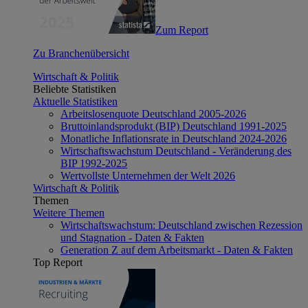
Zum Report
Zu Branchenübersicht
Wirtschaft & Politik
Beliebte Statistiken
Aktuelle Statistiken
Arbeitslosenquote Deutschland 2005-2026
Bruttoinlandsprodukt (BIP) Deutschland 1991-2025
Monatliche Inflationsrate in Deutschland 2024-2026
Wirtschaftswachstum Deutschland - Veränderung des
BIP 1992-2025
Wertvollste Unternehmen der Welt 2026
Wirtschaft & Politik
Themen
Weitere Themen
Wirtschaftswachstum: Deutschland zwischen Rezession
und Stagnation - Daten & Fakten
Generation Z auf dem Arbeitsmarkt - Daten & Fakten
Top Report