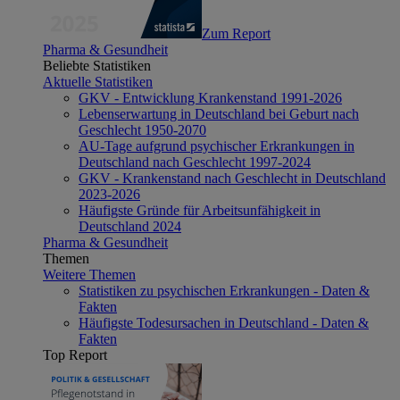
Zum Report
Pharma & Gesundheit
Beliebte Statistiken
Aktuelle Statistiken
GKV - Entwicklung Krankenstand 1991-2026
Lebenserwartung in Deutschland bei Geburt nach
Geschlecht 1950-2070
AU-Tage aufgrund psychischer Erkrankungen in
Deutschland nach Geschlecht 1997-2024
GKV - Krankenstand nach Geschlecht in Deutschland
2023-2026
Häufigste Gründe für Arbeitsunfähigkeit in
Deutschland 2024
Pharma & Gesundheit
Themen
Weitere Themen
Statistiken zu psychischen Erkrankungen - Daten &
Fakten
Häufigste Todesursachen in Deutschland - Daten &
Fakten
Top Report