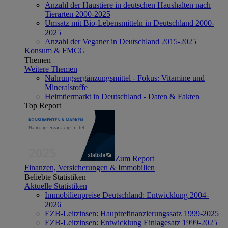
Anzahl der Haustiere in deutschen Haushalten nach
Tierarten 2000-2025
Umsatz mit Bio-Lebensmitteln in Deutschland 2000-
2025
Anzahl der Veganer in Deutschland 2015-2025
Konsum & FMCG
Themen
Weitere Themen
Nahrungsergänzungsmittel - Fokus: Vitamine und
Mineralstoffe
Heimtiermarkt in Deutschland - Daten & Fakten
Top Report
Zum Report
Finanzen, Versicherungen & Immobilien
Beliebte Statistiken
Aktuelle Statistiken
Immobilienpreise Deutschland: Entwicklung 2004-
2026
EZB-Leitzinsen: Hauptrefinanzierungssatz 1999-2025
EZB-Leitzinsen: Entwicklung Einlagesatz 1999-2025