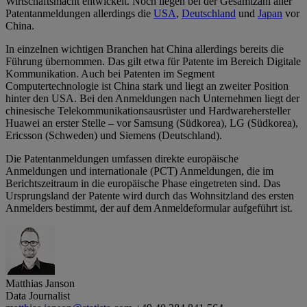
Wirtschaftsmacht entwickelt. Noch liegen bei der Gesamtzahl aller
Patentanmeldungen allerdings die
USA
,
Deutschland
und
Japan
vor
China.
In einzelnen wichtigen Branchen hat China allerdings bereits die
Führung übernommen. Das gilt etwa für Patente im Bereich Digitale
Kommunikation. Auch bei Patenten im Segment
Computertechnologie ist China stark und liegt an zweiter Position
hinter den USA. Bei den Anmeldungen nach Unternehmen liegt der
chinesische Telekommunikationsausrüster und Hardwarehersteller
Huawei an erster Stelle – vor Samsung (Südkorea), LG (Südkorea),
Ericsson (Schweden) und Siemens (Deutschland).
Die Patentanmeldungen umfassen direkte europäische
Anmeldungen und internationale (PCT) Anmeldungen, die im
Berichtszeitraum in die europäische Phase eingetreten sind. Das
Ursprungsland der Patente wird durch das Wohnsitzland des ersten
Anmelders bestimmt, der auf dem Anmeldeformular aufgeführt ist.
Matthias Janson
Data Journalist