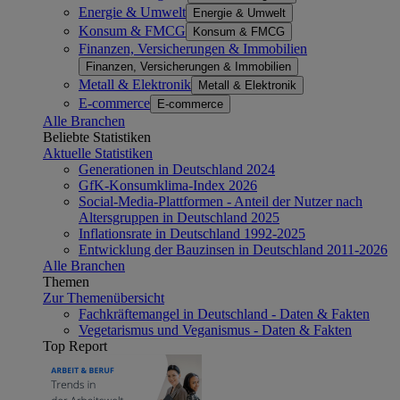
Energie & Umwelt
Energie & Umwelt
Konsum & FMCG
Konsum & FMCG
Finanzen, Versicherungen & Immobilien
Finanzen, Versicherungen & Immobilien
Metall & Elektronik
Metall & Elektronik
E-commerce
E-commerce
Alle Branchen
Beliebte Statistiken
Aktuelle Statistiken
Generationen in Deutschland 2024
GfK-Konsumklima-Index 2026
Social-Media-Plattformen - Anteil der Nutzer nach
Altersgruppen in Deutschland 2025
Inflationsrate in Deutschland 1992-2025
Entwicklung der Bauzinsen in Deutschland 2011-2026
Alle Branchen
Themen
Zur Themenübersicht
Fachkräftemangel in Deutschland - Daten & Fakten
Vegetarismus und Veganismus - Daten & Fakten
Top Report