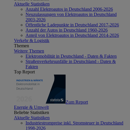
Aktuelle Statistiken
Anzahl Elektroautos in Deutschland 2006-2026
Neuzulassungen von Elektroautos in Deutschland
2003-2026
Öffentliche Ladepunkte in Deutschland 2017-2026
Anzahl der Autos in Deutschland 1960-2026
Anteil von Elektroautos in Deutschland 2014-2026
Verkehr & Logistik
Themen
Weitere Themen
Elektromobilität in Deutschland - Daten & Fakten
Straßenverkehrsunfälle in Deutschland - Daten &
Fakten
Top Report
Zum Report
Energie & Umwelt
Beliebte Statistiken
Aktuelle Statistiken
Industriestrompreise inkl. Stromsteuer in Deutschland
1998-2026