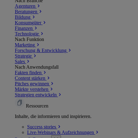
Nach Branche
Agenturen
Beratungen
Bildung
Konsumgüter
Finanzen
Technologie
Nach Funktion
Marketing
Forschung & Entwicklung
Strategie
Sales
Nach Anwendungsfall
Fakten finden
Content stärken
Pitches gewinnen
Märkte verstehen
Strategien entwickeln
Ressourcen
Inhalte, die informieren und inspirieren.
Success
stories
Live-Webinars &
Aufzeichnungen