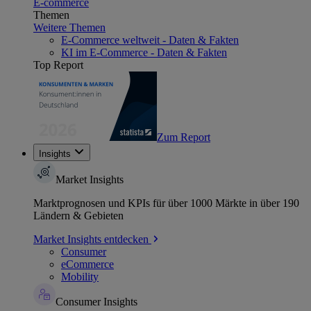
E-commerce
Themen
Weitere Themen
E-Commerce weltweit - Daten & Fakten
KI im E-Commerce - Daten & Fakten
Top Report
Zum Report
Insights
Market Insights
Marktprognosen und KPIs für über 1000 Märkte in über 190
Ländern & Gebieten
Market Insights entdecken
Consumer
eCommerce
Mobility
Consumer Insights