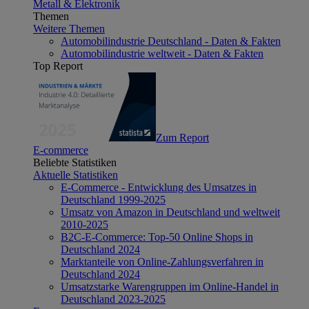
Metall & Elektronik
Themen
Weitere Themen
Automobilindustrie Deutschland - Daten & Fakten
Automobilindustrie weltweit - Daten & Fakten
Top Report
Zum Report
E-commerce
Beliebte Statistiken
Aktuelle Statistiken
E-Commerce - Entwicklung des Umsatzes in
Deutschland 1999-2025
Umsatz von Amazon in Deutschland und weltweit
2010-2025
B2C-E-Commerce: Top-50 Online Shops in
Deutschland 2024
Marktanteile von Online-Zahlungsverfahren in
Deutschland 2024
Umsatzstarke Warengruppen im Online-Handel in
Deutschland 2023-2025