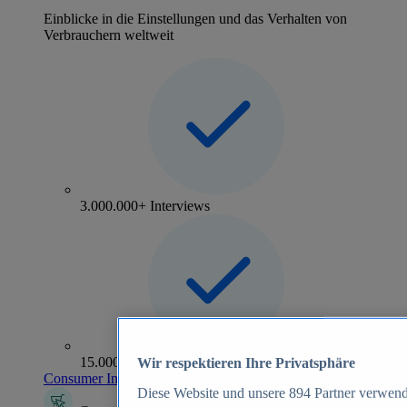
Einblicke in die Einstellungen und das Verhalten von
Verbrauchern weltweit
3.000.000+ Interviews
15.000+ Marken
Wir respektieren Ihre Privatsphäre
Consumer Insights entdecken
Diese Website und unsere
894
Partner verwend