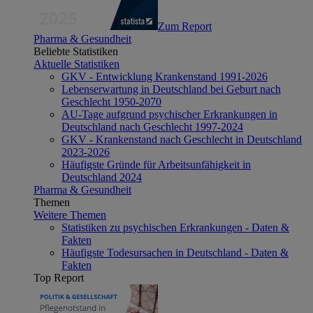
Zum Report
Pharma & Gesundheit
Beliebte Statistiken
Aktuelle Statistiken
GKV - Entwicklung Krankenstand 1991-2026
Lebenserwartung in Deutschland bei Geburt nach
Geschlecht 1950-2070
AU-Tage aufgrund psychischer Erkrankungen in
Deutschland nach Geschlecht 1997-2024
GKV - Krankenstand nach Geschlecht in Deutschland
2023-2026
Häufigste Gründe für Arbeitsunfähigkeit in
Deutschland 2024
Pharma & Gesundheit
Themen
Weitere Themen
Statistiken zu psychischen Erkrankungen - Daten &
Fakten
Häufigste Todesursachen in Deutschland - Daten &
Fakten
Top Report