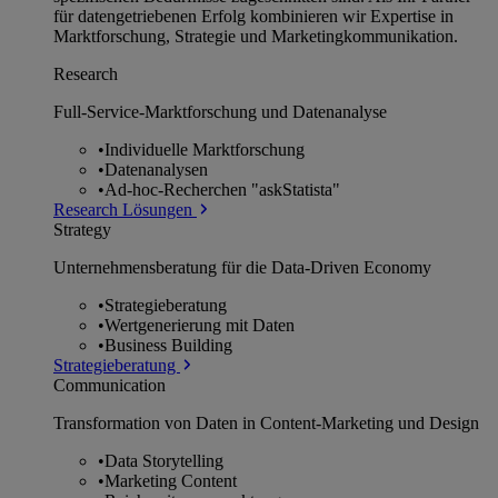
für datengetriebenen Erfolg kombinieren wir Expertise in
Marktforschung, Strategie und Marketingkommunikation.
Research
Full-Service-Marktforschung und Datenanalyse
•
Individuelle Marktforschung
•
Datenanalysen
•
Ad-hoc-Recherchen "askStatista"
Research Lösungen
Strategy
Unternehmens­beratung für die Data-Driven Economy
•
Strategieberatung
•
Wertgenerierung mit Daten
•
Business Building
Strategieberatung
Communication
Transformation von Daten in Content-Marketing und Design
•
Data Storytelling
•
Marketing Content