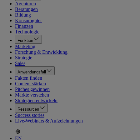
Agenturen
Beratungen
Bildung
Konsumgüter
Finanzen
Technologie
Funktion
Marketing
Forschung & Entwicklung
Strategie
Sales
Anwendungsfall
Fakten finden
Content stärken
Pitches gewinnen
Märkte verstehen
Strategien entwickeln
Ressourcen
Success stories
Live-Webinars & Aufzeichnungen
EN