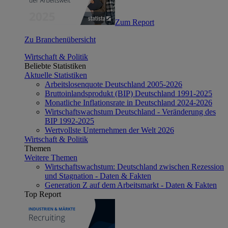
Zum Report
Zu Branchenübersicht
Wirtschaft & Politik
Beliebte Statistiken
Aktuelle Statistiken
Arbeitslosenquote Deutschland 2005-2026
Bruttoinlandsprodukt (BIP) Deutschland 1991-2025
Monatliche Inflationsrate in Deutschland 2024-2026
Wirtschaftswachstum Deutschland - Veränderung des
BIP 1992-2025
Wertvollste Unternehmen der Welt 2026
Wirtschaft & Politik
Themen
Weitere Themen
Wirtschaftswachstum: Deutschland zwischen Rezession
und Stagnation - Daten & Fakten
Generation Z auf dem Arbeitsmarkt - Daten & Fakten
Top Report