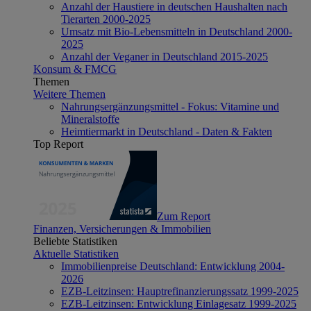
Anzahl der Haustiere in deutschen Haushalten nach
Tierarten 2000-2025
Umsatz mit Bio-Lebensmitteln in Deutschland 2000-
2025
Anzahl der Veganer in Deutschland 2015-2025
Konsum & FMCG
Themen
Weitere Themen
Nahrungsergänzungsmittel - Fokus: Vitamine und
Mineralstoffe
Heimtiermarkt in Deutschland - Daten & Fakten
Top Report
Zum Report
Finanzen, Versicherungen & Immobilien
Beliebte Statistiken
Aktuelle Statistiken
Immobilienpreise Deutschland: Entwicklung 2004-
2026
EZB-Leitzinsen: Hauptrefinanzierungssatz 1999-2025
EZB-Leitzinsen: Entwicklung Einlagesatz 1999-2025