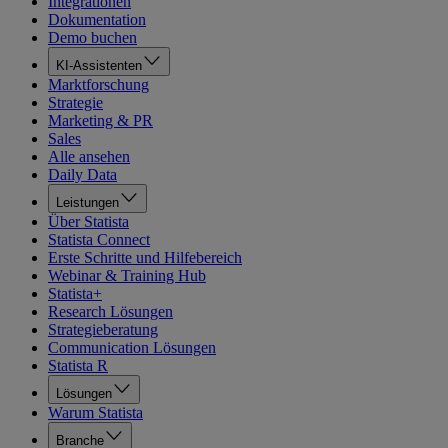
Integrationen
Dokumentation
Demo buchen
KI-Assistenten
Marktforschung
Strategie
Marketing & PR
Sales
Alle ansehen
Daily Data
Leistungen
Über Statista
Statista Connect
Erste Schritte und Hilfebereich
Webinar & Training Hub
Statista+
Research Lösungen
Strategieberatung
Communication Lösungen
Statista R
Lösungen
Warum Statista
Branche