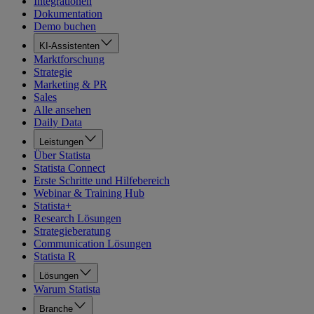
Integrationen
Dokumentation
Demo buchen
KI-Assistenten
Marktforschung
Strategie
Marketing & PR
Sales
Alle ansehen
Daily Data
Leistungen
Über Statista
Statista Connect
Erste Schritte und Hilfebereich
Webinar & Training Hub
Statista+
Research Lösungen
Strategieberatung
Communication Lösungen
Statista R
Lösungen
Warum Statista
Branche