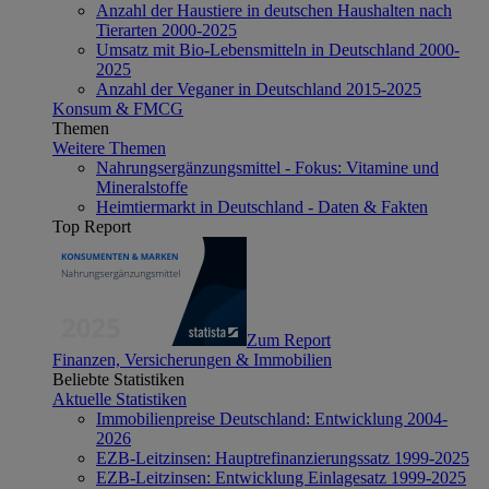
Anzahl der Haustiere in deutschen Haushalten nach
Tierarten 2000-2025
Umsatz mit Bio-Lebensmitteln in Deutschland 2000-
2025
Anzahl der Veganer in Deutschland 2015-2025
Konsum & FMCG
Themen
Weitere Themen
Nahrungsergänzungsmittel - Fokus: Vitamine und
Mineralstoffe
Heimtiermarkt in Deutschland - Daten & Fakten
Top Report
Zum Report
Finanzen, Versicherungen & Immobilien
Beliebte Statistiken
Aktuelle Statistiken
Immobilienpreise Deutschland: Entwicklung 2004-
2026
EZB-Leitzinsen: Hauptrefinanzierungssatz 1999-2025
EZB-Leitzinsen: Entwicklung Einlagesatz 1999-2025