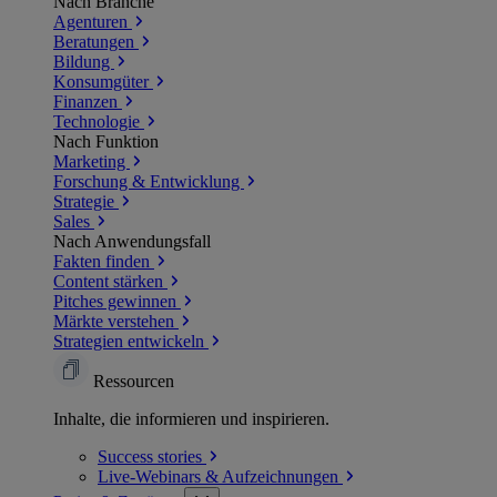
Nach Branche
Agenturen
Beratungen
Bildung
Konsumgüter
Finanzen
Technologie
Nach Funktion
Marketing
Forschung & Entwicklung
Strategie
Sales
Nach Anwendungsfall
Fakten finden
Content stärken
Pitches gewinnen
Märkte verstehen
Strategien entwickeln
Ressourcen
Inhalte, die informieren und inspirieren.
Success
stories
Live-Webinars &
Aufzeichnungen