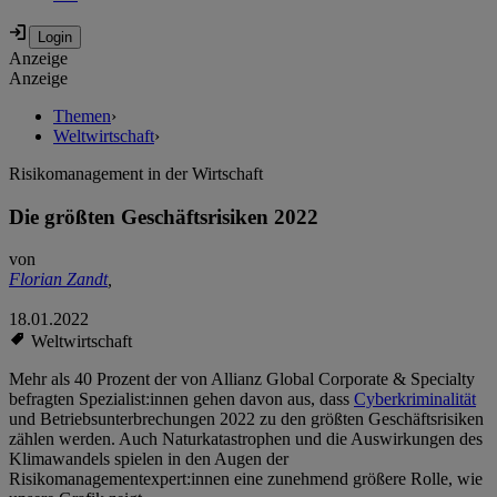
Anzeige
Anzeige
Themen
›
Weltwirtschaft
›
Risikomanagement in der Wirtschaft
Die größten Geschäftsrisiken 2022
von
Florian Zandt
,
18.01.2022
Weltwirtschaft
Mehr als 40 Prozent der von Allianz Global Corporate & Specialty
befragten Spezialist:innen gehen davon aus, dass
Cyberkriminalität
und Betriebsunterbrechungen 2022 zu den größten Geschäftsrisiken
zählen werden. Auch Naturkatastrophen und die Auswirkungen des
Klimawandels spielen in den Augen der
Risikomanagementexpert:innen eine zunehmend größere Rolle, wie