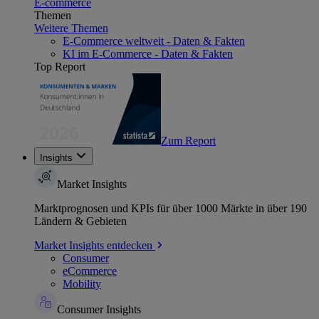
E-commerce
Themen
Weitere Themen
E-Commerce weltweit - Daten & Fakten
KI im E-Commerce - Daten & Fakten
Top Report
Zum Report
Insights
Market Insights
Marktprognosen und KPIs für über 1000 Märkte in über 190
Ländern & Gebieten
Market Insights entdecken
Consumer
eCommerce
Mobility
Consumer Insights