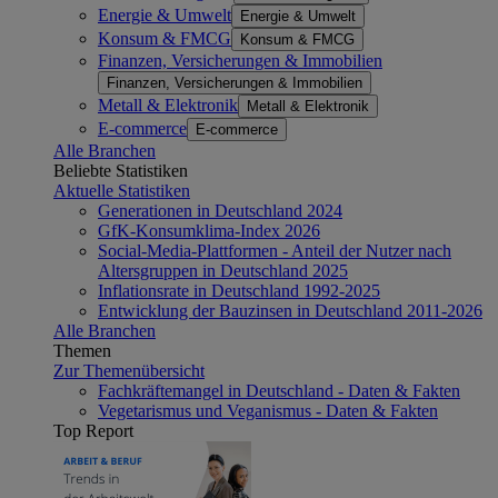
Energie & Umwelt
Energie & Umwelt
Konsum & FMCG
Konsum & FMCG
Finanzen, Versicherungen & Immobilien
Finanzen, Versicherungen & Immobilien
Metall & Elektronik
Metall & Elektronik
E-commerce
E-commerce
Alle Branchen
Beliebte Statistiken
Aktuelle Statistiken
Generationen in Deutschland 2024
GfK-Konsumklima-Index 2026
Social-Media-Plattformen - Anteil der Nutzer nach
Altersgruppen in Deutschland 2025
Inflationsrate in Deutschland 1992-2025
Entwicklung der Bauzinsen in Deutschland 2011-2026
Alle Branchen
Themen
Zur Themenübersicht
Fachkräftemangel in Deutschland - Daten & Fakten
Vegetarismus und Veganismus - Daten & Fakten
Top Report