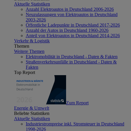
Aktuelle Statistiken
Anzahl Elektroautos in Deutschland 2006-2026
Neuzulassungen von Elektroautos in Deutschland
2003-2026
Öffentliche Ladepunkte in Deutschland 2017-2026
Anzahl der Autos in Deutschland 1960-2026
Anteil von Elektroautos in Deutschland 2014-2026
Verkehr & Logistik
Themen
Weitere Themen
Elektromobilität in Deutschland - Daten & Fakten
Straßenverkehrsunfälle in Deutschland - Daten &
Fakten
Top Report
Zum Report
Energie & Umwelt
Beliebte Statistiken
Aktuelle Statistiken
Industriestrompreise inkl. Stromsteuer in Deutschland
1998-2026