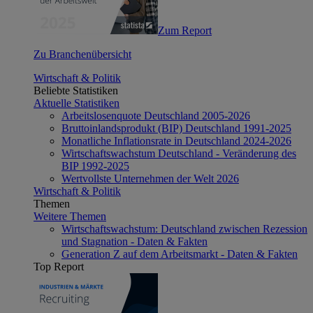
Zum Report
Zu Branchenübersicht
Wirtschaft & Politik
Beliebte Statistiken
Aktuelle Statistiken
Arbeitslosenquote Deutschland 2005-2026
Bruttoinlandsprodukt (BIP) Deutschland 1991-2025
Monatliche Inflationsrate in Deutschland 2024-2026
Wirtschaftswachstum Deutschland - Veränderung des
BIP 1992-2025
Wertvollste Unternehmen der Welt 2026
Wirtschaft & Politik
Themen
Weitere Themen
Wirtschaftswachstum: Deutschland zwischen Rezession
und Stagnation - Daten & Fakten
Generation Z auf dem Arbeitsmarkt - Daten & Fakten
Top Report