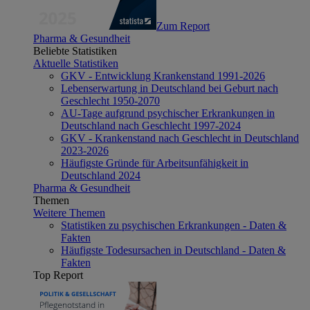
Zum Report
Pharma & Gesundheit
Beliebte Statistiken
Aktuelle Statistiken
GKV - Entwicklung Krankenstand 1991-2026
Lebenserwartung in Deutschland bei Geburt nach
Geschlecht 1950-2070
AU-Tage aufgrund psychischer Erkrankungen in
Deutschland nach Geschlecht 1997-2024
GKV - Krankenstand nach Geschlecht in Deutschland
2023-2026
Häufigste Gründe für Arbeitsunfähigkeit in
Deutschland 2024
Pharma & Gesundheit
Themen
Weitere Themen
Statistiken zu psychischen Erkrankungen - Daten &
Fakten
Häufigste Todesursachen in Deutschland - Daten &
Fakten
Top Report