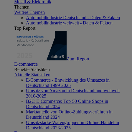
Metall & Elektronik
Themen
Weitere Themen
Automobilindustrie Deutschland - Daten & Fakten
Automobilindustrie weltweit - Daten & Fakten
Top Report
Zum Report
E-commerce
Beliebte Statistiken
Aktuelle Statistiken
E-Commerce - Entwicklung des Umsatzes in
Deutschland 1999-2025
Umsatz von Amazon in Deutschland und weltweit
2010-2025
B2C-E-Commerce: Top-50 Online Shops in
Deutschland 2024
Marktanteile von Online-Zahlungsverfahren in
Deutschland 2024
Umsatzstarke Warengruppen im Online-Handel in
Deutschland 2023-2025