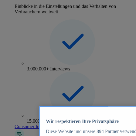
Einblicke in die Einstellungen und das Verhalten von
Verbrauchern weltweit
3.000.000+ Interviews
15.000+ Marken
Wir respektieren Ihre Privatsphäre
Consumer Insights entdecken
Diese Website und unsere
894
Partner verwend