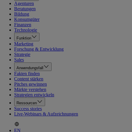
Agenturen
Beratungen
Bildung
Konsumgüter
Finanzen
Technologie
Funktion
Marketing
Forschung & Entwicklung
Strategie
Sales
Anwendungsfall
Fakten finden
Content stärken
Pitches gewinnen
Märkte verstehen
Strategien entwickeln
Ressourcen
Success stories
Live-Webinars & Aufzeichnungen
EN