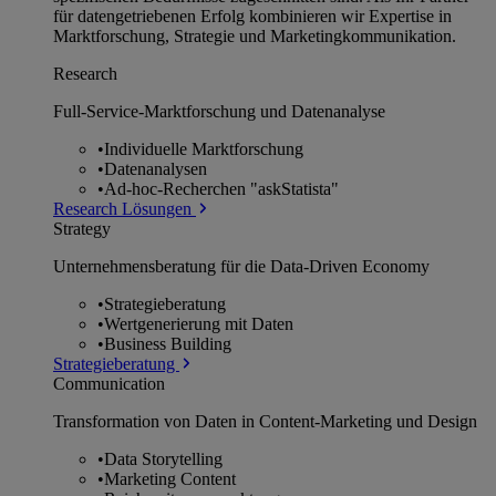
für datengetriebenen Erfolg kombinieren wir Expertise in
Marktforschung, Strategie und Marketingkommunikation.
Research
Full-Service-Marktforschung und Datenanalyse
•
Individuelle Marktforschung
•
Datenanalysen
•
Ad-hoc-Recherchen "askStatista"
Research Lösungen
Strategy
Unternehmens­beratung für die Data-Driven Economy
•
Strategieberatung
•
Wertgenerierung mit Daten
•
Business Building
Strategieberatung
Communication
Transformation von Daten in Content-Marketing und Design
•
Data Storytelling
•
Marketing Content