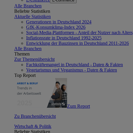
E-commerce
Alle Branchen
Beliebte Statistiken
Aktuelle Statistiken
Generationen in Deutschland 2024
GfK-Konsumklima-Index 2026
Social-Media-Plattformen - Anteil der Nutzer nach Alte
Inflationsrate in Deutschland 1992-2025
Entwicklung der Bauzinsen in Deutschland 2011-2026
Alle Branchen
Themen
Zur Themenübersicht
Fachkräftemangel in Deutschland - Daten & Fakten
Vegetarismus und Veganismus - Daten & Fakten
Top Report
Zum Report
Zu Branchenübersicht
Wirtschaft & Politik
Beliebte Statistiken