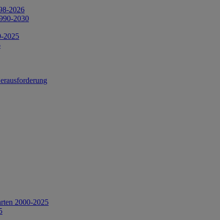
998-2026
1990-2030
0-2025
6
Herausforderung
arten 2000-2025
5