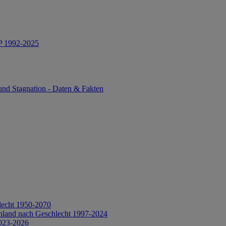
IP 1992-2025
und Stagnation - Daten & Fakten
lecht 1950-2070
hland nach Geschlecht 1997-2024
2023-2026