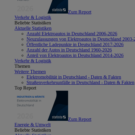
Zum Report
Verkehr & Logistik
Beliebte Statistiken
Aktuelle Statistiken
Anzahl Elektroautos in Deutschland 2006-2026
Neuzulassungen von Elektroautos in Deutschland 2003-
Öffentliche Ladepunkte in Deutschland 2017-2026
Anzahl der Autos in Deutschland 1960-2026
Anteil von Elektroautos in Deutschland 2014-2026
Verkehr & Logistik
Themen
Weitere Themen
Elektromobilität in Deutschland - Daten & Fakten
Straßenverkehrsunfälle in Deutschland - Daten & Fakten
Top Report
Zum Report
Energie & Umwelt
Beliebte Statistiken