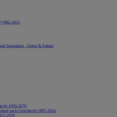
IP 1992-2025
und Stagnation - Daten & Fakten
lecht 1950-2070
hland nach Geschlecht 1997-2024
2023-2026