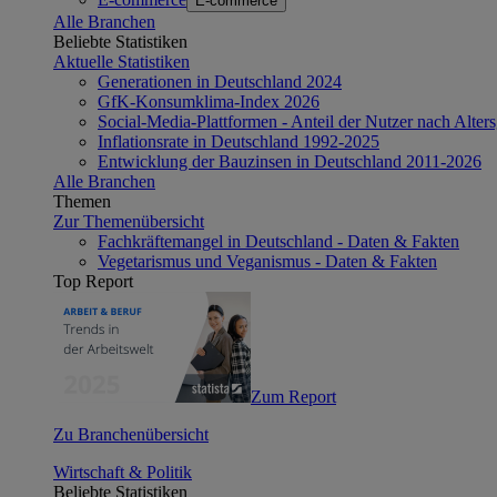
E-commerce
Alle Branchen
Beliebte Statistiken
Aktuelle Statistiken
Generationen in Deutschland 2024
GfK-Konsumklima-Index 2026
Social-Media-Plattformen - Anteil der Nutzer nach Alte
Inflationsrate in Deutschland 1992-2025
Entwicklung der Bauzinsen in Deutschland 2011-2026
Alle Branchen
Themen
Zur Themenübersicht
Fachkräftemangel in Deutschland - Daten & Fakten
Vegetarismus und Veganismus - Daten & Fakten
Top Report
Zum Report
Zu Branchenübersicht
Wirtschaft & Politik
Beliebte Statistiken