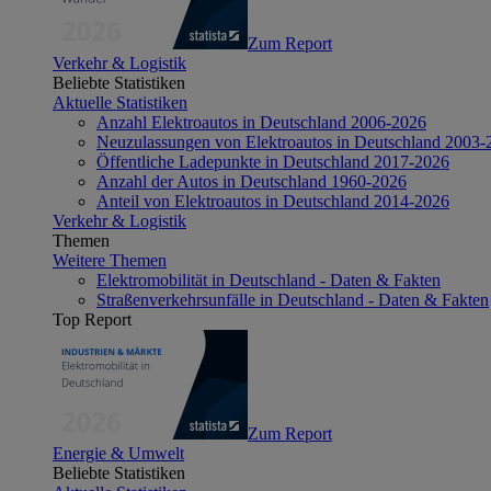
Zum Report
Verkehr & Logistik
Beliebte Statistiken
Aktuelle Statistiken
Anzahl Elektroautos in Deutschland 2006-2026
Neuzulassungen von Elektroautos in Deutschland 2003-
Öffentliche Ladepunkte in Deutschland 2017-2026
Anzahl der Autos in Deutschland 1960-2026
Anteil von Elektroautos in Deutschland 2014-2026
Verkehr & Logistik
Themen
Weitere Themen
Elektromobilität in Deutschland - Daten & Fakten
Straßenverkehrsunfälle in Deutschland - Daten & Fakten
Top Report
Zum Report
Energie & Umwelt
Beliebte Statistiken