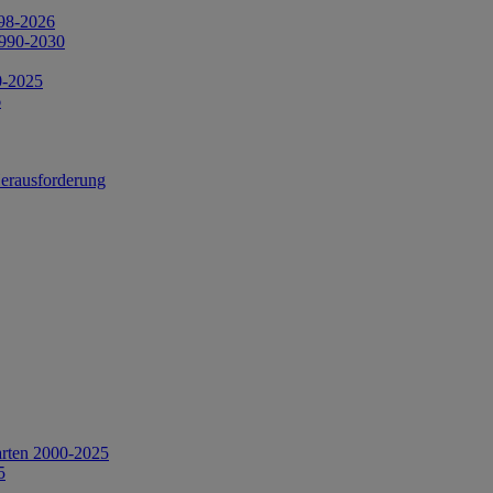
998-2026
1990-2030
0-2025
6
Herausforderung
arten 2000-2025
5