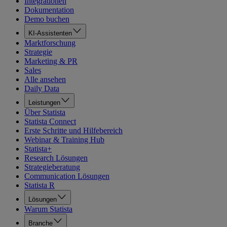
Integrationen
Dokumentation
Demo buchen
KI-Assistenten
Marktforschung
Strategie
Marketing & PR
Sales
Alle ansehen
Daily Data
Leistungen
Über Statista
Statista Connect
Erste Schritte und Hilfebereich
Webinar & Training Hub
Statista+
Research Lösungen
Strategieberatung
Communication Lösungen
Statista R
Lösungen
Warum Statista
Branche