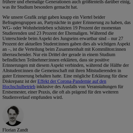
frühere und ehemalige Generationen auch größtenteils darüber einig,
was ihr Studium besonders gemacht hat.
Wie unsere Grafik zeigt gaben knapp ein Viertel beider
Befragtengruppen an, Partynächte in guter Erinnerung zu haben, das
WG- oder Wohnheimleben schätzten 19 Prozent der momentan
Studierenden und 23 Prozent der Ehemaligen. Während die
Unterschiede beim Aspekt des Jungseins erwartbar sind – nur 27
Prozent der aktuellen Student:innen gaben dies als wichtigen Aspekt
an –, ist die Verteilung beim Zusammenhalt mit Kommiliton:innen
überraschender. Nur ein Drittel der gerade in einem Studium
befindlichen Teilnehmer:innen erklärten, dass sie positive
Erinnerungen mit diesem Aspekt verbinden, während die Hälfte der
Altstudent:innen die Gemeinschaft mit ihren Mitstudierenden in
guter Erinnerung behalten hatte. Eine mögliche Erklärung für diese
Diskrepanz ist der
Effekt der Corona-Pandemie auf den
Hochschulbetrieb
inklusive des Ausfalls von Veranstaltungen für
Erstsemester, einer Praxis, die oft als prägend für den weiteren
Studienverlauf empfunden wird.
Florian Zandt