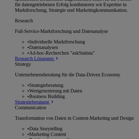
für datengetriebenen Erfolg kombinieren wir Expertise in
Marktforschung, Strategie und Marketingkommunikation.
Research
Full-Service-Marktforschung und Datenanalyse
•
Individuelle Marktforschung
•
Datenanalysen
•
Ad-hoc-Recherchen "askStatista"
Research Lösungen
Strategy
Unternehmens­beratung für die Data-Driven Economy
•
Strategieberatung
•
Wertgenerierung mit Daten
•
Business Building
Strategieberatung
Communication
Transformation von Daten in Content-Marketing und Design
•
Data Storytelling
•
Marketing Content