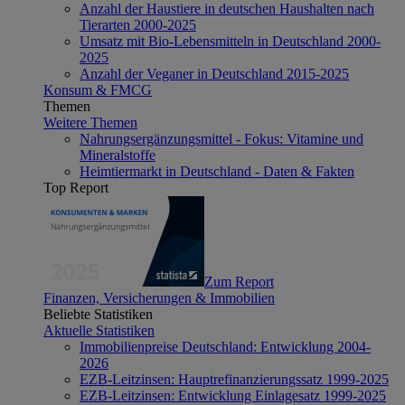
Anzahl der Haustiere in deutschen Haushalten nach
Tierarten 2000-2025
Umsatz mit Bio-Lebensmitteln in Deutschland 2000-
2025
Anzahl der Veganer in Deutschland 2015-2025
Konsum & FMCG
Themen
Weitere Themen
Nahrungsergänzungsmittel - Fokus: Vitamine und
Mineralstoffe
Heimtiermarkt in Deutschland - Daten & Fakten
Top Report
Zum Report
Finanzen, Versicherungen & Immobilien
Beliebte Statistiken
Aktuelle Statistiken
Immobilienpreise Deutschland: Entwicklung 2004-
2026
EZB-Leitzinsen: Hauptrefinanzierungssatz 1999-2025
EZB-Leitzinsen: Entwicklung Einlagesatz 1999-2025