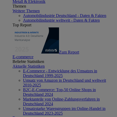
Metall & Elektronik
Themen
Weitere Themen
Automobilindustrie Deutschland - Daten & Fakten
Automobilindustrie weltweit - Daten & Fakten
Top Report
Zum Report
E-commerce
Beliebte Statistiken
Aktuelle Statistiken
E-Commerce - Entwicklung des Umsatzes in
Deutschland 1999-2025
Umsatz von Amazon in Deutschland und weltweit
2010-2025
B2C-E-Commerce: Top-50 Online Shops in
Deutschland 2024
Marktanteile von Online-Zahlungsverfahren in
Deutschland 2024
Umsatzstarke Warengruppen im Online-Handel in
Deutschland 2023-2025