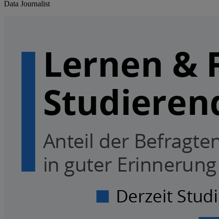
Data Journalist