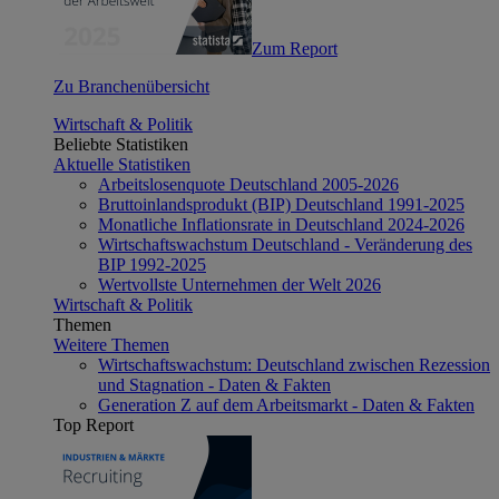
Zum Report
Zu Branchenübersicht
Wirtschaft & Politik
Beliebte Statistiken
Aktuelle Statistiken
Arbeitslosenquote Deutschland 2005-2026
Bruttoinlandsprodukt (BIP) Deutschland 1991-2025
Monatliche Inflationsrate in Deutschland 2024-2026
Wirtschaftswachstum Deutschland - Veränderung des
BIP 1992-2025
Wertvollste Unternehmen der Welt 2026
Wirtschaft & Politik
Themen
Weitere Themen
Wirtschaftswachstum: Deutschland zwischen Rezession
und Stagnation - Daten & Fakten
Generation Z auf dem Arbeitsmarkt - Daten & Fakten
Top Report