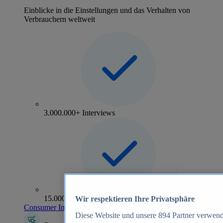
Einblicke in die Einstellungen und das Verhalten von
Verbrauchern weltweit
3.000.000+ Interviews
15.000+ Marken
Wir respektieren Ihre Privatsphäre
Consumer Insights entdecken
Diese Website und unsere
894
Partner verwend