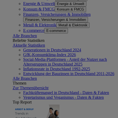
Energie & Umwelt
Energie & Umwelt
Konsum & FMCG
Konsum & FMCG
Finanzen, Versicherungen & Immobilien
Finanzen, Versicherungen & Immobilien
Metall & Elektronik
Metall & Elektronik
E-commerce
E-commerce
Alle Branchen
Beliebte Statistiken
Aktuelle Statistiken
Generationen in Deutschland 2024
GfK-Konsumklima-Index 2026
Social-Media-Plattformen - Anteil der Nutzer nach
Altersgruppen in Deutschland 2025
Inflationsrate in Deutschland 1992-2025
Entwicklung der Bauzinsen in Deutschland 2011-2026
Alle Branchen
Themen
Zur Themenübersicht
Fachkräftemangel in Deutschland - Daten & Fakten
Vegetarismus und Veganismus - Daten & Fakten
Top Report