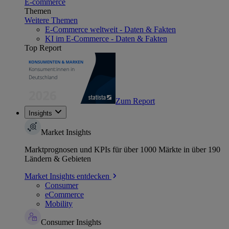
E-commerce
Themen
Weitere Themen
E-Commerce weltweit - Daten & Fakten
KI im E-Commerce - Daten & Fakten
Top Report
Zum Report
Insights
Market Insights
Marktprognosen und KPIs für über 1000 Märkte in über 190
Ländern & Gebieten
Market Insights entdecken
Consumer
eCommerce
Mobility
Consumer Insights