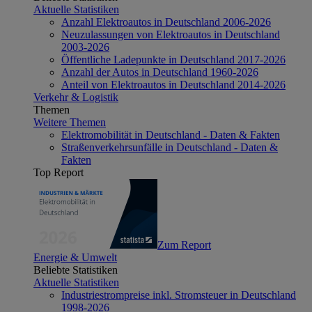
Aktuelle Statistiken
Anzahl Elektroautos in Deutschland 2006-2026
Neuzulassungen von Elektroautos in Deutschland
2003-2026
Öffentliche Ladepunkte in Deutschland 2017-2026
Anzahl der Autos in Deutschland 1960-2026
Anteil von Elektroautos in Deutschland 2014-2026
Verkehr & Logistik
Themen
Weitere Themen
Elektromobilität in Deutschland - Daten & Fakten
Straßenverkehrsunfälle in Deutschland - Daten &
Fakten
Top Report
Zum Report
Energie & Umwelt
Beliebte Statistiken
Aktuelle Statistiken
Industriestrompreise inkl. Stromsteuer in Deutschland
1998-2026