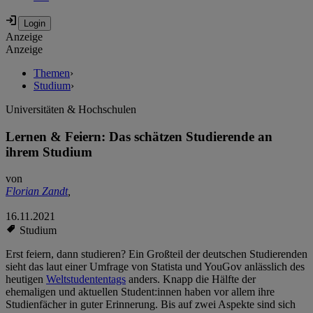
Anzeige
Anzeige
Themen
›
Studium
›
Universitäten & Hochschulen
Lernen & Feiern: Das schätzen Studierende an
ihrem Studium
von
Florian Zandt
,
16.11.2021
Studium
Erst feiern, dann studieren? Ein Großteil der deutschen Studierenden
sieht das laut einer Umfrage von Statista und YouGov anlässlich des
heutigen
Weltstudententags
anders. Knapp die Hälfte der
ehemaligen und aktuellen Student:innen haben vor allem ihre
Studienfächer in guter Erinnerung. Bis auf zwei Aspekte sind sich