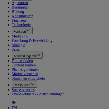
Agenturen
Beratungen
Bildung
Konsumgüter
Finanzen
Technologie
Funktion
Marketing
Forschung & Entwicklung
Strategie
Sales
Anwendungsfall
Fakten finden
Content stärken
Pitches gewinnen
Märkte verstehen
Strategien entwickeln
Ressourcen
Success stories
Live-Webinars & Aufzeichnungen
EN