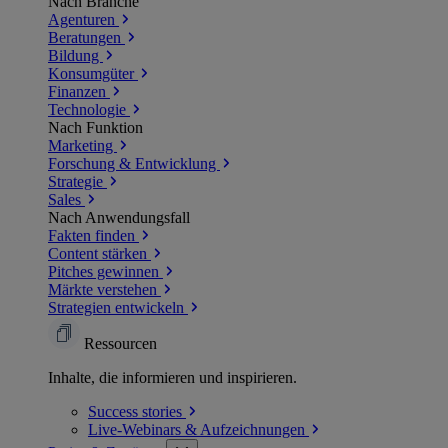
Nach Branche
Agenturen
Beratungen
Bildung
Konsumgüter
Finanzen
Technologie
Nach Funktion
Marketing
Forschung & Entwicklung
Strategie
Sales
Nach Anwendungsfall
Fakten finden
Content stärken
Pitches gewinnen
Märkte verstehen
Strategien entwickeln
Ressourcen
Inhalte, die informieren und inspirieren.
Success
stories
Live-Webinars &
Aufzeichnungen