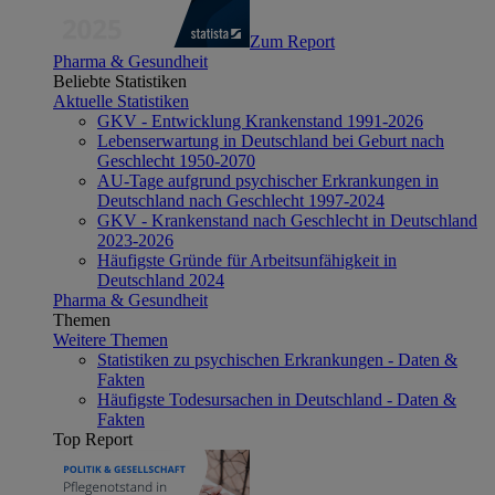
Zum Report
Pharma & Gesundheit
Beliebte Statistiken
Aktuelle Statistiken
GKV - Entwicklung Krankenstand 1991-2026
Lebenserwartung in Deutschland bei Geburt nach
Geschlecht 1950-2070
AU-Tage aufgrund psychischer Erkrankungen in
Deutschland nach Geschlecht 1997-2024
GKV - Krankenstand nach Geschlecht in Deutschland
2023-2026
Häufigste Gründe für Arbeitsunfähigkeit in
Deutschland 2024
Pharma & Gesundheit
Themen
Weitere Themen
Statistiken zu psychischen Erkrankungen - Daten &
Fakten
Häufigste Todesursachen in Deutschland - Daten &
Fakten
Top Report