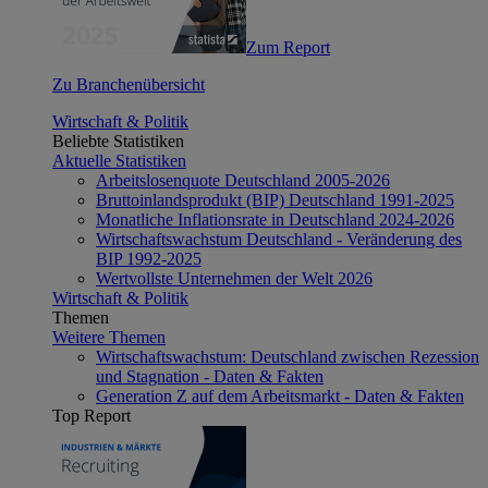
Zum Report
Zu Branchenübersicht
Wirtschaft & Politik
Beliebte Statistiken
Aktuelle Statistiken
Arbeitslosenquote Deutschland 2005-2026
Bruttoinlandsprodukt (BIP) Deutschland 1991-2025
Monatliche Inflationsrate in Deutschland 2024-2026
Wirtschaftswachstum Deutschland - Veränderung des
BIP 1992-2025
Wertvollste Unternehmen der Welt 2026
Wirtschaft & Politik
Themen
Weitere Themen
Wirtschaftswachstum: Deutschland zwischen Rezession
und Stagnation - Daten & Fakten
Generation Z auf dem Arbeitsmarkt - Daten & Fakten
Top Report