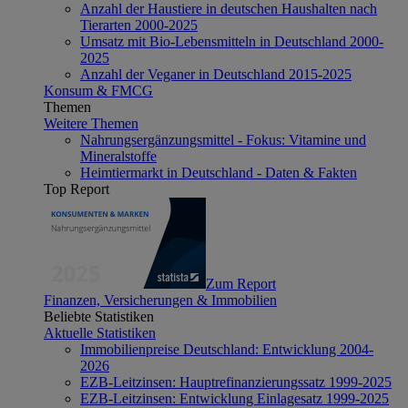
Anzahl der Haustiere in deutschen Haushalten nach
Tierarten 2000-2025
Umsatz mit Bio-Lebensmitteln in Deutschland 2000-
2025
Anzahl der Veganer in Deutschland 2015-2025
Konsum & FMCG
Themen
Weitere Themen
Nahrungsergänzungsmittel - Fokus: Vitamine und
Mineralstoffe
Heimtiermarkt in Deutschland - Daten & Fakten
Top Report
Zum Report
Finanzen, Versicherungen & Immobilien
Beliebte Statistiken
Aktuelle Statistiken
Immobilienpreise Deutschland: Entwicklung 2004-
2026
EZB-Leitzinsen: Hauptrefinanzierungssatz 1999-2025
EZB-Leitzinsen: Entwicklung Einlagesatz 1999-2025