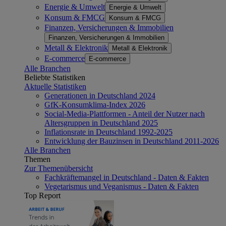
Energie & Umwelt
Energie & Umwelt
Konsum & FMCG
Konsum & FMCG
Finanzen, Versicherungen & Immobilien
Finanzen, Versicherungen & Immobilien
Metall & Elektronik
Metall & Elektronik
E-commerce
E-commerce
Alle Branchen
Beliebte Statistiken
Aktuelle Statistiken
Generationen in Deutschland 2024
GfK-Konsumklima-Index 2026
Social-Media-Plattformen - Anteil der Nutzer nach
Altersgruppen in Deutschland 2025
Inflationsrate in Deutschland 1992-2025
Entwicklung der Bauzinsen in Deutschland 2011-2026
Alle Branchen
Themen
Zur Themenübersicht
Fachkräftemangel in Deutschland - Daten & Fakten
Vegetarismus und Veganismus - Daten & Fakten
Top Report