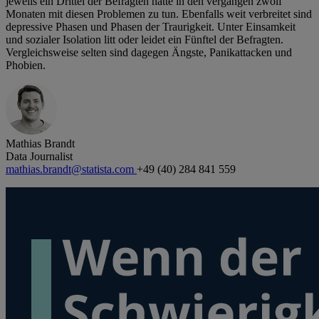
jeweils ein Drittel der Befragten hatte in den vergangen zwölf
Monaten mit diesen Problemen zu tun. Ebenfalls weit verbreitet sind
depressive Phasen und Phasen der Traurigkeit. Unter Einsamkeit
und sozialer Isolation litt oder leidet ein Fünftel der Befragten.
Vergleichsweise selten sind dagegen Ängste, Panikattacken und
Phobien.
Mathias Brandt
Data Journalist
mathias.brandt@statista.com
+49 (40) 284 841 559