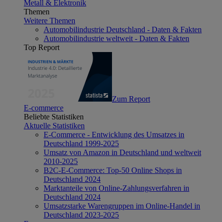
Metall & Elektronik
Themen
Weitere Themen
Automobilindustrie Deutschland - Daten & Fakten
Automobilindustrie weltweit - Daten & Fakten
Top Report
Zum Report
E-commerce
Beliebte Statistiken
Aktuelle Statistiken
E-Commerce - Entwicklung des Umsatzes in
Deutschland 1999-2025
Umsatz von Amazon in Deutschland und weltweit
2010-2025
B2C-E-Commerce: Top-50 Online Shops in
Deutschland 2024
Marktanteile von Online-Zahlungsverfahren in
Deutschland 2024
Umsatzstarke Warengruppen im Online-Handel in
Deutschland 2023-2025