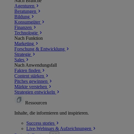
Nach Branche
Agenturen
Beratungen
Bildung
Konsumgüter
Finanzen
Technologie
Nach Funktion
Marketing
Forschung & Entwicklung
Strategie
Sales
Nach Anwendungsfall
Fakten finden
Content stärken
Pitches gewinnen
Märkte verstehen
Strategien entwickeln
Ressourcen
Inhalte, die informieren und inspirieren.
Success
stories
Live-Webinars &
Aufzeichnungen