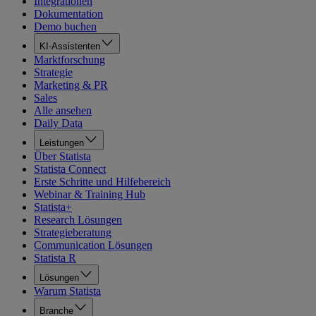
Integrationen
Dokumentation
Demo buchen
KI-Assistenten
Marktforschung
Strategie
Marketing & PR
Sales
Alle ansehen
Daily Data
Leistungen
Über Statista
Statista Connect
Erste Schritte und Hilfebereich
Webinar & Training Hub
Statista+
Research Lösungen
Strategieberatung
Communication Lösungen
Statista R
Lösungen
Warum Statista
Branche