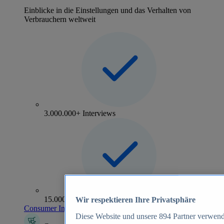
Einblicke in die Einstellungen und das Verhalten von
Verbrauchern weltweit
3.000.000+ Interviews
15.000+ Marken
Wir respektieren Ihre Privatsphäre
Consumer Insights entdecken
Diese Website und unsere
894
Partner verwend