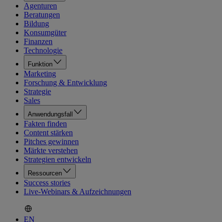
Agenturen
Beratungen
Bildung
Konsumgüter
Finanzen
Technologie
Funktion
Marketing
Forschung & Entwicklung
Strategie
Sales
Anwendungsfall
Fakten finden
Content stärken
Pitches gewinnen
Märkte verstehen
Strategien entwickeln
Ressourcen
Success stories
Live-Webinars & Aufzeichnungen
EN