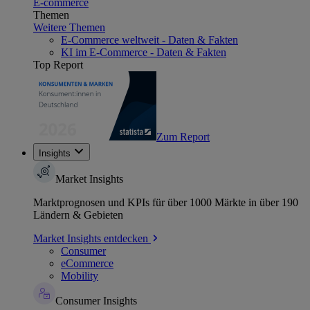
E-commerce
Themen
Weitere Themen
E-Commerce weltweit - Daten & Fakten
KI im E-Commerce - Daten & Fakten
Top Report
Zum Report
Insights
Market Insights
Marktprognosen und KPIs für über 1000 Märkte in über 190
Ländern & Gebieten
Market Insights entdecken
Consumer
eCommerce
Mobility
Consumer Insights