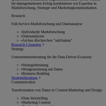
für datengetriebenen Erfolg kombinieren wir Expertise in
Marktforschung, Strategie und Marketingkommunikation.
Research
Full-Service-Marktforschung und Datenanalyse
•
Individuelle Marktforschung
•
Datenanalysen
•
Ad-hoc-Recherchen "askStatista"
Research Lösungen
Strategy
Unternehmens­beratung für die Data-Driven Economy
•
Strategieberatung
•
Wertgenerierung mit Daten
•
Business Building
Strategieberatung
Communication
Transformation von Daten in Content-Marketing und Design
•
Data Storytelling
•
Marketing Content