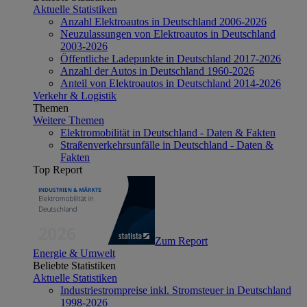
Aktuelle Statistiken
Anzahl Elektroautos in Deutschland 2006-2026
Neuzulassungen von Elektroautos in Deutschland
2003-2026
Öffentliche Ladepunkte in Deutschland 2017-2026
Anzahl der Autos in Deutschland 1960-2026
Anteil von Elektroautos in Deutschland 2014-2026
Verkehr & Logistik
Themen
Weitere Themen
Elektromobilität in Deutschland - Daten & Fakten
Straßenverkehrsunfälle in Deutschland - Daten &
Fakten
Top Report
Zum Report
Energie & Umwelt
Beliebte Statistiken
Aktuelle Statistiken
Industriestrompreise inkl. Stromsteuer in Deutschland
1998-2026