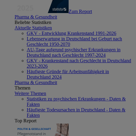
Zum Report
Pharma & Gesundheit
Beliebte Statistiken
Aktuelle Statistiken
GKV - Entwicklung Krankenstand 1991-2026
Lebenserwartung in Deutschland bei Geburt nach
Geschlecht 1950-2070
AU-Tage aufgrund psychischer Erkrankungen in
Deutschland nach Geschlecht 1997-2024
GKV - Krankenstand nach Geschlecht in Deutschland
2023-2026
Häufigste Gründe für Arbeitsunfähigkeit in
Deutschland 2024
Pharma & Gesundheit
Themen
Weitere Themen
Statistiken zu psychischen Erkrankungen - Daten &
Fakten
Häufigste Todesursachen in Deutschland - Daten &
Fakten
Top Report