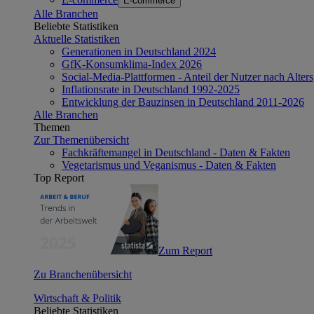
E-commerce
Alle Branchen
Beliebte Statistiken
Aktuelle Statistiken
Generationen in Deutschland 2024
GfK-Konsumklima-Index 2026
Social-Media-Plattformen - Anteil der Nutzer nach Alte
Inflationsrate in Deutschland 1992-2025
Entwicklung der Bauzinsen in Deutschland 2011-2026
Alle Branchen
Themen
Zur Themenübersicht
Fachkräftemangel in Deutschland - Daten & Fakten
Vegetarismus und Veganismus - Daten & Fakten
Top Report
Zum Report
Zu Branchenübersicht
Wirtschaft & Politik
Beliebte Statistiken