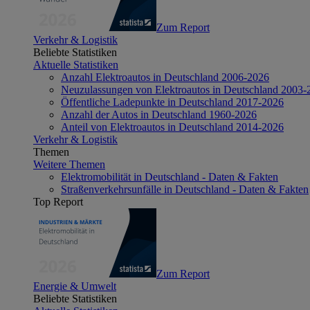
Zum Report
Verkehr & Logistik
Beliebte Statistiken
Aktuelle Statistiken
Anzahl Elektroautos in Deutschland 2006-2026
Neuzulassungen von Elektroautos in Deutschland 2003-
Öffentliche Ladepunkte in Deutschland 2017-2026
Anzahl der Autos in Deutschland 1960-2026
Anteil von Elektroautos in Deutschland 2014-2026
Verkehr & Logistik
Themen
Weitere Themen
Elektromobilität in Deutschland - Daten & Fakten
Straßenverkehrsunfälle in Deutschland - Daten & Fakten
Top Report
Zum Report
Energie & Umwelt
Beliebte Statistiken