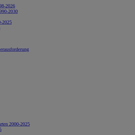
998-2026
1990-2030
0-2025
6
Herausforderung
arten 2000-2025
5