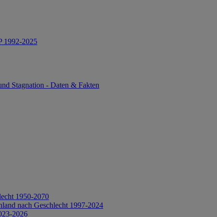
IP 1992-2025
und Stagnation - Daten & Fakten
lecht 1950-2070
hland nach Geschlecht 1997-2024
2023-2026