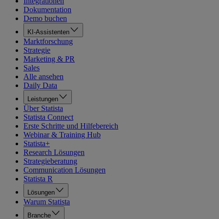
Integrationen
Dokumentation
Demo buchen
KI-Assistenten
Marktforschung
Strategie
Marketing & PR
Sales
Alle ansehen
Daily Data
Leistungen
Über Statista
Statista Connect
Erste Schritte und Hilfebereich
Webinar & Training Hub
Statista+
Research Lösungen
Strategieberatung
Communication Lösungen
Statista R
Lösungen
Warum Statista
Branche