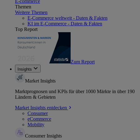
E-commerce
Themen
Weitere Themen
E-Commerce weltweit - Daten & Fakten
KI im E-Commerce - Daten & Fakten
Top Report
Zum Report
Insights
Market Insights
Marktprognosen und KPIs für über 1000 Märkte in über 190
Ländern & Gebieten
Market Insights entdecken
Consumer
eCommerce
Mobility
Consumer Insights