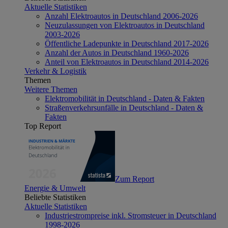
Aktuelle Statistiken
Anzahl Elektroautos in Deutschland 2006-2026
Neuzulassungen von Elektroautos in Deutschland
2003-2026
Öffentliche Ladepunkte in Deutschland 2017-2026
Anzahl der Autos in Deutschland 1960-2026
Anteil von Elektroautos in Deutschland 2014-2026
Verkehr & Logistik
Themen
Weitere Themen
Elektromobilität in Deutschland - Daten & Fakten
Straßenverkehrsunfälle in Deutschland - Daten &
Fakten
Top Report
Zum Report
Energie & Umwelt
Beliebte Statistiken
Aktuelle Statistiken
Industriestrompreise inkl. Stromsteuer in Deutschland
1998-2026