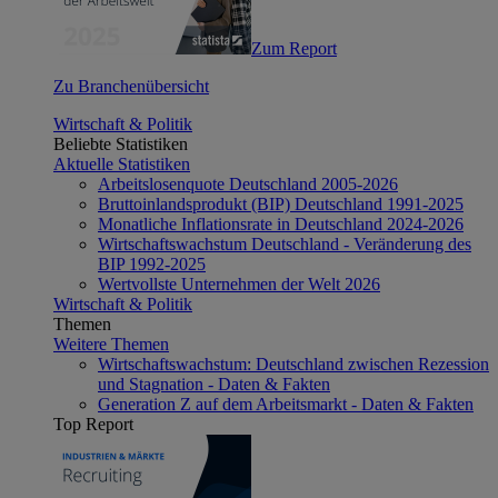
Zum Report
Zu Branchenübersicht
Wirtschaft & Politik
Beliebte Statistiken
Aktuelle Statistiken
Arbeitslosenquote Deutschland 2005-2026
Bruttoinlandsprodukt (BIP) Deutschland 1991-2025
Monatliche Inflationsrate in Deutschland 2024-2026
Wirtschaftswachstum Deutschland - Veränderung des
BIP 1992-2025
Wertvollste Unternehmen der Welt 2026
Wirtschaft & Politik
Themen
Weitere Themen
Wirtschaftswachstum: Deutschland zwischen Rezession
und Stagnation - Daten & Fakten
Generation Z auf dem Arbeitsmarkt - Daten & Fakten
Top Report