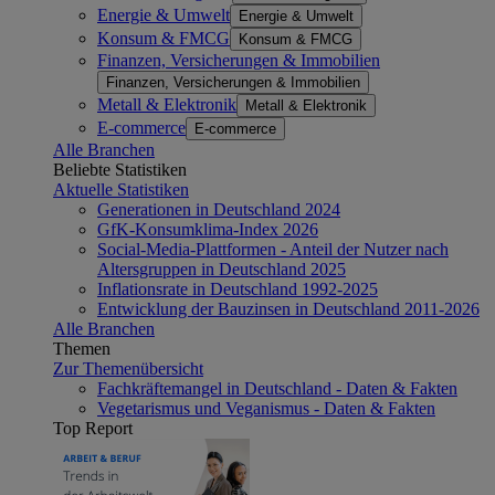
Energie & Umwelt
Energie & Umwelt
Konsum & FMCG
Konsum & FMCG
Finanzen, Versicherungen & Immobilien
Finanzen, Versicherungen & Immobilien
Metall & Elektronik
Metall & Elektronik
E-commerce
E-commerce
Alle Branchen
Beliebte Statistiken
Aktuelle Statistiken
Generationen in Deutschland 2024
GfK-Konsumklima-Index 2026
Social-Media-Plattformen - Anteil der Nutzer nach
Altersgruppen in Deutschland 2025
Inflationsrate in Deutschland 1992-2025
Entwicklung der Bauzinsen in Deutschland 2011-2026
Alle Branchen
Themen
Zur Themenübersicht
Fachkräftemangel in Deutschland - Daten & Fakten
Vegetarismus und Veganismus - Daten & Fakten
Top Report