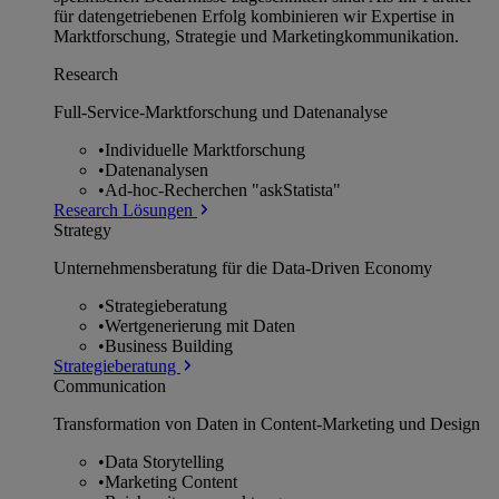
für datengetriebenen Erfolg kombinieren wir Expertise in
Marktforschung, Strategie und Marketingkommunikation.
Research
Full-Service-Marktforschung und Datenanalyse
•
Individuelle Marktforschung
•
Datenanalysen
•
Ad-hoc-Recherchen "askStatista"
Research Lösungen
Strategy
Unternehmens­beratung für die Data-Driven Economy
•
Strategieberatung
•
Wertgenerierung mit Daten
•
Business Building
Strategieberatung
Communication
Transformation von Daten in Content-Marketing und Design
•
Data Storytelling
•
Marketing Content