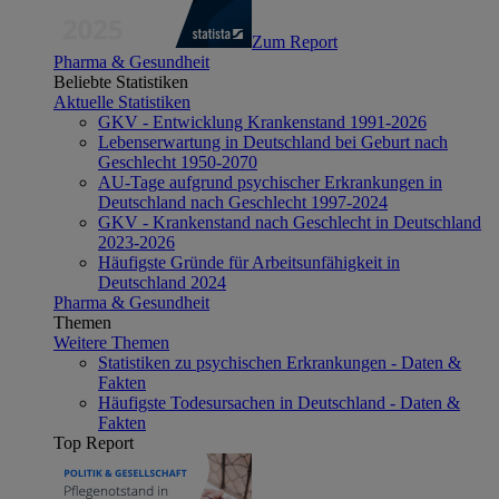
Zum Report
Pharma & Gesundheit
Beliebte Statistiken
Aktuelle Statistiken
GKV - Entwicklung Krankenstand 1991-2026
Lebenserwartung in Deutschland bei Geburt nach
Geschlecht 1950-2070
AU-Tage aufgrund psychischer Erkrankungen in
Deutschland nach Geschlecht 1997-2024
GKV - Krankenstand nach Geschlecht in Deutschland
2023-2026
Häufigste Gründe für Arbeitsunfähigkeit in
Deutschland 2024
Pharma & Gesundheit
Themen
Weitere Themen
Statistiken zu psychischen Erkrankungen - Daten &
Fakten
Häufigste Todesursachen in Deutschland - Daten &
Fakten
Top Report