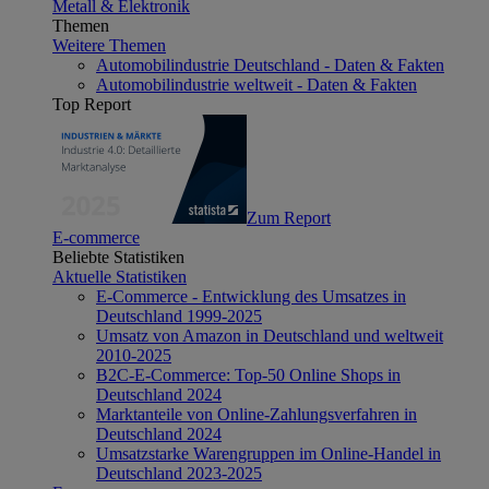
Metall & Elektronik
Themen
Weitere Themen
Automobilindustrie Deutschland - Daten & Fakten
Automobilindustrie weltweit - Daten & Fakten
Top Report
Zum Report
E-commerce
Beliebte Statistiken
Aktuelle Statistiken
E-Commerce - Entwicklung des Umsatzes in
Deutschland 1999-2025
Umsatz von Amazon in Deutschland und weltweit
2010-2025
B2C-E-Commerce: Top-50 Online Shops in
Deutschland 2024
Marktanteile von Online-Zahlungsverfahren in
Deutschland 2024
Umsatzstarke Warengruppen im Online-Handel in
Deutschland 2023-2025