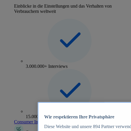
Einblicke in die Einstellungen und das Verhalten von
Verbrauchern weltweit
3.000.000+ Interviews
15.000+ Marken
Wir respektieren Ihre Privatsphäre
Consumer Insights entdecken
Diese Website und unsere
894
Partner verwend