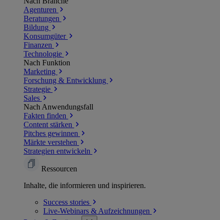
Nach Branche
Agenturen
Beratungen
Bildung
Konsumgüter
Finanzen
Technologie
Nach Funktion
Marketing
Forschung & Entwicklung
Strategie
Sales
Nach Anwendungsfall
Fakten finden
Content stärken
Pitches gewinnen
Märkte verstehen
Strategien entwickeln
Ressourcen
Inhalte, die informieren und inspirieren.
Success
stories
Live-Webinars &
Aufzeichnungen