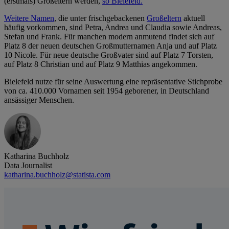
(erstmals) Großeltern werden,
so Bielefeld.
Weitere Namen
, die unter frischgebackenen
Großeltern
aktuell
häufig vorkommen, sind Petra, Andrea und Claudia sowie Andreas,
Stefan und Frank. Für manchen modern anmutend findet sich auf
Platz 8 der neuen deutschen Großmutternamen Anja und auf Platz
10 Nicole. Für neue deutsche Großvater sind auf Platz 7 Torsten,
auf Platz 8 Christian und auf Platz 9 Matthias angekommen.
Bielefeld nutze für seine Auswertung eine repräsentative Stichprobe
von ca. 410.000 Vornamen seit 1954 geborener, in Deutschland
ansässiger Menschen.
Katharina Buchholz
Data Journalist
katharina.buchholz@statista.com