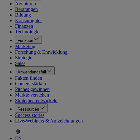
Agenturen
Beratungen
Bildung
Konsumgüter
Finanzen
Technologie
Funktion
Marketing
Forschung & Entwicklung
Strategie
Sales
Anwendungsfall
Fakten finden
Content stärken
Pitches gewinnen
Märkte verstehen
Strategien entwickeln
Ressourcen
Success stories
Live-Webinars & Aufzeichnungen
EN