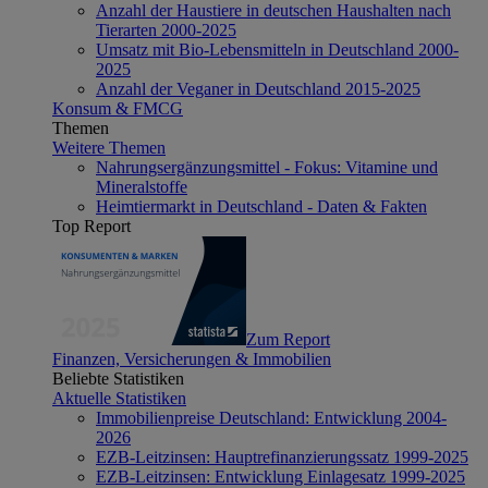
Anzahl der Haustiere in deutschen Haushalten nach
Tierarten 2000-2025
Umsatz mit Bio-Lebensmitteln in Deutschland 2000-
2025
Anzahl der Veganer in Deutschland 2015-2025
Konsum & FMCG
Themen
Weitere Themen
Nahrungsergänzungsmittel - Fokus: Vitamine und
Mineralstoffe
Heimtiermarkt in Deutschland - Daten & Fakten
Top Report
Zum Report
Finanzen, Versicherungen & Immobilien
Beliebte Statistiken
Aktuelle Statistiken
Immobilienpreise Deutschland: Entwicklung 2004-
2026
EZB-Leitzinsen: Hauptrefinanzierungssatz 1999-2025
EZB-Leitzinsen: Entwicklung Einlagesatz 1999-2025