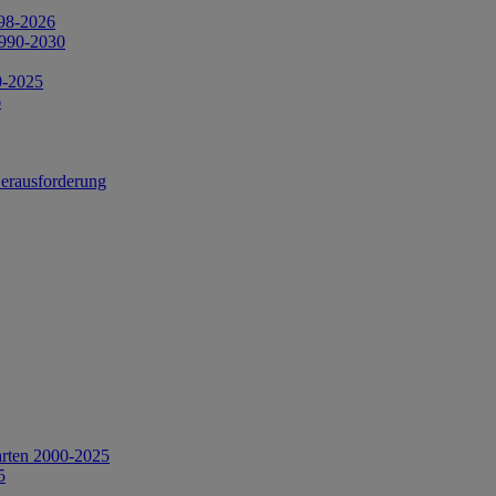
998-2026
1990-2030
0-2025
6
Herausforderung
arten 2000-2025
5