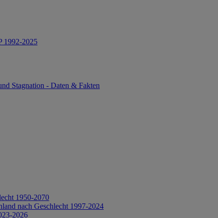
IP 1992-2025
und Stagnation - Daten & Fakten
lecht 1950-2070
hland nach Geschlecht 1997-2024
2023-2026