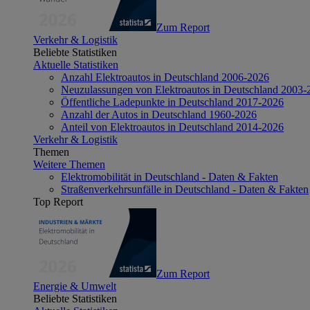
Zum Report
Verkehr & Logistik
Beliebte Statistiken
Aktuelle Statistiken
Anzahl Elektroautos in Deutschland 2006-2026
Neuzulassungen von Elektroautos in Deutschland 2003-
Öffentliche Ladepunkte in Deutschland 2017-2026
Anzahl der Autos in Deutschland 1960-2026
Anteil von Elektroautos in Deutschland 2014-2026
Verkehr & Logistik
Themen
Weitere Themen
Elektromobilität in Deutschland - Daten & Fakten
Straßenverkehrsunfälle in Deutschland - Daten & Fakten
Top Report
Zum Report
Energie & Umwelt
Beliebte Statistiken