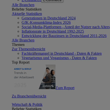
E-commerce
Alle Branchen
Beliebte Statistiken
Aktuelle Statistiken
Generationen in Deutschland 2024
GfK-Konsumklima-Index 2026
Social-Media-Plattformen - Anteil der Nutzer nach Alte
Inflationsrate in Deutschland 1992-2025
Entwicklung der Bauzinsen in Deutschland 2011-2026
Alle Branchen
Themen
Zur Themenübersicht
Fachkräftemangel in Deutschland - Daten & Fakten
Vegetarismus und Veganismus - Daten & Fakten
Top Report
Zum Report
Zu Branchenübersicht
Wirtschaft & Politik
Beliebte Statistiken