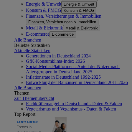
Energie & Umwelt
Energie & Umwelt
Konsum & FMCG
Konsum & FMCG
Finanzen, Versicherungen & Immobilien
Finanzen, Versicherungen & Immobilien
Metall & Elektronik
Metall & Elektronik
E-commerce
E-commerce
Alle Branchen
Beliebte Statistiken
Aktuelle Statistiken
Generationen in Deutschland 2024
GfK-Konsumklima-Index 2026
Social-Media-Plattformen - Anteil der Nutzer nach
Altersgruppen in Deutschland 2025
Inflationsrate in Deutschland 1992-2025
Entwicklung der Bauzinsen in Deutschland 2011-2026
Alle Branchen
Themen
Zur Themenübersicht
Fachkräftemangel in Deutschland - Daten & Fakten
Vegetarismus und Veganismus - Daten & Fakten
Top Report