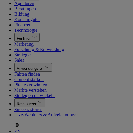
Agenturen
Beratungen
Bildung
Konsumgüter
Finanzen
Technologie
Funktion
Marketing
Forschung & Entwicklung
Strategie
Sales
Anwendungsfall
Fakten finden
Content stärken
Pitches gewinnen
Märkte verstehen
Strategien entwickeln
Ressourcen
Success stories
Live-Webinars & Aufzeichnungen
EN