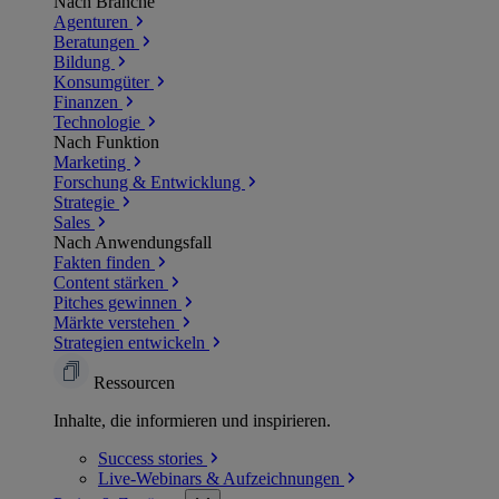
Nach Branche
Agenturen
Beratungen
Bildung
Konsumgüter
Finanzen
Technologie
Nach Funktion
Marketing
Forschung & Entwicklung
Strategie
Sales
Nach Anwendungsfall
Fakten finden
Content stärken
Pitches gewinnen
Märkte verstehen
Strategien entwickeln
Ressourcen
Inhalte, die informieren und inspirieren.
Success
stories
Live-Webinars &
Aufzeichnungen