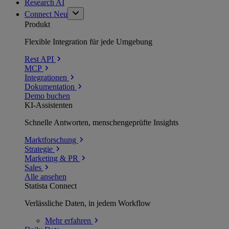
Research AI
Connect
Neu
Produkt
Flexible Integration für jede Umgebung
Rest API
MCP
Integrationen
Dokumentation
Demo buchen
KI-Assistenten
Schnelle Antworten, menschengeprüfte Insights
Marktforschung
Strategie
Marketing & PR
Sales
Alle ansehen
Statista Connect
Verlässliche Daten, in jedem Workflow
Mehr
erfahren