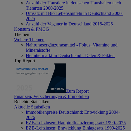
Anzahl der Haustiere in deutschen Haushalten nach
Tierarten 2000-2025
Umsatz mit Bio-Lebensmitteln in Deutschland 2000-
2025
Anzahl der Veganer in Deutschland 2015-2025
Konsum & FMCG
Themen
Weitere Themen
Nahrungsergänzungsmittel - Fokus: Vitamine und
Mineralstoffe
Heimtiermarkt in Deutschland - Daten & Fakten
Top Report
Zum Report
Finanzen, Versicherungen & Immobilien
Beliebte Statistiken
Aktuelle Statistiken
Immobilienpreise Deutschland: Entwicklung 2004-
2026
EZB-Leitzinsen: Hauptrefinanzierungssatz 1999-2025
EZB-Leitzinsen: Entwicklung Einlagesatz 1999-2025