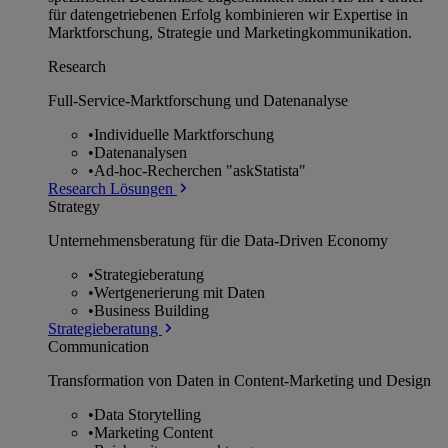
für datengetriebenen Erfolg kombinieren wir Expertise in
Marktforschung, Strategie und Marketingkommunikation.
Research
Full-Service-Marktforschung und Datenanalyse
•
Individuelle Marktforschung
•
Datenanalysen
•
Ad-hoc-Recherchen "askStatista"
Research Lösungen
Strategy
Unternehmens­beratung für die Data-Driven Economy
•
Strategieberatung
•
Wertgenerierung mit Daten
•
Business Building
Strategieberatung
Communication
Transformation von Daten in Content-Marketing und Design
•
Data Storytelling
•
Marketing Content