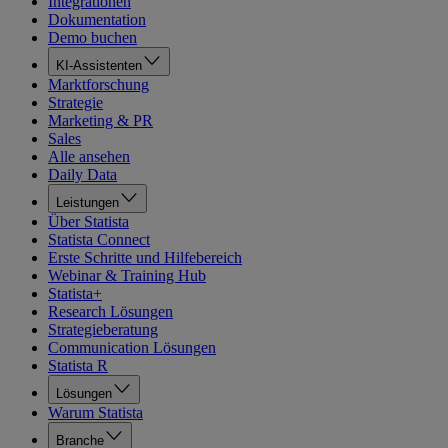
Integrationen
Dokumentation
Demo buchen
KI-Assistenten
Marktforschung
Strategie
Marketing & PR
Sales
Alle ansehen
Daily Data
Leistungen
Über Statista
Statista Connect
Erste Schritte und Hilfebereich
Webinar & Training Hub
Statista+
Research Lösungen
Strategieberatung
Communication Lösungen
Statista R
Lösungen
Warum Statista
Branche