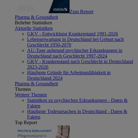
Zum Report
Pharma & Gesundheit
Beliebte Statistiken
Aktuelle Statistiken
GKV - Entwicklung Krankenstand 1991-2026
Lebenserwartung in Deutschland bei Geburt nach
Geschlecht 1950-2070
AU-Tage aufgrund psychischer Erkrankungen in
Deutschland nach Geschlecht 1997-2024
GKV - Krankenstand nach Geschlecht in Deutschland
2023-2026
Häufigste Gründe für Arbeitsunfähigkeit in
Deutschland 2024
Pharma & Gesundheit
Themen
Weitere Themen
Statistiken zu psychischen Erkrankungen - Daten &
Fakten
Häufigste Todesursachen in Deutschland - Daten &
Fakten
Top Report