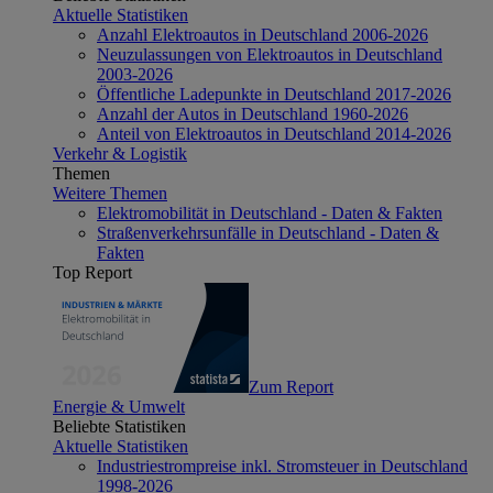
Aktuelle Statistiken
Anzahl Elektroautos in Deutschland 2006-2026
Neuzulassungen von Elektroautos in Deutschland
2003-2026
Öffentliche Ladepunkte in Deutschland 2017-2026
Anzahl der Autos in Deutschland 1960-2026
Anteil von Elektroautos in Deutschland 2014-2026
Verkehr & Logistik
Themen
Weitere Themen
Elektromobilität in Deutschland - Daten & Fakten
Straßenverkehrsunfälle in Deutschland - Daten &
Fakten
Top Report
Zum Report
Energie & Umwelt
Beliebte Statistiken
Aktuelle Statistiken
Industriestrompreise inkl. Stromsteuer in Deutschland
1998-2026