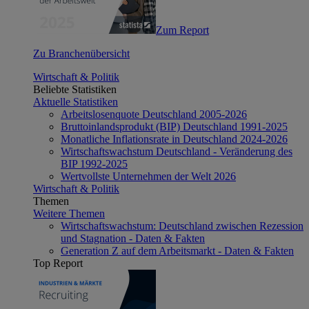
Zum Report
Zu Branchenübersicht
Wirtschaft & Politik
Beliebte Statistiken
Aktuelle Statistiken
Arbeitslosenquote Deutschland 2005-2026
Bruttoinlandsprodukt (BIP) Deutschland 1991-2025
Monatliche Inflationsrate in Deutschland 2024-2026
Wirtschaftswachstum Deutschland - Veränderung des
BIP 1992-2025
Wertvollste Unternehmen der Welt 2026
Wirtschaft & Politik
Themen
Weitere Themen
Wirtschaftswachstum: Deutschland zwischen Rezession
und Stagnation - Daten & Fakten
Generation Z auf dem Arbeitsmarkt - Daten & Fakten
Top Report