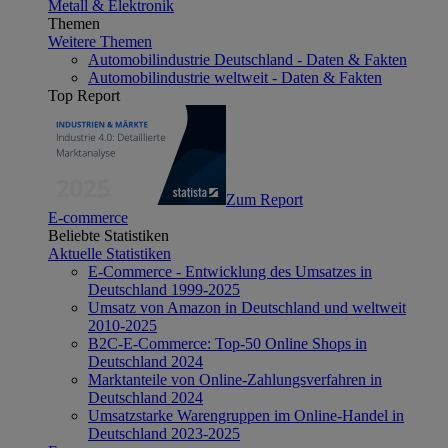
Metall & Elektronik
Themen
Weitere Themen
Automobilindustrie Deutschland - Daten & Fakten
Automobilindustrie weltweit - Daten & Fakten
Top Report
Zum Report
E-commerce
Beliebte Statistiken
Aktuelle Statistiken
E-Commerce - Entwicklung des Umsatzes in
Deutschland 1999-2025
Umsatz von Amazon in Deutschland und weltweit
2010-2025
B2C-E-Commerce: Top-50 Online Shops in
Deutschland 2024
Marktanteile von Online-Zahlungsverfahren in
Deutschland 2024
Umsatzstarke Warengruppen im Online-Handel in
Deutschland 2023-2025