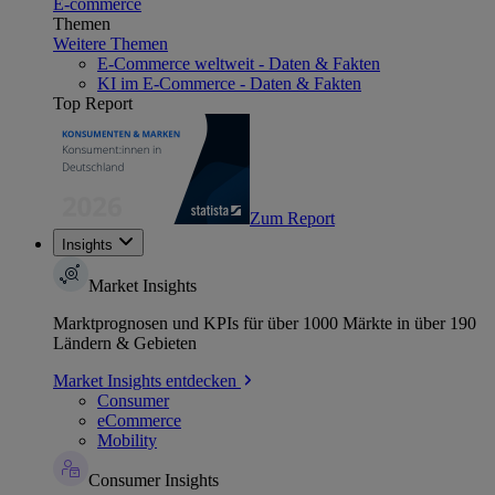
E-commerce
Themen
Weitere Themen
E-Commerce weltweit - Daten & Fakten
KI im E-Commerce - Daten & Fakten
Top Report
Zum Report
Insights
Market Insights
Marktprognosen und KPIs für über 1000 Märkte in über 190
Ländern & Gebieten
Market Insights entdecken
Consumer
eCommerce
Mobility
Consumer Insights